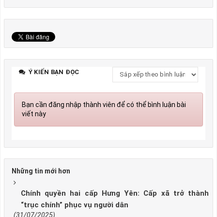
Ý KIẾN BẠN ĐỌC
Bạn cần đăng nhập thành viên để có thể bình luận bài
viết này
Những tin mới hơn
Chính quyền hai cấp Hưng Yên: Cấp xã trở thành
“trục chính” phục vụ người dân
(31/07/2025)