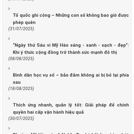
Tổ quốc ghi công – Những con số không bao giờ được
phép quên
(31/07/2025)
“Ngày thứ Sáu vì Mỹ Hào sáng - xanh - sạch - đẹp”:
Khi ý thức cộng đồng trở thành sức mạnh đô thị
(08/08/2025)
Bình dân học vụ số – bảo đảm không ai bị bỏ lại phía
sau
(18/08/2025)
Thích ứng nhanh, quản lý tốt: Giải pháp để chính
quyền hai cấp vận hành hiệu quả
(30/07/2025)