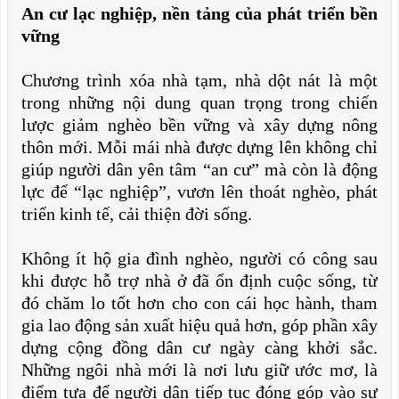
An cư lạc nghiệp, nền tảng của phát triển bền
vững
Chương trình xóa nhà tạm, nhà dột nát là một
trong những nội dung quan trọng trong chiến
lược giảm nghèo bền vững và xây dựng nông
thôn mới. Mỗi mái nhà được dựng lên không chỉ
giúp người dân yên tâm “an cư” mà còn là động
lực để “lạc nghiệp”, vươn lên thoát nghèo, phát
triển kinh tế, cải thiện đời sống.
Không ít hộ gia đình nghèo, người có công sau
khi được hỗ trợ nhà ở đã ổn định cuộc sống, từ
đó chăm lo tốt hơn cho con cái học hành, tham
gia lao động sản xuất hiệu quả hơn, góp phần xây
dựng cộng đồng dân cư ngày càng khởi sắc.
Những ngôi nhà mới là nơi lưu giữ ước mơ, là
điểm tựa để người dân tiếp tục đóng góp vào sự