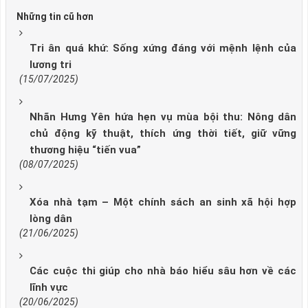
Những tin cũ hơn
Tri ân quá khứ: Sống xứng đáng với mệnh lệnh của
lương tri
(15/07/2025)
Nhãn Hưng Yên hứa hẹn vụ mùa bội thu: Nông dân
chủ động kỹ thuật, thích ứng thời tiết, giữ vững
thương hiệu “tiến vua”
(08/07/2025)
Xóa nhà tạm – Một chính sách an sinh xã hội hợp
lòng dân
(21/06/2025)
Các cuộc thi giúp cho nhà báo hiểu sâu hơn về các
lĩnh vực
(20/06/2025)