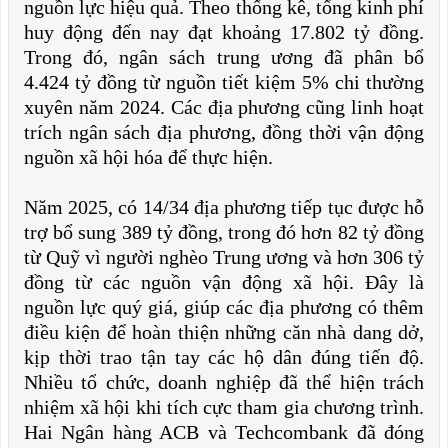
nguồn lực hiệu quả. Theo thống kê, tổng kinh phí
huy động đến nay đạt khoảng 17.802 tỷ đồng.
Trong đó, ngân sách trung ương đã phân bổ
4.424 tỷ đồng từ nguồn tiết kiệm 5% chi thường
xuyên năm 2024. Các địa phương cũng linh hoạt
trích ngân sách địa phương, đồng thời vận động
nguồn xã hội hóa để thực hiện.
Năm 2025, có 14/34 địa phương tiếp tục được hỗ
trợ bổ sung 389 tỷ đồng, trong đó hơn 82 tỷ đồng
từ Quỹ vì người nghèo Trung ương và hơn 306 tỷ
đồng từ các nguồn vận động xã hội. Đây là
nguồn lực quý giá, giúp các địa phương có thêm
điều kiện để hoàn thiện những căn nhà dang dở,
kịp thời trao tận tay các hộ dân đúng tiến độ.
Nhiều tổ chức, doanh nghiệp đã thể hiện trách
nhiệm xã hội khi tích cực tham gia chương trình.
Hai Ngân hàng ACB và Techcombank đã đóng