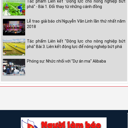
Tác phẩm Liên kết "Động lực cho nông nghiệp bứt
phá" - Bài 1. Đổi thay từ những cánh đồng
Lễ trao giải báo chí Nguyễn Văn Linh lần thứ nhất năm
2018
Tác phẩm Liên kết "Động lực cho nông nghiệp bứt
phá" Bài 3. Liên kết động lực để nông nghiệp bứt phá
Phóng sự: Nhức nhối với "Dự án ma" Alibaba