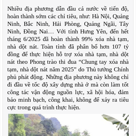
Nhiều địa phương dẫn đầu cả nước về tiến độ,
hoàn thành sớm các chỉ tiêu, như: Hà Nội, Quảng
Ninh, Bắc Ninh, Hải Phòng, Quảng Ngãi, Tây
Ninh, Đồng Nai… Với
tỉnh Hưng Yên, đ
ến hết
tháng 6/2025 đã hoàn thành 99% xóa nhà tạm,
nhà dột nát. Toàn tỉnh đã phân bổ hơn 107 tỷ
đồng để thực hiện hỗ trợ xóa nhà tạm, nhà dột
nát theo Phong trào thi đua “Chung tay xóa nhà
tạm, nhà dột nát năm 2025” do Thủ tướng Chính
phủ phát động.
Những địa phương này không chỉ
đi đầu về tốc độ xây dựng nhà ở mà còn làm tốt
công tác vận động nguồn lực, xã hội hóa, đảm
bảo minh bạch, công khai, không để xảy ra tiêu
cực trong quá trình thực hiện.