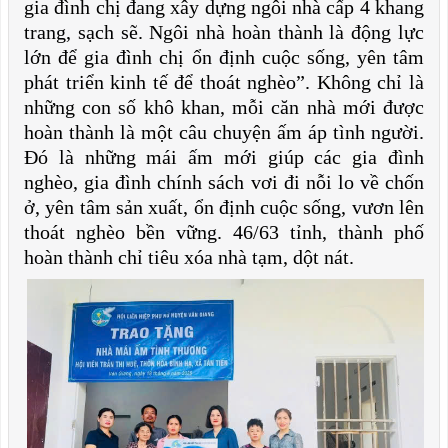
gia đình chị đang xây dựng ngôi nhà cấp 4 khang
trang, sạch sẽ. Ngôi nhà hoàn thành là động lực
lớn để gia đình chị ổn định cuộc sống, yên tâm
phát triển kinh tế để thoát nghèo”. Không chỉ là
những con số khô khan, mỗi căn nhà mới được
hoàn thành là một câu chuyện ấm áp tình người.
Đó là những mái ấm mới giúp các gia đình
nghèo, gia đình chính sách vơi đi nỗi lo về chốn
ở, yên tâm sản xuất, ổn định cuộc sống, vươn lên
thoát nghèo bền vững. 46/63 tỉnh, thành phố
hoàn thành chỉ tiêu xóa nhà tạm, dột nát.