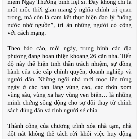
niệm Ngày Thương binh liệt sĩ. Đây không chỉ là
một mốc thời gian mang ý nghĩa chính trị quan
trọng, mà còn là cam kết thực hiện đạo lý “uống
nước nhớ nguồn”, tri ân những người có công
với cách mạng.
Theo báo cáo, mỗi ngày, trung bình các địa
phương đang hoàn thiện khoảng 26 căn nhà. Tiến
độ này thể hiện tinh thần trách nhiệm, sự đồng
hành của các cấp chính quyền, doanh nghiệp và
người dân. Những ngôi nhà mới mọc lên từng
ngày ở các bản làng vùng cao, các thôn xóm
vùng sâu, vùng xa hay vùng ven biển… là những
minh chứng sống động cho sự đổi thay từ chính
sách đúng đắn và tình người sẻ chia.
Thành công của chương trình xóa nhà tạm, nhà
dột nát không thể tách rời khỏi việc huy động