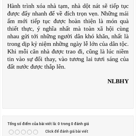
Hành trình xóa nhà tạm, nhà dột nát sẽ tiếp tục
được đẩy nhanh để về đích trọn vẹn. Những mái
ấm mới tiếp tục được hoàn thiện là món quà
thiết thực, ý nghĩa nhất mà toàn xã hội cùng
nhau gửi tới những người dân khó khăn, nhất là
trong dịp kỷ niệm những ngày lễ lớn của dân tộc.
Khi mỗi căn nhà được trao đi, cũng là lúc niềm
tin vào sự đổi thay, vào tương lai tươi sáng của
đất nước được thắp lên.
NLBHY
Tổng số điểm của bài viết là: 0 trong 0 đánh giá
Click để đánh giá bài viết