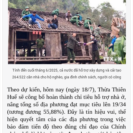
Tính đến cuối tháng 6/2025, cả nước đã hỗ trợ xây dựng và cải tạo
264.522 căn nhà cho hộ nghèo, gia đình chính sách, người có công
Theo dự kiến, hôm nay (ngày 18/7), Thừa Thiên
Huế sẽ công bố hoàn thành chỉ tiêu hỗ trợ nhà ở,
nâng tổng số địa phương đạt mục tiêu lên 19/34
(tương đương 55,88%). Đây là tín hiệu vui, thể
hiện quyết tâm của các địa phương trong việc
bảo đảm tiến độ theo đúng chỉ đạo của Chính