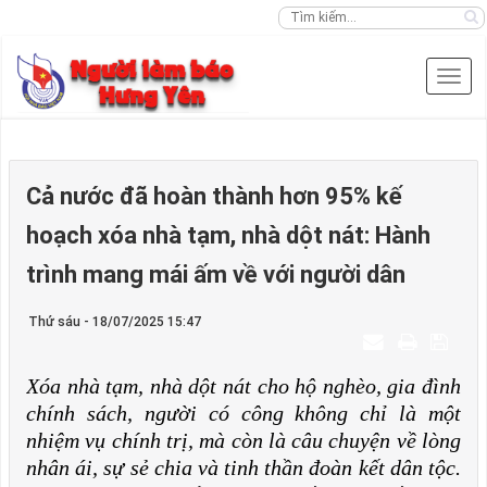
Cả nước đã hoàn thành hơn 95% kế
hoạch xóa nhà tạm, nhà dột nát: Hành
trình mang mái ấm về với người dân
Thứ sáu - 18/07/2025 15:47
Xóa nhà tạm, nhà dột nát cho hộ nghèo, gia đình
chính sách, người có công không chỉ là một
nhiệm vụ chính trị, mà còn là câu chuyện về lòng
nhân ái, sự sẻ chia và tinh thần đoàn kết dân tộc.