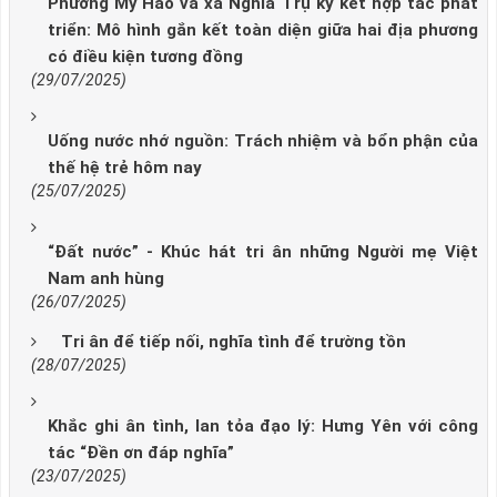
Phường Mỹ Hào và xã Nghĩa Trụ ký kết hợp tác phát
triển: Mô hình gắn kết toàn diện giữa hai địa phương
có điều kiện tương đồng
(29/07/2025)
Uống nước nhớ nguồn: Trách nhiệm và bổn phận của
thế hệ trẻ hôm nay
(25/07/2025)
“Đất nước” - Khúc hát tri ân những Người mẹ Việt
Nam anh hùng
(26/07/2025)
Tri ân để tiếp nối, nghĩa tình để trường tồn
(28/07/2025)
Khắc ghi ân tình, lan tỏa đạo lý: Hưng Yên với công
tác “Đền ơn đáp nghĩa”
(23/07/2025)