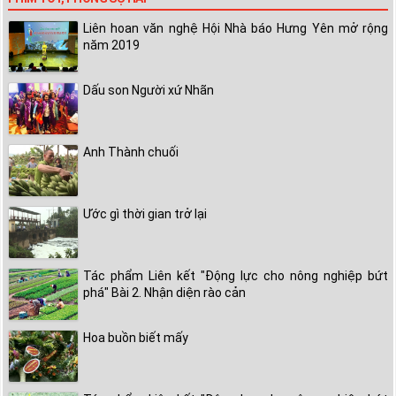
Liên hoan văn nghệ Hội Nhà báo Hưng Yên mở rộng
năm 2019
Dấu son Người xứ Nhãn
Anh Thành chuối
Ước gì thời gian trở lại
Tác phẩm Liên kết "Động lực cho nông nghiệp bứt
phá" Bài 2. Nhận diện rào cản
Hoa buồn biết mấy