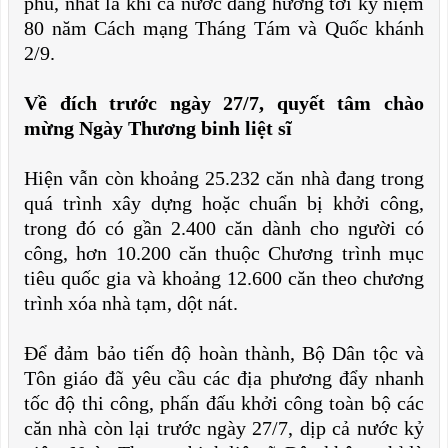
phủ, nhất là khi cả nước đang hướng tới kỷ niệm
80 năm Cách mạng Tháng Tám và Quốc khánh
2/9.
Về đích trước ngày 27/7, quyết tâm chào
mừng Ngày Thương binh liệt sĩ
Hiện vẫn còn khoảng 25.232 căn nhà đang trong
quá trình xây dựng hoặc chuẩn bị khởi công,
trong đó có gần 2.400 căn dành cho người có
công, hơn 10.200 căn thuộc Chương trình mục
tiêu quốc gia và khoảng 12.600 căn theo chương
trình xóa nhà tạm, dột nát.
Để đảm bảo tiến độ hoàn thành, Bộ Dân tộc và
Tôn giáo đã yêu cầu các địa phương đẩy nhanh
tốc độ thi công, phấn đấu khởi công toàn bộ các
căn nhà còn lại trước ngày 27/7, dịp cả nước kỷ