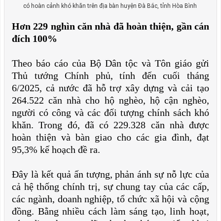
có hoàn cảnh khó khăn trên địa bàn huyện Đà Bắc, tỉnh Hòa Bình
Hơn 229 nghìn căn nhà đã hoàn thiện, gần cán
đích 100%
Theo báo cáo của Bộ Dân tộc và Tôn giáo gửi
Thủ tướng Chính phủ, tính đến cuối tháng
6/2025, cả nước đã hỗ trợ xây dựng và cải tạo
264.522 căn nhà cho hộ nghèo, hộ cận nghèo,
người có công và các đối tượng chính sách khó
khăn. Trong đó, đã có 229.328 căn nhà được
hoàn thiện và bàn giao cho các gia đình, đạt
95,3% kế hoạch đề ra.
Đây là kết quả ấn tượng, phản ánh sự nỗ lực của
cả hệ thống chính trị, sự chung tay của các cấp,
các ngành, doanh nghiệp, tổ chức xã hội và cộng
đồng. Bằng nhiều cách làm sáng tạo, linh hoạt,