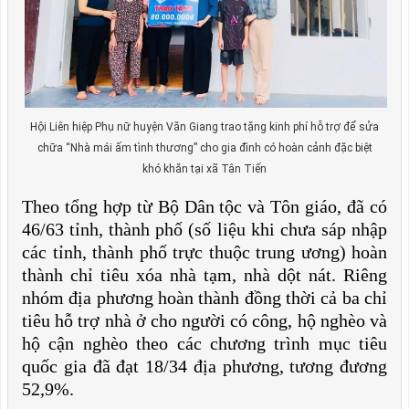
Hội Liên hiệp Phụ nữ huyện Văn Giang trao tặng kinh phí hỗ trợ để sửa
chữa “Nhà mái ấm tình thương” cho gia đình có hoàn cảnh đặc biệt
khó khăn tại xã Tân Tiến
Theo tổng hợp từ Bộ Dân tộc và Tôn giáo, đã có
46/63 tỉnh, thành phố (số liệu khi chưa sáp nhập
các tỉnh, thành phố trực thuộc trung ương) hoàn
thành chỉ tiêu xóa nhà tạm, nhà dột nát. Riêng
nhóm địa phương hoàn thành đồng thời cả ba chỉ
tiêu hỗ trợ nhà ở cho người có công, hộ nghèo và
hộ cận nghèo theo các chương trình mục tiêu
quốc gia đã đạt 18/34 địa phương, tương đương
52,9%.