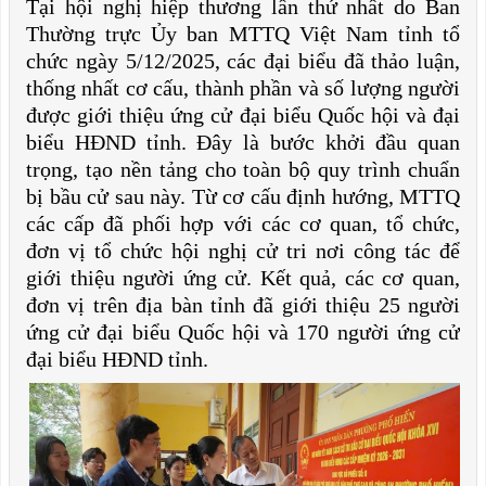
Tại hội nghị hiệp thương lần thứ nhất do Ban
Thường trực Ủy ban MTTQ Việt Nam tỉnh tổ
chức ngày 5/12/2025, các đại biểu đã thảo luận,
thống nhất cơ cấu, thành phần và số lượng người
được giới thiệu ứng cử đại biểu Quốc hội và đại
biểu HĐND tỉnh. Đây là bước khởi đầu quan
trọng, tạo nền tảng cho toàn bộ quy trình chuẩn
bị bầu cử sau này. Từ cơ cấu định hướng, MTTQ
các cấp đã phối hợp với các cơ quan, tổ chức,
đơn vị tổ chức hội nghị cử tri nơi công tác để
giới thiệu người ứng cử. Kết quả, các cơ quan,
đơn vị trên địa bàn tỉnh đã giới thiệu 25 người
ứng cử đại biểu Quốc hội và 170 người ứng cử
đại biểu HĐND tỉnh.