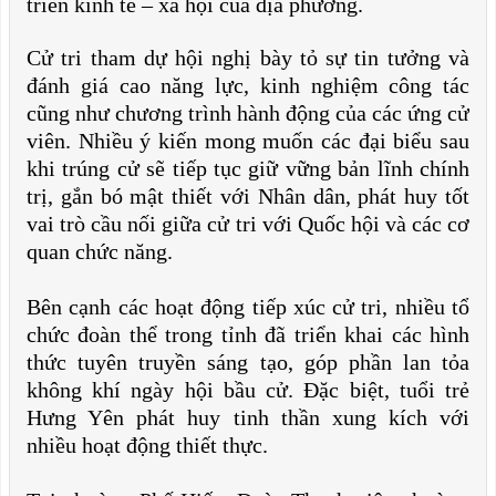
triển kinh tế – xã hội của địa phương.
Cử tri tham dự hội nghị bày tỏ sự tin tưởng và
đánh giá cao năng lực, kinh nghiệm công tác
cũng như chương trình hành động của các ứng cử
viên. Nhiều ý kiến mong muốn các đại biểu sau
khi trúng cử sẽ tiếp tục giữ vững bản lĩnh chính
trị, gắn bó mật thiết với Nhân dân, phát huy tốt
vai trò cầu nối giữa cử tri với Quốc hội và các cơ
quan chức năng.
Bên cạnh các hoạt động tiếp xúc cử tri, nhiều tổ
chức đoàn thể trong tỉnh đã triển khai các hình
thức tuyên truyền sáng tạo, góp phần lan tỏa
không khí ngày hội bầu cử. Đặc biệt, tuổi trẻ
Hưng Yên phát huy tinh thần xung kích với
nhiều hoạt động thiết thực.