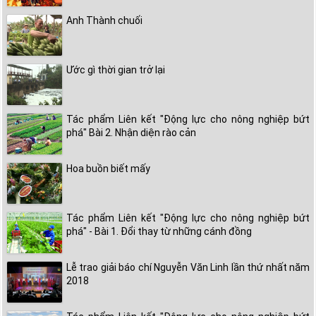
Anh Thành chuối
Ước gì thời gian trở lại
Tác phẩm Liên kết "Động lực cho nông nghiệp bứt
phá" Bài 2. Nhận diện rào cản
Hoa buồn biết mấy
Tác phẩm Liên kết "Động lực cho nông nghiệp bứt
phá" - Bài 1. Đổi thay từ những cánh đồng
Lễ trao giải báo chí Nguyễn Văn Linh lần thứ nhất năm
2018