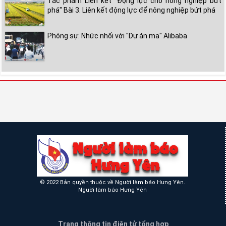
Tác phẩm Liên kết "Động lực cho nông nghiệp bứt
phá" Bài 3. Liên kết động lực để nông nghiệp bứt phá
Phóng sự: Nhức nhối với "Dự án ma" Alibaba
© 2022 Bản quyền thuộc về Người làm báo Hưng Yên.
Người làm báo Hưng Yên
Trang thông tin điện tử tổng hợp