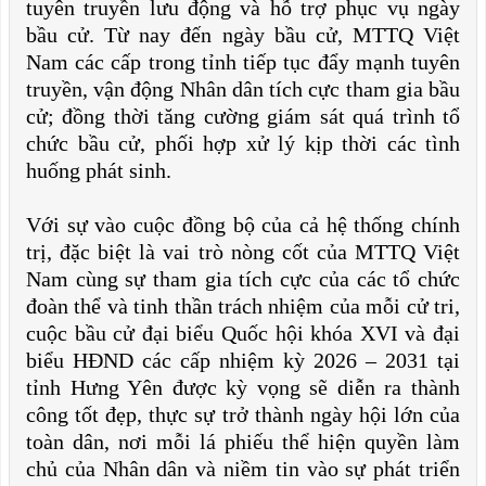
tuyên truyền lưu động và hỗ trợ phục vụ ngày
bầu cử.
Từ nay đến ngày bầu cử, MTTQ Việt
Nam các cấp trong tỉnh tiếp tục đẩy mạnh tuyên
truyền, vận động Nhân dân tích cực tham gia bầu
cử; đồng thời tăng cường giám sát quá trình tổ
chức bầu cử, phối hợp xử lý kịp thời các tình
huống phát sinh.
Với sự vào cuộc đồng bộ của cả hệ thống chính
trị, đặc biệt là vai trò nòng cốt của MTTQ Việt
Nam cùng sự tham gia tích cực của các tổ chức
đoàn thể và tinh thần trách nhiệm của mỗi cử tri,
cuộc bầu cử đại biểu Quốc hội khóa XVI và đại
biểu HĐND các cấp nhiệm kỳ 2026 – 2031 tại
tỉnh Hưng Yên được kỳ vọng sẽ diễn ra thành
công tốt đẹp, thực sự trở thành ngày hội lớn của
toàn dân, nơi mỗi lá phiếu thể hiện quyền làm
chủ của Nhân dân và niềm tin vào sự phát triển