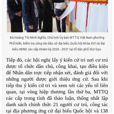
Bà Hoàng Thị Minh Nghĩa, Chủ tịch Ủy ban MTTQ Việt Nam phường
Phố Hiến, kiểm tra công tác bầu cử đại biểu Quốc hội khóa XVI và đại
biểu HĐND các cấp nhiệm kỳ 2026 - 2031 tại tổ dân phố chợ Gạo.
Tiếp đó, các hội nghị lấy ý kiến cử tri nơi cư trú
được tổ chức dân chủ, công khai, tạo điều kiện
để Nhân dân trực tiếp nhận xét, đánh giá đối với
những người được giới thiệu ứng cử. Sau khi
tiếp thu ý kiến cử tri và xem xét các yếu tố liên
quan, tại vòng hiệp thương lần thứ ba, MTTQ
các cấp trong tỉnh đã thảo luận, thống nhất lập
danh sách chính thức 21 người cư trú, công tác
tại địa phương ứng cử đại biểu Quốc hội và 138