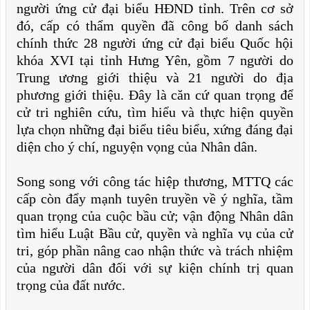
người ứng cử đại biểu HĐND tỉnh. Trên cơ sở
đó, cấp có thẩm quyền đã công bố danh sách
chính thức 28 người ứng cử đại biểu Quốc hội
khóa XVI tại tỉnh Hưng Yên, gồm 7 người do
Trung ương giới thiệu và 21 người do địa
phương giới thiệu. Đây là căn cứ quan trọng để
cử tri nghiên cứu, tìm hiểu và thực hiện quyền
lựa chọn những đại biểu tiêu biểu, xứng đáng đại
diện cho ý chí, nguyện vọng của Nhân dân.
Song song với công tác hiệp thương, MTTQ các
cấp còn đẩy mạnh tuyên truyền về ý nghĩa, tầm
quan trọng của cuộc bầu cử; vận động Nhân dân
tìm hiểu Luật Bầu cử, quyền và nghĩa vụ của cử
tri, góp phần nâng cao nhận thức và trách nhiệm
của người dân đối với sự kiện chính trị quan
trọng của đất nước.