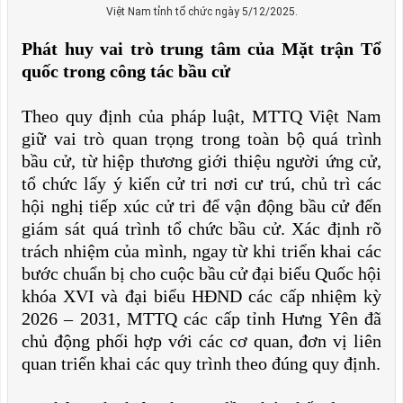
Việt Nam tỉnh tổ chức ngày 5/12/2025.
Phát huy vai trò trung tâm của Mặt trận Tổ
quốc trong công tác bầu cử
Theo quy định của pháp luật, MTTQ Việt Nam
giữ vai trò quan trọng trong toàn bộ quá trình
bầu cử, từ hiệp thương giới thiệu người ứng cử,
tổ chức lấy ý kiến cử tri nơi cư trú, chủ trì các
hội nghị tiếp xúc cử tri để vận động bầu cử đến
giám sát quá trình tổ chức bầu cử. Xác định rõ
trách nhiệm của mình, ngay từ khi triển khai các
bước chuẩn bị cho cuộc bầu cử đại biểu Quốc hội
khóa XVI và đại biểu HĐND các cấp nhiệm kỳ
2026 – 2031, MTTQ các cấp tỉnh Hưng Yên đã
chủ động phối hợp với các cơ quan, đơn vị liên
quan triển khai các quy trình theo đúng quy định.