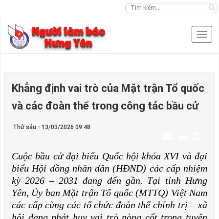
Khẳng định vai trò của Mặt trận Tổ quốc
và các đoàn thể trong công tác bầu cử
Thứ sáu - 13/03/2026 09:48
Cuộc bầu cử đại biểu Quốc hội khóa XVI và đại
biểu Hội đồng nhân dân (HĐND) các cấp nhiệm
kỳ 2026 – 2031 đang đến gần. Tại tỉnh Hưng
Yên, Ủy ban Mặt trận Tổ quốc (MTTQ) Việt Nam
các cấp cùng các tổ chức đoàn thể chính trị – xã
hội đang phát huy vai trò nòng cốt trong tuyên