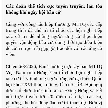
Các đoàn thể tích cực tuyên truyền, lan tỏa
không khí ngày hội bầu cử
Cùng với công tác hiệp thương, MTTQ các cấp
trong tỉnh đã chủ trì tổ chức các hội nghị tiếp
xúc cử tri để những người ứng cử thực hiện
quyền vận động bầu cử, đồng thời tạo điều kiện
để cử tri trực tiếp gặp gỡ, trao đổi với các ứng cử
viên.
Chiều 6/3/2026, Ban Thường trực Ủy ban MTTQ
Việt Nam tỉnh Hưng Yên tổ chức hội nghị tiếp
xúc cử tri với những người ứng cử đại biểu Quốc
hội khóa XVI thuộc đơn vị bầu cử số 4. Hội nghị
được tổ chức trực tiếp tại xã Đông Hưng và kết
nối trực tuyến tới 20 điểm cầu tại các xã,
phường, thu hút đông đảo cử tri tham dự.
Đơn vị