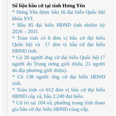
Số liệu bầu cử tại tỉnh Hưng Yên
* Hưng Yên được bầu 16 đại biểu Quốc hội
khóa XVI.
* Bầu 85 đại biểu HĐND tỉnh nhiệm kỳ
2026 – 2031.
* Toàn tỉnh có 6 đơn vị bầu cử đại biểu
Quốc hội và 17 đơn vị bầu cử đại biểu
HĐND tỉnh.
* Có 28 người ứng cử đại biểu Quốc hội (7
người do Trung ương giới thiệu, 21 người
do địa phương giới thiệu).
* Có 138 người ứng cử đại biểu HĐND
tỉnh.
* Toàn tỉnh có 612 đơn vị bầu cử đại biểu
HĐND cấp xã, bầu 2.249 đại biểu.
* Cử tri tại 104 xã, phường trong tỉnh tham
gia bầu cử đại biểu HĐND cùng cấp.