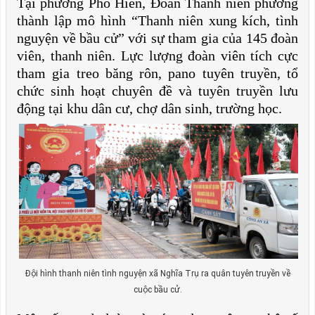
Tại phường Phố Hiến, Đoàn Thanh niên phường
thành lập mô hình “Thanh niên xung kích, tình
nguyện về bầu cử” với sự tham gia của 145 đoàn
viên, thanh niên. Lực lượng đoàn viên tích cực
tham gia treo băng rôn, pano tuyên truyền, tổ
chức sinh hoạt chuyên đề và tuyên truyền lưu
động tại khu dân cư, chợ dân sinh, trường học.
Đội hình thanh niên tình nguyện xã Nghĩa Trụ ra quân tuyên truyền về
cuộc bầu cử.