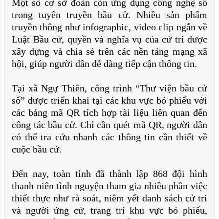
Một số cơ sở đoàn còn ứng dụng công nghệ số
trong tuyên truyền bầu cử. Nhiều sản phẩm
truyền thông như infographic, video clip ngắn về
Luật Bầu cử, quyền và nghĩa vụ của cử tri được
xây dựng và chia sẻ trên các nền tảng mạng xã
hội, giúp người dân dễ dàng tiếp cận thông tin.
Tại xã Ngự Thiên, công trình “Thư viện bầu cử
số” được triển khai tại các khu vực bỏ phiếu với
các bảng mã QR tích hợp tài liệu liên quan đến
công tác bầu cử. Chỉ cần quét mã QR, người dân
có thể tra cứu nhanh các thông tin cần thiết về
cuộc bầu cử.
Đến nay, toàn tỉnh đã thành lập 868 đội hình
thanh niên tình nguyện tham gia nhiều phần việc
thiết thực như rà soát, niêm yết danh sách cử tri
và người ứng cử, trang trí khu vực bỏ phiếu,