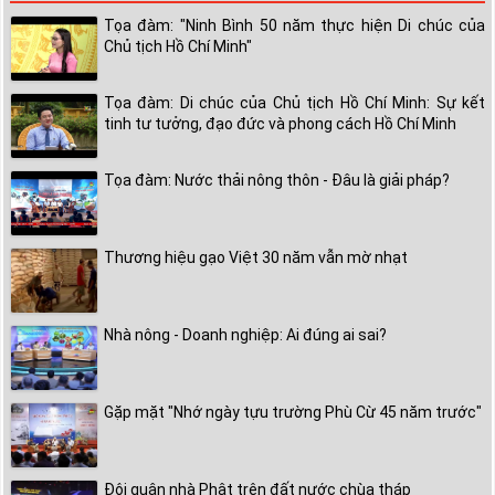
Tọa đàm: "Ninh Bình 50 năm thực hiện Di chúc của
Chủ tịch Hồ Chí Minh"
Tọa đàm: Di chúc của Chủ tịch Hồ Chí Minh: Sự kết
tinh tư tưởng, đạo đức và phong cách Hồ Chí Minh
Tọa đàm: Nước thải nông thôn - Đâu là giải pháp?
Thương hiệu gạo Việt 30 năm vẫn mờ nhạt
Nhà nông - Doanh nghiệp: Ai đúng ai sai?
Gặp mặt "Nhớ ngày tựu trường Phù Cừ 45 năm trước"
Đội quân nhà Phật trên đất nước chùa tháp