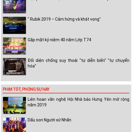
" Rubik 2019 – Cảm hứng và khát vọng"
Gặp mặt kỷ niệm 40 năm Lớp T74
Đối diện chống suy thoái "tự diễn biến" "tự chuyển
hóa"
PHIM TỐT, PHÓNG SỰ HAY
Liên hoan văn nghệ Hội Nhà báo Hưng Yên mở rộng
năm 2019
Dấu son Người xứ Nhãn