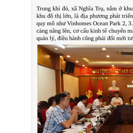
Trong khi đó, xã Nghĩa Trụ, nằm ở khu
khu đô thị lớn, là địa phương phát triể
quy mô như Vinhomes Ocean Park 2, 3. 
càng nâng lên, cơ cấu kinh tế chuyển m
quản lý, điều hành cũng phải đổi mới t