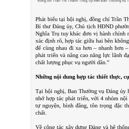
Đồng chí Trần Thị Thanh Thủy, Ủy viên Ban Thường vụ Tỉn
Phát biểu tại hội nghị, đồng chí Trần 
Bí thư Đảng ủy, Chủ tịch HĐND phư
Nghĩa Trụ tuy khác đơn vị hành chính 
xác định rõ, hợp tác giữa hai bên khôn
để cùng nhau đi xa hơn – nhanh hơn –
phát triển và nâng cao năng lực lãnh đ
chất lượng phục vụ người dân.”
Những nội dung hợp tác thiết thực, cụ
Tại hội nghị, Ban Thường vụ Đảng ủy h
nhớ hợp tác phát triển, với 4 nhóm nội
tự nguyện, bình đẳng, tôn trọng đặc t
chất.
Về công tác xây dựng Đảng và hệ thống 