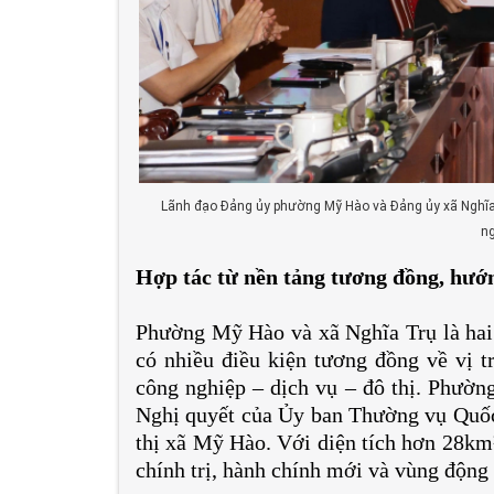
Lãnh đạo Đảng ủy phường Mỹ Hào và Đảng ủy xã Nghĩa Tr
n
Hợp tác từ nền tảng tương đồng, hướng
Phường Mỹ Hào và xã Nghĩa Trụ là hai 
có nhiều điều kiện tương đồng về vị tr
công nghiệp – dịch vụ – đô thị. Phườn
Nghị quyết của Ủy ban Thường vụ Quốc 
thị xã Mỹ Hào. Với diện tích hơn 28km²
chính trị, hành chính mới và vùng động 