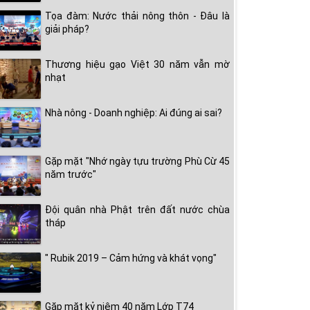
Tọa đàm: Nước thải nông thôn - Đâu là
giải pháp?
Thương hiệu gạo Việt 30 năm vẫn mờ
nhạt
Nhà nông - Doanh nghiệp: Ai đúng ai sai?
Gặp mặt "Nhớ ngày tựu trường Phù Cừ 45
năm trước"
Đội quân nhà Phật trên đất nước chùa
tháp
" Rubik 2019 – Cảm hứng và khát vọng"
Gặp mặt kỷ niệm 40 năm Lớp T74