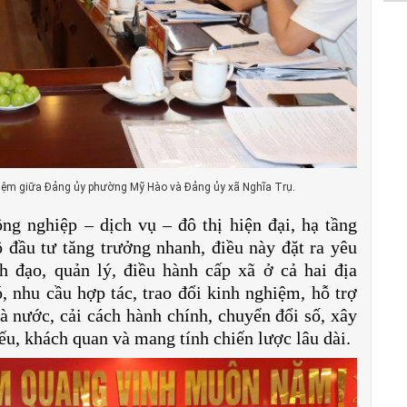
ghiệm giữa Đảng ủy phường Mỹ Hào và Đảng ủy xã Nghĩa Trụ.
ng nghiệp – dịch vụ – đô thị hiện đại, hạ tầng
 đầu tư tăng trưởng nhanh, điều này đặt ra yêu
 đạo, quản lý, điều hành cấp xã ở cả hai địa
nhu cầu hợp tác, trao đổi kinh nghiệm, hỗ trợ
à nước, cải cách hành chính, chuyển đổi số, xây
yếu, khách quan và mang tính chiến lược lâu dài.