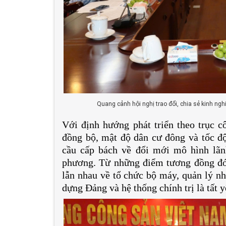
Quang cảnh hội nghị trao đổi, chia sẻ kinh n
Với định hướng phát triển theo trục cô
đồng bộ, mật độ dân cư đông và tốc độ
cầu cấp bách về đổi mới mô hình lãnh
phương. Từ những điểm tương đồng đó, 
lẫn nhau về tổ chức bộ máy, quản lý nh
dựng Đảng và hệ thống chính trị là tất 