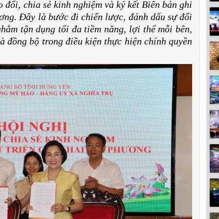
o đổi, chia sẻ kinh nghiệm và ký kết Biên bản ghi
ương. Đây là bước đi chiến lược, đánh dấu sự đổi
nhằm tận dụng tối đa tiềm năng, lợi thế mỗi bên,
và đồng bộ trong điều kiện thực hiện chính quyền