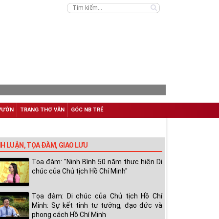
VƯỜN
TRANG THƠ VĂN
GÓC NB TRẺ
NH LUẬN, TỌA ĐÀM, GIAO LƯU
Tọa đàm: "Ninh Bình 50 năm thực hiện Di
chúc của Chủ tịch Hồ Chí Minh"
Tọa đàm: Di chúc của Chủ tịch Hồ Chí
Minh: Sự kết tinh tư tưởng, đạo đức và
phong cách Hồ Chí Minh