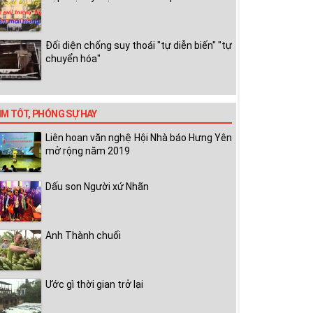
Đối diện chống suy thoái "tự diễn biến" "tự
chuyển hóa"
IM TỐT, PHÓNG SỰ HAY
Liên hoan văn nghệ Hội Nhà báo Hưng Yên
mở rộng năm 2019
Dấu son Người xứ Nhãn
Anh Thành chuối
Ước gì thời gian trở lại