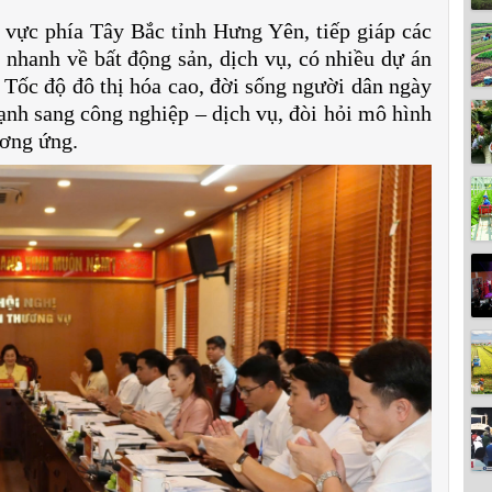
 vực phía Tây Bắc tỉnh Hưng Yên, tiếp giáp các
n nhanh về bất động sản, dịch vụ, có nhiều dự án
Tốc độ đô thị hóa cao, đời sống người dân ngày
ạnh sang công nghiệp – dịch vụ, đòi hỏi mô hình
ương ứng.