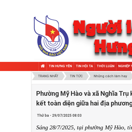
TIN HƯNG YÊN
TIN HỘI TA
THỜI LUẬN
NGHIỆP 
TRANG NHẤT
TIN TỨC
Những cách làm hay
Phường Mỹ Hào và xã Nghĩa Trụ k
kết toàn diện giữa hai địa phươn
Thứ ba - 29/07/2025 08:03
Sáng 28/7/2025, tại phường Mỹ Hào, 