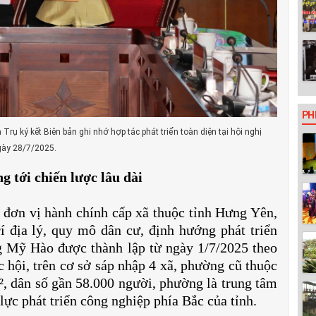
PH
ụ ký kết Biên bản ghi nhớ hợp tác phát triển toàn diện tại hội nghị
gày 28/7/2025.
 tới chiến lược lâu dài
đơn vị hành chính cấp xã thuộc tỉnh Hưng Yên,
í địa lý, quy mô dân cư, định hướng phát triển
g Mỹ Hào được thành lập từ ngày 1/7/2025 theo
hội, trên cơ sở sáp nhập 4 xã, phường cũ thuộc
, dân số gần 58.000 người, phường là trung tâm
lực phát triển công nghiệp phía Bắc của tỉnh.