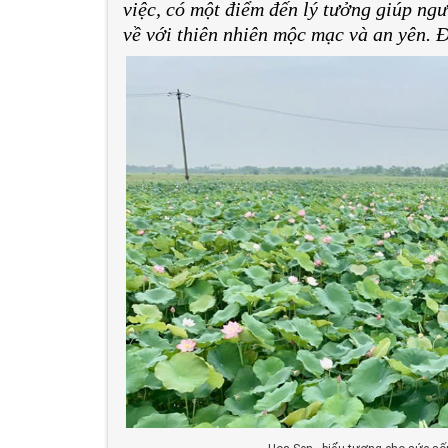
việc, có một điểm đến lý tưởng giúp ngư
về với thiên nhiên mộc mạc và an yên. 