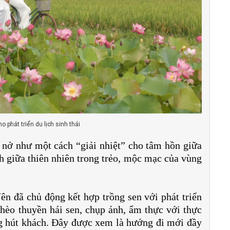
 phát triển du lịch sinh thái
nở như một cách “giải nhiệt” cho tâm hồn giữa
nh giữa thiên nhiên trong trẻo, mộc mạc của vùng
 đã chủ động kết hợp trồng sen với phát triển
chèo thuyền hái sen, chụp ảnh, ẩm thực với thực
 hút khách. Đây được xem là hướng đi mới đầy