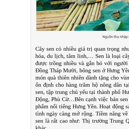
Nguồn thu nhập 
Cây sen có nhiều giá trị quan trọng như:
hóa, du lịch, tâm linh,… Sen là loại câ
được trồng nhiều và gắn bó với người
Đồng Tháp Mười, bông sen ở Hưng Yên
món quà thiên nhiên dành tặng cho vùn
ổn định cho hàng trăm hộ nông dân tạ
sen, tập trung chủ yếu tại thành phố 
Động, Phù Cừ…Bên cạnh việc bán sen tư
phẩm nổi tiếng Hưng Yên. Hoạt động sả
tỉnh ngày càng mở rộng. Tiềm năng về 
sen là rất cao như: Thị trường Trung 
khác.