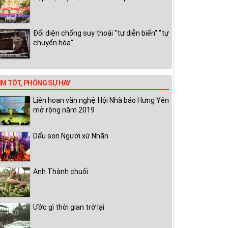
Đối diện chống suy thoái "tự diễn biến" "tự
chuyển hóa"
IM TỐT, PHÓNG SỰ HAY
Liên hoan văn nghệ Hội Nhà báo Hưng Yên
mở rộng năm 2019
Dấu son Người xứ Nhãn
Anh Thành chuối
Ước gì thời gian trở lại