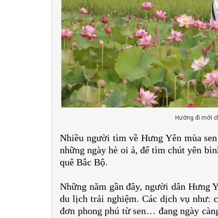
Hướng đi mới cho
Nhiều người tìm về Hưng Yên mùa sen 
những ngày hè oi ả, để tìm chút yên bì
quê Bắc Bộ.
Những năm gần đây, người dân Hưng Yên
du lịch trải nghiệm. Các dịch vụ như: 
đơn phong phú từ sen… đang ngày càng