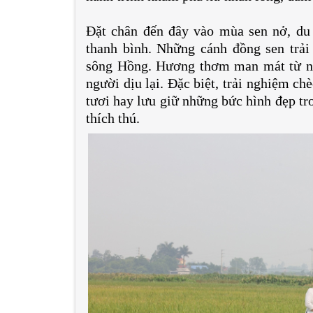
Đặt chân đến đây vào mùa sen nở, du
thanh bình. Những cánh đồng sen trải 
sông Hồng. Hương thơm man mát từ nh
người dịu lại. Đặc biệt, trải nghiệm ch
tươi hay lưu giữ những bức hình đẹp tr
thích thú.