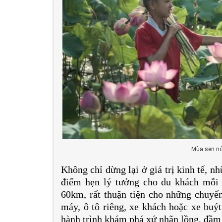
Mùa sen nở
Không chỉ dừng lại ở giá trị kinh tế, 
điểm hẹn lý tưởng cho du khách mỗi 
60km, rất thuận tiện cho những chuyến
máy, ô tô riêng, xe khách hoặc xe buýt
hành trình khám phá xứ nhãn lồng, đầm