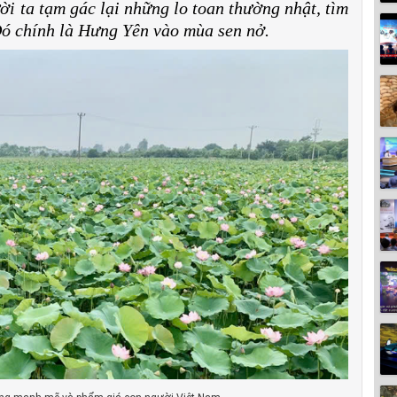
ời ta tạm gác lại những lo toan thường nhật, tìm
Đó chính là Hưng Yên vào mùa sen nở.