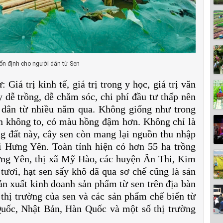
ổn định cho người dân từ Sen
 Giá trị kinh tế, giá trị trong y học, giá trị văn
y dễ trồng, dễ chăm sóc, chi phí đầu tư thấp nên
 dân từ nhiều năm qua. Không giống như trong
 không to, có màu hồng đậm hơn. Không chỉ là
g đất này, cây sen còn mang lại nguồn thu nhập
i Hưng Yên. Toàn tỉnh hiện có hơn 55 ha trồng
Hưng Yên, thị xã Mỹ Hào, các huyện Ân Thi, Kim
ơi, hạt sen sấy khô đã qua sơ chế cũng là sản
n xuất kinh doanh sản phẩm từ sen trên địa bàn
thị trường của sen và các sản phẩm chế biến từ
Quốc, Nhật Bản, Hàn Quốc và một số thị trường