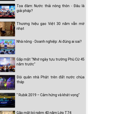
Tọa đàm: Nước thải nông thôn - Đâu là
giải pháp?
Thương hiệu gạo Việt 30 năm vẫn mờ
nhạt
Nhà nông - Doanh nghiệp: Ai đúng ai sai?
Gặp mặt "Nhớ ngày tựu trường Phù Cừ 45
năm trước"
Đội quân nhà Phật trên đất nước chùa
tháp
" Rubik 2019 – Cảm hứng và khát vọng"
Gặp mặt kỷ niệm 40 năm Lớp T74