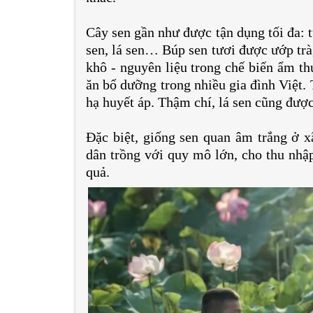
Cây sen gần như được tận dụng tối đa: t
sen, lá sen… Búp sen tươi được ướp trà,
khô - nguyên liệu trong chế biến ẩm th
ăn bổ dưỡng trong nhiều gia đình Việt. 
hạ huyết áp. Thậm chí, lá sen cũng được
Đặc biệt, giống sen quan âm trắng ở 
dân trồng với quy mô lớn, cho thu nhập
quả.