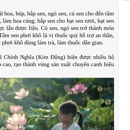
ừ hoa, búp, bắp sen, ngó sen, củ sen cho đến tâm
 làm hoa cúng; bắp sen cho hạt sen tươi, hạt sen
ực lẫn dược liệu. Củ sen, ngó sen trở thành món
Tâm sen phơi khô là vị thuốc quý hỗ trợ an thần,
 phơi khô dùng làm trà, làm thuốc dân gian.
xã Chính Nghĩa (Kim Động) hiện được nhiều hộ
 cao, tạo thành vùng sản xuất chuyên canh hiệu