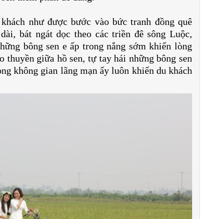
 khách như được bước vào bức tranh đồng quê
dài, bát ngát dọc theo các triền đê sông Luộc,
ững bông sen e ấp trong nắng sớm khiến lòng
èo thuyền giữa hồ sen, tự tay hái những bông sen
ong không gian lãng mạn ấy luôn khiến du khách