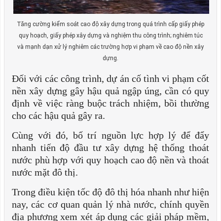
Tăng cường kiểm soát cao độ xây dựng trong quá trình cấp giấy phép
quy hoạch, giấy phép xây dựng và nghiệm thu công trình; nghiêm túc
và mạnh dạn xử lý nghiêm các trường hợp vi phạm về cao độ nền xây
dựng.
Đối với các công trình, dự án cố tình vi phạm cốt
nền xây dựng gây hậu quả ngập úng, cần có quy
định về việc ràng buộc trách nhiệm, bồi thường
cho các hậu quả gây ra.
Cùng với đó, bố trí nguồn lực hợp lý để đẩy
nhanh tiến độ đầu tư xây dựng hệ thống thoát
nước phù hợp với quy hoạch cao độ nền và thoát
nước mặt đô thị.
Trong điều kiện tốc độ đô thị hóa nhanh như hiện
nay, các cơ quan quản lý nhà nước, chính quyền
địa phương xem xét áp dụng các giải pháp mềm,