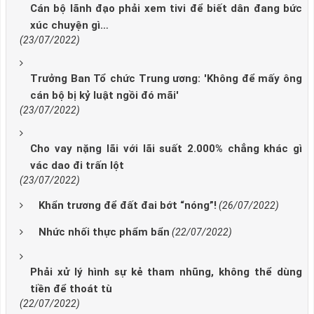
Cán bộ lãnh đạo phải xem tivi để biết dân đang bức
xúc chuyện gì…
(23/07/2022)
Trưởng Ban Tổ chức Trung ương: 'Không để mấy ông
cán bộ bị kỷ luật ngồi đó mãi'
(23/07/2022)
Cho vay nặng lãi với lãi suất 2.000% chẳng khác gì
vác dao đi trấn lột
(23/07/2022)
Khẩn trương để đất đai bớt “nóng”!
(26/07/2022)
Nhức nhối thực phẩm bẩn
(22/07/2022)
Phải xử lý hình sự kẻ tham nhũng, không thể dùng
tiền để thoát tù
(22/07/2022)