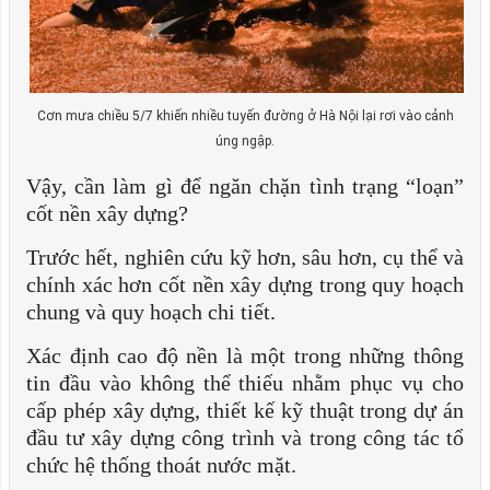
Cơn mưa chiều 5/7 khiến nhiều tuyến đường ở Hà Nội lại rơi vào cảnh
úng ngập.
Vậy, cần làm gì để ngăn chặn tình trạng “loạn”
cốt nền xây dựng?
Trước hết, nghiên cứu kỹ hơn, sâu hơn, cụ thể và
chính xác hơn cốt nền xây dựng trong quy hoạch
chung và quy hoạch chi tiết.
Xác định cao độ nền là một trong những thông
tin đầu vào không thể thiếu nhằm phục vụ cho
cấp phép xây dựng, thiết kế kỹ thuật trong dự án
đầu tư xây dựng công trình và trong công tác tổ
chức hệ thống thoát nước mặt.