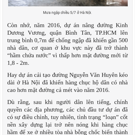
Mưa ngập chiều 5/7 ở Hà Nội.
Còn nhớ, năm 2016, dự án nâng đường Kinh
Dương Vương, quận Bình Tân, TP.HCM lên
trung bình 0,7m để chống ngập đã khiến gần 500
nhà dân, cơ quan ở khu vực này đã trở thành
“hầm chứa nước” vì thấp hơn mặt đường mới từ
1,8 - 2m.
Hay dự án cải tạo đường Nguyễn Văn Huyên kéo
dài ở Hà Nội đã khiến hàng chục hộ dân có nhà
cao hơn mặt đường cả mét vào năm 2016.
Dù rằng, sau khi người dân lên tiếng, chính
quyền các địa phương, các chủ đầu tư dự án đã
có sự điều chỉnh, tuy nhiên, tình trạng “loạn” cốt
nền xây dựng lại trở nên nóng khi hàng chục
hầm để xe ở nhiều tòa nhà bỗng chốc biến thành