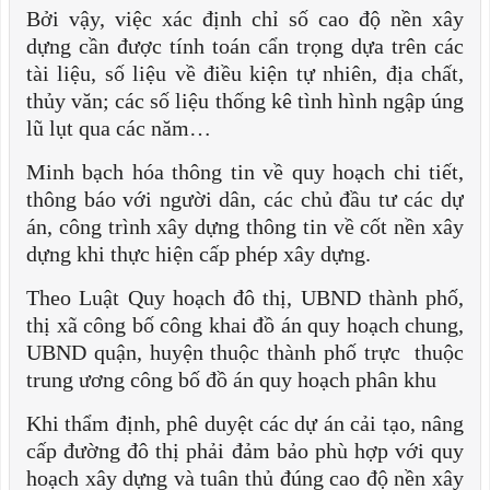
Bởi vậy, việc xác định chỉ số cao độ nền xây
dựng cần được tính toán cẩn trọng dựa trên các
tài liệu, số liệu về điều kiện tự nhiên, địa chất,
thủy văn; các số liệu thống kê tình hình ngập úng
lũ lụt qua các năm…
Minh bạch hóa thông tin về quy hoạch chi tiết,
thông báo với người dân, các chủ đầu tư các dự
án, công trình xây dựng thông tin về cốt nền xây
dựng khi thực hiện cấp phép xây dựng.
Theo Luật Quy hoạch đô thị, UBND thành phố,
thị xã công bố công khai đồ án quy hoạch chung,
UBND quận, huyện thuộc thành phố trực thuộc
trung ương công bố đồ án quy hoạch phân khu
Khi thẩm định, phê duyệt các dự án cải tạo, nâng
cấp đường đô thị phải đảm bảo phù hợp với quy
hoạch xây dựng và tuân thủ đúng cao độ nền xây