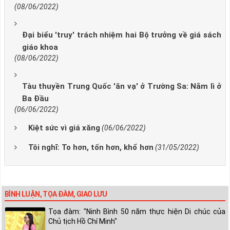
(08/06/2022)
Đại biểu 'truy' trách nhiệm hai Bộ trưởng về giá sách
giáo khoa
(08/06/2022)
Tàu thuyền Trung Quốc 'ăn vạ' ở Trường Sa: Nằm lì ở
Ba Đầu
(06/06/2022)
Kiệt sức vì giá xăng
(06/06/2022)
Tôi nghĩ: To hơn, tốn hơn, khổ hơn
(31/05/2022)
BÌNH LUẬN, TỌA ĐÀM, GIAO LƯU
Tọa đàm: "Ninh Bình 50 năm thực hiện Di chúc của
Chủ tịch Hồ Chí Minh"