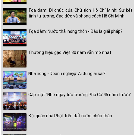
Tọa đàm: Di chúc của Chủ tịch Hồ Chí Minh: Sự kết
tinh tư tưởng, đạo đức và phong cách Hồ Chí Minh
Tọa đàm: Nước thải nông thôn - Đâu là giải pháp?
Thương hiệu gạo Việt 30 năm vẫn mờ nhạt
Nhà nông - Doanh nghiệp: Ai đúng ai sai?
Gặp mặt "Nhớ ngày tựu trường Phù Cừ 45 năm trước"
Đội quân nhà Phật trên đất nước chùa tháp