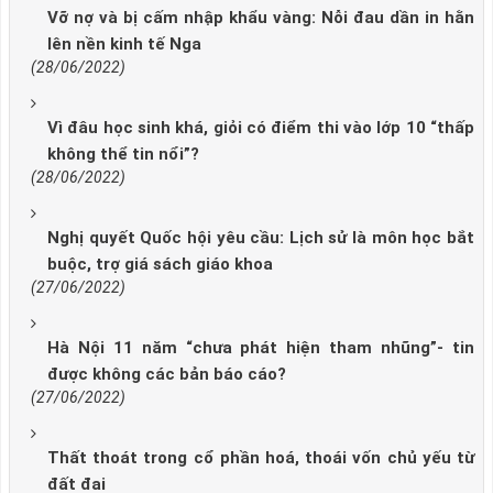
Vỡ nợ và bị cấm nhập khẩu vàng: Nỗi đau dần in hằn
lên nền kinh tế Nga
(28/06/2022)
Vì đâu học sinh khá, giỏi có điểm thi vào lớp 10 “thấp
không thể tin nổi”?
(28/06/2022)
Nghị quyết Quốc hội yêu cầu: Lịch sử là môn học bắt
buộc, trợ giá sách giáo khoa
(27/06/2022)
Hà Nội 11 năm “chưa phát hiện tham nhũng”- tin
được không các bản báo cáo?
(27/06/2022)
Thất thoát trong cổ phần hoá, thoái vốn chủ yếu từ
đất đai