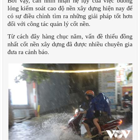
Bởi vậy, cần nhìn nhận hệ lụy của việc buông
lỏng kiểm soát cao độ nền xây dựng hiện nay để
có sự điều chỉnh tìm ra những giải pháp tốt hơn
đối với công tác quản lý cốt nền.
Từ cách đây hàng chục năm, vấn đề thiếu đồng
nhất cốt nền xây dựng đã được nhiều chuyên gia
đưa ra cảnh báo.