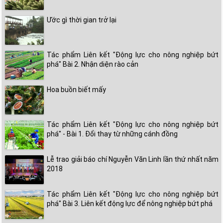
Ước gì thời gian trở lại
Tác phẩm Liên kết "Động lực cho nông nghiệp bứt
phá" Bài 2. Nhận diện rào cản
Hoa buồn biết mấy
Tác phẩm Liên kết "Động lực cho nông nghiệp bứt
phá" - Bài 1. Đổi thay từ những cánh đồng
Lễ trao giải báo chí Nguyễn Văn Linh lần thứ nhất năm
2018
Tác phẩm Liên kết "Động lực cho nông nghiệp bứt
phá" Bài 3. Liên kết động lực để nông nghiệp bứt phá