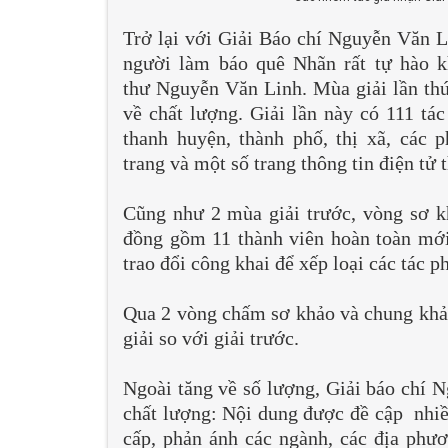
Trở lại với Giải Báo chí Nguyễn Văn L
người làm báo quê Nhãn rất tự hào k
thư Nguyễn Văn Linh. Mùa giải lần thứ 
về chất lượng. Giải lần này có 111 tác
thanh huyện, thành phố, thị xã, các 
trang và một số trang thông tin điện tử
Cũng như 2 mùa giải trước, vòng sơ k
đồng gồm 11 thành viên hoàn toàn mới
trao đổi công khai để xếp loại các tác p
Qua 2 vòng chấm sơ khảo và chung khảo,
giải so với giải trước.
Ngoài tăng về số lượng, Giải báo chí 
chất lượng: Nội dung được đề cập nhiều
cấp, phản ánh các ngành, các địa phươ