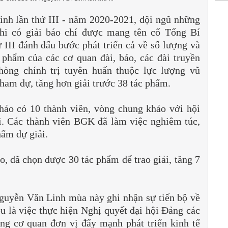
inh lần thứ III - năm 2020-2021, đội ngũ những
hi có giải báo chí được mang tên cố Tổng Bí
III đánh dấu bước phát triển cả về số lượng và
 phẩm của các cơ quan đài, báo, các đài truyền
phòng chính trị tuyên huấn thuộc lực lượng vũ
 tham dự, tăng hơn giải trước 38 tác phẩm.
hảo có 10 thành viên, vòng chung khảo với hội
. Các thành viên BGK đã làm việc nghiêm túc,
hẩm dự giải.
 đã chọn được 30 tác phẩm để trao giải, tăng 7
Nguyễn Văn Linh mùa này ghi nhận sự tiến bộ về
 là việc thực hiện Nghị quyết đại hội Đảng các
ng cơ quan đơn vị đẩy mạnh phát triển kinh tế