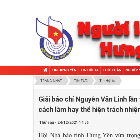
TIN HƯNG YÊN
TIN HỘI TA
THỜI LUẬN
NGHIỆP 
TRANG NHẤT
TIN TỨC
Tin Hội ta
Giải báo chí Nguyễn Văn Linh lần 
cách làm hay thể hiện trách nhiệ
Thứ sáu - 24/12/2021 14:56
Hội Nhà báo tỉnh Hưng Yên vừa trọng