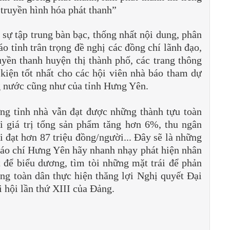
truyền hình hóa phát thanh”
 sự tập trung bàn bạc, thống nhất nội dung, phân
áo tỉnh trân trọng đề nghị các đồng chí lãnh đạo,
ruyền thanh huyện thị thành phố, các trang thông
u kiện tốt nhất cho các hội viên nhà báo tham dự
ng nước cũng như của tỉnh Hưng Yên.
ng tỉnh nhà vẫn đạt được những thành tựu toàn
ới giá trị tổng sản phẩm tăng hơn 6%, thu ngân
i đạt hơn 87 triệu đồng/người... Đây sẽ là những
báo chí Hưng Yên hãy nhanh nhạy phát hiện nhân
t để biểu dương, tìm tòi những mặt trái để phản
ng toàn dân thực hiện thăng lợi Nghị quyết Đại
 hội lần thứ XIII của Đảng.