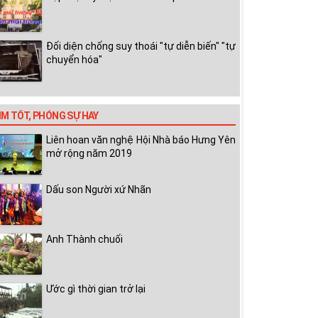
Đối diện chống suy thoái "tự diễn biến" "tự
chuyển hóa"
IM TỐT, PHÓNG SỰ HAY
Liên hoan văn nghệ Hội Nhà báo Hưng Yên
mở rộng năm 2019
Dấu son Người xứ Nhãn
Anh Thành chuối
Ước gì thời gian trở lại