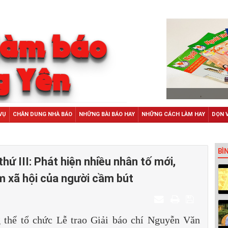
VỤ
CHÂN DUNG NHÀ BÁO
NHỮNG BÀI BÁO HAY
NHỮNG CÁCH LÀM HAY
DỌN 
BÌ
thứ III: Phát hiện nhiều nhân tố mới,
m xã hội của người cầm bút
 thể tổ chức Lễ trao Giải báo chí Nguyễn Văn