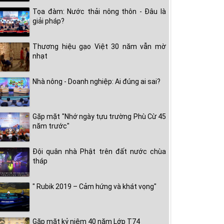
Tọa đàm: Nước thải nông thôn - Đâu là
giải pháp?
Thương hiệu gạo Việt 30 năm vẫn mờ
nhạt
Nhà nông - Doanh nghiệp: Ai đúng ai sai?
Gặp mặt "Nhớ ngày tựu trường Phù Cừ 45
năm trước"
Đội quân nhà Phật trên đất nước chùa
tháp
" Rubik 2019 – Cảm hứng và khát vọng"
Gặp mặt kỷ niệm 40 năm Lớp T74