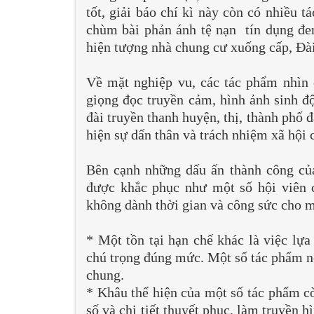
tốt, giải báo chí kì này còn có nhiều
chùm bài phản ánh tệ nạn tín dụng đen
hiện tượng nhà chung cư xuống cấp, Đài
Về mặt nghiệp vu, các tác phẩm nhìn c
giọng đọc truyền cảm, hình ảnh sinh 
đài truyền thanh huyện, thị, thành phố 
hiện sự dấn thân và trách nhiệm xã hội 
Bên cạnh những dấu ấn thành công của
được khắc phục như một số hội viên c
không dành thời gian và công sức cho m
* Một tồn tại hạn chế khác là việc lựa
chú trọng đúng mức. Một số tác phẩm nê
chung.
* Khâu thể hiện của một số tác phẩm cò
số và chi tiết thuyết phục, làm truyền h