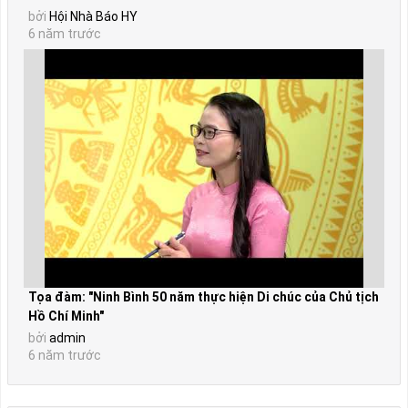
bởi
Hội Nhà Báo HY
6 năm trước
Tọa đàm: "Ninh Bình 50 năm thực hiện Di chúc của Chủ tịch
Hồ Chí Minh"
bởi
admin
6 năm trước