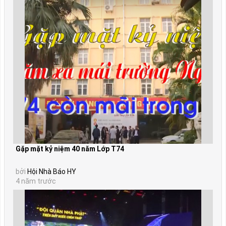
Gặp mặt kỷ niệm 40 năm Lớp T74
bởi
Hội Nhà Báo HY
4 năm trước