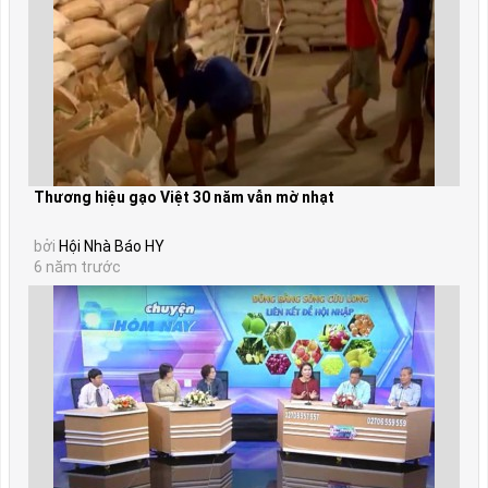
Thương hiệu gạo Việt 30 năm vẫn mờ nhạt
bởi
Hội Nhà Báo HY
6 năm trước