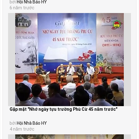
bởi
Hội Nhà Báo HY
6 năm trước
Gặp mặt "Nhớ ngày tựu trường Phù Cừ 45 năm trước"
bởi
Hội Nhà Báo HY
4 năm trước