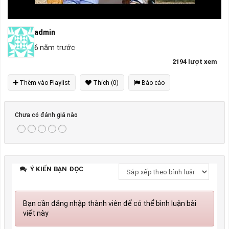
admin
6 năm trước
2194 lượt xem
Thêm vào Playlist
Thích (0)
Báo cáo
Chưa có đánh giá nào
Ý KIẾN BẠN ĐỌC
Bạn cần đăng nhập thành viên để có thể bình luận bài
viết này