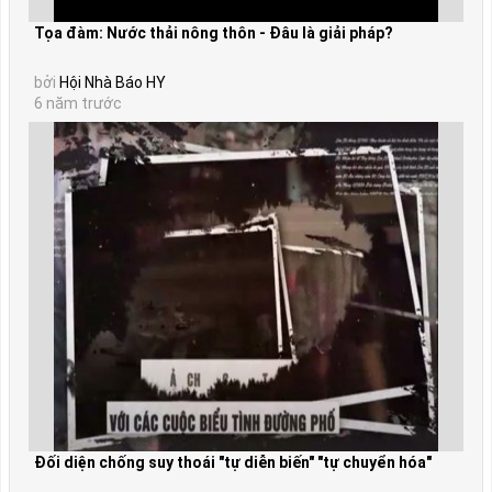
Tọa đàm: Nước thải nông thôn - Đâu là giải pháp?
bởi
Hội Nhà Báo HY
6 năm trước
Đối diện chống suy thoái "tự diễn biến" "tự chuyển hóa"