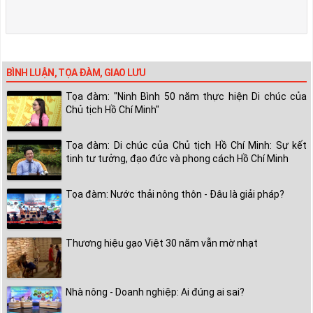
BÌNH LUẬN, TỌA ĐÀM, GIAO LƯU
Tọa đàm: "Ninh Bình 50 năm thực hiện Di chúc của
Chủ tịch Hồ Chí Minh"
Tọa đàm: Di chúc của Chủ tịch Hồ Chí Minh: Sự kết
tinh tư tưởng, đạo đức và phong cách Hồ Chí Minh
Tọa đàm: Nước thải nông thôn - Đâu là giải pháp?
Thương hiệu gạo Việt 30 năm vẫn mờ nhạt
Nhà nông - Doanh nghiệp: Ai đúng ai sai?