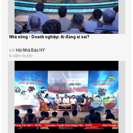
Nhà nông - Doanh nghiệp: Ai đúng ai sai?
bởi
Hội Nhà Báo HY
6 năm trước