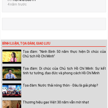
4 năm trước
BÌNH LUẬN, TỌA ĐÀM, GIAO LƯU
Tọa đàm: "Ninh Bình 50 năm thực hiện Di chúc của
Chủ tịch Hồ Chí Minh"
Tọa đàm: Di chúc của Chủ tịch Hồ Chí Minh: Sự kết
tinh tư tưởng, đạo đức và phong cách Hồ Chí Minh
Tọa đàm: Nước thải nông thôn - Đâu là giải pháp?
Thương hiệu gạo Việt 30 năm vẫn mờ nhạt