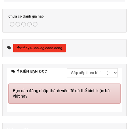
Chưa có đánh giá nào
doi-thay-tu-nhung-canh-dong
Ý KIẾN BẠN ĐỌC
Bạn cần đăng nhập thành viên để có thể bình luận bài
viết này