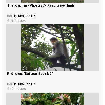
Thể loại: Tin - Phóng sự - Ký sự truyền hình
bởi
Hội Nhà Báo HY
4 năm trước
Phóng sự: "Bài toán Bạch Mã"
bởi
Hội Nhà Báo HY
4 năm trước