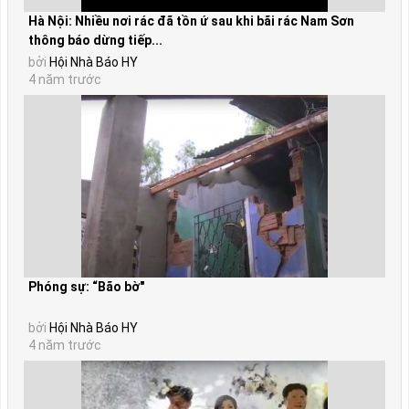
Hà Nội: Nhiều nơi rác đã tồn ứ sau khi bãi rác Nam Sơn
thông báo dừng tiếp...
bởi
Hội Nhà Báo HY
4 năm trước
Phóng sự: “Bão bờ"
bởi
Hội Nhà Báo HY
4 năm trước