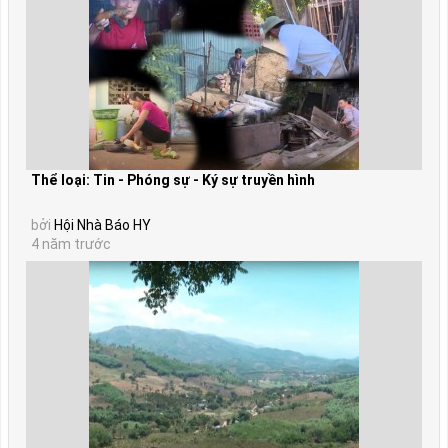
Thể loại: Tin - Phóng sự - Ký sự truyền hình
bởi
Hội Nhà Báo HY
4 năm trước