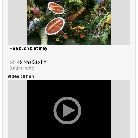
Hoa buồn biết mấy
bởi
Hội Nhà Báo HY
3 năm trước
Video cũ hơn