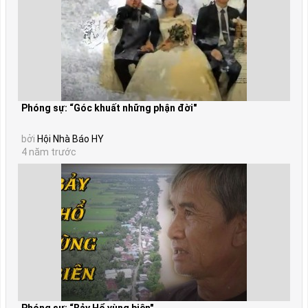
Phóng sự: “Góc khuất những phận đời"
bởi
Hội Nhà Báo HY
4 năm trước