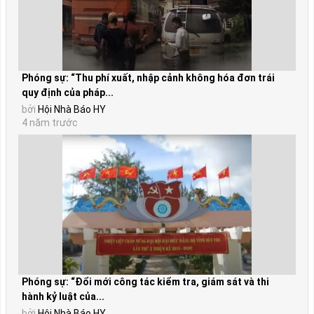
Phóng sự: “Thu phí xuất, nhập cảnh không hóa đơn trái
quy định của pháp...
bởi
Hội Nhà Báo HY
4 năm trước
Phóng sự: “Đổi mới công tác kiểm tra, giám sát và thi
hành kỷ luật của...
bởi
Hội Nhà Báo HY