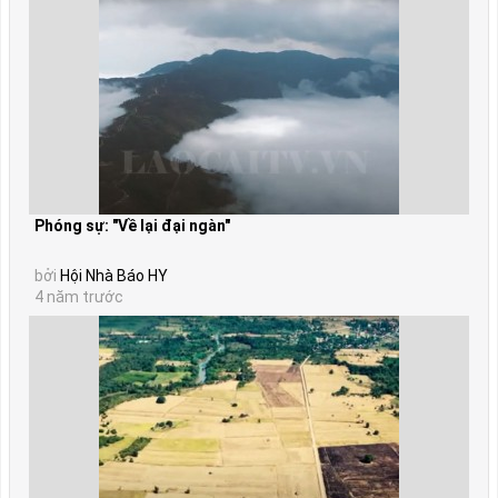
Phóng sự: "Về lại đại ngàn"
bởi
Hội Nhà Báo HY
4 năm trước