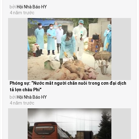
bởi
Hội Nhà Báo HY
4 năm trước
Phóng sự: “Nước mắt người chăn nuôi trong cơn đại dịch
tả lợn châu Phi"
bởi
Hội Nhà Báo HY
4 năm trước