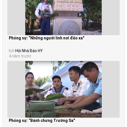
Phóng sự: “Những người lính nơi đảo xa"
bởi
Hội Nhà Báo HY
4 năm trước
Phóng sự: “Bánh chưng Trường Sa"