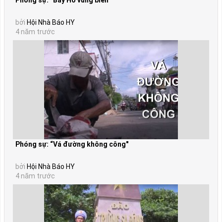
Phóng sự: “Bảy Hổ vùng biên"
bởi
Hội Nhà Báo HY
4 năm trước
Phóng sự: “Vá đường không công"
bởi
Hội Nhà Báo HY
4 năm trước