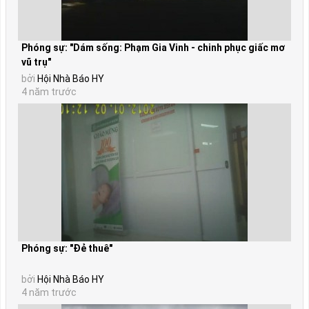
Phóng sự: "Dám sống: Phạm Gia Vinh - chinh phục giấc mơ
vũ trụ"
bởi
Hội Nhà Báo HY
4 năm trước
Phóng sự: "Đẻ thuê"
bởi
Hội Nhà Báo HY
4 năm trước