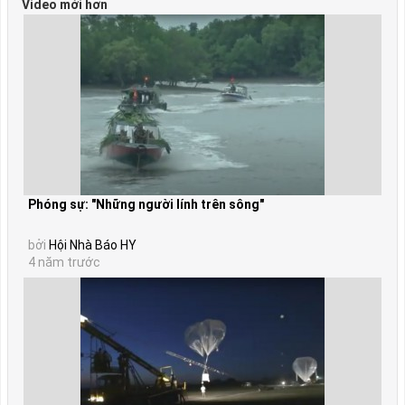
Video mới hơn
Phóng sự: "Những người lính trên sông"
bởi
Hội Nhà Báo HY
4 năm trước