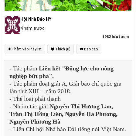
Hội Nhà Báo HY
4 năm trước
1982 lượt xem
Thêm vào Playlist
Thích (0)
Báo cáo
- Tác phẩm
Liên kết "Động lực cho nông
nghiệp bứt phá".
- Tác phẩm đoạt giải A, Giải báo chí quốc gia
lần thứ XIII - năm 2018.
- Thể loại phát thanh
- Nhóm tác giả:
Nguyễn Thị Hương Lan,
Trần Thị Hồng Liên, Nguyễn Hà Phương,
Nguyễn Phương Hà
- Liên Chi hội Nhà báo Đài tiếng nói Việt Nam.