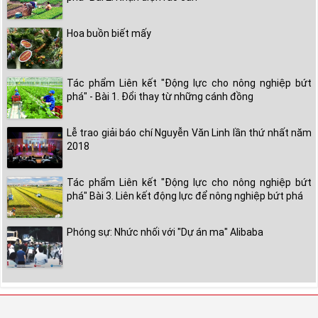
Hoa buồn biết mấy
Tác phẩm Liên kết "Động lực cho nông nghiệp bứt
phá" - Bài 1. Đổi thay từ những cánh đồng
Lễ trao giải báo chí Nguyễn Văn Linh lần thứ nhất năm
2018
Tác phẩm Liên kết "Động lực cho nông nghiệp bứt
phá" Bài 3. Liên kết động lực để nông nghiệp bứt phá
Phóng sự: Nhức nhối với "Dự án ma" Alibaba