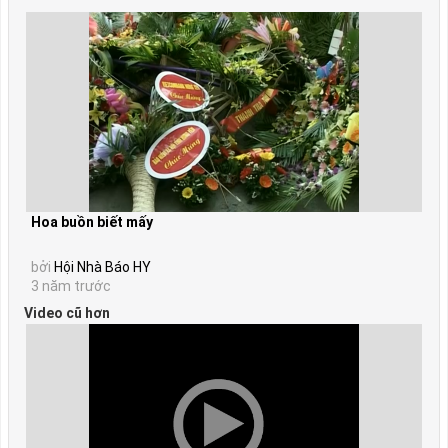
Hoa buồn biết mấy
bởi
Hội Nhà Báo HY
3 năm trước
Video cũ hơn