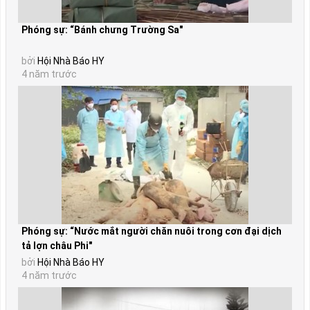
Phóng sự: “Bánh chưng Trường Sa"
bởi
Hội Nhà Báo HY
4 năm trước
Phóng sự: “Nước mắt người chăn nuôi trong cơn đại dịch
tả lợn châu Phi"
bởi
Hội Nhà Báo HY
4 năm trước