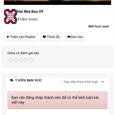
Hội Nhà Báo HY
4 năm trước
844 lượt xem
Thêm vào Playlist
Thích (0)
Báo cáo
Chưa có đánh giá nào
Ý KIẾN BẠN ĐỌC
Bạn cần đăng nhập thành viên để có thể bình luận bài
viết này