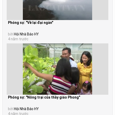
Phóng sự: "Về lại đại ngàn"
bởi
Hội Nhà Báo HY
4 năm trước
Phóng sự: "Nông trại của thầy giáo Phong"
bởi
Hội Nhà Báo HY
4 năm trước