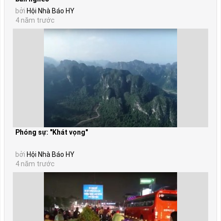
bởi
Hội Nhà Báo HY
4 năm trước
Phóng sự: "Khát vọng"
bởi
Hội Nhà Báo HY
4 năm trước