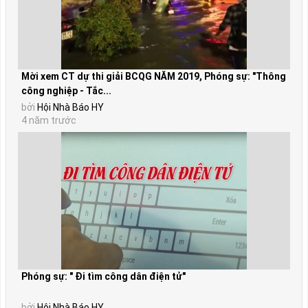
Mời xem CT dự thi giải BCQG NĂM 2019, Phóng sự: "Thông
công nghiệp - Tắc...
bởi
Hội Nhà Báo HY
4 năm trước
Phóng sự: " Đi tìm công dân điện tử"
bởi
Hội Nhà Báo HY