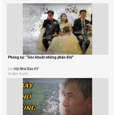
Phóng sự: “Góc khuất những phận đời"
bởi
Hội Nhà Báo HY
4 năm trước