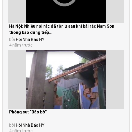
Hà Nội: Nhiều nơi rác đã tồn ứ sau khi bãi rác Nam Sơn
thông báo dừng tiếp...
bởi
Hội Nhà Báo HY
4 năm trước
Phóng sự: “Bão bờ"
bởi
Hội Nhà Báo HY
4 năm trước