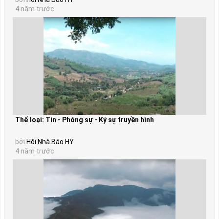
4 năm trước
Thể loại: Tin - Phóng sự - Ký sự truyền hình
bởi
Hội Nhà Báo HY
4 năm trước