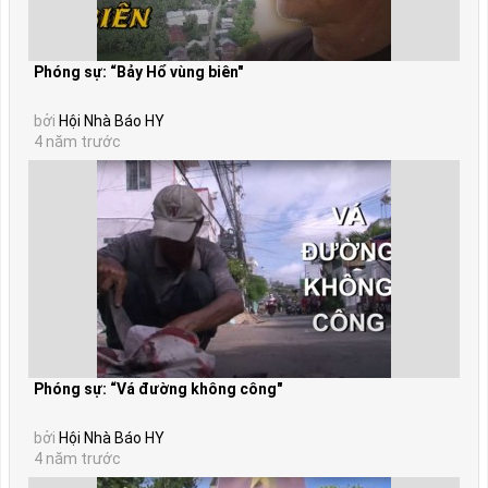
Phóng sự: “Bảy Hổ vùng biên"
bởi
Hội Nhà Báo HY
4 năm trước
Phóng sự: “Vá đường không công"
bởi
Hội Nhà Báo HY
4 năm trước