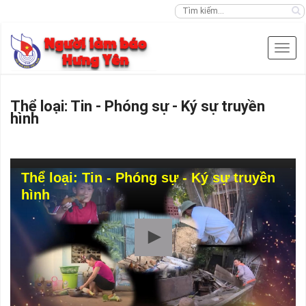
Thể loại: Tin - Phóng sự - Ký sự truyền
hình
Thể loại: Tin - Phóng sự - Ký sự truyền
hình