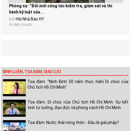
Phóng sự: “Đổi mới công tác kiểm tra, giám sát và thi
hành kỷ luật của...
bởi
Hội Nhà Báo HY
4 năm trước
BÌNH LUẬN, TỌA ĐÀM, GIAO LƯU
Tọa đàm: "Ninh Bình 50 năm thực hiện Di chúc của
Chủ tịch Hồ Chí Minh"
Tọa đàm: Di chúc của Chủ tịch Hồ Chí Minh: Sự kết
tinh tư tưởng, đạo đức và phong cách Hồ Chí Minh
Tọa đàm: Nước thải nông thôn - Đâu là giải pháp?