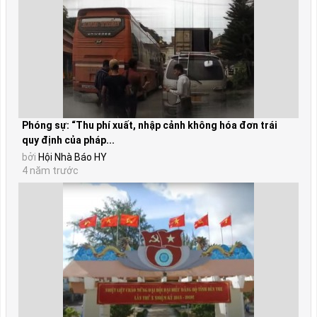
Phóng sự: “Thu phí xuất, nhập cảnh không hóa đơn trái
quy định của pháp...
bởi
Hội Nhà Báo HY
4 năm trước