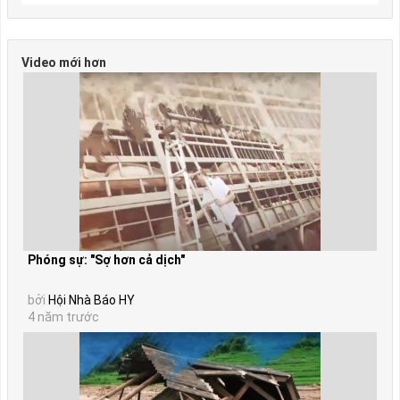
Video mới hơn
Phóng sự: "Sợ hơn cả dịch"
bởi
Hội Nhà Báo HY
4 năm trước