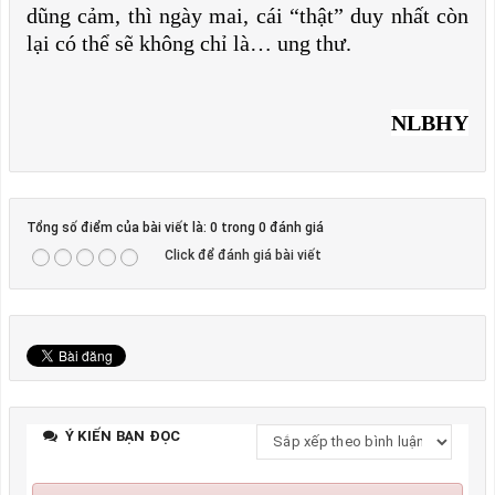
dũng cảm, thì ngày mai, cái “thật” duy nhất còn
lại có thể sẽ không chỉ là… ung thư.
NLBHY
Tổng số điểm của bài viết là: 0 trong 0 đánh giá
Click để đánh giá bài viết
Ý KIẾN BẠN ĐỌC