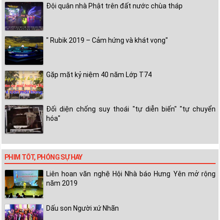
Đội quân nhà Phật trên đất nước chùa tháp
" Rubik 2019 – Cảm hứng và khát vọng"
Gặp mặt kỷ niệm 40 năm Lớp T74
Đối diện chống suy thoái "tự diễn biến" "tự chuyển
hóa"
PHIM TỐT, PHÓNG SỰ HAY
Liên hoan văn nghệ Hội Nhà báo Hưng Yên mở rộng
năm 2019
Dấu son Người xứ Nhãn