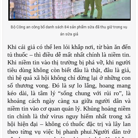
Bộ Công an công bố danh sách 84 sản phẩm sữa đã thu giữ trong vụ
án sữa giả
Khi cái giả có thể len lỏi khắp nơi, từ bàn ăn đến
tủ thuốc – thì điều dễ mất nhất chính là niềm tin.
Khi niềm tin vào thị trường bị phá vỡ, khi người
tiêu dùng không còn biết đâu là thật, đâu là giả,
thì hệ quả xã hội không chỉ dừng lại ở những con
số thương vong. Đó là sự lo lắng, hoang mang
kéo dài, là tâm lý “sống chung với rủi ro”, là
khoảng cách ngày càng xa giữa người dân và
niềm tin vào cơ quan quản lý. Khủng hoảng niềm
tin chính là thứ virus nguy hiểm nhất trong xã
hội hiện đại – không có thuốc đặc trị và lây lan
theo từng vụ việc bị phanh phui.Người dân trở