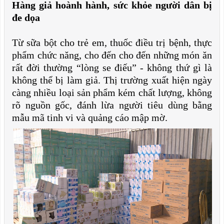
Hàng giả hoành hành, sức khỏe người dân bị
đe dọa
Từ sữa bột cho trẻ em, thuốc điều trị bệnh, thực
phẩm chức năng, cho đến cho đến những món ăn
rất đời thường “lòng se điếu” - không thứ gì là
không thể bị làm giả. Thị trường xuất hiện ngày
càng nhiều loại sản phẩm kém chất lượng, không
rõ nguồn gốc, đánh lừa người tiêu dùng bằng
mẫu mã tinh vi và quảng cáo mập mờ.