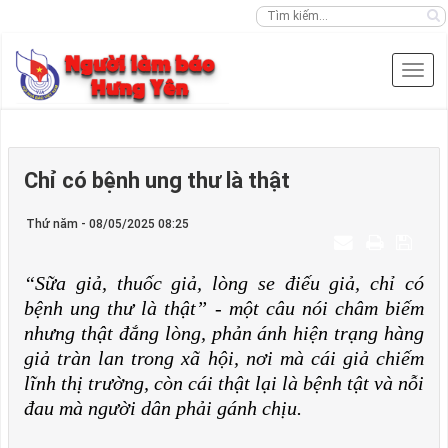
Chỉ có bệnh ung thư là thật
Thứ năm - 08/05/2025 08:25
“Sữa giả, thuốc giả, lòng se điếu giả, chỉ có
bệnh ung thư là thật” - một câu nói châm biếm
nhưng thật đắng lòng, phản ánh hiện trạng hàng
giả tràn lan trong xã hội, nơi mà cái giả chiếm
lĩnh thị trường, còn cái thật lại là bệnh tật và nỗi
đau mà người dân phải gánh chịu.