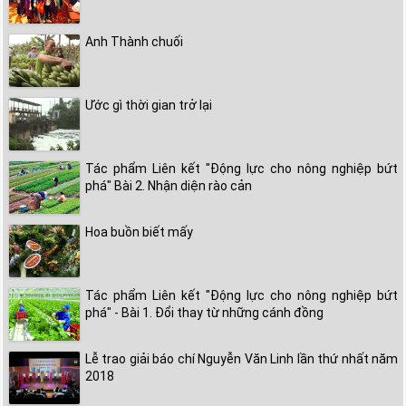
Anh Thành chuối
Ước gì thời gian trở lại
Tác phẩm Liên kết "Động lực cho nông nghiệp bứt
phá" Bài 2. Nhận diện rào cản
Hoa buồn biết mấy
Tác phẩm Liên kết "Động lực cho nông nghiệp bứt
phá" - Bài 1. Đổi thay từ những cánh đồng
Lễ trao giải báo chí Nguyễn Văn Linh lần thứ nhất năm
2018