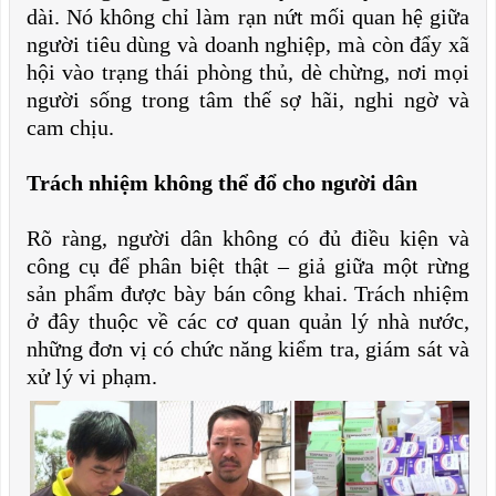
dài. Nó không chỉ làm rạn nứt mối quan hệ giữa
người tiêu dùng và doanh nghiệp, mà còn đẩy xã
hội vào trạng thái phòng thủ, dè chừng, nơi mọi
người sống trong tâm thế sợ hãi, nghi ngờ và
cam chịu.
Trách nhiệm không thể đổ cho người dân
Rõ ràng, người dân không có đủ điều kiện và
công cụ để phân biệt thật – giả giữa một rừng
sản phẩm được bày bán công khai. Trách nhiệm
ở đây thuộc về các cơ quan quản lý nhà nước,
những đơn vị có chức năng kiểm tra, giám sát và
xử lý vi phạm.