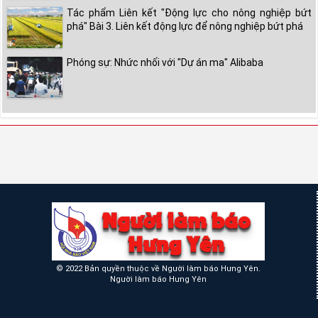
Tác phẩm Liên kết "Động lực cho nông nghiệp bứt
phá" Bài 3. Liên kết động lực để nông nghiệp bứt phá
Phóng sự: Nhức nhối với "Dự án ma" Alibaba
© 2022 Bản quyền thuộc về Người làm báo Hưng Yên.
Người làm báo Hưng Yên