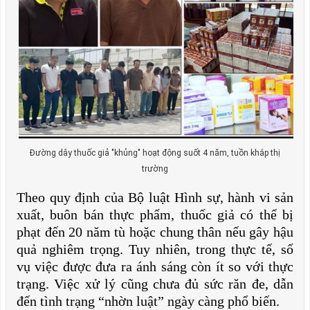
Đường dây thuốc giả "khủng" hoạt động suốt 4 năm, tuồn khắp thị
trường
Theo quy định của Bộ luật Hình sự, hành vi sản
xuất, buôn bán thực phẩm, thuốc giả có thể bị
phạt đến 20 năm tù hoặc chung thân nếu gây hậu
quả nghiêm trọng. Tuy nhiên, trong thực tế, số
vụ việc được đưa ra ánh sáng còn ít so với thực
trạng. Việc xử lý cũng chưa đủ sức răn đe, dẫn
đến tình trạng “nhờn luật” ngày càng phổ biến.