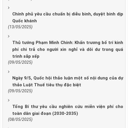
Chính phủ yêu cầu chuẩn bị diễu binh, duyệt binh dịp
Quốc khánh
(13/05/2025)
Thủ tướng Phạm Minh Chính: Khẩn trương bố trí kinh
phí chi trả cho người xin nghỉ và dôi dư trong quá
trình sắp xếp
(09/05/2025)
Ngày 9/5, Quốc hội thảo luận một số nội dung của dự
thảo Luật Thuế tiêu thụ đặc biệt
(09/05/2025)
Tổng Bí thư yêu cầu nghiên cứu miễn viện phí cho
toàn dân giai đoạn (2030-2035)
(08/05/2025)