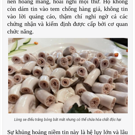
nên hoang mang, hoài nghi mọi thứ. Họ không
còn dám tin vào tem chống hàng giả, không tin
vào lời quảng cáo, thậm chí nghi ngờ cả các
chứng nhận và kiểm định được cấp bởi cơ quan
chức năng.
Lòng se điếu trắng bóng bắt mắt nhưng có thể chứa hóa chất độc hại
Sự khủng hoảng niềm tin này là hệ lụy lớn và lâu