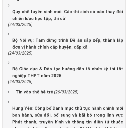
Quy chế tuyển sinh mới: Các thí sinh có cần thay đổi
chiến lược học tập, thi cử
(24/03/2025)
Bộ Nội vụ: Tạm dừng trình Đề án sắp xếp, thành lập
đơn vị hành chính cấp huyện, cấp xã
(24/03/2025)
Bộ Giáo dục & Đào tạo hướng dẫn tổ chức kỳ thi tốt
nghiệp THPT năm 2025
(24/03/2025)
Tin vào thế hệ trẻ
(26/03/2025)
Hưng Yên: Công bố Danh mục thủ tục hành chính mới
ban hành, sửa đổi, bổ sung và bãi bỏ trong lĩnh vực
Phát thanh, truyền hình và thông tin điện tử thuộc