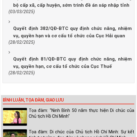
bộ cấp xã, cấp huyện, sớm trình đề án sáp nhập tỉnh
(03/03/2025)
Quyết định 382/QĐ-BTC quy định chức năng, nhiệm
vụ, quyền hạn và cơ cấu tổ chức của Cục Hải quan
(28/02/2025)
Quyết định 81/QĐ-BTC quy định chức năng, nhiệm
vụ, quyền hạn, cơ cấu tổ chức của Cục Thuế
(28/02/2025)
BÌNH LUẬN, TỌA ĐÀM, GIAO LƯU
Tọa đàm: "Ninh Bình 50 năm thực hiện Di chúc của
Chủ tịch Hồ Chí Minh"
Tọa đàm: Di chúc của Chủ tịch Hồ Chí Minh: Sự kết