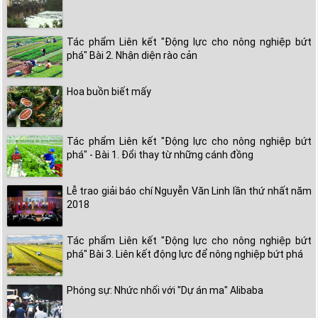
Tác phẩm Liên kết "Động lực cho nông nghiệp bứt
phá" Bài 2. Nhận diện rào cản
Hoa buồn biết mấy
Tác phẩm Liên kết "Động lực cho nông nghiệp bứt
phá" - Bài 1. Đổi thay từ những cánh đồng
Lễ trao giải báo chí Nguyễn Văn Linh lần thứ nhất năm
2018
Tác phẩm Liên kết "Động lực cho nông nghiệp bứt
phá" Bài 3. Liên kết động lực để nông nghiệp bứt phá
Phóng sự: Nhức nhối với "Dự án ma" Alibaba