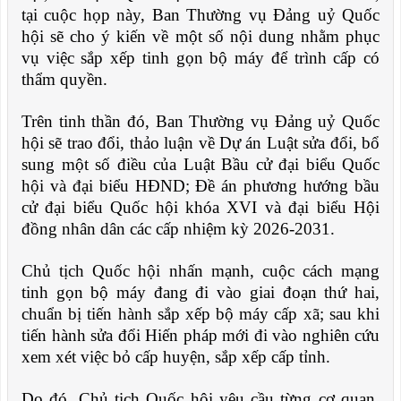
tại cuộc họp này, Ban Thường vụ Đảng uỷ Quốc
hội sẽ cho ý kiến về một số nội dung nhằm phục
vụ việc sắp xếp tinh gọn bộ máy để trình cấp có
thẩm quyền.
Trên tinh thần đó, Ban Thường vụ Đảng uỷ Quốc
hội sẽ trao đổi, thảo luận về Dự án Luật sửa đổi, bổ
sung một số điều của Luật Bầu cử đại biểu Quốc
hội và đại biểu HĐND; Đề án phương hướng bầu
cử đại biểu Quốc hội khóa XVI và đại biểu Hội
đồng nhân dân các cấp nhiệm kỳ 2026-2031.
Chủ tịch Quốc hội nhấn mạnh, cuộc cách mạng
tinh gọn bộ máy đang đi vào giai đoạn thứ hai,
chuẩn bị tiến hành sắp xếp bộ máy cấp xã; sau khi
tiến hành sửa đổi Hiến pháp mới đi vào nghiên cứu
xem xét việc bỏ cấp huyện, sắp xếp cấp tỉnh.
Do đó, Chủ tịch Quốc hội yêu cầu từng cơ quan,