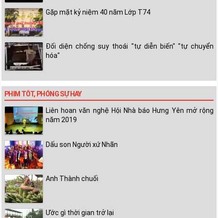
Gặp mặt kỷ niệm 40 năm Lớp T74
Đối diện chống suy thoái "tự diễn biến" "tự chuyển
hóa"
PHIM TỐT, PHÓNG SỰ HAY
Liên hoan văn nghệ Hội Nhà báo Hưng Yên mở rộng
năm 2019
Dấu son Người xứ Nhãn
Anh Thành chuối
Ước gì thời gian trở lại