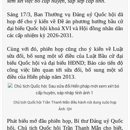
xem xét việc bỏ cấp huyện, sắp xếp cấp tỉnh.
Sáng 17/3, Ban Thường vụ Đảng uỷ Quốc hội đã
họp để cho ý kiến về Đề án phương hướng bầu cử
đại biểu Quốc hội khoá XVI và Hội đồng nhân dân
các cấp nhiệm kỳ 2026-2031.
Cùng với đó, phiên họp cũng cho ý kiến về Luật
sửa đổi, bổ sung một số điều của Luật Bầu cử đại
biểu Quốc hội và đại biểu HĐND; Báo cáo tiến độ
công việc liên quan tới sửa đổi, bổ sung một số
điều của Hiến pháp năm 2013.
Chủ tịch Quốc hội Trần Thanh Mẫn điều hành nội dung cuộc họp.
Ảnh: QH
Phát biểu mở đầu phiên họp, Bí thư Đảng uỷ Quốc
hội, Chủ tịch Quốc hội Trần Thanh Mẫn cho biết,