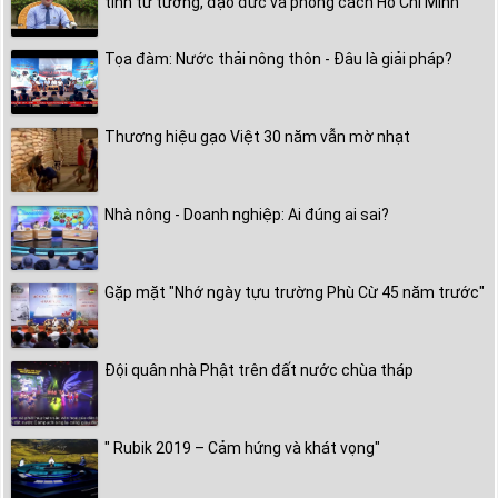
tinh tư tưởng, đạo đức và phong cách Hồ Chí Minh
Tọa đàm: Nước thải nông thôn - Đâu là giải pháp?
Thương hiệu gạo Việt 30 năm vẫn mờ nhạt
Nhà nông - Doanh nghiệp: Ai đúng ai sai?
Gặp mặt "Nhớ ngày tựu trường Phù Cừ 45 năm trước"
Đội quân nhà Phật trên đất nước chùa tháp
" Rubik 2019 – Cảm hứng và khát vọng"