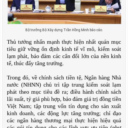
Bộ trưởng Bộ Xây dựng Trần Hồng Minh báo cáo.
Thủ tướng nhấn mạnh thực hiện nhất quán mục
tiêu giữ vững ổn định kinh tế vĩ mô, kiểm soát
lạm phát, bảo đảm các cân đối lớn của nền kinh
tế, thúc đẩy tăng trưởng.
Trong đó, về chính sách tiền tệ, Ngân hàng Nhà
nước (NHNN) chủ trì tập trung kiểm soát lạm
phát theo mục tiêu đề ra; điều hành chính sách
lãi suất, tỷ giá phù hợp, bảo đảm giá trị đồng tiền
Việt Nam; tập trung vốn tín dụng cho sản xuất
kinh doanh, các động lực tăng trưởng; chỉ đạo
các ngân hàng thương mại thực hiện hiệu quả
các gói tín dụng cho các lĩnh vực ưu tiên (như