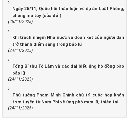
Ngày 25/11, Quốc hội thảo luận về dự án Luật Phòng,
chống ma túy (sửa đổi)
(25/11/2025)
Khi trách nhiệm Nhà nước và đoàn kết của người dân
trở thành điểm sáng trong bão lũ
(24/11/2025)
Tổng Bí thư Tô Lâm và các đại biểu ủng hộ đồng bào
bão lũ
(24/11/2025)
Thủ tướng Phạm Minh Chính chủ trì cuộc họp khẩn
trực tuyến từ Nam Phi về ứng phó mưa lũ, thiên tai
(24/11/2025)