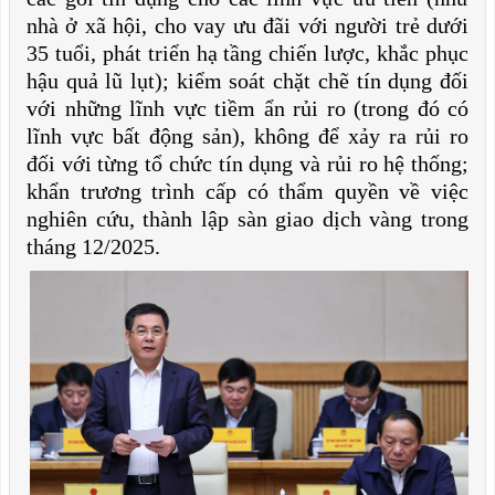
nhà ở xã hội, cho vay ưu đãi với người trẻ dưới
35 tuổi, phát triển hạ tầng chiến lược, khắc phục
hậu quả lũ lụt); kiểm soát chặt chẽ tín dụng đối
với những lĩnh vực tiềm ẩn rủi ro (trong đó có
lĩnh vực bất động sản), không để xảy ra rủi ro
đối với từng tổ chức tín dụng và rủi ro hệ thống;
khẩn trương trình cấp có thẩm quyền về việc
nghiên cứu, thành lập sàn giao dịch vàng trong
tháng 12/2025.