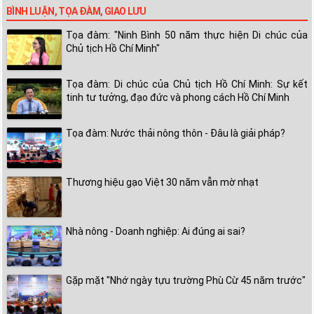
BÌNH LUẬN, TỌA ĐÀM, GIAO LƯU
Tọa đàm: "Ninh Bình 50 năm thực hiện Di chúc của
Chủ tịch Hồ Chí Minh"
Tọa đàm: Di chúc của Chủ tịch Hồ Chí Minh: Sự kết
tinh tư tưởng, đạo đức và phong cách Hồ Chí Minh
Tọa đàm: Nước thải nông thôn - Đâu là giải pháp?
Thương hiệu gạo Việt 30 năm vẫn mờ nhạt
Nhà nông - Doanh nghiệp: Ai đúng ai sai?
Gặp mặt "Nhớ ngày tựu trường Phù Cừ 45 năm trước"