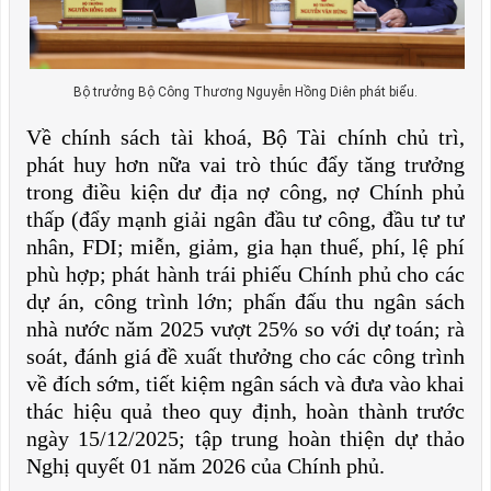
Bộ trưởng Bộ Công Thương Nguyễn Hồng Diên phát biểu.
Về chính sách tài khoá, Bộ Tài chính chủ trì,
phát huy hơn nữa vai trò thúc đẩy tăng trưởng
trong điều kiện dư địa nợ công, nợ Chính phủ
thấp (đẩy mạnh giải ngân đầu tư công, đầu tư tư
nhân, FDI; miễn, giảm, gia hạn thuế, phí, lệ phí
phù hợp; phát hành trái phiếu Chính phủ cho các
dự án, công trình lớn; phấn đấu thu ngân sách
nhà nước năm 2025 vượt 25% so với dự toán; rà
soát, đánh giá đề xuất thưởng cho các công trình
về đích sớm, tiết kiệm ngân sách và đưa vào khai
thác hiệu quả theo quy định, hoàn thành trước
ngày 15/12/2025; tập trung hoàn thiện dự thảo
Nghị quyết 01 năm 2026 của Chính phủ.