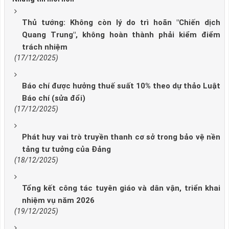
Thủ tướng: Không còn lý do trì hoãn "Chiến dịch
Quang Trung", không hoàn thành phải kiểm điểm
trách nhiệm
(17/12/2025)
Báo chí được hưởng thuế suất 10% theo dự thảo Luật
Báo chí (sửa đổi)
(17/12/2025)
Phát huy vai trò truyền thanh cơ sở trong bảo vệ nền
tảng tư tưởng của Đảng
(18/12/2025)
Tổng kết công tác tuyên giáo và dân vận, triển khai
nhiệm vụ năm 2026
(19/12/2025)