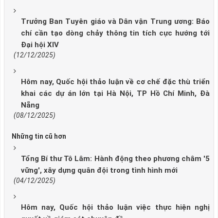
Trưởng Ban Tuyên giáo và Dân vận Trung ương: Báo
chí cần tạo dòng chảy thông tin tích cực hướng tới
Đại hội XIV
(12/12/2025)
Hôm nay, Quốc hội thảo luận về cơ chế đặc thù triển
khai các dự án lớn tại Hà Nội, TP Hồ Chí Minh, Đà
Nẵng
(08/12/2025)
Những tin cũ hơn
Tổng Bí thư Tô Lâm: Hành động theo phương châm '5
vững', xây dựng quân đội trong tình hình mới
(04/12/2025)
Hôm nay, Quốc hội thảo luận việc thực hiện nghị