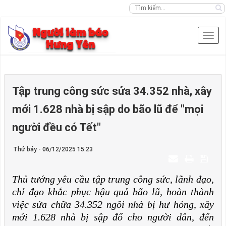
Tập trung công sức sửa 34.352 nhà, xây
mới 1.628 nhà bị sập do bão lũ để "mọi
người đều có Tết"
Thứ bảy - 06/12/2025 15:23
Thủ tướng yêu cầu tập trung công sức, lãnh đạo,
chỉ đạo khắc phục hậu quả bão lũ, hoàn thành
việc sửa chữa 34.352 ngôi nhà bị hư hỏng, xây
mới 1.628 nhà bị sập đổ cho người dân, đến