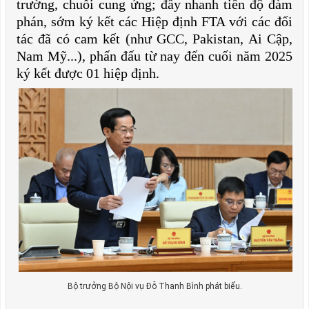
trường, chuỗi cung ứng; đẩy nhanh tiến độ đàm
phán, sớm ký kết các Hiệp định FTA với các đối
tác đã có cam kết (như GCC, Pakistan, Ai Cập,
Nam Mỹ...), phấn đấu từ nay đến cuối năm 2025
ký kết được 01 hiệp định.
Bộ trưởng Bộ Nội vụ Đỗ Thanh Bình phát biểu.