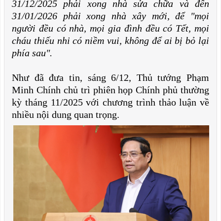
31/12/2025 phải xong nhà sửa chữa và đến
31/01/2026 phải xong nhà xây mới, để "mọi
người đều có nhà, mọi gia đình đều có Tết, mọi
cháu thiếu nhi có niềm vui, không để ai bị bỏ lại
phía sau".
Như đã đưa tin, sáng 6/12, Thủ tướng Phạm
Minh Chính chủ trì phiên họp Chính phủ thường
kỳ tháng 11/2025 với chương trình thảo luận về
nhiều nội dung quan trọng.