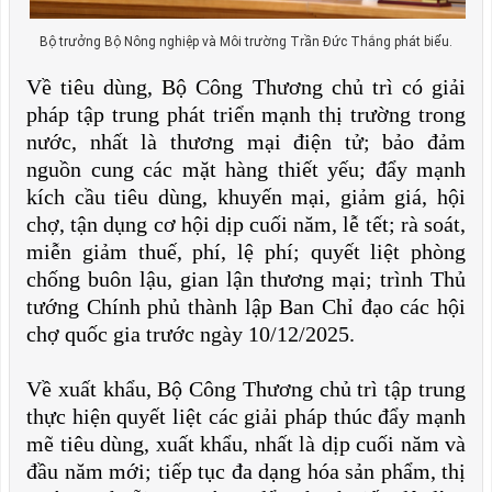
Bộ trưởng Bộ Nông nghiệp và Môi trường Trần Đức Thắng phát biểu.
Về tiêu dùng, Bộ Công Thương chủ trì có giải
pháp tập trung phát triển mạnh thị trường trong
nước, nhất là thương mại điện tử; bảo đảm
nguồn cung các mặt hàng thiết yếu; đẩy mạnh
kích cầu tiêu dùng, khuyến mại, giảm giá, hội
chợ, tận dụng cơ hội dịp cuối năm, lễ tết; rà soát,
miễn giảm thuế, phí, lệ phí; quyết liệt phòng
chống buôn lậu, gian lận thương mại; trình Thủ
tướng Chính phủ thành lập Ban Chỉ đạo các hội
chợ quốc gia trước ngày 10/12/2025.
Về xuất khẩu, Bộ Công Thương chủ trì tập trung
thực hiện quyết liệt các giải pháp thúc đẩy mạnh
mẽ tiêu dùng, xuất khẩu, nhất là dịp cuối năm và
đầu năm mới; tiếp tục đa dạng hóa sản phẩm, thị