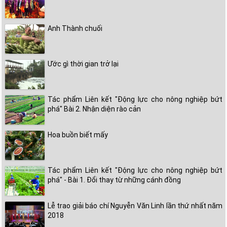
Anh Thành chuối
Ước gì thời gian trở lại
Tác phẩm Liên kết "Động lực cho nông nghiệp bứt
phá" Bài 2. Nhận diện rào cản
Hoa buồn biết mấy
Tác phẩm Liên kết "Động lực cho nông nghiệp bứt
phá" - Bài 1. Đổi thay từ những cánh đồng
Lễ trao giải báo chí Nguyễn Văn Linh lần thứ nhất năm
2018