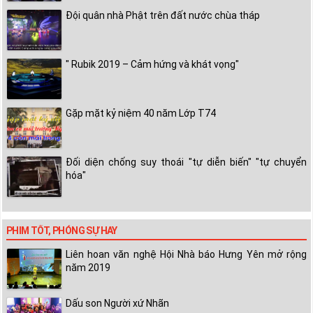
Đội quân nhà Phật trên đất nước chùa tháp
" Rubik 2019 – Cảm hứng và khát vọng"
Gặp mặt kỷ niệm 40 năm Lớp T74
Đối diện chống suy thoái "tự diễn biến" "tự chuyển
hóa"
PHIM TỐT, PHÓNG SỰ HAY
Liên hoan văn nghệ Hội Nhà báo Hưng Yên mở rộng
năm 2019
Dấu son Người xứ Nhãn