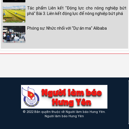
Tác phẩm Liên kết "Động lực cho nông nghiệp bứt
phá" Bài 3. Liên kết động lực để nông nghiệp bứt phá
Phóng sự: Nhức nhối với "Dự án ma" Alibaba
© 2022 Bản quyền thuộc về Người làm báo Hưng Yên.
Người làm báo Hưng Yên