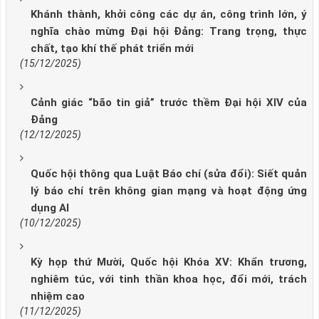
Khánh thành, khởi công các dự án, công trình lớn, ý
nghĩa chào mừng Đại hội Đảng: Trang trọng, thực
chất, tạo khí thế phát triển mới
(15/12/2025)
Cảnh giác “bão tin giả” trước thềm Đại hội XIV của
Đảng
(12/12/2025)
Quốc hội thông qua Luật Báo chí (sửa đổi): Siết quản
lý báo chí trên không gian mạng và hoạt động ứng
dụng AI
(10/12/2025)
Kỳ họp thứ Mười, Quốc hội Khóa XV: Khẩn trương,
nghiêm túc, với tinh thần khoa học, đổi mới, trách
nhiệm cao
(11/12/2025)