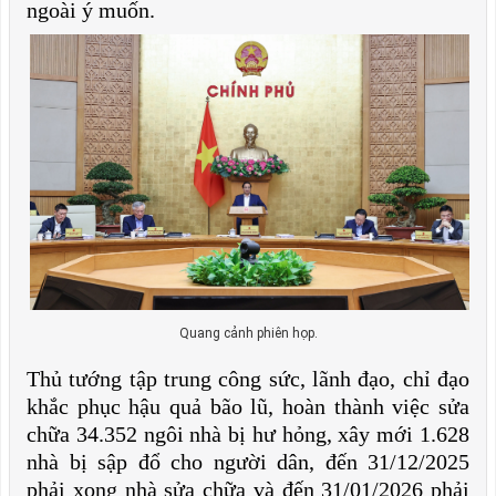
ngoài ý muốn.
Quang cảnh phiên họp.
Thủ tướng tập trung công sức, lãnh đạo, chỉ đạo
khắc phục hậu quả bão lũ, hoàn thành việc sửa
chữa 34.352 ngôi nhà bị hư hỏng, xây mới 1.628
nhà bị sập đổ cho người dân, đến 31/12/2025
phải xong nhà sửa chữa và đến 31/01/2026 phải