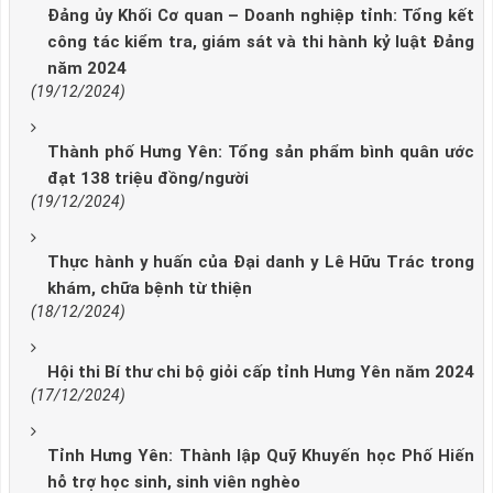
Đảng ủy Khối Cơ quan – Doanh nghiệp tỉnh: Tổng kết
công tác kiểm tra, giám sát và thi hành kỷ luật Đảng
năm 2024
(19/12/2024)
Thành phố Hưng Yên: Tổng sản phẩm bình quân ước
đạt 138 triệu đồng/người
(19/12/2024)
Thực hành y huấn của Đại danh y Lê Hữu Trác trong
khám, chữa bệnh từ thiện
(18/12/2024)
Hội thi Bí thư chi bộ giỏi cấp tỉnh Hưng Yên năm 2024
(17/12/2024)
Tỉnh Hưng Yên: Thành lập Quỹ Khuyến học Phố Hiến
hỗ trợ học sinh, sinh viên nghèo