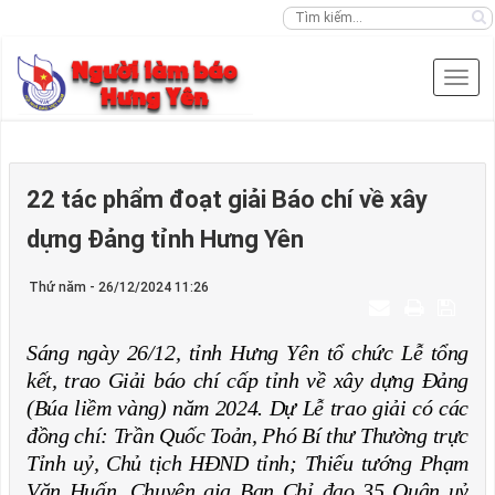
22 tác phẩm đoạt giải Báo chí về xây
dựng Đảng tỉnh Hưng Yên
Thứ năm - 26/12/2024 11:26
Sáng ngày 26/12, tỉnh Hưng Yên tổ chức Lễ tổng
kết, trao Giải báo chí cấp tỉnh về xây dựng Đảng
(Búa liềm vàng) năm 2024. Dự Lễ trao giải có các
đồng chí: Trần Quốc Toản, Phó Bí thư Thường trực
Tỉnh uỷ, Chủ tịch HĐND tỉnh; Thiếu tướng Phạm
Văn Huấn, Chuyên gia Ban Chỉ đạo 35 Quân uỷ