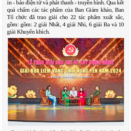
in - báo điện tử và phát thanh - truyền hình. Qua kết
quả chấm các tác phẩm của Ban Giám khảo, Ban
Tổ chức đã trao giải cho 22 tác phẩm xuất sắc,
gồm: gồm: 2 giải Nhất, 4 giải Nhì, 6 giải Ba và 10
giải Khuyến khích.