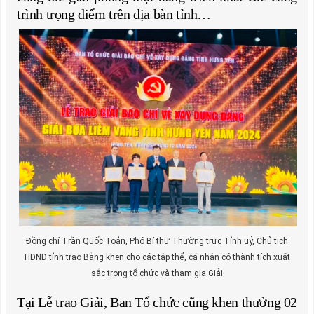
trình trọng điểm trên địa bàn tỉnh…
Đồng chí Trần Quốc Toản, Phó Bí thư Thường trực Tỉnh uỷ, Chủ tịch
HĐND tỉnh trao Bằng khen cho các tập thể, cá nhân có thành tích xuất
sắc trong tổ chức và tham gia Giải
Tại Lễ trao Giải, Ban Tổ chức cũng khen thưởng 02