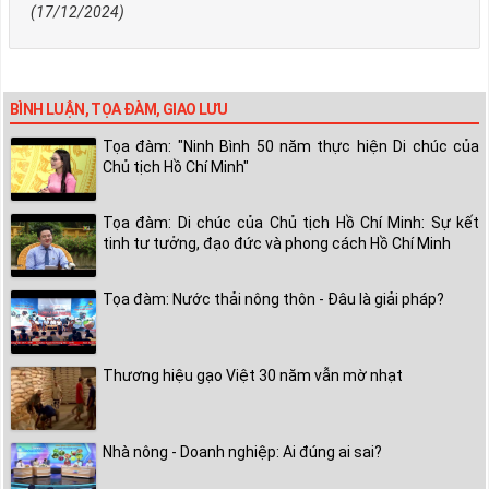
(17/12/2024)
BÌNH LUẬN, TỌA ĐÀM, GIAO LƯU
Tọa đàm: "Ninh Bình 50 năm thực hiện Di chúc của
Chủ tịch Hồ Chí Minh"
Tọa đàm: Di chúc của Chủ tịch Hồ Chí Minh: Sự kết
tinh tư tưởng, đạo đức và phong cách Hồ Chí Minh
Tọa đàm: Nước thải nông thôn - Đâu là giải pháp?
Thương hiệu gạo Việt 30 năm vẫn mờ nhạt
Nhà nông - Doanh nghiệp: Ai đúng ai sai?