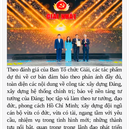
Theo đánh giá của Ban Tổ chức Giải, các tác phẩm
dự thi về cơ bản đảm bảo theo phản ánh đầy đủ,
toàn diện các nội dung về công tác xây dựng Đảng,
xây dựng hệ thống chính trị; bảo vệ nền tảng tư
tưởng của Đảng; học tập và làm theo tư tưởng, đạo
đức, phong cách Hồ Chí Minh; xây dựng đội ngũ
cán bộ vừa có đức, vừa có tài, ngang tầm với yêu
cầu, nhiệm vụ trong tình hình mới; những thành
tựu nổi bật, quan trọng trong lãnh đạo phát triển