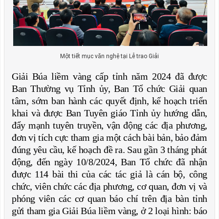
Một tiết mục văn nghệ tại Lễ trao Giải
Giải Búa liềm vàng cấp tỉnh năm 2024 đã được
Ban Thường vụ Tỉnh ủy, Ban Tổ chức Giải quan
tâm, sớm ban hành các quyết định, kế hoạch triển
khai và được Ban Tuyên giáo Tỉnh ủy hướng dẫn,
đẩy mạnh tuyên truyền, vận động các địa phương,
đơn vị tích cực tham gia một cách bài bản, bảo đảm
đúng yêu cầu, kế hoạch đề ra. Sau gần 3 tháng phát
động, đến ngày 10/8/2024, Ban Tổ chức đã nhận
được 114 bài thi của các tác giả là cán bộ, công
chức, viên chức các địa phương, cơ quan, đơn vị và
phóng viên các cơ quan báo chí trên địa bàn tỉnh
gửi tham gia Giải Búa liềm vàng, ở 2 loại hình: báo