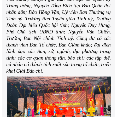
Trung ương, Nguyên Tổng Biên tập Báo Quân đội
nhân dân; Đào Hồng Vận, Uỷ viên Ban Thường vụ
Tỉnh uỷ, Trưởng Ban Tuyên giáo Tỉnh uỷ, Trường
Đoàn Đại biểu Quốc hội tỉnh; Nguyễn Duy Hưng,
Phó Chủ tịch UBND tỉnh; Nguyễn Văn Chiến,
Trưởng Ban Nội chính Tỉnh uỷ. Cùng dự có các
thành viên Ban Tổ chức, Ban Giám khảo; đại diện
lãnh đạo các Ban, sở, ngành, địa phương trong
tỉnh; các cơ quan thông tấn, báo chí; các tập thể,
cá nhân có thành tích xuất sắc trong tổ chức, triển
khai Giải Báo chí.