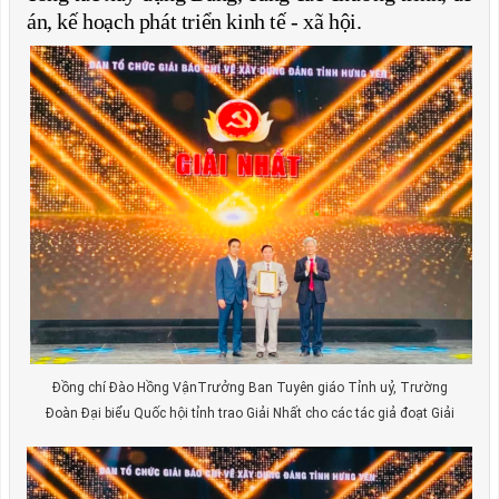
án, kế hoạch phát triển kinh tế - xã hội.
Đồng chí Đào Hồng VậnTrưởng Ban Tuyên giáo Tỉnh uỷ, Trường
Đoàn Đại biểu Quốc hội tỉnh trao Giải Nhất cho các tác giả đoạt Giải