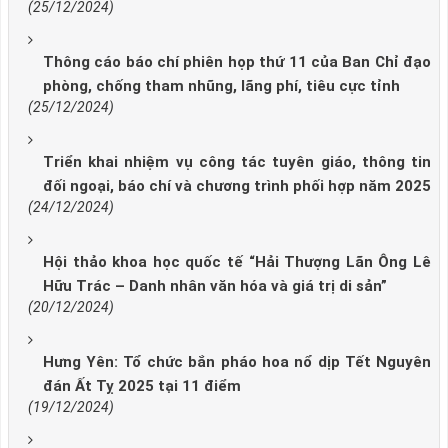
(25/12/2024)
Thông cáo báo chí phiên họp thứ 11 của Ban Chỉ đạo
phòng, chống tham nhũng, lãng phí, tiêu cực tỉnh
(25/12/2024)
Triển khai nhiệm vụ công tác tuyên giáo, thông tin
đối ngoại, báo chí và chương trình phối hợp năm 2025
(24/12/2024)
Hội thảo khoa học quốc tế “Hải Thượng Lãn Ông Lê
Hữu Trác – Danh nhân văn hóa và giá trị di sản”
(20/12/2024)
Hưng Yên: Tổ chức bắn pháo hoa nổ dịp Tết Nguyên
đán Ất Tỵ 2025 tại 11 điểm
(19/12/2024)