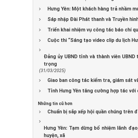
Hưng Yên: Một khách hàng trả nhầm mứ
Sáp nhập Đài Phát thanh và Truyền hi
Triển khai nhiệm vụ công tác báo chí qu
Cuộc thi “Sáng tạo video clip du lịch 
Đảng ủy UBND tỉnh và thành viên UBND t
trọng
(31/03/2025)
Giao ban công tác kiểm tra, giám sát 
Tỉnh Hưng Yên tăng cường hợp tác với
Những tin cũ hơn
Chuẩn bị sắp xếp hội quần chúng trên đ
Hưng Yên: Tạm dừng bổ nhiệm lãnh đạo, 
huyện, xã