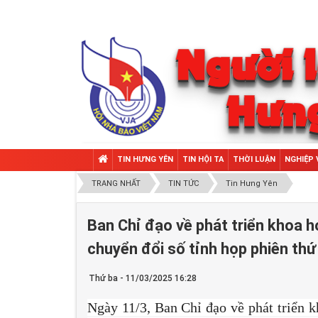
TIN HƯNG YÊN
TIN HỘI TA
THỜI LUẬN
NGHIỆP 
TRANG NHẤT
TIN TỨC
Tin Hưng Yên
Ban Chỉ đạo về phát triển khoa h
chuyển đổi số tỉnh họp phiên thứ
Thứ ba - 11/03/2025 16:28
Ngày 11/3, Ban Chỉ đạo về phát triển k