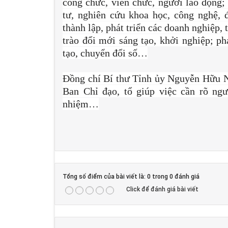
công chức, viên chức, người lao động;
tư, nghiên cứu khoa học, công nghệ, 
thành lập, phát triển các doanh nghiệp,
trào đổi mới sáng tạo, khởi nghiệp; ph
tạo, chuyển đổi số…
Đồng chí Bí thư Tỉnh ủy Nguyễn Hữu N
Ban Chỉ đạo, tổ giúp việc cần rõ ngườ
nhiệm…
Tổng số điểm của bài viết là: 0 trong 0 đánh giá
Click để đánh giá bài viết