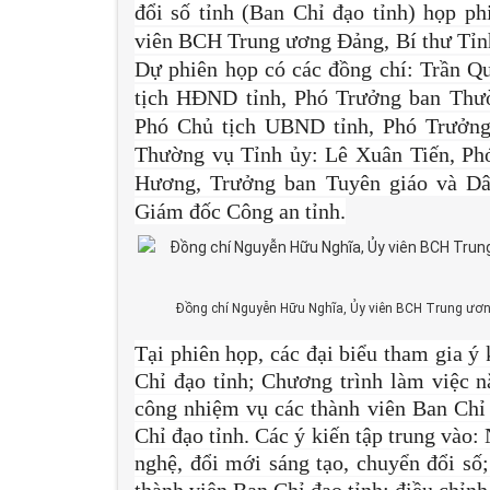
đổi số tỉnh (Ban Chỉ đạo tỉnh) họp p
viên BCH Trung ương Đảng, Bí thư Tỉnh 
Dự phiên họp có các đồng chí: Trần Q
tịch HĐND tỉnh, Phó Trưởng ban Thư
Phó Chủ tịch UBND tỉnh, Phó Trưởng
Thường vụ Tỉnh ủy: Lê Xuân Tiến, Ph
Hương, Trưởng ban Tuyên giáo và Dâ
Giám đốc Công an tỉnh.
Đồng chí Nguyễn Hữu Nghĩa, Ủy viên BCH Trung ương 
Tại phiên họp, các đại biểu tham gia ý
Chỉ đạo tỉnh; Chương trình làm việc 
công nhiệm vụ các thành viên Ban Chỉ đ
Chỉ đạo tỉnh. Các ý kiến tập trung vào
nghệ, đổi mới sáng tạo, chuyển đổi số