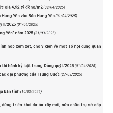
c giá 4,92 tỷ đồng/m2
(08/04/2025)
̀nh Hưng Yên vào Báo Hưng Yên
(01/04/2025)
ý II/2025
(01/04/2025)
Hưng Yên” năm 2025
(31/03/2025)
ỉnh họp xem xét, cho ý kiến về một số nội dung quan
và thi hành kỷ luật trong Đảng quý I/2025
(01/04/2025)
 các địa phương của Trung Quốc
(27/03/2025)
ịa bàn tỉnh
(10/03/2025)
dừng triển khai dự án xây mới, sửa chữa trụ sở cấp