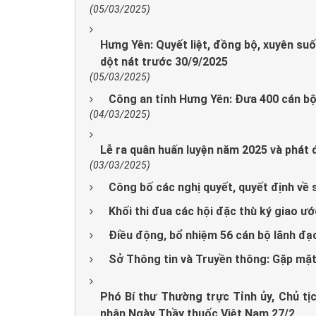
(05/03/2025)
Hưng Yên: Quyết liệt, đồng bộ, xuyên suố
dột nát trước 30/9/2025
(05/03/2025)
Công an tỉnh Hưng Yên: Đưa 400 cán bộ,
(04/03/2025)
Lễ ra quân huấn luyện năm 2025 và phát
(03/03/2025)
Công bố các nghị quyết, quyết định về 
Khối thi đua các hội đặc thù ký giao ư
Điều động, bổ nhiệm 56 cán bộ lãnh đạ
Sở Thông tin và Truyền thông: Gặp mặt
Phó Bí thư Thường trực Tỉnh ủy, Chủ t
nhân Ngày Thầy thuốc Việt Nam 27/2