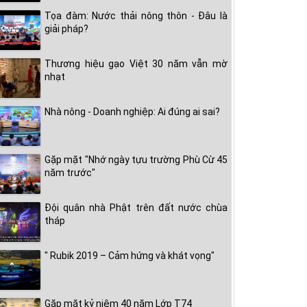
Tọa đàm: Nước thải nông thôn - Đâu là
giải pháp?
Thương hiệu gạo Việt 30 năm vẫn mờ
nhạt
Nhà nông - Doanh nghiệp: Ai đúng ai sai?
Gặp mặt "Nhớ ngày tựu trường Phù Cừ 45
năm trước"
Đội quân nhà Phật trên đất nước chùa
tháp
" Rubik 2019 – Cảm hứng và khát vọng"
Gặp mặt kỷ niệm 40 năm Lớp T74