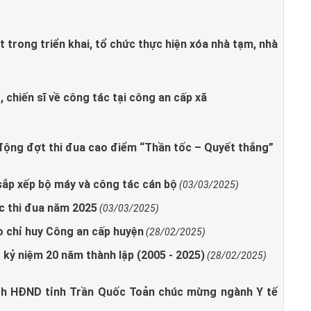
t trong triển khai, tổ chức thực hiện xóa nhà tạm, nhà
 chiến sĩ về công tác tại công an cấp xã
 động đợt thi đua cao điểm “Thần tốc – Quyết thắng”
sắp xếp bộ máy và công tác cán bộ
(03/03/2025)
ớc thi đua năm 2025
(03/03/2025)
o chỉ huy Công an cấp huyện
(28/02/2025)
 kỷ niệm 20 năm thành lập (2005 - 2025)
(28/02/2025)
ịch HĐND tỉnh Trần Quốc Toản chúc mừng ngành Y tế