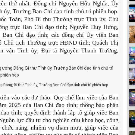
hiên thứ nhất. Đồng chí Nguyễn Hữu Nghĩa, Ủy
ủy, Trưởng Ban Chỉ đạo tỉnh chủ trì phiên họp.
uốc Toản, Phó Bí thư Thường trực Tỉnh ủy, Chủ
ờng trực Ban Chỉ đạo tỉnh; Nguyễn Duy Hưng,
 Ban Chỉ đạo tỉnh; các đồng chí Ủy viên Ban
ó Chủ tịch Thường trực HĐND tỉnh; Quách Thị
n vận Tỉnh ủy; Đại tá Nguyễn Thanh Trường,
Đảng, Bí thư Tỉnh ủy, Trưởng Ban Chỉ đạo tỉnh chủ trì phiên họp
 kiến vào các dự thảo: Quy chế làm việc của Ban
năm 2025 của Ban Chỉ đạo tỉnh; thông báo phân
ạo tỉnh; quyết định thành lập tổ giúp việc Ban
: Nguồn lực đầu tư cho nghiên cứu khoa học, công
; chức năng, nhiệm vụ tham mưu, giúp việc của