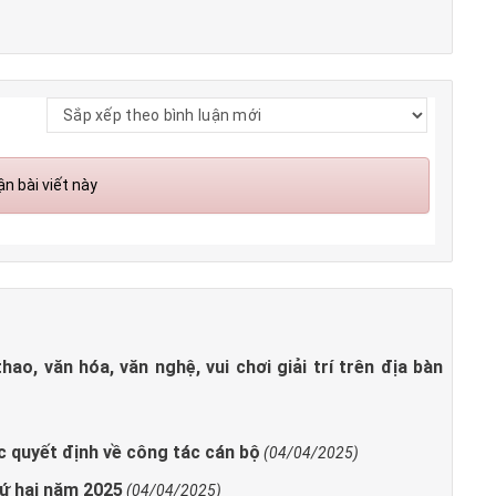
n bài viết này
ao, văn hóa, văn nghệ, vui chơi giải trí trên địa bàn
c quyết định về công tác cán bộ
(04/04/2025)
hứ hai năm 2025
(04/04/2025)