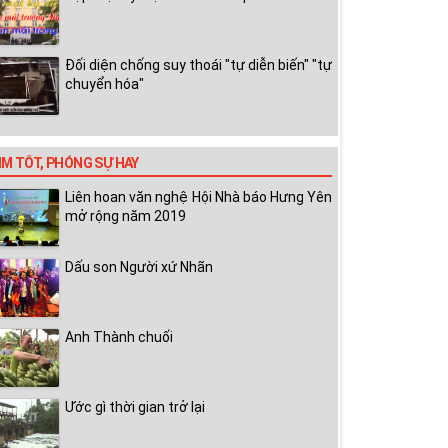
Đối diện chống suy thoái "tự diễn biến" "tự
chuyển hóa"
IM TỐT, PHÓNG SỰ HAY
Liên hoan văn nghệ Hội Nhà báo Hưng Yên
mở rộng năm 2019
Dấu son Người xứ Nhãn
Anh Thành chuối
Ước gì thời gian trở lại