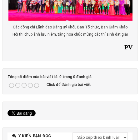
Các đồng chí Lãnh đạo Đảng uỷ Khối, Ban Tổ chức, Ban Giám Khảo
Hội thi chụp ảnh lưu niệm, tặng hoa chúc mừng các thí sinh đạt giải
PV
Tổng số điểm của bài viết là: 0 trong 0 đánh giá
Click để đánh giá bài viết
Ý KIẾN BẠN ĐỌC