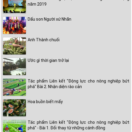
năm 2019
Dấu son Người xứ Nhãn
Anh Thành chuối
Ước gì thời gian trở lại
Tác phẩm Liên kết "Động lực cho nông nghiệp bứt
phá" Bài 2. Nhận diện rào cản
Hoa buồn biết mấy
Tác phẩm Liên kết "Động lực cho nông nghiệp bứt
phá" - Bài 1. Đổi thay từ những cánh đồng