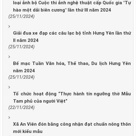
loại ảnh bộ Cuộc thi ảnh nghệ thuật cấp Quốc gia "Tự
hào một dải biên cương" lần thứ III năm 2024
(25/11/2024)
Giải đua xe đạp các câu lạc bộ tỉnh Hưng Yên lần thứ
II năm 2024
(25/11/2024)
Bế mạc Tuần Văn hóa, Thể thao, Du lịch Hưng Yên
năm 2024
(25/11/2024)
Tổ chức hoạt động “Thực hành tín ngưỡng thờ Mẫu
Tam phủ của người Việt”
(22/11/2024)
Xã An Viên đón bằng công nhận đạt chuẩn nông thôn
mới kiểu mẫu