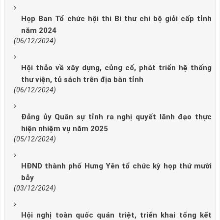
Họp Ban Tổ chức hội thi Bí thư chi bộ giỏi cấp tỉnh
năm 2024
(06/12/2024)
Hội thảo về xây dựng, củng cố, phát triển hệ thống
thư viện, tủ sách trên địa bàn tỉnh
(06/12/2024)
Đảng ủy Quân sự tỉnh ra nghị quyết lãnh đạo thực
hiện nhiệm vụ năm 2025
(05/12/2024)
HĐND thành phố Hưng Yên tổ chức kỳ họp thứ mười
bảy
(03/12/2024)
Hội nghị toàn quốc quán triệt, triển khai tổng kết