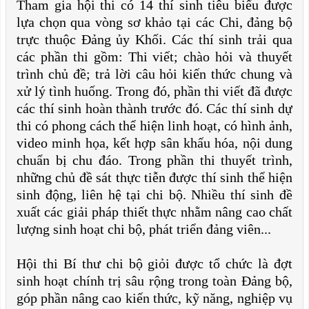
Tham gia hội thi có 14 thí sinh tiêu biểu được
lựa chọn qua vòng sơ khảo tại các Chi, đảng bộ
trực thuộc Đảng ủy Khối. Các thí sinh trải qua
các phần thi gồm: Thi viết; chào hỏi và thuyết
trình chủ đề; trả lời câu hỏi kiến thức chung và
xử lý tình huống. Trong đó, phần thi viết đã được
các thí sinh hoàn thành trước đó.
Các thí sinh dự
thi có phong cách thể hiện linh hoạt, có hình ảnh,
video minh họa, kết hợp sân khấu hóa, nội dung
chuẩn bị chu đáo. Trong phần thi thuyết trình,
những chủ đề sát thực tiễn được thí sinh thể hiện
sinh động, liên hệ tại chi bộ. Nhiều thí sinh đề
xuất các giải pháp thiết thực nhằm nâng cao chất
lượng sinh hoạt chi bộ, phát triển đảng viên...
Hội thi Bí thư chi bộ giỏi được tổ chức là đợt
sinh hoạt chính trị sâu rộng trong toàn Đảng bộ,
góp phần nâng cao kiến thức, kỹ năng, nghiệp vụ