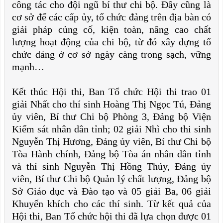
công tác cho đội ngũ bí thư chi bộ. Đây cũng là
cơ sở để các cấp ủy, tổ chức đảng trên địa bàn có
giải pháp củng cố, kiện toàn, nâng cao chất
lượng hoạt động của chi bộ, từ đó xây dựng tổ
chức đảng ở cơ sở ngày càng trong sạch, vững
mạnh…
Kết thúc Hội thi, Ban Tổ chức Hội thi trao 01
giải Nhất cho thí sinh Hoàng Thị Ngọc Tú, Đảng
ủy viên, Bí thư Chi bộ Phòng 3, Đảng bộ Viện
Kiểm sát nhân dân tỉnh; 02 giải Nhì cho thi sinh
Nguyễn Thị Hương, Đảng ủy viên, Bí thư Chi bộ
Tòa Hành chính, Đảng bộ Tòa án nhân dân tỉnh
và thí sinh Nguyễn Thị Hồng Thúy, Đảng ủy
viên, Bí thư Chi bộ Quản lý chất lượng, Đảng bộ
Sở Giáo dục và Đào tạo và 05 giải Ba, 06 giải
Khuyến khích cho các thí sinh. Từ kết quả của
Hội thi, Ban Tổ chức hội thi đã lựa chọn được 01