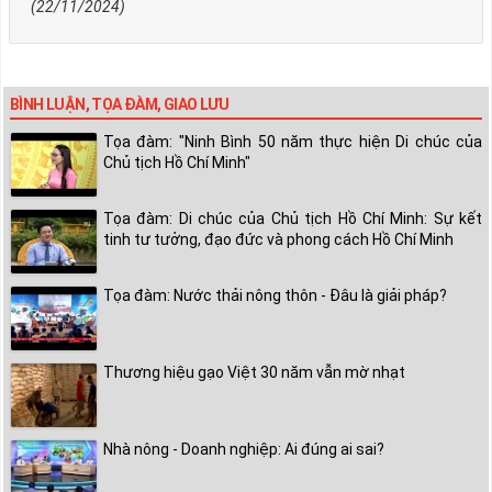
(22/11/2024)
BÌNH LUẬN, TỌA ĐÀM, GIAO LƯU
Tọa đàm: "Ninh Bình 50 năm thực hiện Di chúc của
Chủ tịch Hồ Chí Minh"
Tọa đàm: Di chúc của Chủ tịch Hồ Chí Minh: Sự kết
tinh tư tưởng, đạo đức và phong cách Hồ Chí Minh
Tọa đàm: Nước thải nông thôn - Đâu là giải pháp?
Thương hiệu gạo Việt 30 năm vẫn mờ nhạt
Nhà nông - Doanh nghiệp: Ai đúng ai sai?