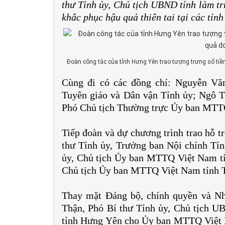
thư Tỉnh ủy, Chủ tịch UBND tỉnh làm tr
khắc phục hậu quả thiên tai tại các tỉ
Đoàn công tác của tỉnh Hưng Yên trao tượng trưng số tiền
Cùng đi có các đồng chí: Nguyễn Vă
Tuyên giáo và Dân vận Tỉnh ủy; Ngô 
Phó Chủ tịch Thường trực Ủy ban MTT
Tiếp đoàn và dự chương trình trao hỗ t
thư Tỉnh ủy, Trưởng ban Nội chính Tỉ
ủy, Chủ tịch Ủy ban MTTQ Việt Nam tỉ
Chủ tịch Ủy ban MTTQ Việt Nam tỉnh 
Thay mặt Đảng bộ, chính quyền và N
Thận, Phó Bí thư Tỉnh ủy, Chủ tịch UB
tỉnh Hưng Yên cho Ủy ban MTTQ Việt 