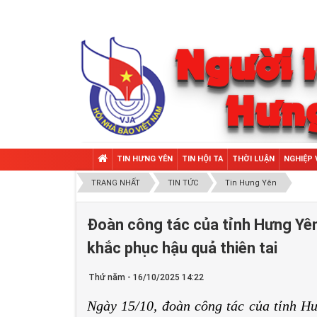
TIN HƯNG YÊN
TIN HỘI TA
THỜI LUẬN
NGHIỆP 
TRANG NHẤT
TIN TỨC
Tin Hưng Yên
Đoàn công tác của tỉnh Hưng Yên 
khắc phục hậu quả thiên tai
Thứ năm - 16/10/2025 14:22
Ngày 15/10, đoàn công tác của tỉnh H