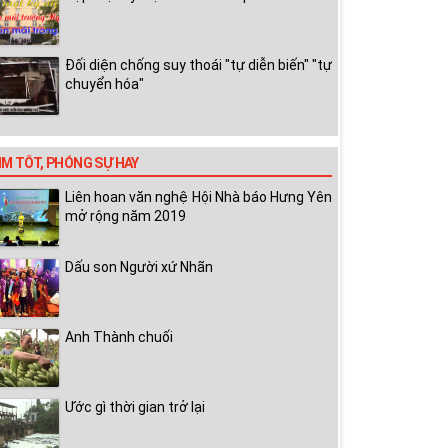
Đối diện chống suy thoái "tự diễn biến" "tự
chuyển hóa"
IM TỐT, PHÓNG SỰ HAY
Liên hoan văn nghệ Hội Nhà báo Hưng Yên
mở rộng năm 2019
Dấu son Người xứ Nhãn
Anh Thành chuối
Ước gì thời gian trở lại