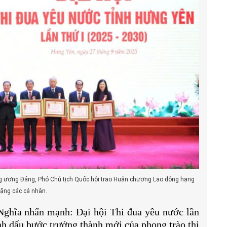
g ương Đảng, Phó Chủ tịch Quốc hội trao Huân chương Lao động hạng
tặng các cá nhân.
ghĩa nhấn mạnh: Đại hội Thi đua yêu nước lần
đánh dấu bước trưởng thành mới của phong trào thi