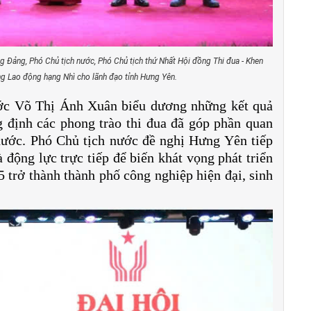
 Đảng, Phó Chủ tịch nước, Phó Chủ tịch thứ Nhất Hội đồng Thi đua - Khen
g Lao động hạng Nhì cho lãnh đạo tỉnh Hưng Yên.
nước Võ Thị Ánh Xuân biểu dương những kết quả
 định các phong trào thi đua đã góp phần quan
 nước. Phó Chủ tịch nước đề nghị Hưng Yên tiếp
à động lực trực tiếp để biến khát vọng phát triển
 trở thành thành phố công nghiệp hiện đại, sinh