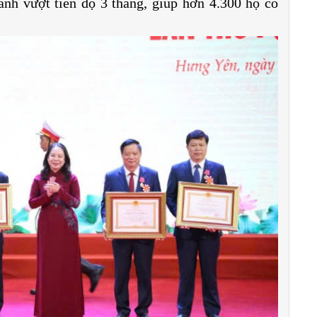
ành vượt tiến độ 3 tháng, giúp hơn 4.300 hộ có