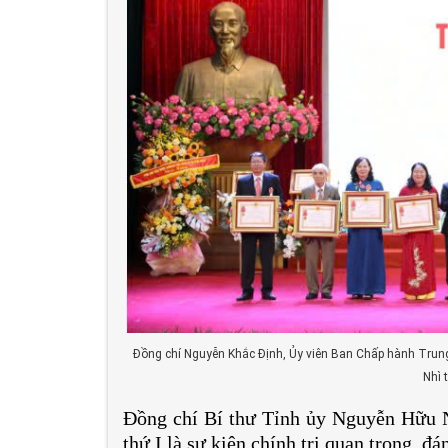
Đồng chí Nguyễn Khắc Định, Ủy viên Ban Chấp hành Trun
Nhì 
Đồng chí Bí thư Tỉnh ủy Nguyễn Hữu N
thứ I là sự kiện chính trị quan trọng, 