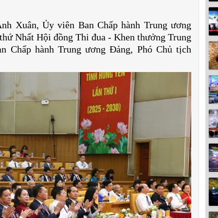
 Ánh Xuân, Ủy viên Ban Chấp hành Trung ương
 thứ Nhất Hội đồng Thi đua - Khen thưởng Trung
an Chấp hành Trung ương Đảng, Phó Chủ tịch