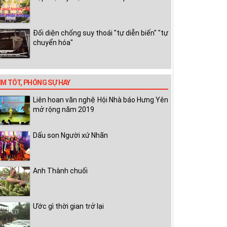
Đối diện chống suy thoái "tự diễn biến" "tự
chuyển hóa"
IM TỐT, PHÓNG SỰ HAY
Liên hoan văn nghệ Hội Nhà báo Hưng Yên
mở rộng năm 2019
Dấu son Người xứ Nhãn
Anh Thành chuối
Ước gì thời gian trở lại