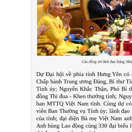
Các đồng chí lãnh đạo Đảng, Nhà 
Dự Đại hội về phía tỉnh Hưng Yên có
Chấp hành Trung ương Đảng, Bí thư Tỉ
Tỉnh ủy; Nguyễn Khắc Thận, Phó Bí t
đồng Thi đua - Khen thưởng tỉnh; Nguy
ban MTTQ Việt Nam tỉnh. Cùng dự có 
viên Ban Thường vụ Tỉnh ủy; lãnh đạo
của tỉnh; đại diện Bà mẹ Việt Nam an
Anh hùng Lao động cùng 330 đại biểu là