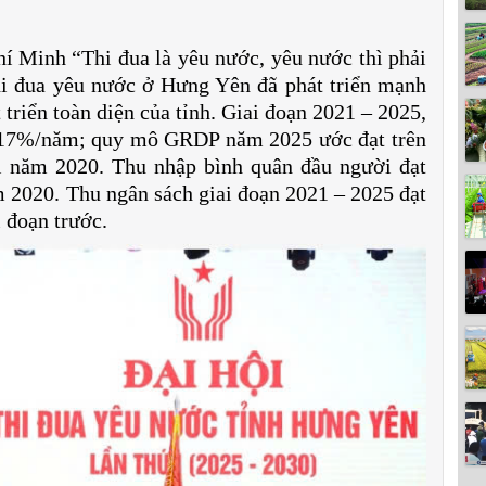
í Minh “Thi đua là yêu nước, yêu nước thì phải
hi đua yêu nước ở Hưng Yên đã phát triển mạnh
 triển toàn diện của tỉnh. Giai đoạn 2021 – 2025,
,17%/năm; quy mô GRDP năm 2025 ước đạt trên
ới năm 2020. Thu nhập bình quân đầu người đạt
m 2020. Thu ngân sách giai đoạn 2021 – 2025 đạt
i đoạn trước.