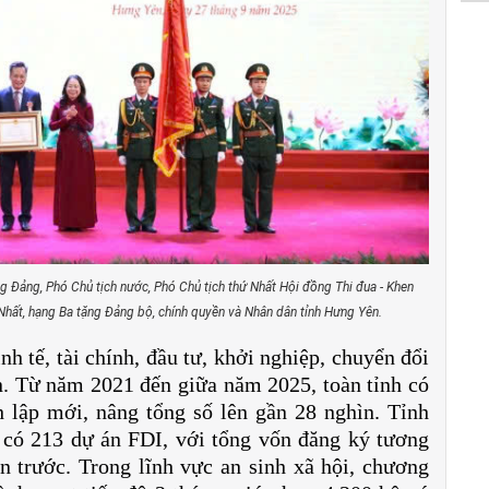
 Đảng, Phó Chủ tịch nước, Phó Chủ tịch thứ Nhất Hội đồng Thi đua - Khen
ất, hạng Ba tặng Đảng bộ, chính quyền và Nhân dân tỉnh Hưng Yên.
nh tế, tài chính, đầu tư, khởi nghiệp, chuyển đổi
n. Từ năm 2021 đến giữa năm 2025, toàn tỉnh có
 lập mới, nâng tổng số lên gần 28 nghìn. Tỉnh
 có 213 dự án FDI, với tổng vốn đăng ký tương
n trước. Trong lĩnh vực an sinh xã hội, chương