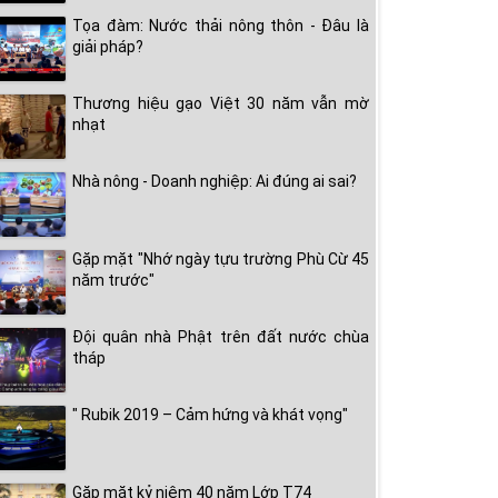
Tọa đàm: Nước thải nông thôn - Đâu là
giải pháp?
Thương hiệu gạo Việt 30 năm vẫn mờ
nhạt
Nhà nông - Doanh nghiệp: Ai đúng ai sai?
Gặp mặt "Nhớ ngày tựu trường Phù Cừ 45
năm trước"
Đội quân nhà Phật trên đất nước chùa
tháp
" Rubik 2019 – Cảm hứng và khát vọng"
Gặp mặt kỷ niệm 40 năm Lớp T74