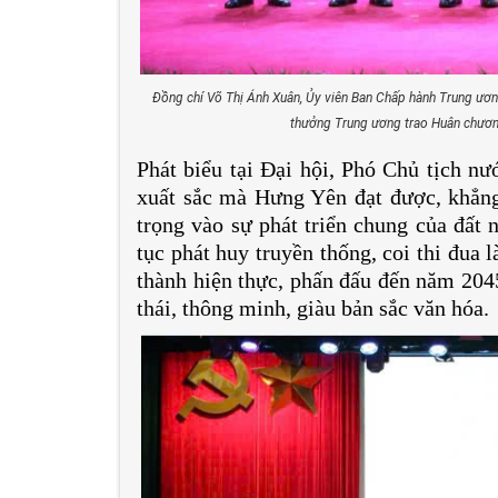
Đồng chí Võ Thị Ánh Xuân, Ủy viên Ban Chấp hành Trung ương
thưởng Trung ương trao Huân chươn
Phát biểu tại Đại hội, Phó Chủ tịch 
xuất sắc mà Hưng Yên đạt được, khẳng
trọng vào sự phát triển chung của đất
tục phát huy truyền thống, coi thi đua l
thành hiện thực, phấn đấu đến năm 2045
thái, thông minh, giàu bản sắc văn hóa.