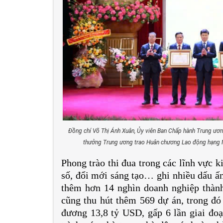
Đồng chí Võ Thị Ánh Xuân, Ủy viên Ban Chấp hành Trung ương
thưởng Trung ương trao Huân chương Lao động hạng Nh
Phong trào thi đua trong các lĩnh vực ki
số, đổi mới sáng tạo… ghi nhiều dấu ấ
thêm hơn 14 nghìn doanh nghiệp thành
cũng thu hút thêm 569 dự án, trong đó
đương 13,8 tỷ USD, gấp 6 lần giai đoạ