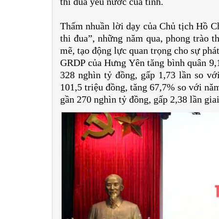
thi đua yêu nước của tỉnh.
Thấm nhuần lời dạy của Chủ tịch Hồ Ch
thi đua”, những năm qua, phong trào t
mẽ, tạo động lực quan trọng cho sự phát
GRDP của Hưng Yên tăng bình quân 9
328 nghìn tỷ đồng, gấp 1,73 lần so v
101,5 triệu đồng, tăng 67,7% so với nă
gần 270 nghìn tỷ đồng, gấp 2,38 lần gia