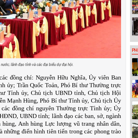
PH
nước; lãnh đạo tỉnh và các đại biểu dự đại hội.
 các đồng chí: Nguyễn Hữu Nghĩa, Ủy viên Ban
nh ủy; Trần Quốc Toản, Phó Bí thư Thường trực
hư Tỉnh ủy, Chủ tịch UBND tỉnh, Chủ tịch Hội
ễn Mạnh Hùng, Phó Bí thư Tỉnh ủy, Chủ tịch Ủy
các đồng chí nguyên Thường trực Tỉnh ủy; Ủy
 HĐND, UBND tỉnh; lãnh đạo các ban, sở, ngành
h hùng, Anh hùng Lực lượng vũ trang nhân dân,
 những điển hình tiên tiến trong các phong trào