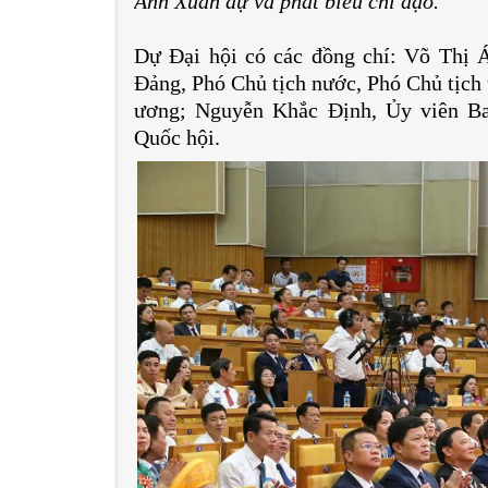
Ánh Xuân dự và phát biểu chỉ đạo.
Dự Đại hội có các đồng chí: Võ Thị
Đảng, Phó Chủ tịch nước, Phó Chủ tịch
ương; Nguyễn Khắc Định, Ủy viên B
Quốc hội.