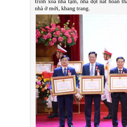
trình xóa nhà tạm, nhà dột nát hoàn th
nhà ở mới, khang trang.