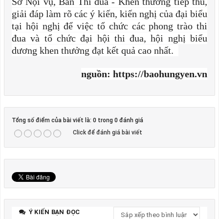
Sở Nội vụ, Ban Thi đua - Khen thưởng tiếp thu,
giải đáp làm rõ các ý kiến, kiến nghị của đại biểu
tại hội nghị để việc tổ chức các phong trào thi
đua và tổ chức đại hội thi đua, hội nghị biểu
dương khen thưởng đạt kết quả cao nhất.
nguồn: https://baohungyen.vn
Tổng số điểm của bài viết là: 0 trong 0 đánh giá
Click để đánh giá bài viết
Ý KIẾN BẠN ĐỌC