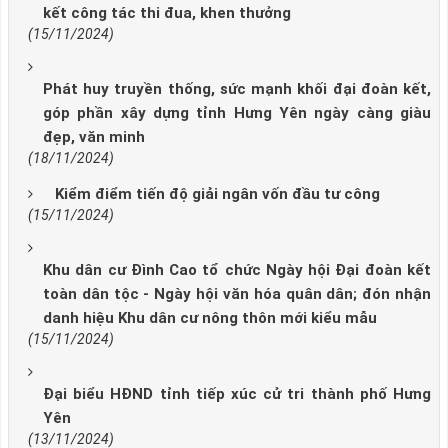
kết công tác thi đua, khen thưởng
(15/11/2024)
Phát huy truyền thống, sức mạnh khối đại đoàn kết,
góp phần xây dựng tỉnh Hưng Yên ngày càng giàu
đẹp, văn minh
(18/11/2024)
Kiểm điểm tiến độ giải ngân vốn đầu tư công
(15/11/2024)
Khu dân cư Đình Cao tổ chức Ngày hội Đại đoàn kết
toàn dân tộc - Ngày hội văn hóa quân dân; đón nhận
danh hiệu Khu dân cư nông thôn mới kiểu mẫu
(15/11/2024)
Đại biểu HĐND tỉnh tiếp xúc cử tri thành phố Hưng
Yên
(13/11/2024)