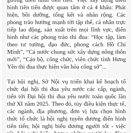
hình tiên tiến được quan tâm ở cả 4 khâu: Phát
hiện, bồi dưỡng, tổng kết và nhân rộng. Các
phong trào hướng mạnh tới tập thể, cá nhân trực
tiếp lao động, sản xuất trên mọi lĩnh vực, điển
hình như các phong trào thi đua: “Học tập, làm
theo tư tưởng, đạo đức, phong cách Hồ Chí
Minh”, “Cả nước chung sức xây dựng nông thôn
mới”, “Cán bộ, công chức, viên chức tỉnh Hưng
Yên thi đua thực hiện văn hóa công sở”...
Tại hội nghị, Sở Nội vụ triển khai kế hoạch tổ
chức đại hội thi đua yêu nước các cấp, ngành,
tiến tới Đại hội thi đua yêu nước toàn quốc lần
thứ XI năm 2025. Theo đó, tùy điều kiện thực tế,
các ngành, địa phương, đơn vị lựa chọn hình
thức tổ chức là hội nghị tuyên dương điển hình
tiên tiến; hội nghị biểu dương người tốt - việc