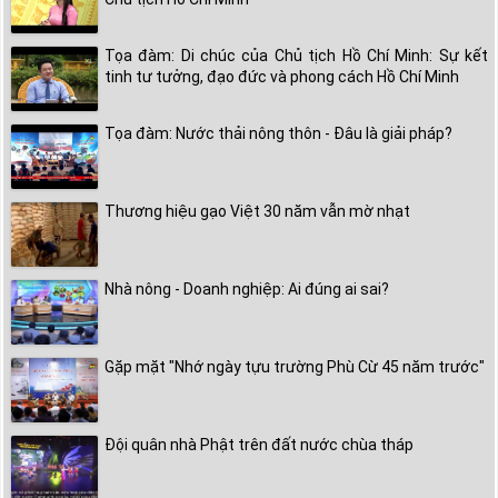
Tọa đàm: Di chúc của Chủ tịch Hồ Chí Minh: Sự kết
tinh tư tưởng, đạo đức và phong cách Hồ Chí Minh
Tọa đàm: Nước thải nông thôn - Đâu là giải pháp?
Thương hiệu gạo Việt 30 năm vẫn mờ nhạt
Nhà nông - Doanh nghiệp: Ai đúng ai sai?
Gặp mặt "Nhớ ngày tựu trường Phù Cừ 45 năm trước"
Đội quân nhà Phật trên đất nước chùa tháp