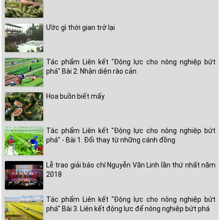
Ước gì thời gian trở lại
Tác phẩm Liên kết "Động lực cho nông nghiệp bứt
phá" Bài 2. Nhận diện rào cản
Hoa buồn biết mấy
Tác phẩm Liên kết "Động lực cho nông nghiệp bứt
phá" - Bài 1. Đổi thay từ những cánh đồng
Lễ trao giải báo chí Nguyễn Văn Linh lần thứ nhất năm
2018
Tác phẩm Liên kết "Động lực cho nông nghiệp bứt
phá" Bài 3. Liên kết động lực để nông nghiệp bứt phá