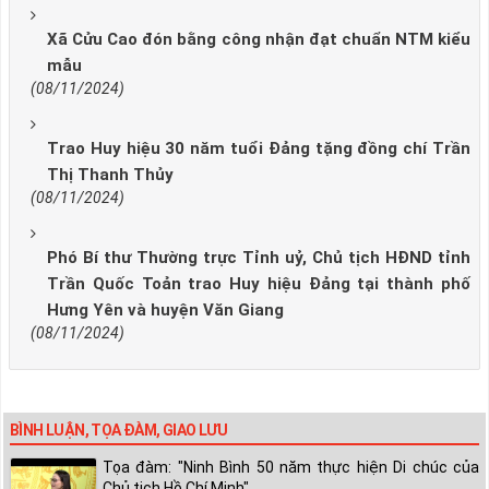
Xã Cửu Cao đón bằng công nhận đạt chuẩn NTM kiểu
mẫu
(08/11/2024)
Trao Huy hiệu 30 năm tuổi Đảng tặng đồng chí Trần
Thị Thanh Thủy
(08/11/2024)
Phó Bí thư Thường trực Tỉnh uỷ, Chủ tịch HĐND tỉnh
Trần Quốc Toản trao Huy hiệu Đảng tại thành phố
Hưng Yên và huyện Văn Giang
(08/11/2024)
BÌNH LUẬN, TỌA ĐÀM, GIAO LƯU
Tọa đàm: "Ninh Bình 50 năm thực hiện Di chúc của
Chủ tịch Hồ Chí Minh"