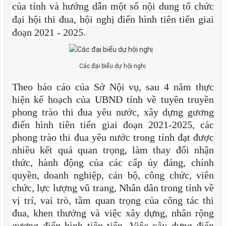
của tỉnh và hướng dẫn một số nội dung tổ chức
đại hội thi đua, hội nghị điển hình tiên tiến giai
đoạn 2021 - 2025.
Các đại biểu dự hội nghị
Theo báo cáo của Sở Nội vụ, sau 4 năm thực
hiện kế hoạch của UBND tỉnh về tuyên truyền
phong trào thi đua yêu nước, xây dựng gương
điển hình tiên tiến giai đoạn 2021-2025, các
phong trào thi đua yêu nước trong tỉnh đạt được
nhiều kết quả quan trọng, làm thay đổi nhận
thức, hành động của các cấp ủy đảng, chính
quyền, doanh nghiệp, cán bộ, công chức, viên
chức, lực lượng vũ trang, Nhân dân trong tỉnh về
vị trí, vai trò, tầm quan trọng của công tác thi
đua, khen thưởng và việc xây dựng, nhân rộng
gương điển hình tiên tiến. Việc xây dựng điển