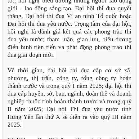
tốt, hội nghị biểu dương những người lao động
giỏi - lao động sáng tạo, Đại hội thi đua quyết
thắng, Đại hội thi đua Vì an ninh Tổ quốc hoặc
Đại hội thi đua yêu nước. Trọng tâm của đại hội,
hội nghị là đánh giá kết quả các phong trào thi
đua yêu nước; tham luận, giao lưu, biểu dương
điển hình tiên tiến và phát động phong trào thi
đua giai đoạn mới.
Về thời gian, đại hội thi đua cấp cơ sở xã,
phường, thị trấn, công ty, tổng công ty hoàn
thành trước và trong quý I năm 2025; đại hội thi
đua cấp huyện, sở, ban, ngành, đoàn thể và doanh
nghiệp thuộc tỉnh hoàn thành trước và trong quý
II năm 2025; Đại hội Thi đua yêu nước tỉnh
Hưng Yên lần thứ X sẽ diễn ra vào quý III năm
2025.