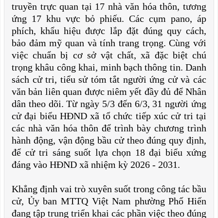
truyền trực quan tại 17 nhà văn hóa thôn, tương
ứng 17 khu vực bỏ phiếu. Các cụm pano, áp
phích, khẩu hiệu được lắp đặt đúng quy cách,
bảo đảm mỹ quan và tính trang trọng. Cùng với
việc chuẩn bị cơ sở vật chất, xã đặc biệt chú
trọng khâu công khai, minh bạch thông tin. Danh
sách cử tri, tiểu sử tóm tắt người ứng cử và các
văn bản liên quan được niêm yết đầy đủ để Nhân
dân theo dõi. Từ ngày 5/3 đến 6/3, 31 người ứng
cử đại biểu HĐND xã tổ chức tiếp xúc cử tri tại
các nhà văn hóa thôn để trình bày chương trình
hành động, vận động bầu cử theo đúng quy định,
để cử tri sáng suốt lựa chọn 18 đại biểu xứng
đáng vào HĐND xã nhiệm kỳ 2026 - 2031.
Khẳng định vai trò xuyên suốt trong công tác bầu
cử, Ủy ban MTTQ Việt Nam phường Phố Hiến
đang tập trung triển khai các phần việc theo đúng