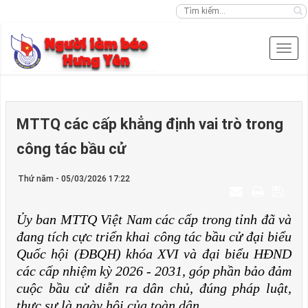
MTTQ các cấp khẳng định vai trò trong
công tác bầu cử
Thứ năm - 05/03/2026 17:22
Ủy ban MTTQ Việt Nam các cấp trong tỉnh đã và
đang tích cực triển khai công tác bầu cử đại biểu
Quốc hội (ĐBQH) khóa XVI và đại biểu HĐND
các cấp nhiệm kỳ 2026 - 2031, góp phần bảo đảm
cuộc bầu cử diễn ra dân chủ, đúng pháp luật,
thực sự là ngày hội của toàn dân.