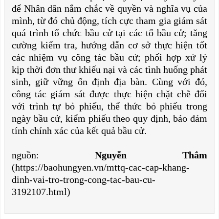
để Nhân dân nắm chắc về quyền và nghĩa vụ của
mình, từ đó chủ động, tích cực tham gia giám sát
quá trình tổ chức bầu cử tại các tổ bầu cử; tăng
cường kiểm tra, hướng dẫn cơ sở thực hiện tốt
các nhiệm vụ công tác bầu cử; phối hợp xử lý
kịp thời đơn thư khiếu nại và các tình huống phát
sinh, giữ vững ổn định địa bàn. Cùng với đó,
công tác giám sát được thực hiện chặt chẽ đối
với trình tự bỏ phiếu, thể thức bỏ phiếu trong
ngày bầu cử, kiểm phiếu theo quy định, bảo đảm
tính chính xác của kết quả bầu cử.
nguồn:
Nguyễn Thắm
(https://baohungyen.vn/mttq-cac-cap-khang-
dinh-vai-tro-trong-cong-tac-bau-cu-
3192107.html)