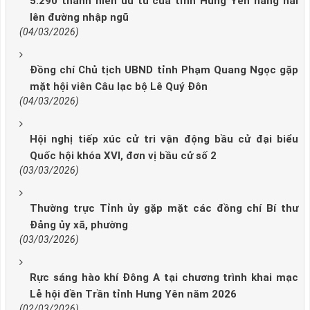
5.290 thanh niên ưu tú của tỉnh Hưng Yên hăng hái
lên đường nhập ngũ
(04/03/2026)
Đồng chí Chủ tịch UBND tỉnh Phạm Quang Ngọc gặp
mặt hội viên Câu lạc bộ Lê Quý Đôn
(04/03/2026)
Hội nghị tiếp xúc cử tri vận động bầu cử đại biểu
Quốc hội khóa XVI, đơn vị bầu cử số 2
(03/03/2026)
Thường trực Tỉnh ủy gặp mặt các đồng chí Bí thư
Đảng ủy xã, phường
(03/03/2026)
Rực sáng hào khí Đông A tại chương trình khai mạc
Lễ hội đền Trần tỉnh Hưng Yên năm 2026
(02/03/2026)