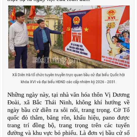
Xã Diên Hà tổ chức tuyên truyền trực quan bầu cử đại biểu Quốc hội
khóa XVI và đại biểu HĐND các cấp nhiệm kỳ 2026 - 2031.
Những ngày này, tại nhà văn hóa thôn Vị Dương
Đoài, xã Bắc Thái Ninh, không khí hướng về
ngày bầu cử diễn ra sôi nổi, trang trọng. Cờ Tổ
quốc đỏ thắm, băng rôn, khẩu hiệu, pano được
trang trí đồng bộ, trang trọng trên các tuyến
đường và khu vực bỏ phiếu. Là đơn vị bầu cử số