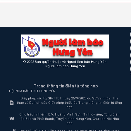
© 2022 Bản quyền thuộc về Người làm báo Hưng Yên.
Người làm báo Hưng Yên
Trang thông tin điện tử tổng hợp
HỘI NHÀ BÁO TỈNH HƯNG YÊN
Giấy phép số: 40/GP-TTĐT ngày 26/9/2025 do Sở Văn hóa, Thể
thao và Du lịch cấp Giấy phép thiết lập Trang thông tin điện tử tổng
hợp
Chịu trách nhiệm:
Đ/c Hoàng Minh Sơn, Tỉnh ủy viên, Tổng Biên
tập Báo và Phát thanh, Truyền hình Hưng Yên, Chủ tịch Hội Nhà
báo