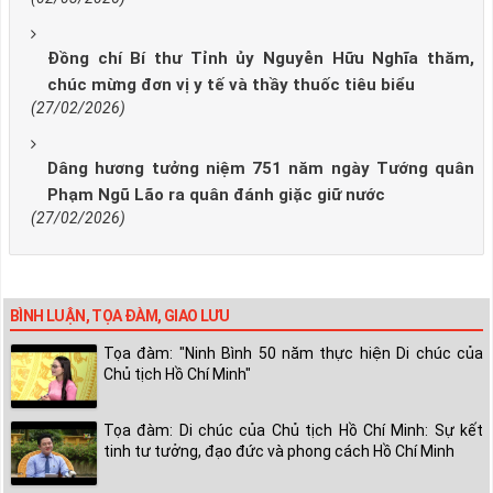
Đồng chí Bí thư Tỉnh ủy Nguyễn Hữu Nghĩa thăm,
chúc mừng đơn vị y tế và thầy thuốc tiêu biểu
(27/02/2026)
Dâng hương tưởng niệm 751 năm ngày Tướng quân
Phạm Ngũ Lão ra quân đánh giặc giữ nước
(27/02/2026)
BÌNH LUẬN, TỌA ĐÀM, GIAO LƯU
Tọa đàm: "Ninh Bình 50 năm thực hiện Di chúc của
Chủ tịch Hồ Chí Minh"
Tọa đàm: Di chúc của Chủ tịch Hồ Chí Minh: Sự kết
tinh tư tưởng, đạo đức và phong cách Hồ Chí Minh