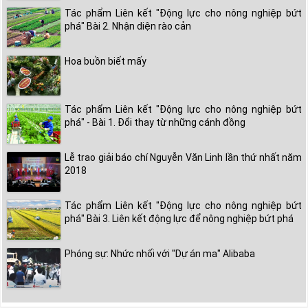
Tác phẩm Liên kết "Động lực cho nông nghiệp bứt
phá" Bài 2. Nhận diện rào cản
Hoa buồn biết mấy
Tác phẩm Liên kết "Động lực cho nông nghiệp bứt
phá" - Bài 1. Đổi thay từ những cánh đồng
Lễ trao giải báo chí Nguyễn Văn Linh lần thứ nhất năm
2018
Tác phẩm Liên kết "Động lực cho nông nghiệp bứt
phá" Bài 3. Liên kết động lực để nông nghiệp bứt phá
Phóng sự: Nhức nhối với "Dự án ma" Alibaba