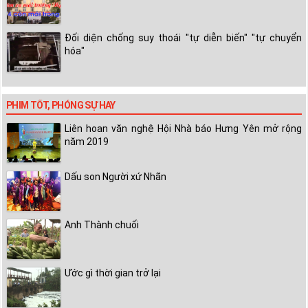
Đối diện chống suy thoái "tự diễn biến" "tự chuyển
hóa"
PHIM TỐT, PHÓNG SỰ HAY
Liên hoan văn nghệ Hội Nhà báo Hưng Yên mở rộng
năm 2019
Dấu son Người xứ Nhãn
Anh Thành chuối
Ước gì thời gian trở lại