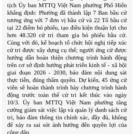
tịch Ủy ban MTTQ Việt Nam phường Phố Hiến
khẳng định: Phường đã thành lập 7 Ban bầu cử
tương ứng với 7 đơn vị bầu cử và 22 Tổ bầu cử
tại 22 điểm bỏ phiếu, tạo điều kiện thuận lợi cho
hơn 48.320 cử tri tham gia bỏ phiếu bầu cử.
Cùng với đó, kế hoạch tổ chức hội nghị tiếp xúc
cử tri được xây dựng cụ thể; người ứng cử được
hướng dẫn hoàn thiện chương trình hành động
trên cơ sở định hướng phát triển kinh tế - xã hội
giai đoạn 2026 - 2030, bảo đảm nội dung sát
thực tiễn, đúng thẩm quyền. Dự kiến, 45 ứng cử
viên sẽ hoàn thành trình bày chương trình hành
động trước toàn thể cử tri kết thúc vào ngày
10/3. Ủy ban MTTQ Việt Nam phường tăng
cường giám sát việc lập và quản lý danh sách cử
tri, bảo đảm thông tin chính xác, đầy đủ, không
để xảy ra sai sót ảnh hưởng đến quyền lợi của
công dân.