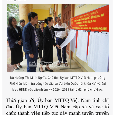
Bà Hoàng Thị Minh Nghĩa, Chủ tịch Ủy ban MTTQ Việt Nam phường
Phố Hiến, kiểm tra công tác bầu cử đại biểu Quốc hội khóa XVI và đại
biểu HĐND các cấp nhiệm kỳ 2026 - 2031 tại tổ dân phố chợ Gạo.
Thời gian tới, Ủy ban MTTQ Việt Nam tỉnh chỉ
đạo Ủy ban MTTQ Việt Nam cấp xã và các tổ
chức thành viên tiếp tục đẩy mạnh tuyên truyền