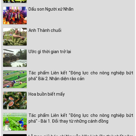
Dấu son Người xứ Nhãn
Anh Thành chuối
Ước gì thời gian trở lại
Tác phẩm Liên kết "Động lực cho nông nghiệp bứt
phá" Bài 2. Nhận diện rào cản
Hoa buồn biết mấy
Tác phẩm Liên kết "Động lực cho nông nghiệp bứt
phá" - Bài 1. Đổi thay từ những cánh đồng