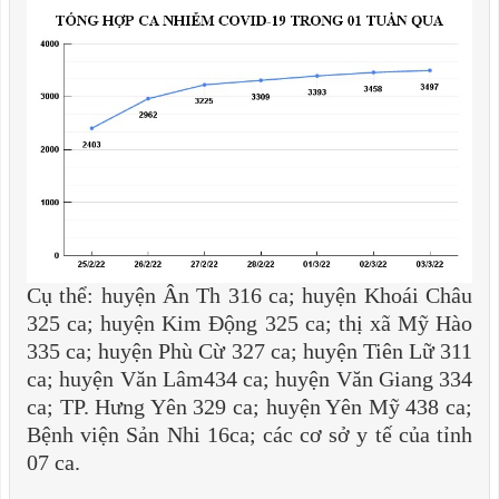
Cụ thể: huyện Ân Th 316 ca; huyện Khoái Châu
325 ca; huyện Kim Động 325 ca; thị xã Mỹ Hào
335 ca; huyện Phù Cừ 327 ca; huyện Tiên Lữ 311
ca; huyện Văn Lâm434 ca; huyện Văn Giang 334
ca; TP. Hưng Yên 329 ca; huyện Yên Mỹ 438 ca;
Bệnh viện Sản Nhi 16ca; các cơ sở y tế của tỉnh
07 ca.