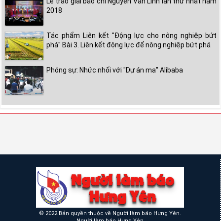
Lễ trao giải báo chí Nguyễn Văn Linh lần thứ nhất năm
2018
Tác phẩm Liên kết "Động lực cho nông nghiệp bứt
phá" Bài 3. Liên kết động lực để nông nghiệp bứt phá
Phóng sự: Nhức nhối với "Dự án ma" Alibaba
© 2022 Bản quyền thuộc về Người làm báo Hưng Yên.
Người làm báo Hưng Yên