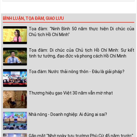
BÌNH LUẬN, TỌA ĐÀM, GIAO LƯU
Tọa đàm: "Ninh Bình 50 năm thực hiện Di chúc của
Chủ tịch Hồ Chí Minh"
Tọa đàm: Di chúc của Chủ tịch Hồ Chí Minh: Sự kết
tinh tư tưởng, đạo đức và phong cách Hồ Chí Minh
Tọa đàm: Nước thải nông thôn - Đâu là giải pháp?
Thương hiệu gạo Việt 30 năm vẫn mờ nhạt
Nhà nông - Doanh nghiệp: Ai đúng ai sai?
Gặp mặt "Nhớ ngày tựu trường Phù Cừ 45 năm trước"