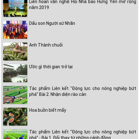
Liên hoan văn nghệ Hội Nhà báo Hưng Yên mở rộng
năm 2019
Dấu son Người xứ Nhãn
Anh Thành chuối
Ước gì thời gian trở lại
Tác phẩm Liên kết "Động lực cho nông nghiệp bứt
phá" Bài 2. Nhận diện rào cản
Hoa buồn biết mấy
Tác phẩm Liên kết "Động lực cho nông nghiệp bứt
phá" - Bài 1. Đổi thay từ những cánh đồng