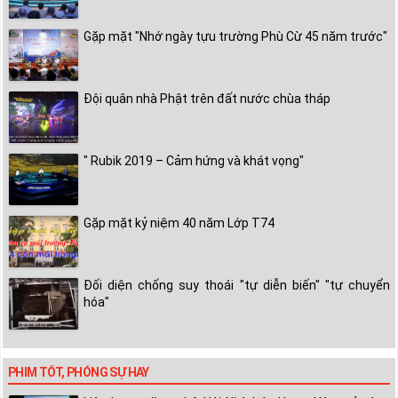
Gặp mặt "Nhớ ngày tựu trường Phù Cừ 45 năm trước"
Đội quân nhà Phật trên đất nước chùa tháp
" Rubik 2019 – Cảm hứng và khát vọng"
Gặp mặt kỷ niệm 40 năm Lớp T74
Đối diện chống suy thoái "tự diễn biến" "tự chuyển
hóa"
PHIM TỐT, PHÓNG SỰ HAY