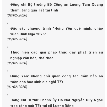
Đồng chí Bộ trưởng Bộ Công an Lương Tam Quang
thăm, tặng quà Tết tại tỉnh
(09/02/2026)
Đặc sắc chương trình “Hưng Yên quê mình, chào
xuân Bính Ngọ 2026”
(06/02/2026)
Thực hiện các giải pháp thúc đẩy phát triển sự
nghiệp văn hóa, thể thao
(05/02/2026)
Hưng Yên: Không chủ quan công tác đảm bảo an
toàn cho học sinh dịp nghỉ Tết
(01/02/2026)
Đồng chí Bí thư Thành ủy Hà Nội Nguyễn Duy Ngọc
trao tặng quà Tết tại xã Lương Bằng