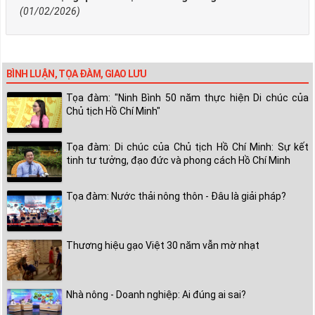
(01/02/2026)
BÌNH LUẬN, TỌA ĐÀM, GIAO LƯU
Tọa đàm: "Ninh Bình 50 năm thực hiện Di chúc của
Chủ tịch Hồ Chí Minh"
Tọa đàm: Di chúc của Chủ tịch Hồ Chí Minh: Sự kết
tinh tư tưởng, đạo đức và phong cách Hồ Chí Minh
Tọa đàm: Nước thải nông thôn - Đâu là giải pháp?
Thương hiệu gạo Việt 30 năm vẫn mờ nhạt
Nhà nông - Doanh nghiệp: Ai đúng ai sai?