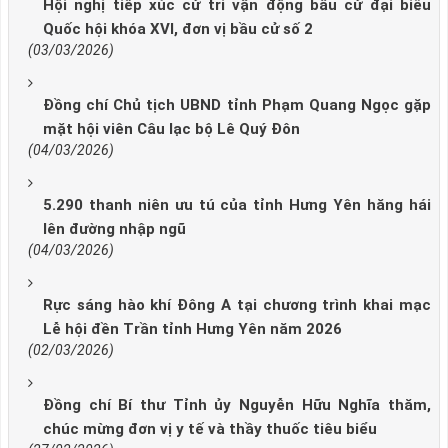
Hội nghị tiếp xúc cử tri vận động bầu cử đại biểu
Quốc hội khóa XVI, đơn vị bầu cử số 2
(03/03/2026)
Đồng chí Chủ tịch UBND tỉnh Phạm Quang Ngọc gặp
mặt hội viên Câu lạc bộ Lê Quý Đôn
(04/03/2026)
5.290 thanh niên ưu tú của tỉnh Hưng Yên hăng hái
lên đường nhập ngũ
(04/03/2026)
Rực sáng hào khí Đông A tại chương trình khai mạc
Lễ hội đền Trần tỉnh Hưng Yên năm 2026
(02/03/2026)
Đồng chí Bí thư Tỉnh ủy Nguyễn Hữu Nghĩa thăm,
chúc mừng đơn vị y tế và thầy thuốc tiêu biểu