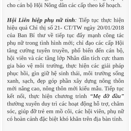
cho cán bộ Hội Nông dân các cấp theo kế hoạch.
Hội Liên hiệp phụ nữ t
ỉnh
:
Tiếp tục thực hiện
hiệu quả Chỉ thị số 21- CT/TW ngày 20/01/2018
của Ban Bí thư về tiếp tục đẩy mạnh công tác
phụ nữ trong tình hình mới; chỉ đạo các cấp Hội
tăng cường tuyên truyền, phổ biến đến cán bộ,
hội viên và các tầng lớp Nhân dân tích cực tham
gia bảo vệ môi trường, thực hiện các giải pháp
phục hồi, gìn giữ hệ sinh thái, môi trường sống
xanh, sạch, đẹp góp phần xây dựng nông thôn
mới nâng cao, nông thôn mới kiểu mẫu. Tiếp tục
kết nối, thực hiện chương trình
“Mẹ đỡ đầu
”
thường xuyên duy trì các hoạt động hỗ trợ, chăm
sóc, giúp đỡ trẻ em mồ côi, các hội viên, phụ nữ
có hoàn cảnh đặc biệt khó khăn trên địa bàn tỉnh.