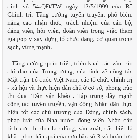
định số 54-QĐ/TW ngày 12/5/1999 của Bộ
Chính trị. Tăng cường tuyên truyền, phổ biến,
nâng cao nhận thức, trách nhiệm của cán bộ,
đảng viên, hội viên, đoàn viên trong việc tham
gia góp ý xây dựng tổ chức đảng, cơ quan trong
sạch, vững mạnh.
-
Tăng cường quán triệt, triển khai các văn bản
chỉ đạo của Trung ương, của tỉnh về công tác
Mặt trận Tổ quốc Việt Nam, các tổ chức chính trị
- xã hội và thực hiện dân chủ ở cơ sở, phong trào
thi đua “Dân vận khéo”. Tập trung đẩy mạnh
công tác tuyên truyền, vận động Nhân dân thực
hiện tốt các chủ trương của Đảng, chính sách,
pháp luật của Nhà nước; động viên Nhân dân
tích cực thi đua lao động, sản xuất, đặc biệt là
khắc phục hậu quả của cơn bão sổ 3 và hoàn lưu