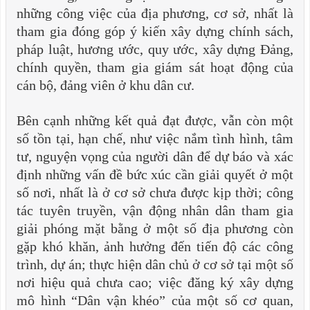
những công việc của địa phương, cơ sở, nhất là
tham gia đóng góp ý kiến xây dựng chính sách,
pháp luật, hương ước, quy ước, xây dựng Đảng,
chính quyền, tham gia giám sát hoạt động của
cán bộ, đảng viên ở khu dân cư.
Bên cạnh những kết quả đạt được, vẫn còn một
số tồn tại, hạn chế, như việc nắm tình hình, tâm
tư, nguyện vọng của người dân để dự báo và xác
định những vấn đề bức xúc cần giải quyết ở một
số nơi, nhất là ở cơ sở chưa được kịp thời; công
tác tuyên truyền, vận động nhân dân tham gia
giải phóng mặt bằng ở một số địa phương còn
gặp khó khăn, ảnh hưởng đến tiến độ các công
trình, dự án; thực hiện dân chủ ở cơ sở tại một số
nơi hiệu quả chưa cao; việc đăng ký xây dựng
mô hình “Dân vận khéo” của một số cơ quan,