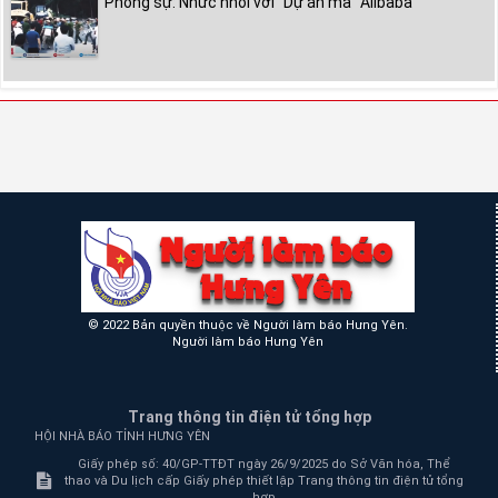
Phóng sự: Nhức nhối với "Dự án ma" Alibaba
© 2022 Bản quyền thuộc về Người làm báo Hưng Yên.
Người làm báo Hưng Yên
Trang thông tin điện tử tổng hợp
HỘI NHÀ BÁO TỈNH HƯNG YÊN
Giấy phép số: 40/GP-TTĐT ngày 26/9/2025 do Sở Văn hóa, Thể
thao và Du lịch cấp Giấy phép thiết lập Trang thông tin điện tử tổng
hợp