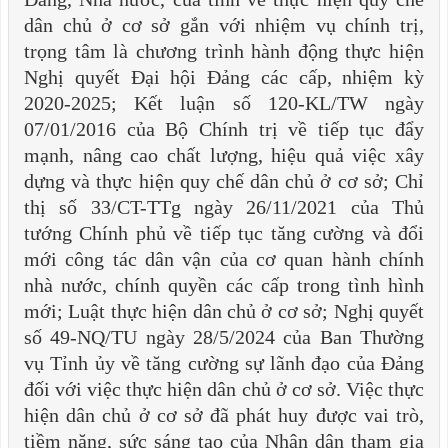
dân chủ ở cơ sở gắn với nhiệm vụ chính trị,
trọng tâm là chương trình hành động thực hiện
Nghị quyết Đại hội Đảng các cấp, nhiệm kỳ
2020-2025; Kết luận số 120-KL/TW ngày
07/01/2016 của Bộ Chính trị về tiếp tục đẩy
mạnh, nâng cao chất lượng, hiệu quả việc xây
dựng và thực hiện quy chế dân chủ ở cơ sở; Chỉ
thị số 33/CT-TTg ngày 26/11/2021 của Thủ
tướng Chính phủ về tiếp tục tăng cường và đổi
mới công tác dân vận của cơ quan hành chính
nhà nước, chính quyền các cấp trong tình hình
mới; Luật thực hiện dân chủ ở cơ sở; Nghị quyết
số 49-NQ/TU ngày 28/5/2024 của Ban Thường
vụ Tỉnh ủy về tăng cường sự lãnh đạo của Đảng
đối với việc thực hiện dân chủ ở cơ sở. Việc thực
hiện dân chủ ở cơ sở đã phát huy được vai trò,
tiềm năng, sức sáng tạo của Nhân dân tham gia