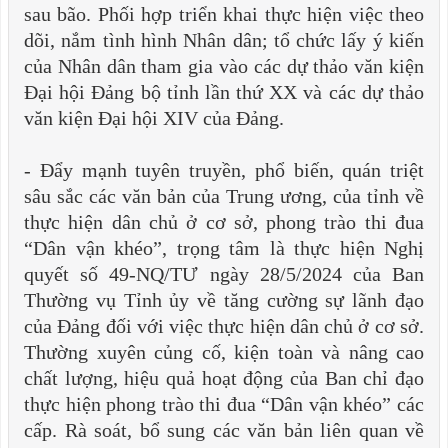
sau bão. Phối hợp triển khai thực hiện việc theo
dõi, nắm tình hình Nhân dân; tổ chức lấy ý kiến
của Nhân dân tham gia vào các dự thảo văn kiện
Đại hội Đảng bộ tỉnh lần thứ XX và các dự thảo
văn kiện Đại hội XIV của Đảng.
-
Đẩy mạnh tuyên truyền, phổ biến, quán triệt
sâu sắc các văn bản của Trung ương, của tỉnh về
thực hiện dân chủ ở cơ sở, phong trào thi đua
“Dân vận khéo”, trọng tâm là thực hiện Nghị
quyết số 49-NQ/TƯ ngày 28/5/2024 của Ban
Thường vụ Tỉnh ủy về tăng cường sự lãnh đạo
của Đảng đối với việc thực hiện dân chủ ở cơ sở.
Thường xuyên củng cố, kiện toàn và nâng cao
chất lượng, hiệu quả hoạt động của Ban chỉ đạo
thực hiện phong trào thi đua “Dân vận khéo” các
cấp. Rà soát, bổ sung các văn bản liên quan về