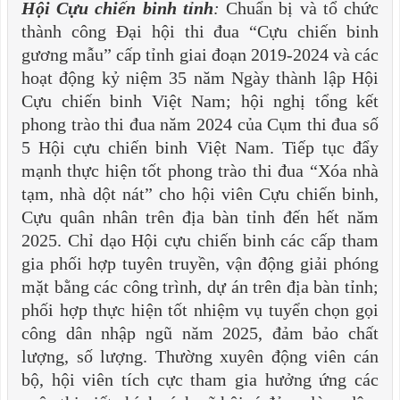
Hội Cựu chiến binh tỉnh
:
Chuẩn bị và tổ chức
thành công Đại hội thi đua “Cựu chiến binh
gương mẫu” cấp tỉnh giai đoạn 2019-2024 và các
hoạt động kỷ niệm 35 năm Ngày thành lập Hội
Cựu chiến binh Việt Nam; hội nghị tổng kết
phong trào thi đua năm 2024 của Cụm thi đua số
5 Hội cựu chiến binh Việt Nam. Tiếp tục đẩy
mạnh thực hiện tốt phong trào thi đua “Xóa nhà
tạm, nhà dột nát” cho hội viên Cựu chiến binh,
Cựu quân nhân trên địa bàn tỉnh đến hết năm
2025. Chỉ dạo Hội cựu chiến binh các cấp tham
gia phối hợp tuyên truyền, vận động giải phóng
mặt bằng các công trình, dự án trên địa bàn tỉnh;
phối hợp thực hiện tốt nhiệm vụ tuyển chọn gọi
công dân nhập ngũ năm 2025, đảm bảo chất
lượng, số lượng. Thường xuyên động viên cán
bộ, hội viên tích cực tham gia hưởng ứng các