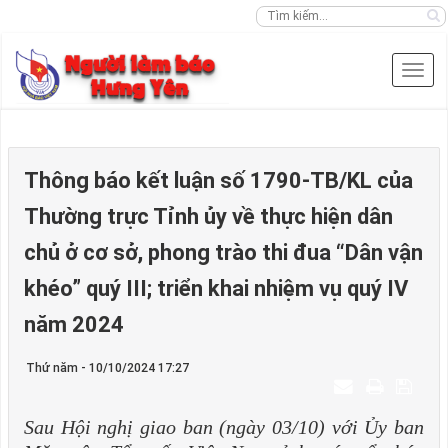
Thông báo kết luận số 1790-TB/KL của
Thường trực Tỉnh ủy về thực hiện dân
chủ ở cơ sở, phong trào thi đua “Dân vận
khéo” quý III; triển khai nhiệm vụ quý IV
năm 2024
Thứ năm - 10/10/2024 17:27
Sau Hội nghị giao ban (ngày 03/10) với Ủy ban