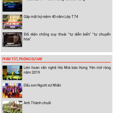
Gặp mặt kỷ niệm 40 năm Lớp T74
Đối diện chống suy thoái "tự diễn biến" "tự chuyển
hóa"
PHIM TỐT, PHÓNG SỰ HAY
Liên hoan văn nghệ Hội Nhà báo Hưng Yên mở rộng
năm 2019
Dấu son Người xứ Nhãn
Anh Thành chuối