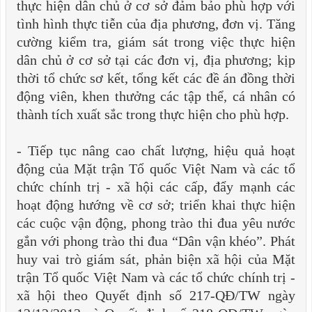
thực hiện dân chủ ở cơ sở đảm bảo phù hợp với
tình hình thực tiễn của địa phương, đơn vị. Tăng
cường kiểm tra, giám sát trong việc thực hiện
dân chủ ở cơ sở tại các đơn vị, địa phương; kịp
thời tổ chức sơ kết, tổng kết các đề án đồng thời
động viên, khen thưởng các tập thể, cá nhân có
thành tích xuất sắc trong thực hiện cho phù hợp.
-
Tiếp tục nâng cao chất lượng, hiệu quả hoạt
động của Mặt trận Tổ quốc Việt Nam và các tổ
chức chính trị - xã hội các cấp, đẩy mạnh các
hoạt động hướng về cơ sở; triển khai thực hiện
các cuộc vận động, phong trào thi đua yêu nước
gắn với phong trào thi đua “Dân vận khéo”. Phát
huy vai trò giám sát, phản biện xã hội của Mặt
trận Tổ quốc Việt Nam và các tổ chức chính trị -
xã hội theo Quyết định số 217-QĐ/TW ngày