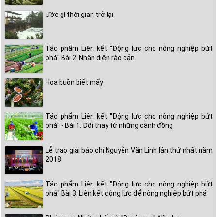
Ước gì thời gian trở lại
Tác phẩm Liên kết "Động lực cho nông nghiệp bứt
phá" Bài 2. Nhận diện rào cản
Hoa buồn biết mấy
Tác phẩm Liên kết "Động lực cho nông nghiệp bứt
phá" - Bài 1. Đổi thay từ những cánh đồng
Lễ trao giải báo chí Nguyễn Văn Linh lần thứ nhất năm
2018
Tác phẩm Liên kết "Động lực cho nông nghiệp bứt
phá" Bài 3. Liên kết động lực để nông nghiệp bứt phá