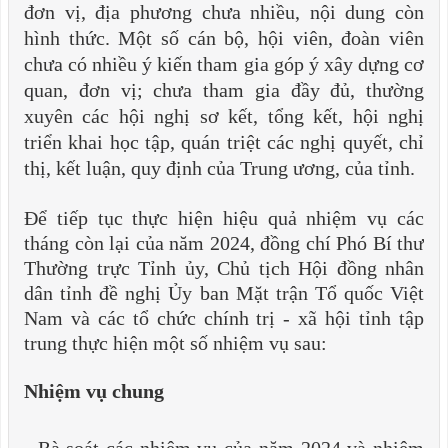
đơn vị, địa phương chưa nhiều, nội dung còn
hình thức. Một số cán bộ, hội viên, đoàn viên
chưa có nhiều ý kiến tham gia góp ý xây dựng cơ
quan, đơn vị; chưa tham gia đầy đủ, thường
xuyên các hội nghị sơ kết, tổng kết, hội nghị
triển khai học tập, quán triệt các nghị quyết, chỉ
thị, kết luận, quy định của Trung ương, của tỉnh.
Để tiếp tục thực hiện hiệu quả nhiệm vụ các
tháng còn lại của năm 2024, đồng chí Phó Bí thư
Thường trực Tỉnh ủy, Chủ tịch Hội đồng nhân
dân tỉnh đề nghị Ủy ban Mặt trận Tổ quốc Việt
Nam và các tổ chức chính trị - xã hội tỉnh tập
trung thực hiện một số nhiệm vụ sau:
Nhiệm vụ chung