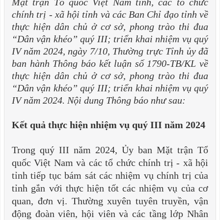
Mặt trận Tổ quốc Việt Nam tỉnh, các tổ chức
chính trị - xã hội tỉnh và các Ban Chỉ đạo tỉnh về
thực hiện dân chủ ở cơ sở, phong trào thi đua
“Dân vận khéo” quý III; triển khai nhiệm vụ quý
IV năm 2024, ngày 7/10, Thường trực Tỉnh ủy đã
ban hành Thông báo kết luận số 1790-TB/KL về
thực hiện dân chủ ở cơ sở, phong trào thi đua
“Dân vận khéo” quý III; triển khai nhiệm vụ quý
IV năm 2024. Nội dung Thông báo như sau:
Kết quả thực hiện nhiệm vụ quý
III năm 2024
Trong quý III năm 2024, Ủy ban Mặt trận Tổ
quốc Việt Nam và các tổ chức chính trị - xã hội
tỉnh tiếp tục bám sát các nhiệm vụ chính trị của
tỉnh gắn với thực hiện tốt các nhiệm vụ của cơ
quan, đơn vị. Thường xuyên tuyên truyền, vận
động đoàn viên, hội viên và các tầng lớp Nhân