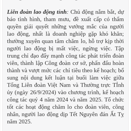
Liên đoàn lao động tỉnh
:
Chủ động nắm bắt, dự
báo tình hình, tham mưu, đề xuất cấp có thẩm
quyền giải quyết những vướng mắc của người
lao động, nhất là doanh nghiệp gặp khó khăn;
thường xuyên quan tâm chăm lo, hỗ trợ kịp thời
người lao động bị mất việc, ngừng việc. Tập
trung chỉ đạo đẩy mạnh công tác phát triển đoàn
viên, thành lập Công đoàn cơ sở, phấn đấu hoàn
thành và vượt mức các chỉ tiêu theo kế hoạch; bổ
sung nội dung kết luận tại buổi làm việc giữa
Tổng Liên đoàn Việt Nam và Thường trực TỈnh
ủy (ngày 26/9/2024) vào chương trình, kế hoạch
công tác quý 4 năm 2024 và năm 2025. Tổ chức
tốt các hoạt động chăm lo cho đoàn viên, công
nhân, người lao động dịp Tết Nguyên đán Ất Tỵ
năm 2025.