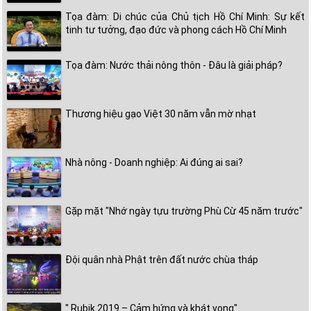
Tọa đàm: Di chúc của Chủ tịch Hồ Chí Minh: Sự kết
tinh tư tưởng, đạo đức và phong cách Hồ Chí Minh
Tọa đàm: Nước thải nông thôn - Đâu là giải pháp?
Thương hiệu gạo Việt 30 năm vẫn mờ nhạt
Nhà nông - Doanh nghiệp: Ai đúng ai sai?
Gặp mặt "Nhớ ngày tựu trường Phù Cừ 45 năm trước"
Đội quân nhà Phật trên đất nước chùa tháp
" Rubik 2019 – Cảm hứng và khát vọng"