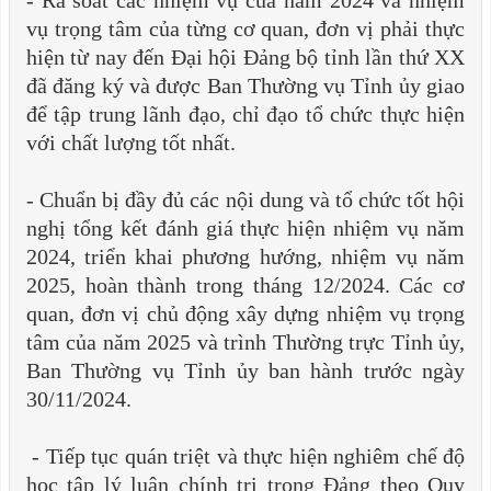
- Rà soát các nhiệm vụ của năm 2024 và nhiệm
vụ trọng tâm của từng cơ quan, đơn vị phải thực
hiện từ nay đến Đại hội Đảng bộ tỉnh lần thứ XX
đã đăng ký và được Ban Thường vụ Tỉnh ủy giao
để tập trung lãnh đạo, chỉ đạo tổ chức thực hiện
với chất lượng tốt nhất.
-
Chuẩn bị đầy đủ các nội dung và tổ chức tốt hội
nghị tổng kết đánh giá thực hiện nhiệm vụ năm
2024, triển khai phương hướng, nhiệm vụ năm
2025, hoàn thành trong tháng 12/2024. Các cơ
quan, đơn vị chủ động xây dựng nhiệm vụ trọng
tâm của năm 2025 và trình Thường trực Tỉnh ủy,
Ban Thường vụ Tỉnh ủy ban hành trước ngày
30/11/2024.
-
Tiếp tục quán triệt và thực hiện nghiêm chế độ
học tập lý luận chính trị trong Đảng theo Quy