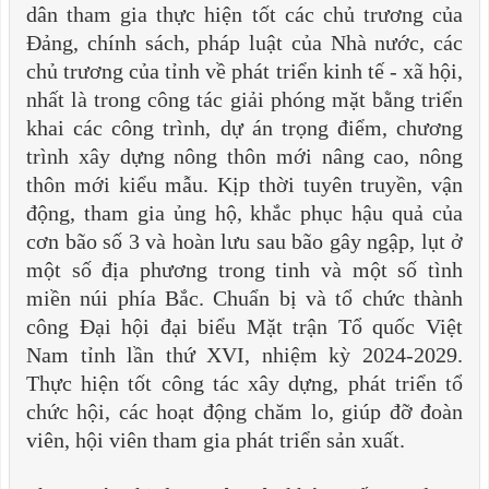
dân tham gia thực hiện tốt các chủ trương của
Đảng, chính sách, pháp luật của Nhà nước, các
chủ trương của tỉnh về phát triển kinh tế - xã hội,
nhất là trong công tác giải phóng mặt bằng triển
khai các công trình, dự án trọng điểm, chương
trình xây dựng nông thôn mới nâng cao, nông
thôn mới kiểu mẫu. Kịp thời tuyên truyền, vận
động, tham gia ủng hộ, khắc phục hậu quả của
cơn bão số 3 và hoàn lưu sau bão gây ngập, lụt ở
một số địa phương trong tinh và một số tình
miền núi phía Bắc. Chuẩn bị và tổ chức thành
công Đại hội đại biểu Mặt trận Tổ quốc Việt
Nam tỉnh lần thứ XVI, nhiệm kỳ 2024-2029.
Thực hiện tốt công tác xây dựng, phát triển tổ
chức hội, các hoạt động chăm lo, giúp đỡ đoàn
viên, hội viên tham gia phát triển sản xuất.