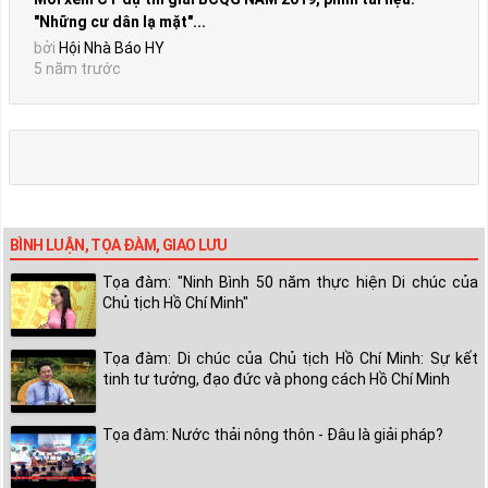
"Những cư dân lạ mặt"...
bởi
Hội Nhà Báo HY
5 năm trước
BÌNH LUẬN, TỌA ĐÀM, GIAO LƯU
Tọa đàm: "Ninh Bình 50 năm thực hiện Di chúc của
Chủ tịch Hồ Chí Minh"
Tọa đàm: Di chúc của Chủ tịch Hồ Chí Minh: Sự kết
tinh tư tưởng, đạo đức và phong cách Hồ Chí Minh
Tọa đàm: Nước thải nông thôn - Đâu là giải pháp?