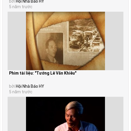
bởi
Hội Nhà Báo HY
5 năm trước
Phim tài liệu: "Tướng Lê Văn Khiêu"
bởi
Hội Nhà Báo HY
5 năm trước