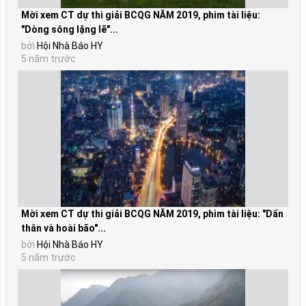
Mời xem CT dự thi giải BCQG NĂM 2019, phim tài liệu:
"Dòng sông lặng lẽ"...
bởi
Hội Nhà Báo HY
5 năm trước
Mời xem CT dự thi giải BCQG NĂM 2019, phim tài liệu: "Dấn
thân và hoài bão"...
bởi
Hội Nhà Báo HY
5 năm trước