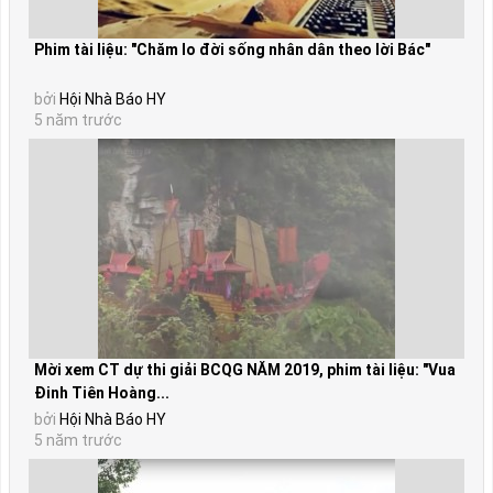
Phim tài liệu: "Chăm lo đời sống nhân dân theo lời Bác"
bởi
Hội Nhà Báo HY
5 năm trước
Mời xem CT dự thi giải BCQG NĂM 2019, phim tài liệu: "Vua
Đinh Tiên Hoàng...
bởi
Hội Nhà Báo HY
5 năm trước