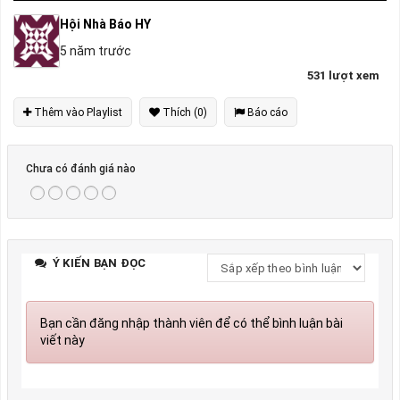
Hội Nhà Báo HY
5 năm trước
531 lượt xem
Thêm vào Playlist
Thích (0)
Báo cáo
Chưa có đánh giá nào
Ý KIẾN BẠN ĐỌC
Bạn cần đăng nhập thành viên để có thể bình luận bài
viết này