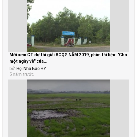
Mời xem CT dự thi giải BCQG NĂM 2019, phim tài liệu: "Cho
một ngày về" của...
bởi
Hội Nhà Báo HY
5 năm trước