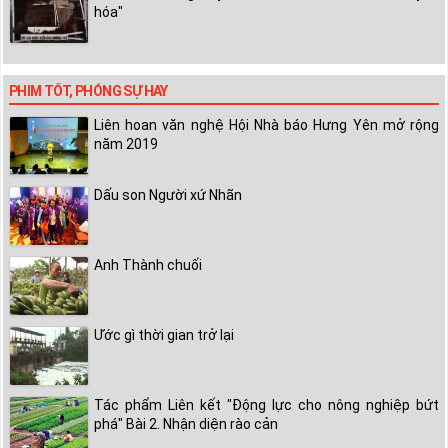
hóa"
PHIM TỐT, PHÓNG SỰ HAY
Liên hoan văn nghệ Hội Nhà báo Hưng Yên mở rộng
năm 2019
Dấu son Người xứ Nhãn
Anh Thành chuối
Ước gì thời gian trở lại
Tác phẩm Liên kết "Động lực cho nông nghiệp bứt
phá" Bài 2. Nhận diện rào cản