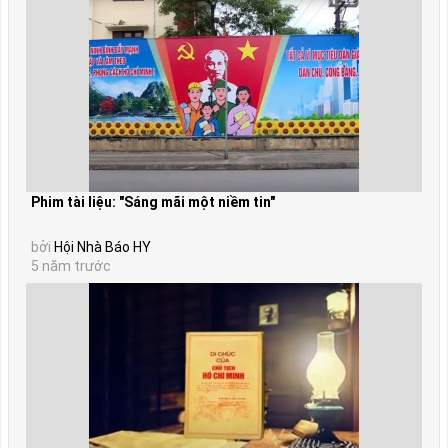
Phim tài liệu: "Sáng mãi một niềm tin"
bởi
Hội Nhà Báo HY
5 năm trước