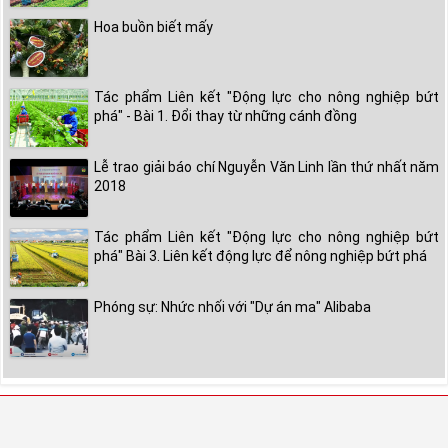
Hoa buồn biết mấy
Tác phẩm Liên kết "Động lực cho nông nghiệp bứt
phá" - Bài 1. Đổi thay từ những cánh đồng
Lễ trao giải báo chí Nguyễn Văn Linh lần thứ nhất năm
2018
Tác phẩm Liên kết "Động lực cho nông nghiệp bứt
phá" Bài 3. Liên kết động lực để nông nghiệp bứt phá
Phóng sự: Nhức nhối với "Dự án ma" Alibaba