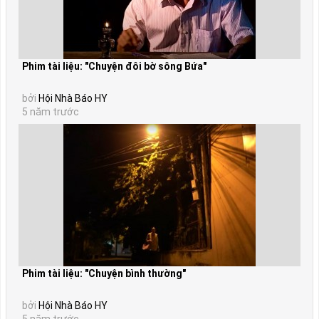
Phim tài liệu: "Chuyện đôi bờ sông Bứa"
bởi
Hội Nhà Báo HY
5 năm trước
Phim tài liệu: "Chuyện bình thường"
bởi
Hội Nhà Báo HY