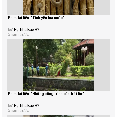
Phim tài liệu: "Tình yêu lúa nước"
bởi
Hội Nhà Báo HY
5 năm trước
Phim tài liệu: "Những công trình của trái tim"
bởi
Hội Nhà Báo HY
5 năm trước