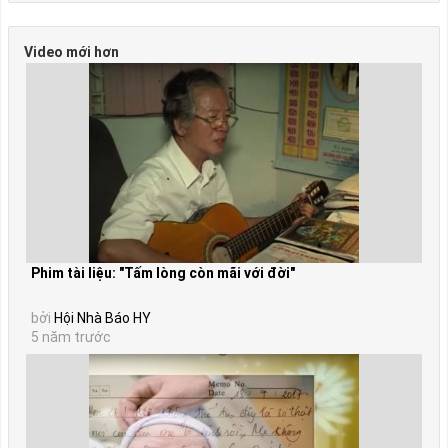
Video mới hơn
Phim tài liệu: "Tấm lòng còn mãi với đời"
bởi
Hội Nhà Báo HY
5 năm trước