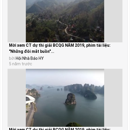
Mời xem CT dự thi giải BCQG NĂM 2019, phim tài liệu:
"Những đôi mắt buồn"...
bởi
Hội Nhà Báo HY
5 năm trước
Mời xem CT dự thi giải BCQG NĂM 2019, phim tài liệu: