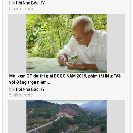
bởi
Hội Nhà Báo HY
5 năm trước
Mời xem CT dự thi giải BCQG NĂM 2019, phim tài liệu: "Về
với Đảng trọn niềm...
bởi
Hội Nhà Báo HY
5 năm trước