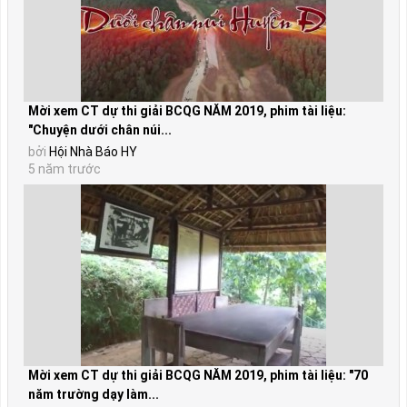
Mời xem CT dự thi giải BCQG NĂM 2019, phim tài liệu:
"Chuyện dưới chân núi...
bởi
Hội Nhà Báo HY
5 năm trước
Mời xem CT dự thi giải BCQG NĂM 2019, phim tài liệu: "70
năm trường dạy làm...