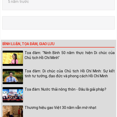
5 năm trước
BÌNH LUẬN, TỌA ĐÀM, GIAO LƯU
Tọa đàm: "Ninh Bình 50 năm thực hiện Di chúc của
Chủ tịch Hồ Chí Minh"
Tọa đàm: Di chúc của Chủ tịch Hồ Chí Minh: Sự kết
tinh tư tưởng, đạo đức và phong cách Hồ Chí Minh
Tọa đàm: Nước thải nông thôn - Đâu là giải pháp?
Thương hiệu gạo Việt 30 năm vẫn mờ nhạt