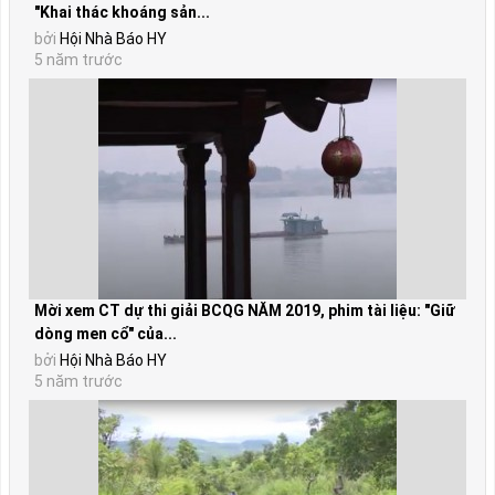
"Khai thác khoáng sản...
bởi
Hội Nhà Báo HY
5 năm trước
Mời xem CT dự thi giải BCQG NĂM 2019, phim tài liệu: "Giữ
dòng men cổ" của...
bởi
Hội Nhà Báo HY
5 năm trước