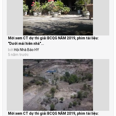
Mời xem CT dự thi giải BCQG NĂM 2019, phim tài liệu:
"Dưới mái hiên nhà"...
bởi
Hội Nhà Báo HY
5 năm trước
Mời xem CT dự thi giải BCQG NĂM 2019, phim tài liệu: