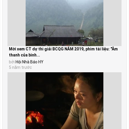
Mời xem CT dự thi giải BCQG NĂM 2019, phim tài liệu: "Âm
thanh của bình...
bởi
Hội Nhà Báo HY
5 năm trước