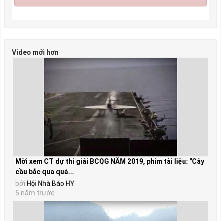
Video mới hơn
Mời xem CT dự thi giải BCQG NĂM 2019, phim tài liệu: "Cây
cầu bắc qua quá...
bởi
Hội Nhà Báo HY
5 năm trước