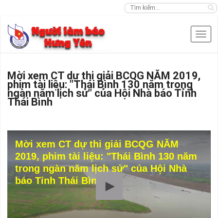
Mời xem CT dự thi giải BCQG NĂM 2019,
phim tài liệu: "Thái Bình 130 năm trong
ngàn năm lịch sử" của Hội Nhà báo Tỉnh
Thái Bình
Mời xem CT dự thi giải BCQG NĂM
2019, phim tài liệu: "Thái Bình 130 năm
trong ngàn năm lịch sử" của Hội Nhà
báo Tỉnh Thái Bình