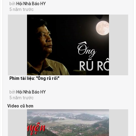
bởi
Hội Nhà Báo HY
5 năm trước
Phim tài liệu: "Ông rũ rối"
bởi
Hội Nhà Báo HY
5 năm trước
Video cũ hơn