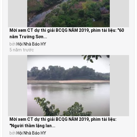
Mời xem CT dự thi giải BCQG NĂM 2019, phim tài liệu: "60
năm Trường Sơn...
bởi
Hội Nhà Báo HY
5 năm trước
Mời xem CT dự thi giải BCQG NĂM 2019, phim tài liệu:
"Người thầm lặng lan...
bởi
Hội Nhà Báo HY