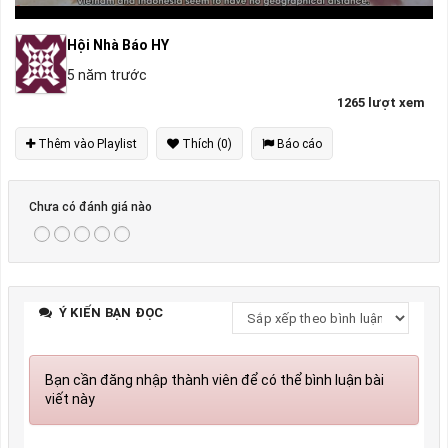
Hội Nhà Báo HY
5 năm trước
1265 lượt xem
Thêm vào Playlist
Thích (0)
Báo cáo
Chưa có đánh giá nào
Ý KIẾN BẠN ĐỌC
Bạn cần đăng nhập thành viên để có thể bình luận bài
viết này