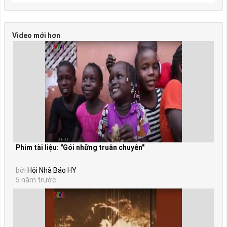
Video mới hơn
Phim tài liệu: "Gói những truân chuyên"
bởi
Hội Nhà Báo HY
5 năm trước