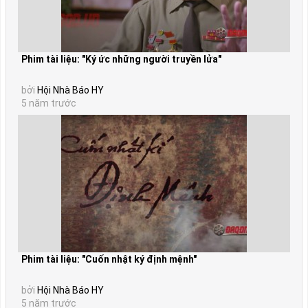
Phim tài liệu: "Ký ức những người truyền lửa"
bởi
Hội Nhà Báo HY
5 năm trước
Phim tài liệu: "Cuốn nhật ký định mệnh"
bởi
Hội Nhà Báo HY
5 năm trước