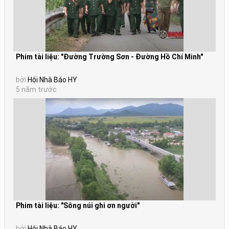
Phim tài liệu: "Đường Trường Sơn - Đường Hồ Chí Minh"
bởi
Hội Nhà Báo HY
5 năm trước
Phim tài liệu: "Sông núi ghi ơn người"
bởi
Hội Nhà Báo HY