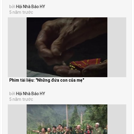
bởi
Hội Nhà Báo HY
5 năm trước
Phim tài liệu: "Những đứa con của mẹ"
bởi
Hội Nhà Báo HY
5 năm trước