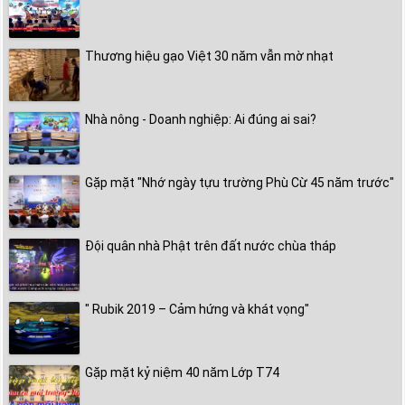
Thương hiệu gạo Việt 30 năm vẫn mờ nhạt
Nhà nông - Doanh nghiệp: Ai đúng ai sai?
Gặp mặt "Nhớ ngày tựu trường Phù Cừ 45 năm trước"
Đội quân nhà Phật trên đất nước chùa tháp
" Rubik 2019 – Cảm hứng và khát vọng"
Gặp mặt kỷ niệm 40 năm Lớp T74