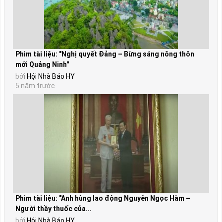
Phim tài liệu: "Nghị quyết Đảng – Bừng sáng nông thôn
mới Quảng Ninh"
bởi
Hội Nhà Báo HY
5 năm trước
Phim tài liệu: "Anh hùng lao động Nguyễn Ngọc Hàm –
Người thầy thuốc của...
bởi
Hội Nhà Báo HY