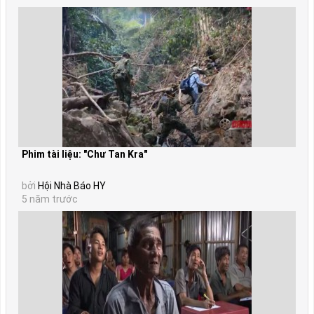
Phim tài liệu: "Chư Tan Kra"
bởi
Hội Nhà Báo HY
5 năm trước