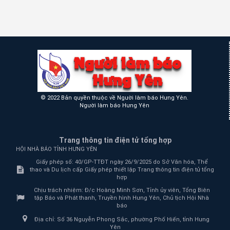
© 2022 Bản quyền thuộc về Người làm báo Hưng Yên.
Người làm báo Hưng Yên
Trang thông tin điện tử tổng hợp
HỘI NHÀ BÁO TỈNH HƯNG YÊN
Giấy phép số: 40/GP-TTĐT ngày 26/9/2025 do Sở Văn hóa, Thể
thao và Du lịch cấp Giấy phép thiết lập Trang thông tin điện tử tổng
hợp
Chịu trách nhiệm:
Đ/c Hoàng Minh Sơn, Tỉnh ủy viên, Tổng Biên
tập Báo và Phát thanh, Truyền hình Hưng Yên, Chủ tịch Hội Nhà
báo
Địa chỉ:
Số 36 Nguyễn Phong Sắc, phường Phố Hiến, tỉnh Hưng
Yên