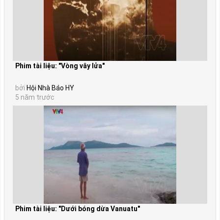
Phim tài liệu: "Vòng vây lửa"
bởi
Hội Nhà Báo HY
5 năm trước
Phim tài liệu: "Dưới bóng dừa Vanuatu"