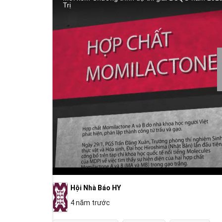
Trị
Hội Nhà Báo HY
4 năm trước