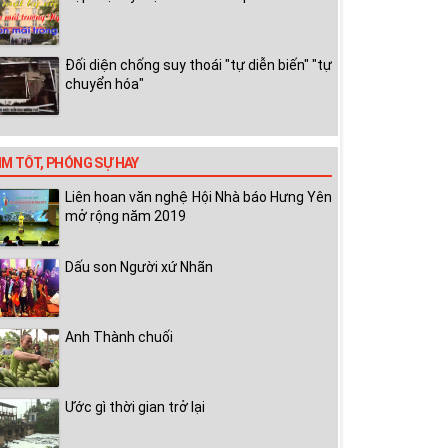
Đối diện chống suy thoái "tự diễn biến" "tự
chuyển hóa"
IM TỐT, PHÓNG SỰ HAY
Liên hoan văn nghệ Hội Nhà báo Hưng Yên
mở rộng năm 2019
Dấu son Người xứ Nhãn
Anh Thành chuối
Ước gì thời gian trở lại