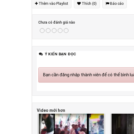
Thêm vào Playlist
Thích (0)
Báo cáo
Chưa có đánh giá nào
Ý KIẾN BẠN ĐỌC
Bạn cần đăng nhập thành viên để có thể bình luậ
Video mới hơn