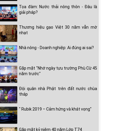
Tọa đàm: Nước thải nông thôn - Đâu là
giải pháp?
Thương hiệu gạo Việt 30 năm vẫn mờ
nhạt
Nhà nông - Doanh nghiệp: Ai đúng ai sai?
Gặp mặt "Nhớ ngày tựu trường Phù Cừ 45
năm trước"
Đội quân nhà Phật trên đất nước chùa
tháp
" Rubik 2019 – Cảm hứng và khát vọng"
Gặp mặt kỷ niệm 40 năm Lớp T74