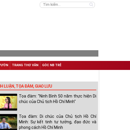
VƯỜN
TRANG THƠ VĂN
GÓC NB TRẺ
NH LUẬN, TỌA ĐÀM, GIAO LƯU
Tọa đàm: "Ninh Bình 50 năm thực hiện Di
chúc của Chủ tịch Hồ Chí Minh"
Tọa đàm: Di chúc của Chủ tịch Hồ Chí
Minh: Sự kết tinh tư tưởng, đạo đức và
phong cách Hồ Chí Minh