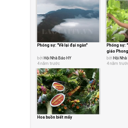
Phóng sự: "Về lại đại ngàn"
Phóng sự: 
giáo Phong
bởi
Hội Nhà Báo HY
bởi
Hội Nhà
4 năm trước
4 năm trướ
Hoa buồn biết mấy