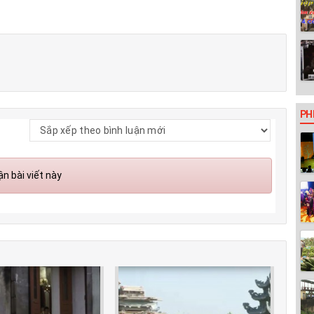
PH
n bài viết này