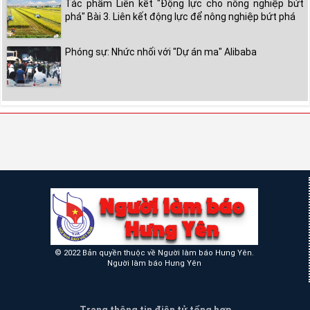
Tác phẩm Liên kết "Động lực cho nông nghiệp bứt
phá" Bài 3. Liên kết động lực để nông nghiệp bứt phá
Phóng sự: Nhức nhối với "Dự án ma" Alibaba
© 2022 Bản quyền thuộc về Người làm báo Hưng Yên.
Người làm báo Hưng Yên
Trang thông tin điện tử tổng hợp