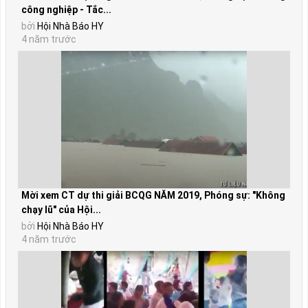
công nghiệp - Tắc...
bởi
Hội Nhà Báo HY
4 năm trước
Mời xem CT dự thi giải BCQG NĂM 2019, Phóng sự: "Không
chạy lũ" của Hội...
bởi
Hội Nhà Báo HY
4 năm trước