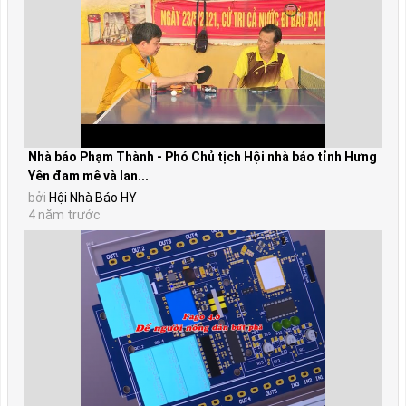
Nhà báo Phạm Thành - Phó Chủ tịch Hội nhà báo tỉnh Hưng
Yên đam mê và lan...
bởi
Hội Nhà Báo HY
4 năm trước