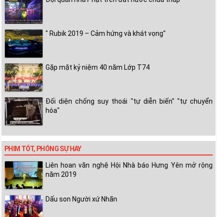
" Rubik 2019 – Cảm hứng và khát vọng"
Gặp mặt kỷ niệm 40 năm Lớp T74
Đối diện chống suy thoái "tự diễn biến" "tự chuyển
hóa"
PHIM TỐT, PHÓNG SỰ HAY
Liên hoan văn nghệ Hội Nhà báo Hưng Yên mở rộng
năm 2019
Dấu son Người xứ Nhãn