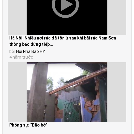
Hà Nội: Nhiều nơi rác đã tồn ứ sau khi bãi rác Nam Sơn
thông báo dừng tiếp...
bởi
Hội Nhà Báo HY
4 năm trước
Phóng sự: “Bão bờ"