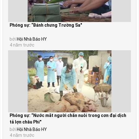
Phóng sự: “Bánh chưng Trường Sa"
bởi
Hội Nhà Báo HY
4 năm trước
Phóng sự: “Nước mắt người chăn nuôi trong cơn đại dịch
tả lợn châu Phi"
bởi
Hội Nhà Báo HY
4 năm trước