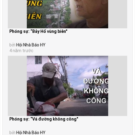
Phóng sự: “Bảy Hổ vùng biên"
bởi
Hội Nhà Báo HY
4 năm trước
Phóng sự: “Vá đường không công"
bởi
Hội Nhà Báo HY