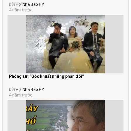
bởi
Hội Nhà Báo HY
4 năm trước
Phóng sự: “Góc khuất những phận đời"
bởi
Hội Nhà Báo HY
4 năm trước