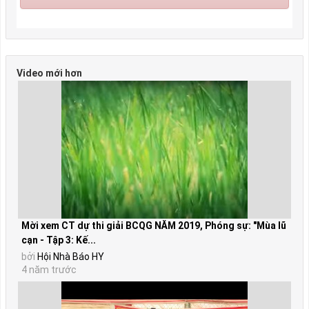
Video mới hơn
Mời xem CT dự thi giải BCQG NĂM 2019, Phóng sự: "Mùa lũ
cạn - Tập 3: Kế...
bởi
Hội Nhà Báo HY
4 năm trước