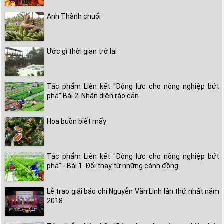
Anh Thành chuối
Ước gì thời gian trở lại
Tác phẩm Liên kết "Động lực cho nông nghiệp bứt
phá" Bài 2. Nhận diện rào cản
Hoa buồn biết mấy
Tác phẩm Liên kết "Động lực cho nông nghiệp bứt
phá" - Bài 1. Đổi thay từ những cánh đồng
Lễ trao giải báo chí Nguyễn Văn Linh lần thứ nhất năm
2018