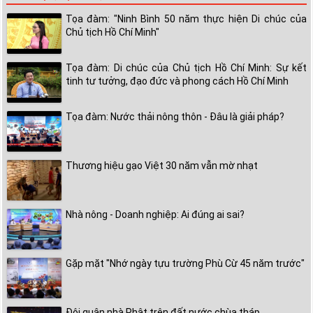
Tọa đàm: "Ninh Bình 50 năm thực hiện Di chúc của
Chủ tịch Hồ Chí Minh"
Tọa đàm: Di chúc của Chủ tịch Hồ Chí Minh: Sự kết
tinh tư tưởng, đạo đức và phong cách Hồ Chí Minh
Tọa đàm: Nước thải nông thôn - Đâu là giải pháp?
Thương hiệu gạo Việt 30 năm vẫn mờ nhạt
Nhà nông - Doanh nghiệp: Ai đúng ai sai?
Gặp mặt "Nhớ ngày tựu trường Phù Cừ 45 năm trước"
Đội quân nhà Phật trên đất nước chùa tháp