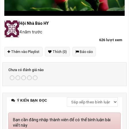
Hội Nhà Báo HY
4 năm trước
626 lượt xem
Thêm vào Playlist
Thích (0)
Báo cáo
Chưa có đánh giá nào
Ý KIẾN BẠN ĐỌC
Bạn cần đăng nhập thành viên để có thể bình luận bài
viết này