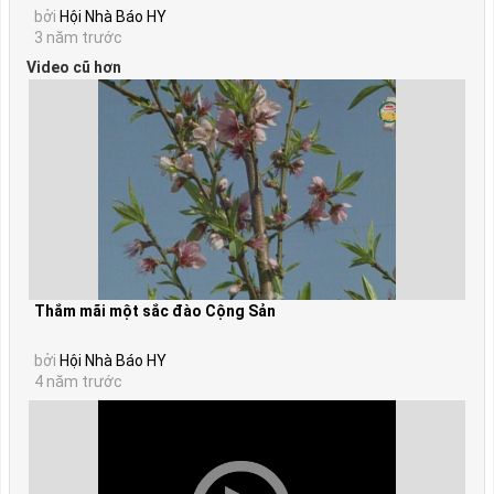
bởi
Hội Nhà Báo HY
3 năm trước
Video cũ hơn
Thắm mãi một sắc đào Cộng Sản
bởi
Hội Nhà Báo HY
4 năm trước