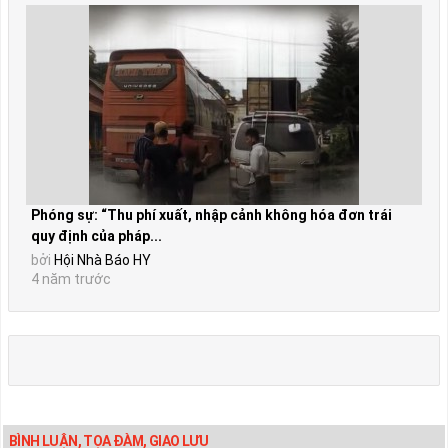
Phóng sự: “Thu phí xuất, nhập cảnh không hóa đơn trái
quy định của pháp...
bởi
Hội Nhà Báo HY
4 năm trước
BÌNH LUẬN, TỌA ĐÀM, GIAO LƯU