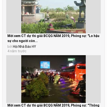
Mời xem CT dự thi giải BCQG NĂM 2019, Phóng sự: "Lo hậu
sự cho người còn...
bởi
Hội Nhà Báo HY
4 năm trước
Mời xem CT dự thi giải BCQG NĂM 2019, Phóng sự: "Thông