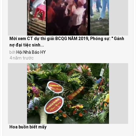
Mời xem CT dự thi giải BCQG NĂM 2019, Phóng sự: " Gánh
nợ đại tiệc sinh...
bởi
Hội Nhà Báo HY
4 năm trước
Hoa buồn biết mấy