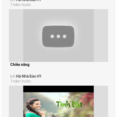
7 năm trước
Chiều nắng
bởi
Hội Nhà Báo HY
7 năm trước