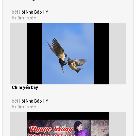
bởi
Hội Nhà Báo HY
6 năm trước
Chim yến bay
bởi
Hội Nhà Báo HY
6 năm trước