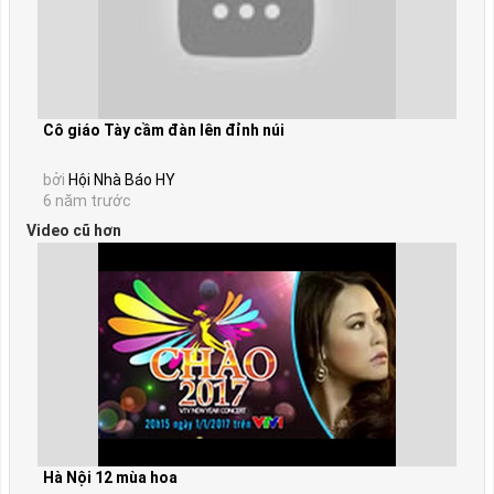
Cô giáo Tày cầm đàn lên đỉnh núi
bởi
Hội Nhà Báo HY
6 năm trước
Video cũ hơn
Hà Nội 12 mùa hoa