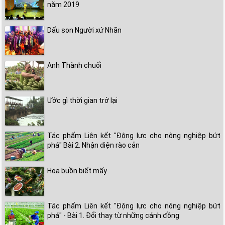
năm 2019
Dấu son Người xứ Nhãn
Anh Thành chuối
Ước gì thời gian trở lại
Tác phẩm Liên kết "Động lực cho nông nghiệp bứt
phá" Bài 2. Nhận diện rào cản
Hoa buồn biết mấy
Tác phẩm Liên kết "Động lực cho nông nghiệp bứt
phá" - Bài 1. Đổi thay từ những cánh đồng