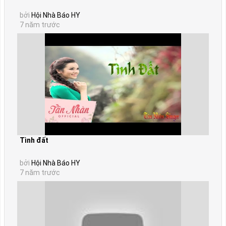
bởi
Hội Nhà Báo HY
7 năm trước
Tình đất
bởi
Hội Nhà Báo HY
7 năm trước