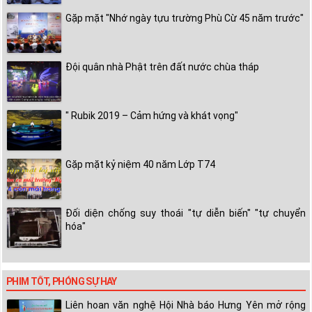
Gặp mặt "Nhớ ngày tựu trường Phù Cừ 45 năm trước"
Đội quân nhà Phật trên đất nước chùa tháp
" Rubik 2019 – Cảm hứng và khát vọng"
Gặp mặt kỷ niệm 40 năm Lớp T74
Đối diện chống suy thoái "tự diễn biến" "tự chuyển
hóa"
PHIM TỐT, PHÓNG SỰ HAY
Liên hoan văn nghệ Hội Nhà báo Hưng Yên mở rộng