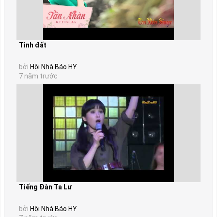
Tình đất
bởi
Hội Nhà Báo HY
7 năm trước
Tiếng Đàn Ta Lư
bởi
Hội Nhà Báo HY