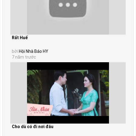
Rất Huế
bởi
Hội Nhà Báo HY
7 năm trước
Cho dù có đi nơi đâu