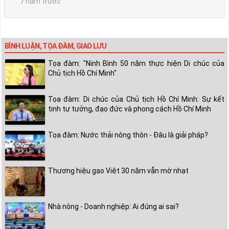
7 năm trước
BÌNH LUẬN, TỌA ĐÀM, GIAO LƯU
Tọa đàm: "Ninh Bình 50 năm thực hiện Di chúc của
Chủ tịch Hồ Chí Minh"
Tọa đàm: Di chúc của Chủ tịch Hồ Chí Minh: Sự kết
tinh tư tưởng, đạo đức và phong cách Hồ Chí Minh
Tọa đàm: Nước thải nông thôn - Đâu là giải pháp?
Thương hiệu gạo Việt 30 năm vẫn mờ nhạt
Nhà nông - Doanh nghiệp: Ai đúng ai sai?