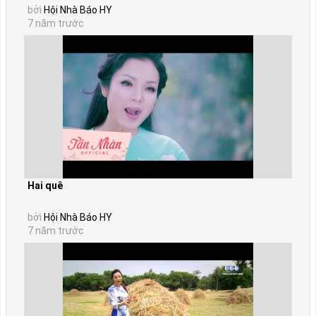
bởi
Hội Nhà Báo HY
7 năm trước
Hai quê
bởi
Hội Nhà Báo HY
7 năm trước