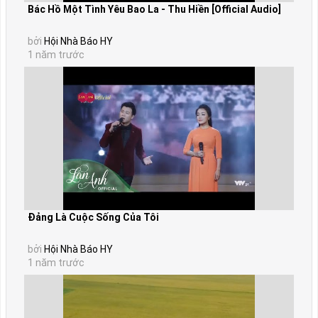
Bác Hồ Một Tình Yêu Bao La - Thu Hiền [Official Audio]
bởi
Hội Nhà Báo HY
1 năm trước
Đảng Là Cuộc Sống Của Tôi
bởi
Hội Nhà Báo HY
1 năm trước