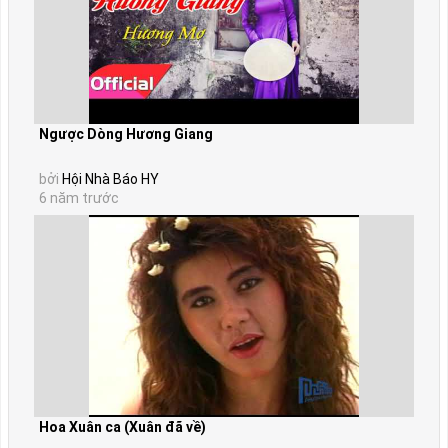
Ngược Dòng Hương Giang
bởi
Hội Nhà Báo HY
6 năm trước
Hoa Xuân ca (Xuân đã về)