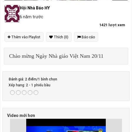
Hội Nhà Báo HY
6 năm trước
1421 lượt xem
Thêm vào Playlist
Thích (0)
Báo cáo
Chào mừng Ngày Nhà giáo Việt Nam 20/11
Đánh giá: 2 điểm/1 bình chọn
Xếp hạng:
2
-
1
phiếu bầu
Video mới hơn