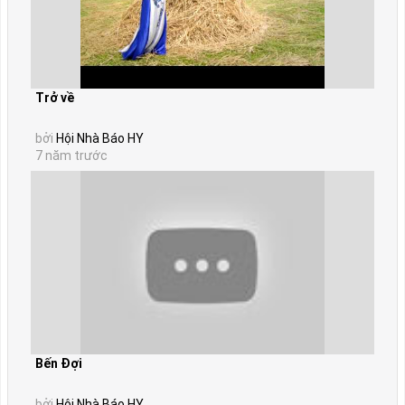
Trở về
bởi
Hội Nhà Báo HY
7 năm trước
Bến Đợi
bởi
Hội Nhà Báo HY