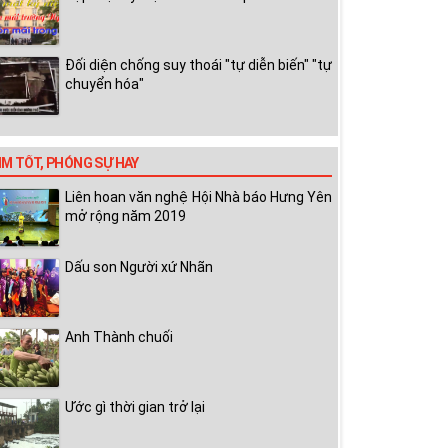
Đối diện chống suy thoái "tự diễn biến" "tự
chuyển hóa"
IM TỐT, PHÓNG SỰ HAY
Liên hoan văn nghệ Hội Nhà báo Hưng Yên
mở rộng năm 2019
Dấu son Người xứ Nhãn
Anh Thành chuối
Ước gì thời gian trở lại