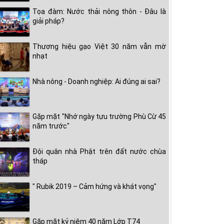
Tọa đàm: Nước thải nông thôn - Đâu là
giải pháp?
Thương hiệu gạo Việt 30 năm vẫn mờ
nhạt
Nhà nông - Doanh nghiệp: Ai đúng ai sai?
Gặp mặt "Nhớ ngày tựu trường Phù Cừ 45
năm trước"
Đội quân nhà Phật trên đất nước chùa
tháp
" Rubik 2019 – Cảm hứng và khát vọng"
Gặp mặt kỷ niệm 40 năm Lớp T74