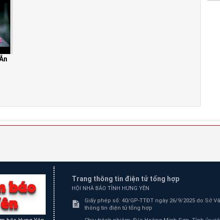
Ân
Trang thông tin điện tử tổng hợp
HỘI NHÀ BÁO TỈNH HƯNG YÊN
Giấy phép số: 40/GP-TTĐT ngày 26/9/2025 do Sở Văn
thông tin điện tử tổng hợp