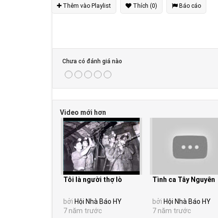
Thêm vào Playlist
Thích (0)
Báo cáo
Chưa có đánh giá nào
Video mới hơn
Tôi là người thợ lò
Tình ca Tây Nguyên
bởi
Hội Nhà Báo HY
bởi
Hội Nhà Báo HY
7 năm trước
7 năm trước