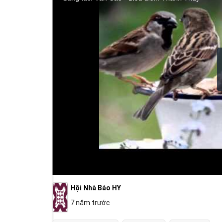
Hội Nhà Báo HY
7 năm trước