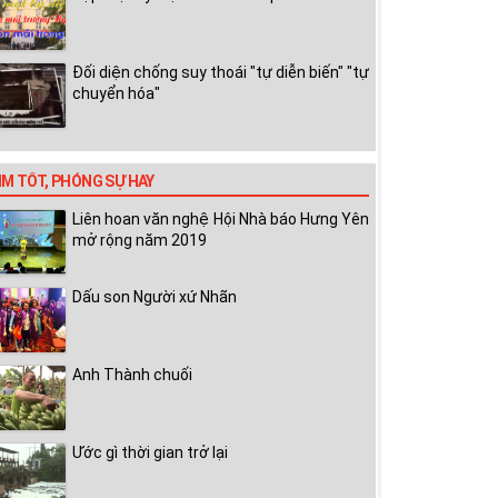
Đối diện chống suy thoái "tự diễn biến" "tự
chuyển hóa"
IM TỐT, PHÓNG SỰ HAY
Liên hoan văn nghệ Hội Nhà báo Hưng Yên
mở rộng năm 2019
Dấu son Người xứ Nhãn
Anh Thành chuối
Ước gì thời gian trở lại