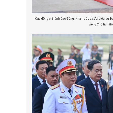
Các đồng chí lãnh đạo Đảng, Nhà nước và đại biểu dự Đạ
viếng Chủ tịch Hồ