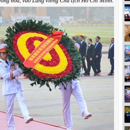
vòng hoa, vào Lăng viếng Chủ tịch Hồ Chí Minh.