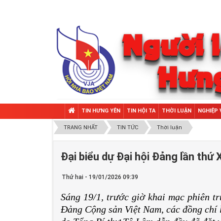
TIN HƯNG YÊN
TIN HỘI TA
THỜI LUẬN
NGHIỆP 
TRANG NHẤT
TIN TỨC
Thời luận
Đại biểu dự Đại hội Đảng lần thứ
Thứ hai - 19/01/2026 09:39
Sáng 19/1, trước giờ khai mạc phiên tr
Đảng Cộng sản Việt Nam, các đồng chí 