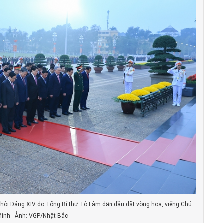
 hội Đảng XIV do Tổng Bí thư Tô Lâm dẫn đầu đặt vòng hoa, viếng Chủ
Minh - Ảnh: VGP/Nhật Bắc