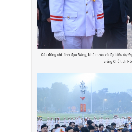
Các đồng chí lãnh đạo Đảng, Nhà nước và đại biểu dự Đạ
viếng Chủ tịch Hồ