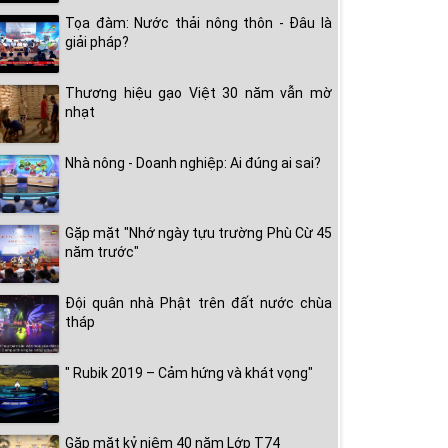
Tọa đàm: Nước thải nông thôn - Đâu là
giải pháp?
Thương hiệu gạo Việt 30 năm vẫn mờ
nhạt
Nhà nông - Doanh nghiệp: Ai đúng ai sai?
Gặp mặt "Nhớ ngày tựu trường Phù Cừ 45
năm trước"
Đội quân nhà Phật trên đất nước chùa
tháp
" Rubik 2019 – Cảm hứng và khát vọng"
Gặp mặt kỷ niệm 40 năm Lớp T74