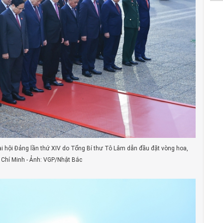
i hội Đảng lần thứ XIV do Tổng Bí thư Tô Lâm dẫn đầu đặt vòng hoa,
 Chí Minh - Ảnh: VGP/Nhật Bắc