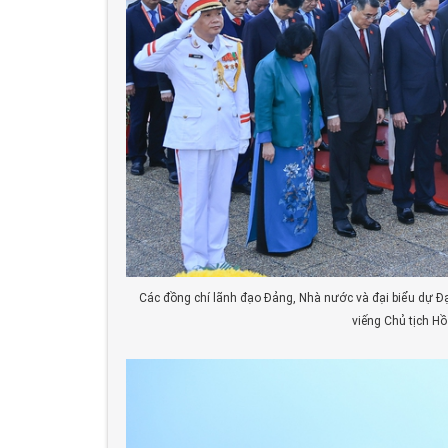
Các đồng chí lãnh đạo Đảng, Nhà nước và đại biểu dự Đạ
viếng Chủ tịch Hồ