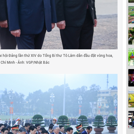
i hội Đảng lần thứ XIV do Tổng Bí thư Tô Lâm dẫn đầu đặt vòng hoa,
 Chí Minh - Ảnh: VGP/Nhật Bắc