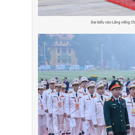
Đại biểu vào Lăng viếng C