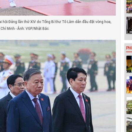
i hội Đảng lần thứ XIV do Tổng Bí thư Tô Lâm dẫn đầu đặt vòng hoa,
 Chí Minh - Ảnh: VGP/Nhật Bắc
PH