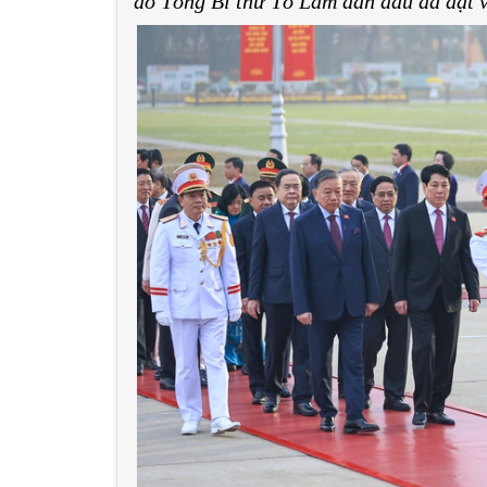
do Tổng Bí thư Tô Lâm dẫn đầu đã đặt 