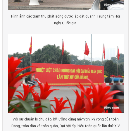
Hình ảnh các trạm thu phát sóng được lắp đặt quanh Trung tâm Hội
nghị Quốc gia.
Với sự chuẩn bị chu đáo, kỹ lưỡng cùng niềm tin, kỳ vọng của toàn
Đảng, toàn dân và toàn quân, Đại hội đại biểu toàn quốc lần thứ XIV