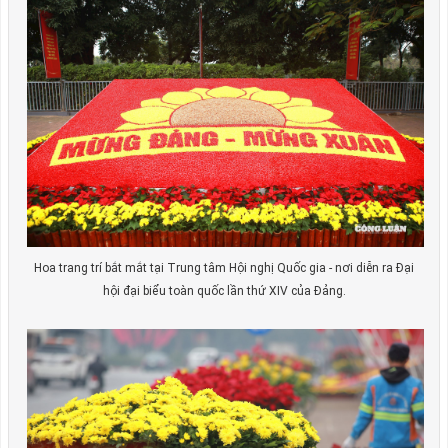
Hoa trang trí bắt mắt tại Trung tâm Hội nghị Quốc gia - nơi diễn ra Đại
hội đại biểu toàn quốc lần thứ XIV của Đảng.