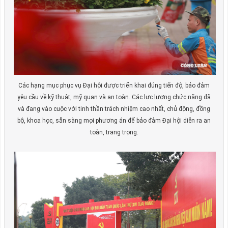
Các hạng mục phục vụ Đại hội được triển khai đúng tiến độ, bảo đảm
yêu cầu về kỹ thuật, mỹ quan và an toàn. Các lực lượng chức năng đã
và đang vào cuộc với tinh thần trách nhiệm cao nhất, chủ động, đồng
bộ, khoa học, sẵn sàng mọi phương án để bảo đảm Đại hội diễn ra an
toàn, trang trọng.