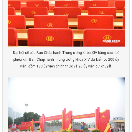
Đại hội sẽ bầu Ban Chấp hành Trung ương khóa XIV bằng cách bỏ
phiếu kín. Ban Chấp hành Trung ương khóa XIV dự kiến có 200 ủy
viên, gồm 180 ủy viên chính thức và 20 ủy viên dự khuyết.