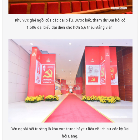
Khu vực ghế ngồi của các đại biểu. Được biết, tham dự Đại hội có
1.586 đại biểu đại diện cho hơn 5,6 triệu Đảng viên.
Bên ngoài hội trường là khu vực trưng bày tư liệu về lịch sử các kỳ Đại
hội Đảng.