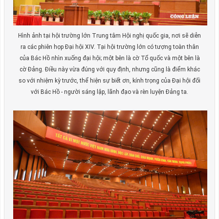
Hình ảnh tại hội trường lớn Trung tâm Hội nghị quốc gia, nơi sẽ diễn
ra các phiên họp Đại hội XIV. Tại hội trường lớn có tượng toàn thân
của Bác Hồ nhìn xuống đại hội; một bên là cờ Tổ quốc và một bên là
cờ Đảng. Điều này vừa đúng với quy định, nhưng cũng là điểm khác
so với nhiệm kỳ trước, thể hiện sự biết ơn, kính trọng của Đại hội đối
với Bác Hồ - người sáng lập, lãnh đạo và rèn luyện Đảng ta.