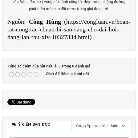
của Đảng được kỳ vọng sẽ thành công tốt đẹp, mở ra chặng đường
phát triển mới cho đất nước trong giai đoạn tới.
Nguồn:
Công Hùng
(https://congluan.vn/hoan-
tat-cong-tac-chuan-bi-san-sang-cho-dai-hoi-
dang-lan-thu-xiv-10327334.html)
Tổng số điểm của bài viết là: 0 trong 0 đánh giá
Click để đánh giá bài viết
Ý KIẾN BẠN ĐỌC