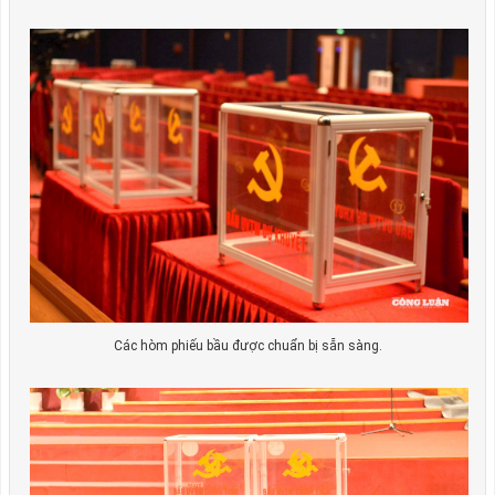
Các hòm phiếu bầu được chuẩn bị sẵn sàng.