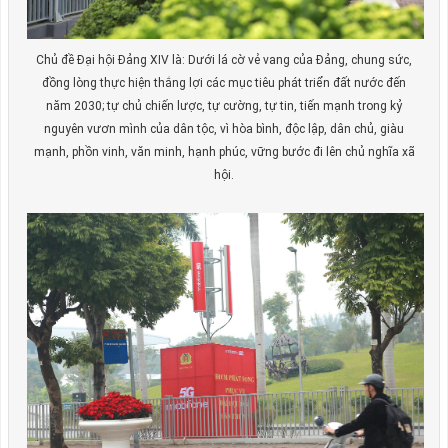
Chủ đề Đại hội Đảng XIV là: Dưới lá cờ vẻ vang của Đảng, chung sức,
đồng lòng thực hiện thắng lợi các mục tiêu phát triển đất nước đến
năm 2030; tự chủ chiến lược, tự cường, tự tin, tiến mạnh trong kỷ
nguyên vươn mình của dân tộc, vì hòa bình, độc lập, dân chủ, giàu
mạnh, phồn vinh, văn minh, hạnh phúc, vững bước đi lên chủ nghĩa xã
hội.