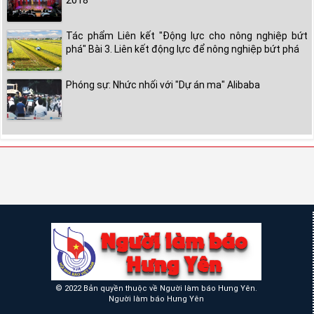
2018
Tác phẩm Liên kết "Động lực cho nông nghiệp bứt
phá" Bài 3. Liên kết động lực để nông nghiệp bứt phá
Phóng sự: Nhức nhối với "Dự án ma" Alibaba
© 2022 Bản quyền thuộc về Người làm báo Hưng Yên.
Người làm báo Hưng Yên