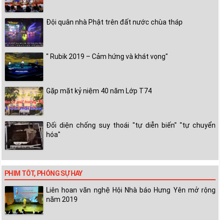
Đội quân nhà Phật trên đất nước chùa tháp
" Rubik 2019 – Cảm hứng và khát vọng"
Gặp mặt kỷ niệm 40 năm Lớp T74
Đối diện chống suy thoái "tự diễn biến" "tự chuyển
hóa"
PHIM TỐT, PHÓNG SỰ HAY
Liên hoan văn nghệ Hội Nhà báo Hưng Yên mở rộng
năm 2019