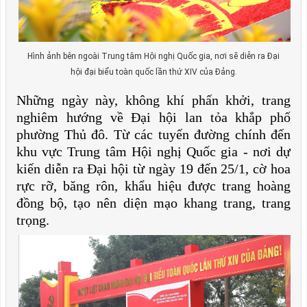
Hình ảnh bên ngoài Trung tâm Hội nghị Quốc gia, nơi sẽ diễn ra Đại
hội đại biểu toàn quốc lần thứ XIV của Đảng.
Những ngày này, không khí phấn khởi, trang
nghiêm hướng về Đại hội lan tỏa khắp phố
phường Thủ đô. Từ các tuyến đường chính đến
khu vực Trung tâm Hội nghị Quốc gia - nơi dự
kiến diễn ra Đại hội từ ngày 19 đến 25/1, cờ hoa
rực rỡ, băng rôn, khẩu hiệu được trang hoàng
đồng bộ, tạo nên diện mạo khang trang, trang
trọng.