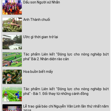
Dấu son Người xứ Nhãn
Anh Thành chuối
Ước gì thời gian trở lại
Tác phẩm Liên kết "Động lực cho nông nghiệp bứt
phá" Bài 2. Nhận diện rào cản
Hoa buồn biết mấy
Tác phẩm Liên kết "Động lực cho nông nghiệp bứt
phá" - Bài 1. Đổi thay từ những cánh đồng
Lễ trao giải báo chí Nguyễn Văn Linh lần thứ nhất năm