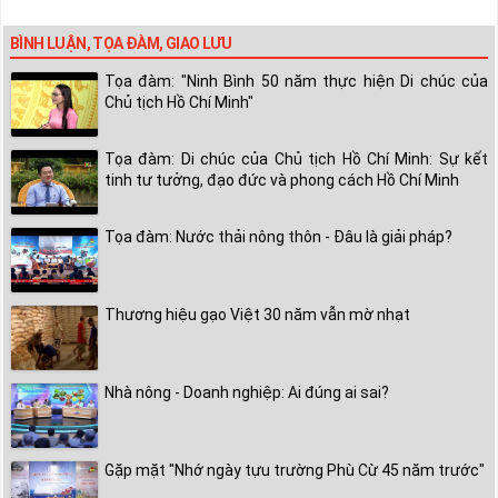
BÌNH LUẬN, TỌA ĐÀM, GIAO LƯU
Tọa đàm: "Ninh Bình 50 năm thực hiện Di chúc của
Chủ tịch Hồ Chí Minh"
Tọa đàm: Di chúc của Chủ tịch Hồ Chí Minh: Sự kết
tinh tư tưởng, đạo đức và phong cách Hồ Chí Minh
Tọa đàm: Nước thải nông thôn - Đâu là giải pháp?
Thương hiệu gạo Việt 30 năm vẫn mờ nhạt
Nhà nông - Doanh nghiệp: Ai đúng ai sai?
Gặp mặt "Nhớ ngày tựu trường Phù Cừ 45 năm trước"