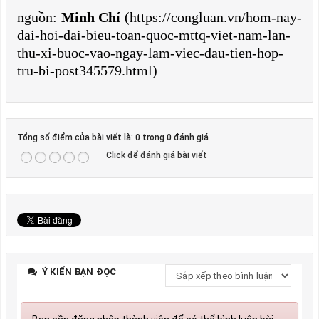
nguồn:
Minh Chí
(https://congluan.vn/hom-nay-
dai-hoi-dai-bieu-toan-quoc-mttq-viet-nam-lan-
thu-xi-buoc-vao-ngay-lam-viec-dau-tien-hop-
tru-bi-post345579.html)
Tổng số điểm của bài viết là: 0 trong 0 đánh giá
Click để đánh giá bài viết
Ý KIẾN BẠN ĐỌC