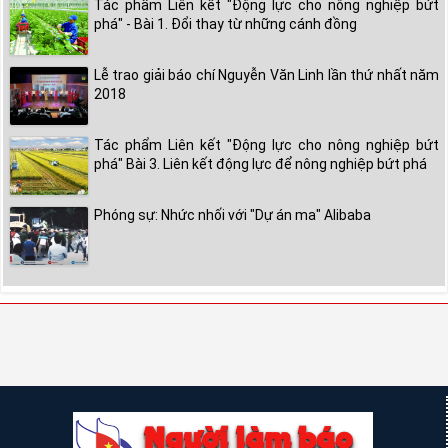
Tác phẩm Liên kết "Động lực cho nông nghiệp bứt
phá" - Bài 1. Đổi thay từ những cánh đồng
Lễ trao giải báo chí Nguyễn Văn Linh lần thứ nhất năm
2018
Tác phẩm Liên kết "Động lực cho nông nghiệp bứt
phá" Bài 3. Liên kết động lực để nông nghiệp bứt phá
Phóng sự: Nhức nhối với "Dự án ma" Alibaba