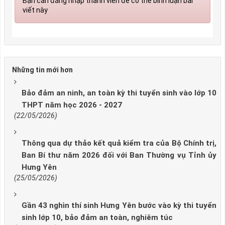
Bạn cần đăng nhập thành viên để có thể bình luận bài
viết này
Những tin mới hơn
Bảo đảm an ninh, an toàn kỳ thi tuyển sinh vào lớp 10
THPT năm học 2026 - 2027
(22/05/2026)
Thông qua dự thảo kết quả kiểm tra của Bộ Chính trị,
Ban Bí thư năm 2026 đối với Ban Thường vụ Tỉnh ủy
Hưng Yên
(25/05/2026)
Gần 43 nghìn thí sinh Hưng Yên bước vào kỳ thi tuyển
sinh lớp 10, bảo đảm an toàn, nghiêm túc