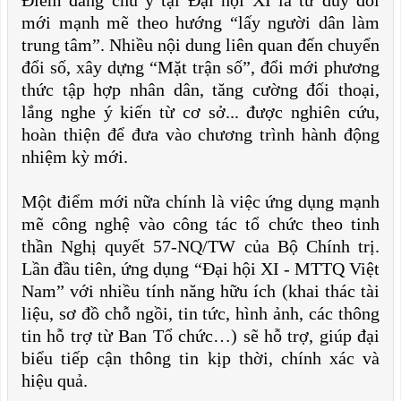
mới mạnh mẽ theo hướng “lấy người dân làm
trung tâm”. Nhiều nội dung liên quan đến chuyển
đổi số, xây dựng “Mặt trận số”, đổi mới phương
thức tập hợp nhân dân, tăng cường đối thoại,
lắng nghe ý kiến từ cơ sở... được nghiên cứu,
hoàn thiện để đưa vào chương trình hành động
nhiệm kỳ mới.
Một điểm mới nữa chính là việc ứng dụng mạnh
mẽ công nghệ vào công tác tổ chức theo tinh
thần Nghị quyết 57-NQ/TW của Bộ Chính trị.
Lần đầu tiên, ứng dụng “Đại hội XI - MTTQ Việt
Nam” với nhiều tính năng hữu ích (khai thác tài
liệu, sơ đồ chỗ ngồi, tin tức, hình ảnh, các thông
tin hỗ trợ từ Ban Tổ chức…) sẽ hỗ trợ, giúp đại
biểu tiếp cận thông tin kịp thời, chính xác và
hiệu quả.