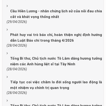
Cầu Hiền Lương - nhân chứng lịch sử của nỗi đau chia
cắt và khát vọng thống nhất
(29/04/2026)
Phát huy vai trò báo chí, hoàn thiện nghị định hướng
dẫn Luật Báo chí trong tháng 4/2026
(28/04/2026)
Tổng Bí thư, Chủ tịch nước Tô Lâm dâng hương tưởng
niệm các Anh hùng liệt sĩ tại Tây Ninh
(28/04/2026)
Tiếp tục coi việc chăm lo đời sống người lao động là
một nhiệm vụ chính trị quan trọng
(28/04/2026)
Tổng Bí thư, Chủ tịch nước Tô Lâm dâng hương tưởng