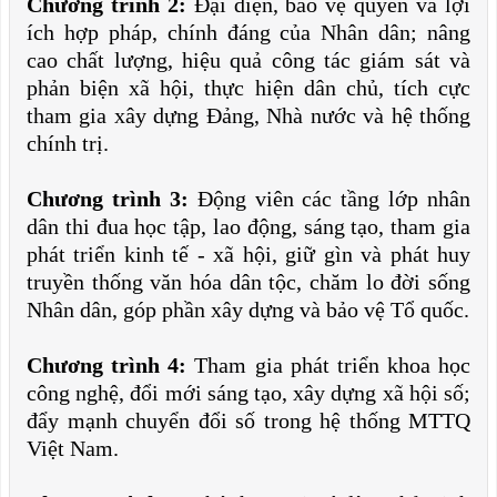
Chương trình 2:
Đại diện, bảo vệ quyền và lợi
ích hợp pháp, chính đáng của Nhân dân; nâng
cao chất lượng, hiệu quả công tác giám sát và
phản biện xã hội, thực hiện dân chủ, tích cực
tham gia xây dựng Đảng, Nhà nước và hệ thống
chính trị.
Chương trình 3:
Động viên các tầng lớp nhân
dân thi đua học tập, lao động, sáng tạo, tham gia
phát triển kinh tế - xã hội, giữ gìn và phát huy
truyền thống văn hóa dân tộc, chăm lo đời sống
Nhân dân, góp phần xây dựng và bảo vệ Tổ quốc.
Chương trình 4:
Tham gia phát triển khoa học
công nghệ, đổi mới sáng tạo, xây dựng xã hội số;
đẩy mạnh chuyển đổi số trong hệ thống MTTQ
Việt Nam.