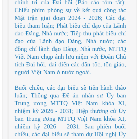
chính trị của Đại hội (Báo cáo tóm tắt);
Chiếu phim phóng sự về kết quả công tác
Mặt trận giai đoạn 2024 - 2026; Các đại
biểu tham luận; Phát biểu chỉ đạo của Lãnh
đạo Đảng, Nhà nước; Tiếp thu phát biểu chỉ
đạo của Lãnh đạo Đảng, Nhà nước; các
đồng chí lãnh đạo Đảng, Nhà nước, MTTQ
Việt Nam chụp ảnh lưu niệm với Đoàn Chủ
tịch Đại hội, đại diện các dân tộc, tôn giáo,
người Việt Nam ở nước ngoài.
Buổi chiều, các đại biểu sẽ tiến hành thảo
luận; Thông qua Đề án nhân sự Ủy ban
Trung ương MTTQ Việt Nam khóa XI,
nhiệm kỳ 2026 - 2031; Hiệp thương cử Ủy
ban Trung ương MTTQ Việt Nam khóa XI,
nhiệm kỳ 2026 – 2031. Sau phiên buổi
chiều, các đại biểu sẽ tham dự Hội nghị Ủy