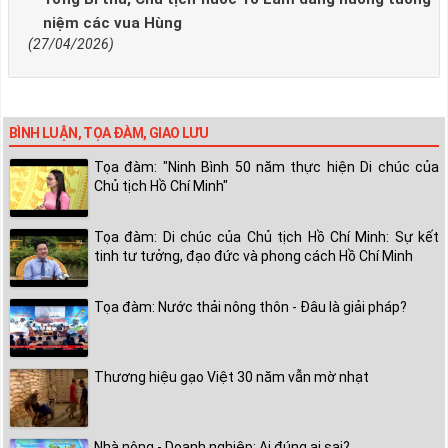
niệm các vua Hùng
(27/04/2026)
BÌNH LUẬN, TỌA ĐÀM, GIAO LƯU
Tọa đàm: "Ninh Bình 50 năm thực hiện Di chúc của
Chủ tịch Hồ Chí Minh"
Tọa đàm: Di chúc của Chủ tịch Hồ Chí Minh: Sự kết
tinh tư tưởng, đạo đức và phong cách Hồ Chí Minh
Tọa đàm: Nước thải nông thôn - Đâu là giải pháp?
Thương hiệu gạo Việt 30 năm vẫn mờ nhạt
Nhà nông - Doanh nghiệp: Ai đúng ai sai?