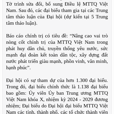
Tờ trình sửa đổi, bổ sung Điều lệ MTTQ Việt
Nam. Sau đó, các đại biểu tham gia tại các Trung
tâm thảo luận của Đại hội (dự kiến tại 5 Trung
tâm thảo luận).
Báo cáo chính trị có tiêu đề: “Nâng cao vai trò
nòng cốt chính trị của MTTQ Việt Nam trong
phát huy dân chủ, truyền thống yêu nước, sức
mạnh đại đoàn kết toàn dân tộc, xây dựng đất
nước phát triển giàu mạnh, phồn vinh, văn minh,
hạnh phúc”.
Đại hội có sự tham dự của hơn 1.300 đại biểu.
Trong đó, đại biểu chính thức là 1.138 đại biểu
bao gồm: Ủy viên Ủy ban Trung ương MTTQ
Việt Nam khóa X, nhiệm kỳ 2024 - 2029 đương
nhiệm; Đại biểu do Đại hội đại biểu MTTQ Việt
Nam các tỉnh, thành phố, các tổ chức thành viên