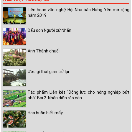
Liên hoan văn nghệ Hội Nhà báo Hưng Yên mở rộng
năm 2019
Dấu son Người xứ Nhãn
Anh Thành chuối
Ước gì thời gian trở lại
Tác phẩm Liên kết "Động lực cho nông nghiệp bứt
phá" Bài 2. Nhận diện rào cản
Hoa buồn biết mấy