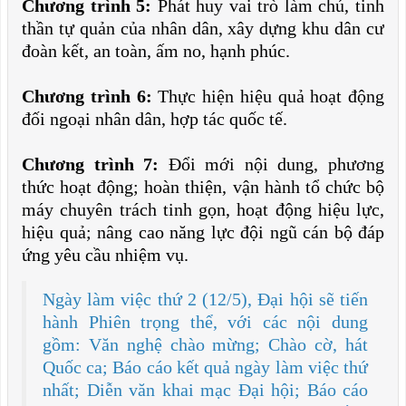
Chương trình 5:
Phát huy vai trò làm chủ, tinh
thần tự quản của nhân dân, xây dựng khu dân cư
đoàn kết, an toàn, ấm no, hạnh phúc.
Chương trình 6:
Thực hiện hiệu quả hoạt động
đối ngoại nhân dân, hợp tác quốc tế.
Chương trình 7:
Đổi mới nội dung, phương
thức hoạt động; hoàn thiện, vận hành tổ chức bộ
máy chuyên trách tinh gọn, hoạt động hiệu lực,
hiệu quả; nâng cao năng lực đội ngũ cán bộ đáp
ứng yêu cầu nhiệm vụ.
Ngày làm việc thứ 2 (12/5), Đại hội sẽ tiến
hành Phiên trọng thể, với các nội dung
gồm: Văn nghệ chào mừng; Chào cờ, hát
Quốc ca; Báo cáo kết quả ngày làm việc thứ
nhất; Diễn văn khai mạc Đại hội; Báo cáo