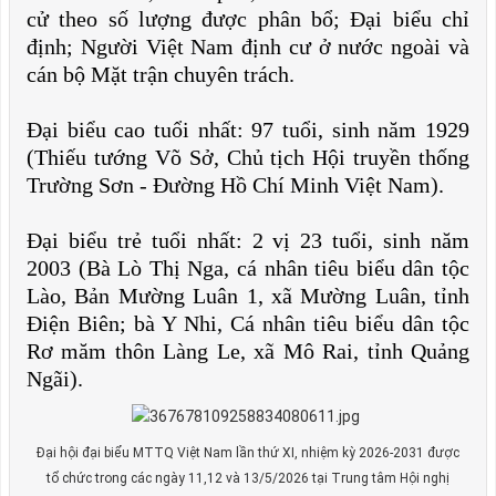
cử theo số lượng được phân bổ; Đại biểu chỉ
định; Người Việt Nam định cư ở nước ngoài và
cán bộ Mặt trận chuyên trách.
Đại biểu cao tuổi nhất: 97 tuổi, sinh năm 1929
(Thiếu tướng Võ Sở, Chủ tịch Hội truyền thống
Trường Sơn - Đường Hồ Chí Minh Việt Nam).
Đại biểu trẻ tuổi nhất: 2 vị 23 tuổi, sinh năm
2003 (Bà Lò Thị Nga, cá nhân tiêu biểu dân tộc
Lào, Bản Mường Luân 1, xã Mường Luân, tỉnh
Điện Biên; bà Y Nhi, Cá nhân tiêu biểu dân tộc
Rơ măm thôn Làng Le, xã Mô Rai, tỉnh Quảng
Ngãi).
Đại hội đại biểu MTTQ Việt Nam lần thứ XI, nhiệm kỳ 2026-2031 được
tổ chức trong các ngày 11,12 và 13/5/2026 tại Trung tâm Hội nghị