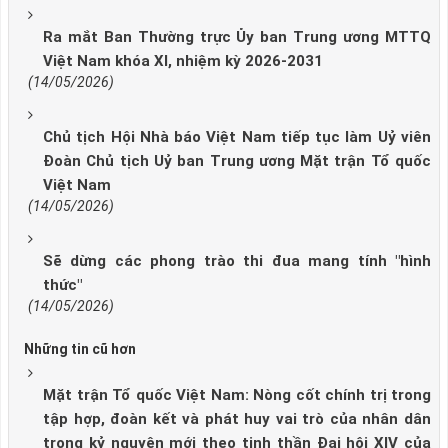
Ra mắt Ban Thường trực Ủy ban Trung ương MTTQ
Việt Nam khóa XI, nhiệm kỳ 2026-2031
(14/05/2026)
Chủ tịch Hội Nhà báo Việt Nam tiếp tục làm Uỷ viên
Đoàn Chủ tịch Uỷ ban Trung ương Mặt trận Tổ quốc
Việt Nam
(14/05/2026)
Sẽ dừng các phong trào thi đua mang tính "hình
thức"
(14/05/2026)
Những tin cũ hơn
Mặt trận Tổ quốc Việt Nam: Nòng cốt chính trị trong
tập hợp, đoàn kết và phát huy vai trò của nhân dân
trong kỷ nguyên mới theo tinh thần Đại hội XIV của