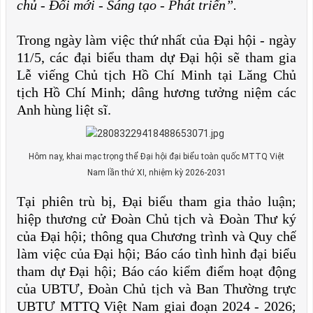
chủ - Đổi mới - Sáng tạo - Phát triển”.
Trong ngày làm việc thứ nhất của Đại hội - ngày
11/5, các đại biểu tham dự Đại hội sẽ tham gia
Lễ viếng Chủ tịch Hồ Chí Minh tại Lăng Chủ
tịch Hồ Chí Minh; dâng hương tưởng niệm các
Anh hùng liệt sĩ.
Hôm nay, khai mạc trọng thể Đại hội đại biểu toàn quốc MTTQ Việt
Nam lần thứ XI, nhiệm kỳ 2026-2031
Tại phiên trù bị, Đại biểu tham gia thảo luận;
hiệp thương cử Đoàn Chủ tịch và Đoàn Thư ký
của Đại hội; thông qua Chương trình và Quy chế
làm việc của Đại hội; Báo cáo tình hình đại biểu
tham dự Đại hội; Báo cáo kiểm điểm hoạt động
của UBTƯ, Đoàn Chủ tịch và Ban Thường trực
UBTƯ MTTQ Việt Nam giai đoạn 2024 - 2026;