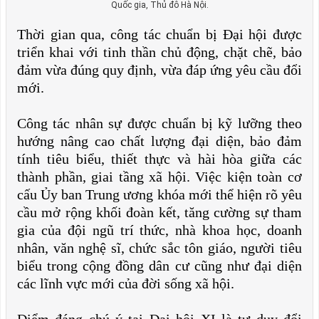
Quốc gia, Thủ đô Hà Nội.
Thời gian qua, công tác chuẩn bị Đại hội được
triển khai với tinh thần chủ động, chặt chẽ, bảo
đảm vừa đúng quy định, vừa đáp ứng yêu cầu đổi
mới.
Công tác nhân sự được chuẩn bị kỹ lưỡng theo
hướng nâng cao chất lượng đại diện, bảo đảm
tính tiêu biểu, thiết thực và hài hòa giữa các
thành phần, giai tầng xã hội. Việc kiện toàn cơ
cấu Ủy ban Trung ương khóa mới thể hiện rõ yêu
cầu mở rộng khối đoàn kết, tăng cường sự tham
gia của đội ngũ trí thức, nhà khoa học, doanh
nhân, văn nghệ sĩ, chức sắc tôn giáo, người tiêu
biểu trong cộng đồng dân cư cũng như đại diện
các lĩnh vực mới của đời sống xã hội.
Điểm đáng chú ý tại Đại hội XI là tư duy đổi