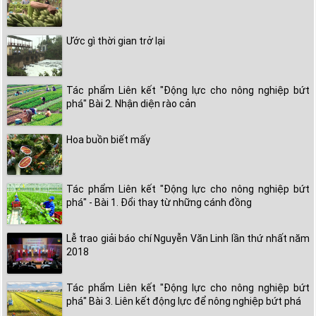
Ước gì thời gian trở lại
Tác phẩm Liên kết "Động lực cho nông nghiệp bứt
phá" Bài 2. Nhận diện rào cản
Hoa buồn biết mấy
Tác phẩm Liên kết "Động lực cho nông nghiệp bứt
phá" - Bài 1. Đổi thay từ những cánh đồng
Lễ trao giải báo chí Nguyễn Văn Linh lần thứ nhất năm
2018
Tác phẩm Liên kết "Động lực cho nông nghiệp bứt
phá" Bài 3. Liên kết động lực để nông nghiệp bứt phá