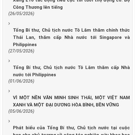
Xăng E10 tác động tiêu cực tới tuổi thọ động cơ: Bộ
Công Thương lên tiếng
(26/05/2026)
Tổng Bí thư, Chủ tịch nước Tô Lâm thăm chính thức
Thái Lan, thăm cấp Nhà nước tới Singapore và
Philippines
(27/05/2026)
Tổng Bí thư, Chủ tịch nước Tô Lâm thăm cấp Nhà
nước tới Philippines
(01/06/2026)
VÌ MỘT NỀN VĂN MINH SINH THÁI, MỘT VIỆT NAM
XANH VÀ MỘT ĐẠI DƯƠNG HÒA BÌNH, BỀN VỮNG
(05/06/2026)
Phát biểu của Tổng Bí thư, Chủ tịch nước tại cuộc