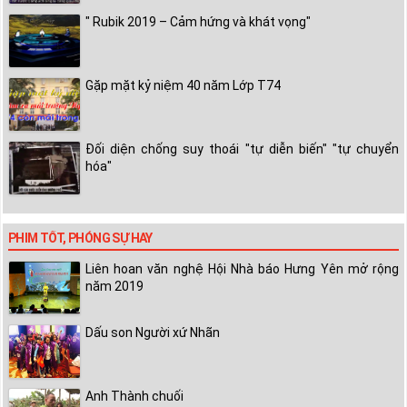
" Rubik 2019 – Cảm hứng và khát vọng"
Gặp mặt kỷ niệm 40 năm Lớp T74
Đối diện chống suy thoái "tự diễn biến" "tự chuyển
hóa"
PHIM TỐT, PHÓNG SỰ HAY
Liên hoan văn nghệ Hội Nhà báo Hưng Yên mở rộng
năm 2019
Dấu son Người xứ Nhãn
Anh Thành chuối