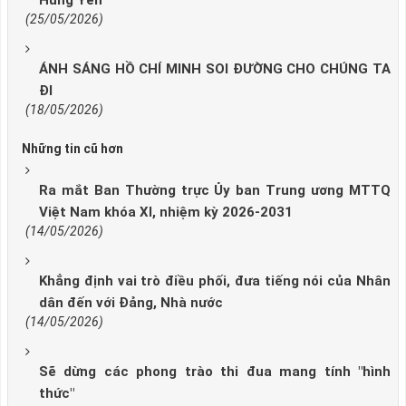
Hưng Yên
(25/05/2026)
ÁNH SÁNG HỒ CHÍ MINH SOI ĐƯỜNG CHO CHÚNG TA
ĐI
(18/05/2026)
Những tin cũ hơn
Ra mắt Ban Thường trực Ủy ban Trung ương MTTQ
Việt Nam khóa XI, nhiệm kỳ 2026-2031
(14/05/2026)
Khẳng định vai trò điều phối, đưa tiếng nói của Nhân
dân đến với Đảng, Nhà nước
(14/05/2026)
Sẽ dừng các phong trào thi đua mang tính "hình
thức"