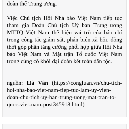
đoàn thể Trung ương.
Việc Chủ tịch Hội Nhà báo Việt Nam tiếp tục
tham gia Đoàn Chủ tịch Uỷ ban Trung ương
MTTQ Việt Nam thể hiện vai trò của báo chí
trong công tác giám sát, phản biện xã hội, đồng
thời góp phần tăng cường phối hợp giữa Hội Nhà
báo Việt Nam và Mặt trận Tổ quốc Việt Nam
trong củng cố khối đại đoàn kết toàn dân tộc.
nguồn:
Hà Vân
(https://congluan.vn/chu-tich-
hoi-nha-bao-viet-nam-tiep-tuc-lam-uy-vien-
doan-chu-tich-uy-ban-trung-uong-mat-tran-to-
quoc-viet-nam-post345918.html)