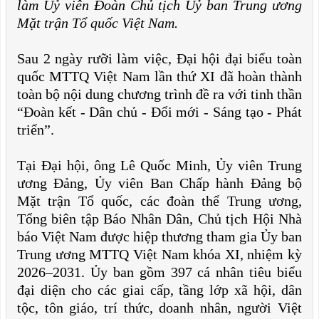
làm Uỷ viên Đoàn Chủ tịch Uỷ ban Trung ương
Mặt trận Tổ quốc Việt Nam.
Sau 2 ngày rưỡi làm việc, Đại hội đại biểu toàn
quốc MTTQ Việt Nam lần thứ XI đã hoàn thành
toàn bộ nội dung chương trình đề ra với tinh thần
“Đoàn kết - Dân chủ - Đổi mới - Sáng tạo - Phát
triển”.
Tại Đại hội, ông Lê Quốc Minh, Ủy viên Trung
ương Đảng, Ủy viên Ban Chấp hành Đảng bộ
Mặt trận Tổ quốc, các đoàn thể Trung ương,
Tổng biên tập Báo Nhân Dân, Chủ tịch Hội Nhà
báo Việt Nam được hiệp thương tham gia Ủy ban
Trung ương MTTQ Việt Nam khóa XI, nhiệm kỳ
2026–2031. Ủy ban gồm 397 cá nhân tiêu biểu
đại diện cho các giai cấp, tầng lớp xã hội, dân
tộc, tôn giáo, trí thức, doanh nhân, người Việt