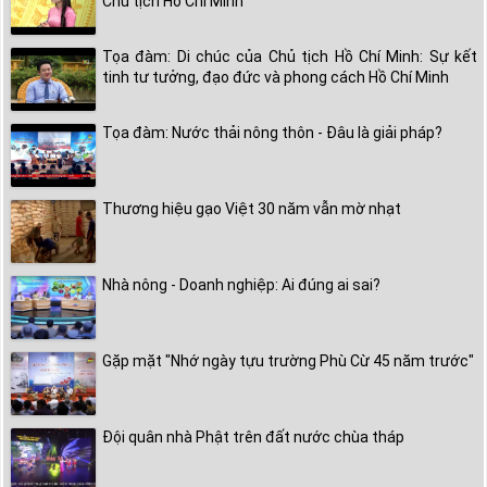
Chủ tịch Hồ Chí Minh"
Tọa đàm: Di chúc của Chủ tịch Hồ Chí Minh: Sự kết
tinh tư tưởng, đạo đức và phong cách Hồ Chí Minh
Tọa đàm: Nước thải nông thôn - Đâu là giải pháp?
Thương hiệu gạo Việt 30 năm vẫn mờ nhạt
Nhà nông - Doanh nghiệp: Ai đúng ai sai?
Gặp mặt "Nhớ ngày tựu trường Phù Cừ 45 năm trước"
Đội quân nhà Phật trên đất nước chùa tháp