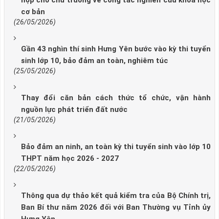
họp cho chủ trương về công tác nghiên cứu khoa học
cơ bản
(26/05/2026)
Gần 43 nghìn thí sinh Hưng Yên bước vào kỳ thi tuyển
sinh lớp 10, bảo đảm an toàn, nghiêm túc
(25/05/2026)
Thay đổi căn bản cách thức tổ chức, vận hành
nguồn lực phát triển đất nước
(21/05/2026)
Bảo đảm an ninh, an toàn kỳ thi tuyển sinh vào lớp 10
THPT năm học 2026 - 2027
(22/05/2026)
Thông qua dự thảo kết quả kiểm tra của Bộ Chính trị,
Ban Bí thư năm 2026 đối với Ban Thường vụ Tỉnh ủy