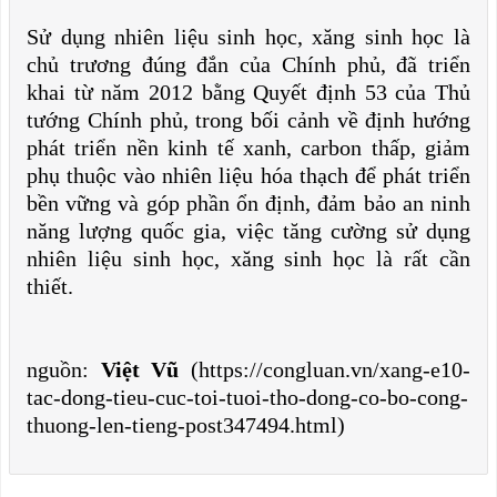
Sử dụng nhiên liệu sinh học, xăng sinh học là
chủ trương đúng đắn của Chính phủ, đã triển
khai từ năm 2012 bằng Quyết định 53 của Thủ
tướng Chính phủ, trong bối cảnh về định hướng
phát triển nền kinh tế xanh, carbon thấp, giảm
phụ thuộc vào nhiên liệu hóa thạch để phát triển
bền vững và góp phần ổn định, đảm bảo an ninh
năng lượng quốc gia, việc tăng cường sử dụng
nhiên liệu sinh học, xăng sinh học là rất cần
thiết.
nguồn:
Việt Vũ
(https://congluan.vn/xang-e10-
tac-dong-tieu-cuc-toi-tuoi-tho-dong-co-bo-cong-
thuong-len-tieng-post347494.html)