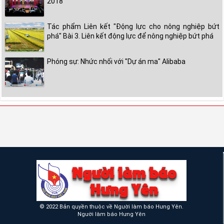
2018
Tác phẩm Liên kết "Động lực cho nông nghiệp bứt
phá" Bài 3. Liên kết động lực để nông nghiệp bứt phá
Phóng sự: Nhức nhối với "Dự án ma" Alibaba
© 2022 Bản quyền thuộc về Người làm báo Hưng Yên.
Người làm báo Hưng Yên