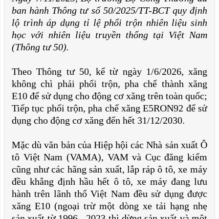
ban hành Thông tư số 50/2025/TT-BCT quy định
lộ trình áp dụng tỉ lệ phối trộn nhiên liệu sinh
học với nhiên liệu truyền thống tại Việt Nam
(Thông tư 50).
Theo Thông tư 50, kể từ ngày 1/6/2026, xăng
không chì phải phối trộn, pha chế thành xăng
E10 để sử dụng cho động cơ xăng trên toàn quốc;
Tiếp tục phối trộn, pha chế xăng E5RON92 để sử
dụng cho động cơ xăng đến hết 31/12/2030.
Mặc dù văn bản của Hiệp hội các Nhà sản xuất Ô
tô Việt Nam (VAMA), VAM và Cục đăng kiểm
cũng như các hãng sản xuất, lắp ráp ô tô, xe máy
đều khẳng định hầu hết ô tô, xe máy đang lưu
hành trên lãnh thổ Việt Nam đều sử dụng được
xăng E10 (ngoại trừ một dòng xe tải hạng nhẹ
sản xuất từ 1996 - 2023 thì dừng sản xuất và một