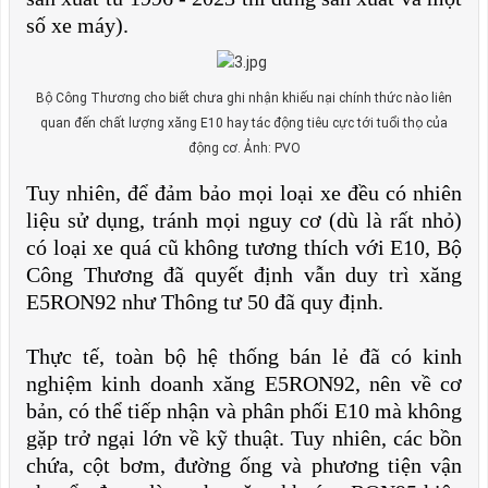
số xe máy).
Bộ Công Thương cho biết chưa ghi nhận khiếu nại chính thức nào liên
quan đến chất lượng xăng E10 hay tác động tiêu cực tới tuổi thọ của
động cơ. Ảnh: PVO
Tuy nhiên, để đảm bảo mọi loại xe đều có nhiên
liệu sử dụng, tránh mọi nguy cơ (dù là rất nhỏ)
có loại xe quá cũ không tương thích với E10, Bộ
Công Thương đã quyết định vẫn duy trì xăng
E5RON92 như Thông tư 50 đã quy định.
Thực tế, toàn bộ hệ thống bán lẻ đã có kinh
nghiệm kinh doanh xăng E5RON92, nên về cơ
bản, có thể tiếp nhận và phân phối E10 mà không
gặp trở ngại lớn về kỹ thuật. Tuy nhiên, các bồn
chứa, cột bơm, đường ống và phương tiện vận