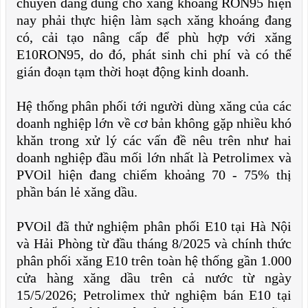
chuyển đang dùng cho xăng khoáng RON95 hiện
nay phải thực hiện làm sạch xăng khoáng đang
có, cải tạo nâng cấp để phù hợp với xăng
E10RON95, do đó, phát sinh chi phí và có thể
gián đoạn tạm thời hoạt động kinh doanh.
Hệ thống phân phối tới người dùng xăng của các
doanh nghiệp lớn về cơ bản không gặp nhiều khó
khăn trong xử lý các vấn đề nêu trên như hai
doanh nghiệp đầu mối lớn nhất là Petrolimex và
PVOil hiện đang chiếm khoảng 70 - 75% thị
phần bán lẻ xăng dầu.
PVOil đã thử nghiệm phân phối E10 tại Hà Nội
và Hải Phòng từ đầu tháng 8/2025 và chính thức
phân phối xăng E10 trên toàn hệ thống gần 1.000
cửa hàng xăng dầu trên cả nước từ ngày
15/5/2026; Petrolimex thử nghiệm bán E10 tại