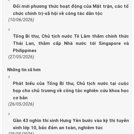
Đổi mới phương thức hoạt động của Mặt trận, các tổ
chức chính trị-xã hội về công tác dân tộc
(10/06/2026)
Tổng Bí thư, Chủ tịch nước Tô Lâm thăm chính thức
Thái Lan, thăm cấp Nhà nước tới Singapore và
Philippines
(27/05/2026)
Những tin cũ hơn
Phát biểu của Tổng Bí thư, Chủ tịch nước tại cuộc
họp cho chủ trương về công tác nghiên cứu khoa học
cơ bản
(26/05/2026)
Gần 43 nghìn thí sinh Hưng Yên bước vào kỳ thi tuyển
sinh lớp 10, bảo đảm an toàn, nghiêm túc