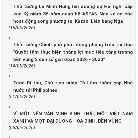
Thủ tướng Lê Minh Hưng lên đường dự Hội nghị cấp
cao Kỷ niệm 35 năm quan hệ ASEAN-Nga và có các
hoạt động song phương tại Kazan, Liên bang Nga
(16/06/2026)
Thủ tướng Chính phủ phát động phong trào thi đua
"Quyết tâm thực hiện thắng lợi mục tiêu tăng trưởng
bền vững 2 con số giai đoạn 2026 - 2030"
(14/06/2026)
Tổng Bí thư, Chủ tịch nước Tô Lâm thăm cấp Nhà
nước tới Philippines
(01/06/2026)
VÌ MỘT NỀN VĂN MINH SINH THÁI, MỘT VIỆT NAM
XANH VÀ MỘT ĐẠI DƯƠNG HÒA BÌNH, BỀN VỮNG
(05/06/2026)