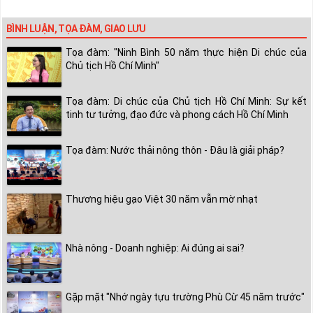
BÌNH LUẬN, TỌA ĐÀM, GIAO LƯU
Tọa đàm: "Ninh Bình 50 năm thực hiện Di chúc của
Chủ tịch Hồ Chí Minh"
Tọa đàm: Di chúc của Chủ tịch Hồ Chí Minh: Sự kết
tinh tư tưởng, đạo đức và phong cách Hồ Chí Minh
Tọa đàm: Nước thải nông thôn - Đâu là giải pháp?
Thương hiệu gạo Việt 30 năm vẫn mờ nhạt
Nhà nông - Doanh nghiệp: Ai đúng ai sai?
Gặp mặt "Nhớ ngày tựu trường Phù Cừ 45 năm trước"