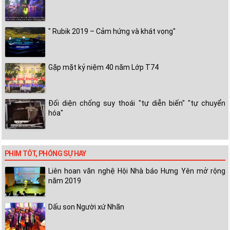
" Rubik 2019 – Cảm hứng và khát vọng"
Gặp mặt kỷ niệm 40 năm Lớp T74
Đối diện chống suy thoái "tự diễn biến" "tự chuyển
hóa"
PHIM TỐT, PHÓNG SỰ HAY
Liên hoan văn nghệ Hội Nhà báo Hưng Yên mở rộng
năm 2019
Dấu son Người xứ Nhãn