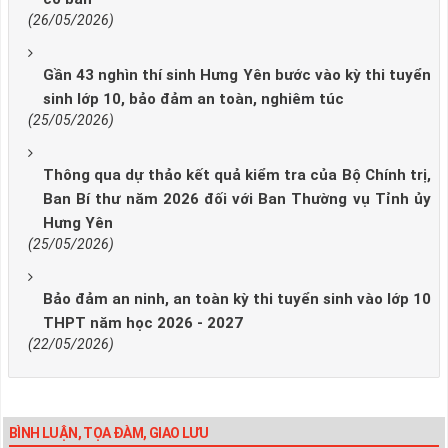
(26/05/2026)
Gần 43 nghìn thí sinh Hưng Yên bước vào kỳ thi tuyển
sinh lớp 10, bảo đảm an toàn, nghiêm túc
(25/05/2026)
Thông qua dự thảo kết quả kiểm tra của Bộ Chính trị,
Ban Bí thư năm 2026 đối với Ban Thường vụ Tỉnh ủy
Hưng Yên
(25/05/2026)
Bảo đảm an ninh, an toàn kỳ thi tuyển sinh vào lớp 10
THPT năm học 2026 - 2027
(22/05/2026)
BÌNH LUẬN, TỌA ĐÀM, GIAO LƯU