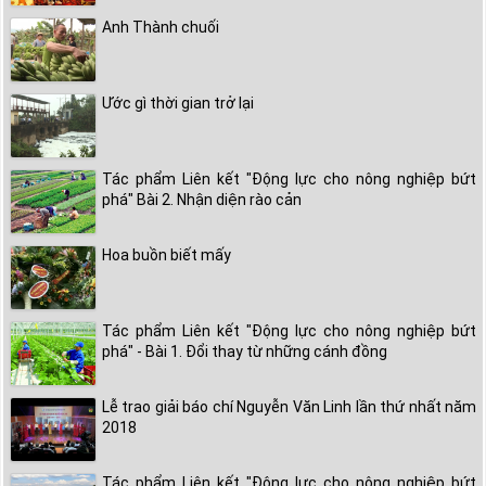
Anh Thành chuối
Ước gì thời gian trở lại
Tác phẩm Liên kết "Động lực cho nông nghiệp bứt
phá" Bài 2. Nhận diện rào cản
Hoa buồn biết mấy
Tác phẩm Liên kết "Động lực cho nông nghiệp bứt
phá" - Bài 1. Đổi thay từ những cánh đồng
Lễ trao giải báo chí Nguyễn Văn Linh lần thứ nhất năm
2018
Tác phẩm Liên kết "Động lực cho nông nghiệp bứt