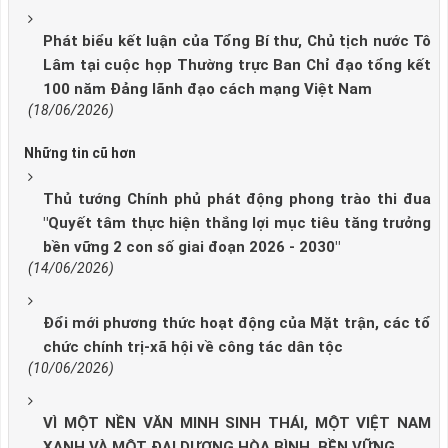
Phát biểu kết luận của Tổng Bí thư, Chủ tịch nước Tô
Lâm tại cuộc họp Thường trực Ban Chỉ đạo tổng kết
100 năm Đảng lãnh đạo cách mạng Việt Nam
(18/06/2026)
Những tin cũ hơn
Thủ tướng Chính phủ phát động phong trào thi đua
"Quyết tâm thực hiện thắng lợi mục tiêu tăng trưởng
bền vững 2 con số giai đoạn 2026 - 2030"
(14/06/2026)
Đổi mới phương thức hoạt động của Mặt trận, các tổ
chức chính trị-xã hội về công tác dân tộc
(10/06/2026)
VÌ MỘT NỀN VĂN MINH SINH THÁI, MỘT VIỆT NAM
XANH VÀ MỘT ĐẠI DƯƠNG HÒA BÌNH, BỀN VỮNG