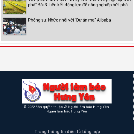
phá" Bài 3. Liên kết động lực để nông nghiệp bứt phá
Phóng sự: Nhức nhối với "Dự án ma" Alibaba
© 2022 Bản quyền thuộc về Người làm báo Hưng Yên.
Người làm báo Hưng Yên
Trang thông tin điện tử tổng hợp