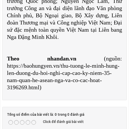
trưởng Quốc phòng; Nguyễn Ngọc Lâm, Thứ
trưởng Công an và đại diện lãnh đạo Văn phòng
Chính phủ, Bộ Ngoại giao, Bộ Xây dựng, Liên
đoàn Thương mại và Công nghiệp Việt Nam; Đại
sứ đặc mệnh toàn quyền Việt Nam tại Liên bang
Nga Đặng Minh Khôi.
Theo nhandan.vn
(nguồn:
https://baohungyen.vn/thu-tuong-le-minh-hung-
len-duong-du-hoi-nghi-cap-cao-ky-niem-35-
nam-quan-he-asean-nga-va-co-cac-hoat-
3196269.html)
Tổng số điểm của bài viết là: 0 trong 0 đánh giá
Click để đánh giá bài viết