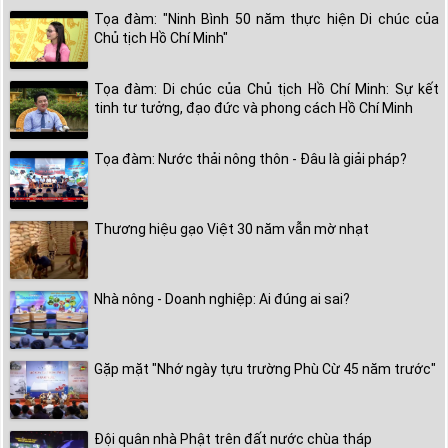
Tọa đàm: "Ninh Bình 50 năm thực hiện Di chúc của
Chủ tịch Hồ Chí Minh"
Tọa đàm: Di chúc của Chủ tịch Hồ Chí Minh: Sự kết
tinh tư tưởng, đạo đức và phong cách Hồ Chí Minh
Tọa đàm: Nước thải nông thôn - Đâu là giải pháp?
Thương hiệu gạo Việt 30 năm vẫn mờ nhạt
Nhà nông - Doanh nghiệp: Ai đúng ai sai?
Gặp mặt "Nhớ ngày tựu trường Phù Cừ 45 năm trước"
Đội quân nhà Phật trên đất nước chùa tháp