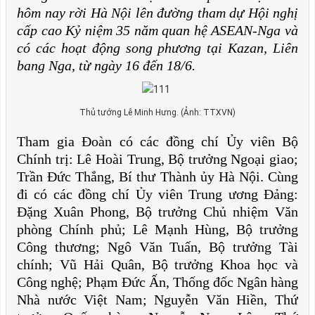
hôm nay rời Hà Nội lên đường tham dự Hội nghị
cấp cao Kỷ niệm 35 năm quan hệ ASEAN-Nga và
có các hoạt động song phương tại Kazan, Liên
bang Nga, từ ngày 16 đến 18/6.
Thủ tướng Lê Minh Hưng. (Ảnh: TTXVN)
Tham gia Đoàn có các đồng chí Ủy viên Bộ
Chính trị: Lê Hoài Trung, Bộ trưởng Ngoại giao;
Trần Đức Thắng, Bí thư Thành ủy Hà Nội. Cùng
đi có các đồng chí Ủy viên Trung ương Đảng:
Đặng Xuân Phong, Bộ trưởng Chủ nhiệm Văn
phòng Chính phủ; Lê Mạnh Hùng, Bộ trưởng
Công thương; Ngô Văn Tuấn, Bộ trưởng Tài
chính; Vũ Hải Quân, Bộ trưởng Khoa học và
Công nghệ; Phạm Đức Ấn, Thống đốc Ngân hàng
Nhà nước Việt Nam; Nguyễn Văn Hiền, Thứ