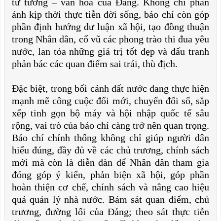
tư tưởng – văn hóa của Đảng. Không chỉ phản
ánh kịp thời thực tiễn đời sống, báo chí còn góp
phần định hướng dư luận xã hội, tạo đồng thuận
trong Nhân dân, cổ vũ các phong trào thi đua yêu
nước, lan tỏa những giá trị tốt đẹp và đấu tranh
phản bác các quan điểm sai trái, thù địch.
Đặc biệt, trong bối cảnh đất nước đang thực hiện
mạnh mẽ công cuộc đổi mới, chuyển đổi số, sắp
xếp tinh gọn bộ máy và hội nhập quốc tế sâu
rộng, vai trò của báo chí càng trở nên quan trọng.
Báo chí chính thống không chỉ giúp người dân
hiểu đúng, đầy đủ về các chủ trương, chính sách
mới mà còn là diễn đàn để Nhân dân tham gia
đóng góp ý kiến, phản biện xã hội, góp phần
hoàn thiện cơ chế, chính sách và nâng cao hiệu
quả quản lý nhà nước. Bám sát quan điểm, chủ
trương, đường lối của Đảng; theo sát thực tiễn