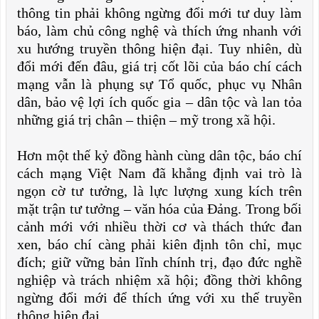
thông tin phải không ngừng đổi mới tư duy làm
báo, làm chủ công nghệ và thích ứng nhanh với
xu hướng truyền thông hiện đại. Tuy nhiên, dù
đổi mới đến đâu, giá trị cốt lõi của báo chí cách
mạng vẫn là phụng sự Tổ quốc, phục vụ Nhân
dân, bảo vệ lợi ích quốc gia – dân tộc và lan tỏa
những giá trị chân – thiện – mỹ trong xã hội.
Hơn một thế kỷ đồng hành cùng dân tộc, báo chí
cách mạng Việt Nam đã khẳng định vai trò là
ngọn cờ tư tưởng, là lực lượng xung kích trên
mặt trận tư tưởng – văn hóa của Đảng. Trong bối
cảnh mới với nhiều thời cơ và thách thức đan
xen, báo chí càng phải kiên định tôn chỉ, mục
đích; giữ vững bản lĩnh chính trị, đạo đức nghề
nghiệp và trách nhiệm xã hội; đồng thời không
ngừng đổi mới để thích ứng với xu thế truyền
thông hiện đại.