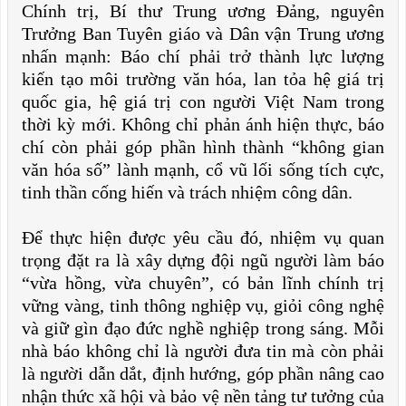
Chính trị, Bí thư Trung ương Đảng, nguyên
Trưởng Ban Tuyên giáo và Dân vận Trung ương
nhấn mạnh: Báo chí phải trở thành lực lượng
kiến tạo môi trường văn hóa, lan tỏa hệ giá trị
quốc gia, hệ giá trị con người Việt Nam trong
thời kỳ mới. Không chỉ phản ánh hiện thực, báo
chí còn phải góp phần hình thành “không gian
văn hóa số” lành mạnh, cổ vũ lối sống tích cực,
tinh thần cống hiến và trách nhiệm công dân.
Để thực hiện được yêu cầu đó, nhiệm vụ quan
trọng đặt ra là xây dựng đội ngũ người làm báo
“vừa hồng, vừa chuyên”, có bản lĩnh chính trị
vững vàng, tinh thông nghiệp vụ, giỏi công nghệ
và giữ gìn đạo đức nghề nghiệp trong sáng. Mỗi
nhà báo không chỉ là người đưa tin mà còn phải
là người dẫn dắt, định hướng, góp phần nâng cao
nhận thức xã hội và bảo vệ nền tảng tư tưởng của