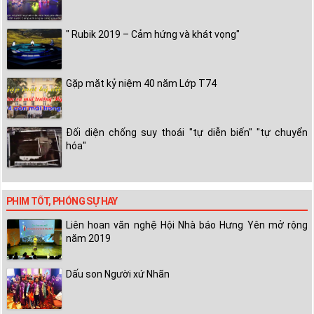
" Rubik 2019 – Cảm hứng và khát vọng"
Gặp mặt kỷ niệm 40 năm Lớp T74
Đối diện chống suy thoái "tự diễn biến" "tự chuyển
hóa"
PHIM TỐT, PHÓNG SỰ HAY
Liên hoan văn nghệ Hội Nhà báo Hưng Yên mở rộng
năm 2019
Dấu son Người xứ Nhãn