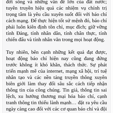
đời sống và những vấn đề lớn của đất nước;
tuyên truyền hiệu quả các nhiệm vụ chính trị
trọng tâm là yêu cầu xuyên suốt đối với báo chí
cách mạng. Để thực hiện tốt sứ mệnh đó, báo chí
phải luôn kiên định tôn chỉ, mục đích; giữ vững
tính Đảng, tính nhân dân, tính chân thực, tính
chiến đấu và tính nhân văn trong mọi hoạt động.
Tuy nhiên, bên cạnh những kết quả đạt được,
hoạt động báo chí hiện nay cũng đang đứng
trước không ít khó khăn, thách thức. Sự phát
triển mạnh mẽ của internet, mạng xã hội, trí tuệ
nhân tạo và các nền tảng truyền thông xuyên
biên giới làm thay đổi sâu sắc cách tiếp nhận
thông tin của công chúng. Tin giả, thông tin sai
lệch, xu hướng thương mại hóa báo chí, cạnh
tranh thông tin thiếu lành mạnh… đặt ra yêu cầu
ngày càng cao đối với các cơ quan báo chí và đội