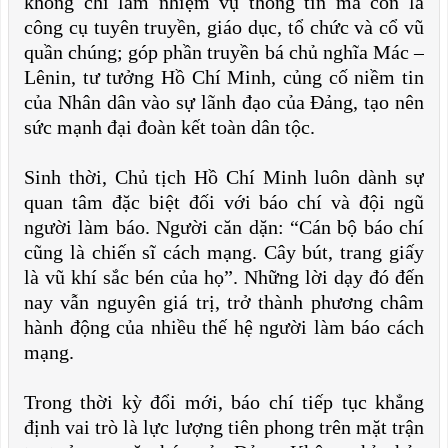
không chỉ làm nhiệm vụ thông tin mà còn là
công cụ tuyên truyền, giáo dục, tổ chức và cổ vũ
quần chúng; góp phần truyền bá chủ nghĩa Mác –
Lênin, tư tưởng Hồ Chí Minh, củng cố niềm tin
của Nhân dân vào sự lãnh đạo của Đảng, tạo nên
sức mạnh đại đoàn kết toàn dân tộc.
Sinh thời, Chủ tịch Hồ Chí Minh luôn dành sự
quan tâm đặc biệt đối với báo chí và đội ngũ
người làm báo. Người căn dặn: “Cán bộ báo chí
cũng là chiến sĩ cách mạng. Cây bút, trang giấy
là vũ khí sắc bén của họ”. Những lời dạy đó đến
nay vẫn nguyên giá trị, trở thành phương châm
hành động của nhiều thế hệ người làm báo cách
mạng.
Trong thời kỳ đổi mới, báo chí tiếp tục khẳng
định vai trò là lực lượng tiên phong trên mặt trận