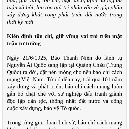
hóa; giữ vững tôn chỉ, mục đích, định hướng dư
luận xã hội, lan tỏa giá trị nhân văn và góp phần
xây dựng khát vọng phát triển đất nước trong
thời kỳ mới.
Kiên định tôn chỉ, giữ vững vai trò trên mặt
trận tư tưởng
Ngày 21/6/1925, Báo Thanh Niên do lãnh tụ
Nguyễn Ái Quốc sáng lập tại Quảng Châu (Trung
Quốc) ra đời, đặt nền móng cho nền báo chí cách
mạng Việt Nam. Từ đó đến nay, trải qua 101 năm
xây dựng và phát triển, báo chí cách mạng luôn
gắn bó chặt chẽ với sự nghiệp đấu tranh giành
độc lập dân tộc, thống nhất đất nước và công
cuộc xây dựng, bảo vệ Tổ quốc.
Trong từng giai đoạn lịch sử, báo chí cách mạng