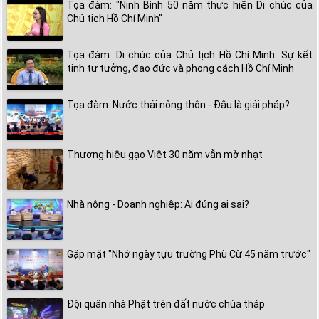
Tọa đàm: "Ninh Bình 50 năm thực hiện Di chúc của
Chủ tịch Hồ Chí Minh"
Tọa đàm: Di chúc của Chủ tịch Hồ Chí Minh: Sự kết
tinh tư tưởng, đạo đức và phong cách Hồ Chí Minh
Tọa đàm: Nước thải nông thôn - Đâu là giải pháp?
Thương hiệu gạo Việt 30 năm vẫn mờ nhạt
Nhà nông - Doanh nghiệp: Ai đúng ai sai?
Gặp mặt "Nhớ ngày tựu trường Phù Cừ 45 năm trước"
Đội quân nhà Phật trên đất nước chùa tháp