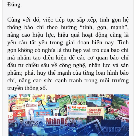
Đảng.
Cùng với đó, việc tiếp tục sắp xếp, tinh gọn hệ
thống báo chí theo hướng “tinh, gọn, mạnh”,
nâng cao hiệu lực, hiệu quả hoạt động cũng là
yêu cầu tất yếu trong giai đoạn hiện nay. Tinh
gọn không có nghĩa là thu hẹp vai trò của báo chí
mà nhằm tạo điều kiện để các cơ quan báo chí
đầu tư chiều sâu về công nghệ, nhân lực và sản
phẩm; phát huy thế mạnh của từng loại hình báo
chí, nâng cao sức cạnh tranh trong môi trường
truyền thông số.