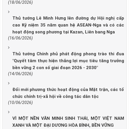
(18/06/2026)
Thủ tướng Lê Minh Hưng lên đường dự Hội nghị cấp
cao Kỷ niệm 35 năm quan hệ ASEAN-Nga và có các
hoạt động song phương tại Kazan, Liên bang Nga
(16/06/2026)
Thủ tướng Chính phủ phát động phong trào thi đua
"Quyết tâm thực hiện thắng lợi mục tiêu tăng trưởng
bền vững 2 con số giai đoạn 2026 - 2030"
(14/06/2026)
Đổi mới phương thức hoạt động của Mặt trận, các tổ
chức chính trị-xã hội về công tác dân tộc
(10/06/2026)
VÌ MỘT NỀN VĂN MINH SINH THÁI, MỘT VIỆT NAM
XANH VÀ MỘT ĐẠI DƯƠNG HÒA BÌNH, BỀN VỮNG