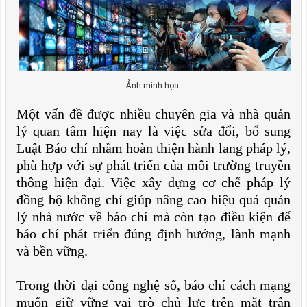
Ảnh minh họa.
Một vấn đề được nhiều chuyên gia và nhà quản
lý quan tâm hiện nay là việc sửa đổi, bổ sung
Luật Báo chí nhằm hoàn thiện hành lang pháp lý,
phù hợp với sự phát triển của môi trường truyền
thông hiện đại. Việc xây dựng cơ chế pháp lý
đồng bộ không chỉ giúp nâng cao hiệu quả quản
lý nhà nước về báo chí mà còn tạo điều kiện để
báo chí phát triển đúng định hướng, lành mạnh
và bền vững.
Trong thời đại công nghệ số, báo chí cách mạng
muốn giữ vững vai trò chủ lực trên mặt trận