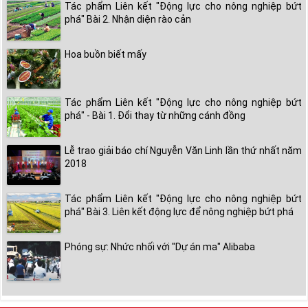
Tác phẩm Liên kết "Động lực cho nông nghiệp bứt
phá" Bài 2. Nhận diện rào cản
Hoa buồn biết mấy
Tác phẩm Liên kết "Động lực cho nông nghiệp bứt
phá" - Bài 1. Đổi thay từ những cánh đồng
Lễ trao giải báo chí Nguyễn Văn Linh lần thứ nhất năm
2018
Tác phẩm Liên kết "Động lực cho nông nghiệp bứt
phá" Bài 3. Liên kết động lực để nông nghiệp bứt phá
Phóng sự: Nhức nhối với "Dự án ma" Alibaba