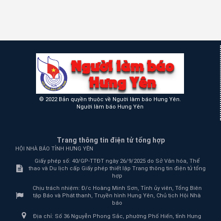
© 2022 Bản quyền thuộc về Người làm báo Hưng Yên.
Người làm báo Hưng Yên
Trang thông tin điện tử tổng hợp
HỘI NHÀ BÁO TỈNH HƯNG YÊN
Giấy phép số: 40/GP-TTĐT ngày 26/9/2025 do Sở Văn hóa, Thể
thao và Du lịch cấp Giấy phép thiết lập Trang thông tin điện tử tổng
hợp
Chịu trách nhiệm:
Đ/c Hoàng Minh Sơn, Tỉnh ủy viên, Tổng Biên
tập Báo và Phát thanh, Truyền hình Hưng Yên, Chủ tịch Hội Nhà
báo
Địa chỉ:
Số 36 Nguyễn Phong Sắc, phường Phố Hiến, tỉnh Hưng