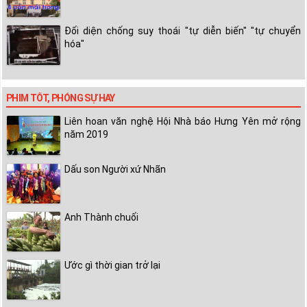
Đối diện chống suy thoái "tự diễn biến" "tự chuyển
hóa"
PHIM TỐT, PHÓNG SỰ HAY
Liên hoan văn nghệ Hội Nhà báo Hưng Yên mở rộng
năm 2019
Dấu son Người xứ Nhãn
Anh Thành chuối
Ước gì thời gian trở lại