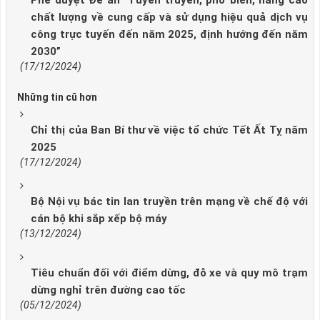
Phê duyệt Đề án “Tuyên truyền, phổ biến, nâng cao
chất lượng về cung cấp và sử dụng hiệu quả dịch vụ
công trực tuyến đến năm 2025, định hướng đến năm
2030”
(17/12/2024)
Những tin cũ hơn
Chỉ thị của Ban Bí thư về việc tổ chức Tết Ất Tỵ năm
2025
(17/12/2024)
Bộ Nội vụ bác tin lan truyền trên mạng về chế độ với
cán bộ khi sắp xếp bộ máy
(13/12/2024)
Tiêu chuẩn đối với điểm dừng, đỗ xe và quy mô trạm
dừng nghỉ trên đường cao tốc
(05/12/2024)