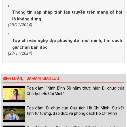
Thông tin sáp nhập tỉnh lan truyền trên mạng xã hội
là không đúng
(28/11/2024)
Tạp chí văn nghệ địa phương đổi mới mình, tìm cách
giữ chân bạn đọc
(27/11/2024)
BÌNH LUẬN, TỌA ĐÀM, GIAO LƯU
Tọa đàm: "Ninh Bình 50 năm thực hiện Di chúc của
Chủ tịch Hồ Chí Minh"
Tọa đàm: Di chúc của Chủ tịch Hồ Chí Minh: Sự kết
tinh tư tưởng, đạo đức và phong cách Hồ Chí Minh