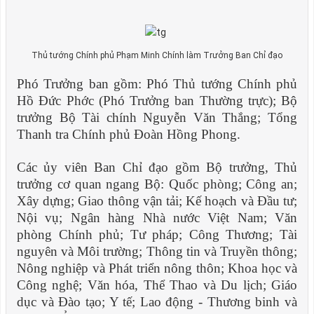
Thủ tướng Chính phủ Phạm Minh Chính làm Trưởng Ban Chỉ đạo
Phó Trưởng ban gồm: Phó Thủ tướng Chính phủ
Hồ Đức Phớc (Phó Trưởng ban Thường trực); Bộ
trưởng Bộ Tài chính Nguyễn Văn Thắng; Tổng
Thanh tra Chính phủ Đoàn Hồng Phong.
Các ủy viên Ban Chỉ đạo gồm Bộ trưởng, Thủ
trưởng cơ quan ngang Bộ: Quốc phòng; Công an;
Xây dựng; Giao thông vận tải; Kế hoạch và Đầu tư;
Nội vụ; Ngân hàng Nhà nước Việt Nam; Văn
phòng Chính phủ; Tư pháp; Công Thương; Tài
nguyên và Môi trường; Thông tin và Truyền thông;
Nông nghiệp và Phát triển nông thôn; Khoa học và
Công nghệ; Văn hóa, Thể Thao và Du lịch; Giáo
dục và Đào tạo; Y tế; Lao động - Thương binh và