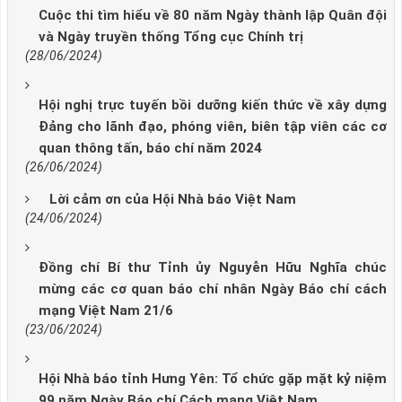
Cuộc thi tìm hiểu về 80 năm Ngày thành lập Quân đội
và Ngày truyền thống Tổng cục Chính trị
(28/06/2024)
Hội nghị trực tuyến bồi dưỡng kiến thức về xây dựng
Đảng cho lãnh đạo, phóng viên, biên tập viên các cơ
quan thông tấn, báo chí năm 2024
(26/06/2024)
Lời cảm ơn của Hội Nhà báo Việt Nam
(24/06/2024)
Đồng chí Bí thư Tỉnh ủy Nguyễn Hữu Nghĩa chúc
mừng các cơ quan báo chí nhân Ngày Báo chí cách
mạng Việt Nam 21/6
(23/06/2024)
Hội Nhà báo tỉnh Hưng Yên: Tổ chức gặp mặt kỷ niệm
99 năm Ngày Báo chí Cách mạng Việt Nam