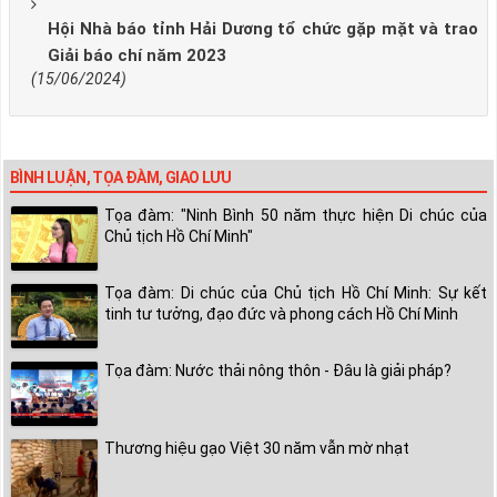
Hội Nhà báo tỉnh Hải Dương tổ chức gặp mặt và trao
Giải báo chí năm 2023
(15/06/2024)
BÌNH LUẬN, TỌA ĐÀM, GIAO LƯU
Tọa đàm: "Ninh Bình 50 năm thực hiện Di chúc của
Chủ tịch Hồ Chí Minh"
Tọa đàm: Di chúc của Chủ tịch Hồ Chí Minh: Sự kết
tinh tư tưởng, đạo đức và phong cách Hồ Chí Minh
Tọa đàm: Nước thải nông thôn - Đâu là giải pháp?
Thương hiệu gạo Việt 30 năm vẫn mờ nhạt