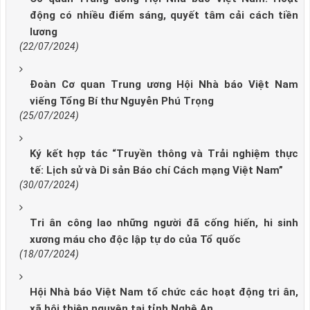
động có nhiều điểm sáng, quyết tâm cải cách tiền
lương
(22/07/2024)
Đoàn Cơ quan Trung ương Hội Nhà báo Việt Nam
viếng Tổng Bí thư Nguyễn Phú Trọng
(25/07/2024)
Ký kết hợp tác “Truyền thông và Trải nghiệm thực
tế: Lịch sử và Di sản Báo chí Cách mạng Việt Nam”
(30/07/2024)
Tri ân công lao những người đã cống hiến, hi sinh
xương máu cho độc lập tự do của Tổ quốc
(18/07/2024)
Hội Nhà báo Việt Nam tổ chức các hoạt động tri ân,
xã hội thiện nguyện tại tỉnh Nghệ An