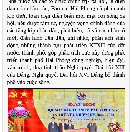
Nhà nước và các tổ chức chính trị- xã hội, là diễn
đàn của nhân dân, Báo chí Hải Phòng đã phản ánh
kịp thời, toàn diện diễn biến mọi mặt đời sống xã
hội, nêu được tâm tư, nguyện vọng chính đáng của
các tầng lớp nhân dân; phát hiện, cổ vũ các nhân tố
mới, điển hình tiên tiến, ghi nhận, phản ánh sinh
động những thành tựu phát triển KTXH của đất
nước, thành phố, góp phần tích cực xây dựng phát
triển thành phố Hải Phòng công nghiệp, hiện đại,
văn minh; đưa tinh thần Nghị quyết Đại hội XIII
của Đảng, Nghị quyết Đại hội XVI Đảng bộ thành
phố vào cuộc sống.