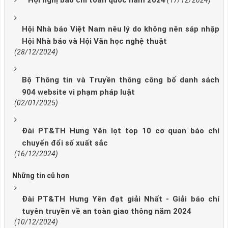
Hội nghị báo chí toàn quốc năm 2024
(17/12/2024)
Hội Nhà báo Việt Nam nêu lý do không nên sáp nhập
Hội Nhà báo và Hội Văn học nghệ thuật
(28/12/2024)
Bộ Thông tin và Truyền thông công bố danh sách
904 website vi phạm pháp luật
(02/01/2025)
Đài PT&TH Hưng Yên lọt top 10 cơ quan báo chí
chuyển đổi số xuất sắc
(16/12/2024)
Những tin cũ hơn
Đài PT&TH Hưng Yên đạt giải Nhất - Giải báo chí
tuyên truyền về an toàn giao thông năm 2024
(10/12/2024)