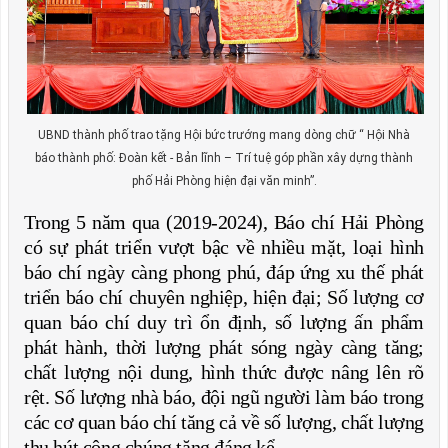
UBND thành phố trao tặng Hội bức trướng mang dòng chữ “ Hội Nhà
báo thành phố: Đoàn kết - Bản lĩnh – Trí tuệ góp phần xây dựng thành
phố Hải Phòng hiện đại văn minh”.
Trong 5 năm qua (2019-2024), Báo chí Hải Phòng
có sự phát triển vượt bậc về nhiều mặt, loại hình
báo chí ngày càng phong phú, đáp ứng xu thế phát
triển báo chí chuyên nghiệp, hiện đại; Số lượng cơ
quan báo chí duy trì ổn định, số lượng ấn phẩm
phát hành, thời lượng phát sóng ngày càng tăng;
chất lượng nội dung, hình thức được nâng lên rõ
rệt. Số lượng nhà báo, đội ngũ người làm báo trong
các cơ quan báo chí tăng cả về số lượng, chất lượng
thu hút công chúng tăng đáng kể.