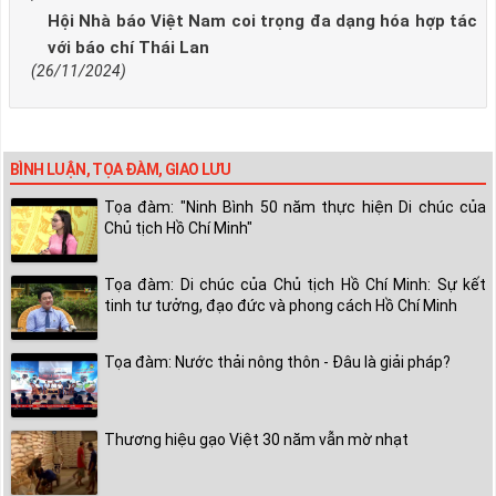
Hội Nhà báo Việt Nam coi trọng đa dạng hóa hợp tác
với báo chí Thái Lan
(26/11/2024)
BÌNH LUẬN, TỌA ĐÀM, GIAO LƯU
Tọa đàm: "Ninh Bình 50 năm thực hiện Di chúc của
Chủ tịch Hồ Chí Minh"
Tọa đàm: Di chúc của Chủ tịch Hồ Chí Minh: Sự kết
tinh tư tưởng, đạo đức và phong cách Hồ Chí Minh
Tọa đàm: Nước thải nông thôn - Đâu là giải pháp?
Thương hiệu gạo Việt 30 năm vẫn mờ nhạt