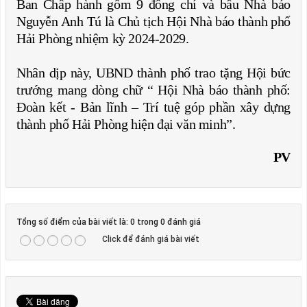
Ban Chấp hành gồm 9 đồng chí và bầu Nhà báo
Nguyễn Anh Tú là Chủ tịch Hội Nhà báo thành phố
Hải Phòng nhiệm kỳ 2024-2029.
Nhân dịp này, UBND thành phố trao tặng Hội bức
trướng mang dòng chữ “ Hội Nhà báo thành phố:
Đoàn kết - Bản lĩnh – Trí tuệ góp phần xây dựng
thành phố Hải Phòng hiện đại văn minh”.
PV
Tổng số điểm của bài viết là: 0 trong 0 đánh giá
Click để đánh giá bài viết