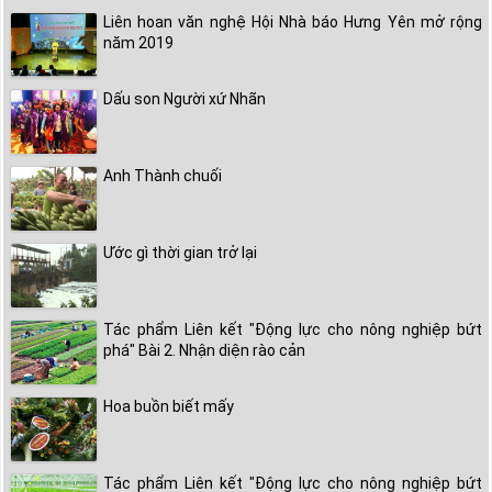
Liên hoan văn nghệ Hội Nhà báo Hưng Yên mở rộng
năm 2019
Dấu son Người xứ Nhãn
Anh Thành chuối
Ước gì thời gian trở lại
Tác phẩm Liên kết "Động lực cho nông nghiệp bứt
phá" Bài 2. Nhận diện rào cản
Hoa buồn biết mấy
Tác phẩm Liên kết "Động lực cho nông nghiệp bứt