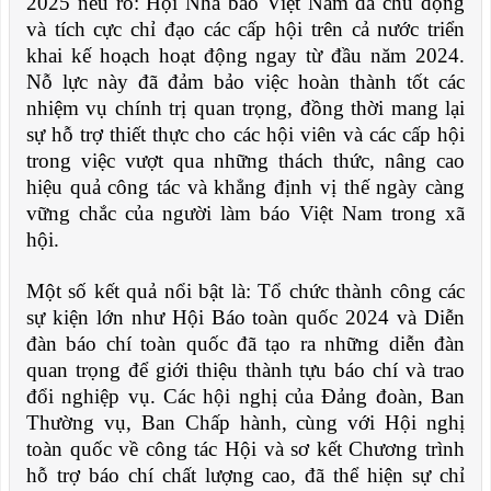
2025 nêu rõ: Hội Nhà báo Việt Nam đã chủ động
và tích cực chỉ đạo các cấp hội trên cả nước triển
khai kế hoạch hoạt động ngay từ đầu năm 2024.
Nỗ lực này đã đảm bảo việc hoàn thành tốt các
nhiệm vụ chính trị quan trọng, đồng thời mang lại
sự hỗ trợ thiết thực cho các hội viên và các cấp hội
trong việc vượt qua những thách thức, nâng cao
hiệu quả công tác và khẳng định vị thế ngày càng
vững chắc của người làm báo Việt Nam trong xã
hội.
Một số kết quả nổi bật là: Tổ chức thành công các
sự kiện lớn như Hội Báo toàn quốc 2024 và Diễn
đàn báo chí toàn quốc đã tạo ra những diễn đàn
quan trọng để giới thiệu thành tựu báo chí và trao
đổi nghiệp vụ. Các hội nghị của Đảng đoàn, Ban
Thường vụ, Ban Chấp hành, cùng với Hội nghị
toàn quốc về công tác Hội và sơ kết Chương trình
hỗ trợ báo chí chất lượng cao, đã thể hiện sự chỉ