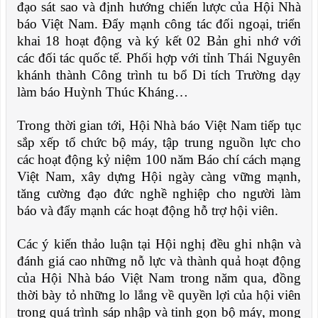
đạo sát sao và định hướng chiến lược của Hội Nhà
báo Việt Nam. Đẩy mạnh công tác đối ngoại, triển
khai 18 hoạt động và ký kết 02 Bản ghi nhớ với
các đối tác quốc tế. Phối hợp với tỉnh Thái Nguyên
khánh thành Công trình tu bổ Di tích Trường dạy
làm báo Huỳnh Thúc Kháng…
Trong thời gian tới, Hội Nhà báo Việt Nam tiếp tục
sắp xếp tổ chức bộ máy, tập trung nguồn lực cho
các hoạt động kỷ niệm 100 năm Báo chí cách mạng
Việt Nam, xây dựng Hội ngày càng vững mạnh,
tăng cường đạo đức nghề nghiệp cho người làm
báo và đẩy mạnh các hoạt động hỗ trợ hội viên.
Các ý kiến thảo luận tại Hội nghị đều ghi nhận và
đánh giá cao những nỗ lực và thành quả hoạt động
của Hội Nhà báo Việt Nam trong năm qua, đồng
thời bày tỏ những lo lắng về quyền lợi của hội viên
trong quá trình sáp nhập và tinh gọn bộ máy, mong