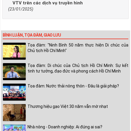
VTV trên các dịch vụ truyền hình
(23/01/2025)
BÌNH LUẬN, TỌA ĐÀM, GIAO LƯU
Tọa đàm: "Ninh Bình 50 năm thực hiện Di chúc của
Chủ tịch Hồ Chí Minh"
Tọa đàm: Di chúc của Chủ tịch Hồ Chí Minh: Sự kết
tinh tư tưởng, đạo đức và phong cách Hồ Chí Minh
Tọa đàm: Nước thải nông thôn - Đâu là giải pháp?
Thương hiệu gạo Việt 30 năm vẫn mờ nhạt
Nhà nông - Doanh nghiệp: Ai đúng ai sai?