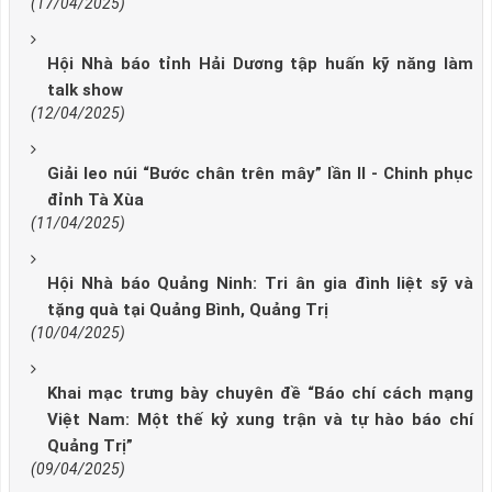
(17/04/2025)
Hội Nhà báo tỉnh Hải Dương tập huấn kỹ năng làm
talk show
(12/04/2025)
Giải leo núi “Bước chân trên mây” lần II - Chinh phục
đỉnh Tà Xùa
(11/04/2025)
Hội Nhà báo Quảng Ninh: Tri ân gia đình liệt sỹ và
tặng quà tại Quảng Bình, Quảng Trị
(10/04/2025)
Khai mạc trưng bày chuyên đề “Báo chí cách mạng
Việt Nam: Một thế kỷ xung trận và tự hào báo chí
Quảng Trị”
(09/04/2025)