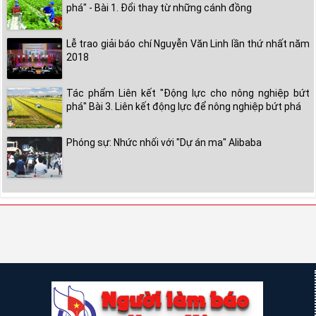
phá" - Bài 1. Đổi thay từ những cánh đồng
Lễ trao giải báo chí Nguyễn Văn Linh lần thứ nhất năm
2018
Tác phẩm Liên kết "Động lực cho nông nghiệp bứt
phá" Bài 3. Liên kết động lực để nông nghiệp bứt phá
Phóng sự: Nhức nhối với "Dự án ma" Alibaba