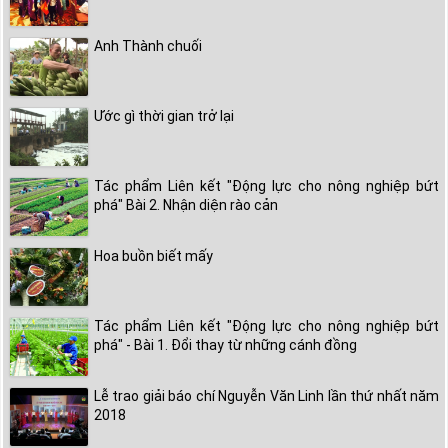
Anh Thành chuối
Ước gì thời gian trở lại
Tác phẩm Liên kết "Động lực cho nông nghiệp bứt
phá" Bài 2. Nhận diện rào cản
Hoa buồn biết mấy
Tác phẩm Liên kết "Động lực cho nông nghiệp bứt
phá" - Bài 1. Đổi thay từ những cánh đồng
Lễ trao giải báo chí Nguyễn Văn Linh lần thứ nhất năm
2018