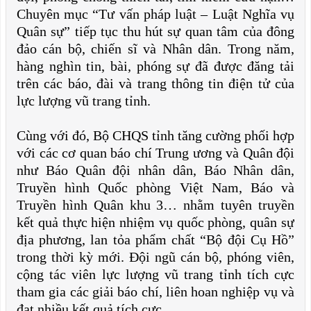
Chuyên mục “Tư vấn pháp luật – Luật Nghĩa vụ
Quân sự” tiếp tục thu hút sự quan tâm của đông
đảo cán bộ, chiến sĩ và Nhân dân. Trong năm,
hàng nghìn tin, bài, phóng sự đã được đăng tải
trên các báo, đài và trang thông tin điện tử của
lực lượng vũ trang tỉnh.
Cùng với đó, Bộ CHQS tỉnh tăng cường phối hợp
với các cơ quan báo chí Trung ương và Quân đội
như Báo Quân đội nhân dân, Báo Nhân dân,
Truyền hình Quốc phòng Việt Nam, Báo và
Truyền hình Quân khu 3… nhằm tuyên truyền
kết quả thực hiện nhiệm vụ quốc phòng, quân sự
địa phương, lan tỏa phẩm chất “Bộ đội Cụ Hồ”
trong thời kỳ mới. Đội ngũ cán bộ, phóng viên,
cộng tác viên lực lượng vũ trang tỉnh tích cực
tham gia các giải báo chí, liên hoan nghiệp vụ và
đạt nhiều kết quả tích cực.