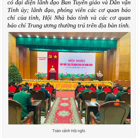
có đại diện lãnh đạo Ban Tuyên giáo và Dân vận
Tỉnh ủy; lãnh đạo, phóng viên các cơ quan báo
chí của tỉnh, Hội Nhà báo tỉnh và các cơ quan
báo chí Trung ương thường trú trên địa bàn tỉnh.
Toàn cảnh Hội nghị.