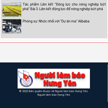
Tác phẩm Liên kết "Động lực cho nông nghiệp bứt
phá" Bài 3. Liên kết động lực để nông nghiệp bứt phá
Phóng sự: Nhức nhối với "Dự án ma" Alibaba
© 2022 Bản quyền thuộc về Người làm báo Hưng Yên.
Người làm báo Hưng Yên