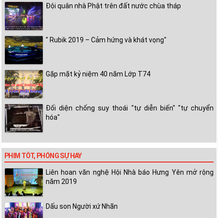
Đội quân nhà Phật trên đất nước chùa tháp
" Rubik 2019 – Cảm hứng và khát vọng"
Gặp mặt kỷ niệm 40 năm Lớp T74
Đối diện chống suy thoái "tự diễn biến" "tự chuyển
hóa"
PHIM TỐT, PHÓNG SỰ HAY
Liên hoan văn nghệ Hội Nhà báo Hưng Yên mở rộng
năm 2019
Dấu son Người xứ Nhãn