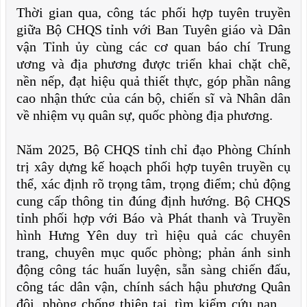
Thời gian qua, công tác phối hợp tuyên truyền
giữa Bộ CHQS tỉnh với Ban Tuyên giáo và Dân
vận Tỉnh ủy cùng các cơ quan báo chí Trung
ương và địa phương được triển khai chặt chẽ,
nền nếp, đạt hiệu quả thiết thực, góp phần nâng
cao nhận thức của cán bộ, chiến sĩ và Nhân dân
về nhiệm vụ quân sự, quốc phòng địa phương.
Năm 2025, Bộ CHQS tỉnh chỉ đạo Phòng Chính
trị xây dựng kế hoạch phối hợp tuyên truyền cụ
thể, xác định rõ trọng tâm, trọng điểm; chủ động
cung cấp thông tin đúng định hướng. Bộ CHQS
tỉnh phối hợp với Báo và Phát thanh và Truyền
hình Hưng Yên duy trì hiệu quả các chuyên
trang, chuyên mục quốc phòng; phản ánh sinh
động công tác huấn luyện, sẵn sàng chiến đấu,
công tác dân vận, chính sách hậu phương Quân
đội, phòng chống thiên tai, tìm kiếm cứu nạn…