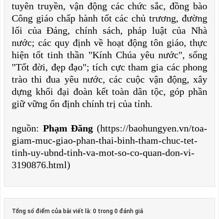
tuyên truyền, vận động các chức sắc, đồng bào
Công giáo chấp hành tốt các chủ trương, đường
lối của Đảng, chính sách, pháp luật của Nhà
nước; các quy định về hoạt động tôn giáo, thực
hiện tốt tinh thần "Kính Chúa yêu nước", sống
"Tốt đời, đẹp đạo"; tích cực tham gia các phong
trào thi đua yêu nước, các cuộc vận động, xây
dựng khối đại đoàn kết toàn dân tộc, góp phần
giữ vững ổn định chính trị của tỉnh.
nguồn:
Phạm Đăng
(https://baohungyen.vn/toa-
giam-muc-giao-phan-thai-binh-tham-chuc-tet-
tinh-uy-ubnd-tinh-va-mot-so-co-quan-don-vi-
3190876.html)
Tổng số điểm của bài viết là: 0 trong 0 đánh giá