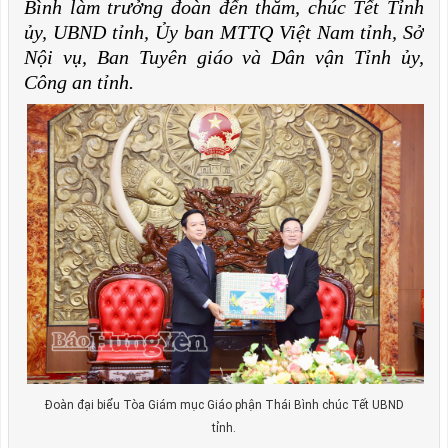
Bình làm trưởng đoàn đến thăm, chúc Tết Tỉnh
ủy, UBND tỉnh, Ủy ban MTTQ Việt Nam tỉnh, Sở
Nội vụ, Ban Tuyên giáo và Dân vận Tỉnh ủy,
Công an tỉnh.
Đoàn đại biểu Tòa Giám mục Giáo phận Thái Bình chúc Tết UBND
tỉnh.