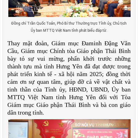
Đồng chí Trần Quốc Toản, Phó Bí thư Thường trực Tỉnh ủy, Chủ tịch
Ủy ban MTTQ Việt Nam tỉnh phát biểu đáp từ.
Thay mặt đoàn, Giám mục Đaminh Đặng Văn
Cầu, Giám mục Chính tòa Giáo phận Thái Bình
bày tỏ sự vui mừng, phấn khởi trước những
thành tựu mà tỉnh Hưng Yên đã đạt được trong
phát triển kinh tế - xã hội năm 2025; đồng thời
cảm ơn sự quan tâm, giúp đỡ cả về vật chất và
tinh thần của Tỉnh ủy, HĐND, UBND, Ủy ban
MTTQ Việt Nam tỉnh Hưng Yên đối với Tòa
Giám mục Giáo phận Thái Bình và bà con giáo
dân trong tỉnh.