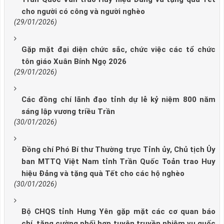
cho người có công và người nghèo
(29/01/2026)
Gặp mặt đại diện chức sắc, chức việc các tổ chức
tôn giáo Xuân Bính Ngọ 2026
(29/01/2026)
Các đồng chí lãnh đạo tỉnh dự lễ kỷ niệm 800 năm
sáng lập vương triều Trần
(30/01/2026)
Đồng chí Phó Bí thư Thường trực Tỉnh ủy, Chủ tịch Ủy
ban MTTQ Việt Nam tỉnh Trần Quốc Toản trao Huy
hiệu Đảng và tặng quà Tết cho các hộ nghèo
(30/01/2026)
Bộ CHQS tỉnh Hưng Yên gặp mặt các cơ quan báo
chí, tăng cường phối hợp tuyên truyền nhiệm vụ quốc