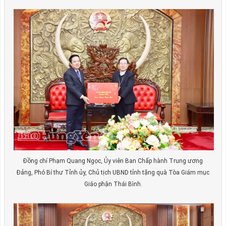
Đồng chí Phạm Quang Ngọc, Ủy viên Ban Chấp hành Trung ương
Đảng, Phó Bí thư Tỉnh ủy, Chủ tịch UBND tỉnh tặng quà Tòa Giám mục
Giáo phận Thái Bình.