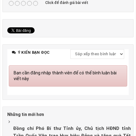
Click để đánh giá bài viết
Ý KIẾN BẠN ĐỌC
Bạn cần đăng nhập thành viên để có thể bình luận bài
viết này
Những tin mới hơn
Đồng chí Phó Bí thư Tỉnh ủy, Chủ tịch HĐND tỉnh
Trần Quốc Văn trao Huy hiệu Đảng và tặng quà Tết