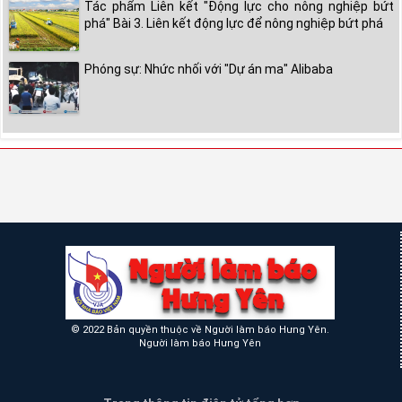
Tác phẩm Liên kết "Động lực cho nông nghiệp bứt
phá" Bài 3. Liên kết động lực để nông nghiệp bứt phá
Phóng sự: Nhức nhối với "Dự án ma" Alibaba
© 2022 Bản quyền thuộc về Người làm báo Hưng Yên.
Người làm báo Hưng Yên