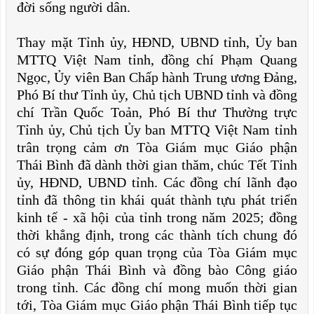
đời sống người dân.
Thay mặt Tỉnh ủy, HĐND, UBND tỉnh, Ủy ban
MTTQ Việt Nam tỉnh, đồng chí Phạm Quang
Ngọc, Ủy viên Ban Chấp hành Trung ương Đảng,
Phó Bí thư Tỉnh ủy, Chủ tịch UBND tỉnh và đồng
chí Trần Quốc Toản, Phó Bí thư Thường trực
Tỉnh ủy, Chủ tịch Ủy ban MTTQ Việt Nam tỉnh
trân trọng cảm ơn Tòa Giám mục Giáo phận
Thái Bình đã dành thời gian thăm, chúc Tết Tỉnh
ủy, HĐND, UBND tỉnh. Các đồng chí lãnh đạo
tỉnh đã thông tin khái quát thành tựu phát triển
kinh tế - xã hội của tỉnh trong năm 2025; đồng
thời khẳng định, trong các thành tích chung đó
có sự đóng góp quan trọng của Tòa Giám mục
Giáo phận Thái Bình và đồng bào Công giáo
trong tỉnh. Các đồng chí mong muốn thời gian
tới, Tòa Giám mục Giáo phận Thái Bình tiếp tục