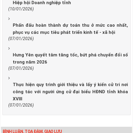
Hiệp hội Doanh nghiệp tỉnh
(10/01/2026)
Phấn đấu hoàn thành dự toán thu ở mức cao nhất,
phục vụ các mục tiêu phát triển kinh tế - xã hội
(07/01/2026)
Hưng Yên quyết tâm tăng tốc, bứt phá chuyển đổi số
trong năm 2026
(07/01/2026)
Thực hiện quy trình giới thiệu và lấy ý kiến cử tri nơi
công tác với người ứng cử đại biểu HĐND tỉnh khóa
XVIII
(07/01/2026)
BÌNH LUẬN, TỌA ĐÀM, GIAO LƯU