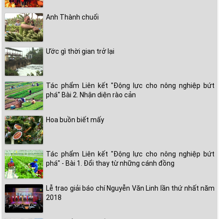
Anh Thành chuối
Ước gì thời gian trở lại
Tác phẩm Liên kết "Động lực cho nông nghiệp bứt
phá" Bài 2. Nhận diện rào cản
Hoa buồn biết mấy
Tác phẩm Liên kết "Động lực cho nông nghiệp bứt
phá" - Bài 1. Đổi thay từ những cánh đồng
Lễ trao giải báo chí Nguyễn Văn Linh lần thứ nhất năm
2018