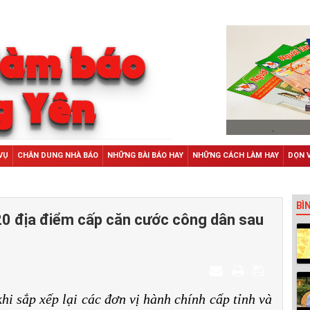
VỤ
CHÂN DUNG NHÀ BÁO
NHỮNG BÀI BÁO HAY
NHỮNG CÁCH LÀM HAY
DỌN 
BÌ
20 địa điểm cấp căn cước công dân sau
hi sắp xếp lại các đơn vị hành chính cấp tỉnh và