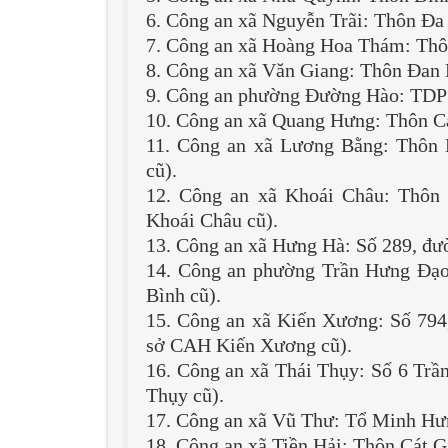
6. Công an xã Nguyễn Trãi: Thôn Đa 
7. Công an xã Hoàng Hoa Thám: Thôn
8. Công an xã Văn Giang: Thôn Đan
9. Công an phường Đường Hào: TDP 
10. Công an xã Quang Hưng: Thôn Cao
11. Công an xã Lương Bằng: Thôn 
cũ).
12. Công an xã Khoái Châu: Thôn
Khoái Châu cũ).
13. Công an xã Hưng Hà: Số 289, đ
14. Công an phường Trần Hưng Đạo
Bình cũ).
15. Công an xã Kiến Xương: Số 794
sở CAH Kiến Xương cũ).
16. Công an xã Thái Thụy: Số 6 Tr
Thụy cũ).
17. Công an xã Vũ Thư: Tổ Minh Hư
18. Công an xã Tiền Hải: Thôn Cát G