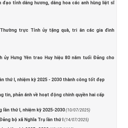
 đạo tỉnh dâng hương, dâng hoa các anh hùng liệt sĩ
Thường trực Tỉnh ủy tặng quà, tri ân các gia đình
nh ủy Hưng Yên trao Huy hiệu 80 năm tuổi Đảng cho
ần thứ I, nhiệm kỳ 2025 - 2030 thành công tốt đẹp
g tin, phản ánh về hoạt động chính quyền hai cấp
 lần thứ I, nhiệm kỳ 2025-2030
(10/07/2025)
Đảng bộ xã Nghĩa Trụ lần thứ I
(14/07/2025)