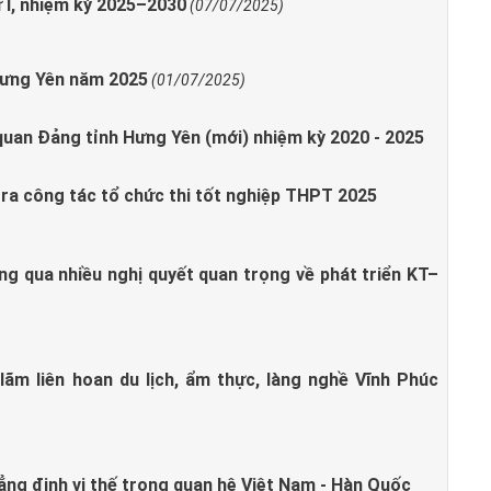
 I, nhiệm kỳ 2025–2030
(07/07/2025)
 Hưng Yên năm 2025
(01/07/2025)
quan Đảng tỉnh Hưng Yên (mới) nhiệm kỳ 2020 - 2025
tra công tác tổ chức thi tốt nghiệp THPT 2025
g qua nhiều nghị quyết quan trọng về phát triển KT–
lãm liên hoan du lịch, ẩm thực, làng nghề Vĩnh Phúc
ẳng định vị thế trong quan hệ Việt Nam - Hàn Quốc