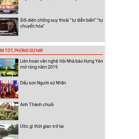
Đối diện chống suy thoái "tự diễn biến" "tự
chuyển hóa"
IM TỐT, PHÓNG SỰ HAY
Liên hoan văn nghệ Hội Nhà báo Hưng Yên
mở rộng năm 2019
Dấu son Người xứ Nhãn
Anh Thành chuối
Ước gì thời gian trở lại