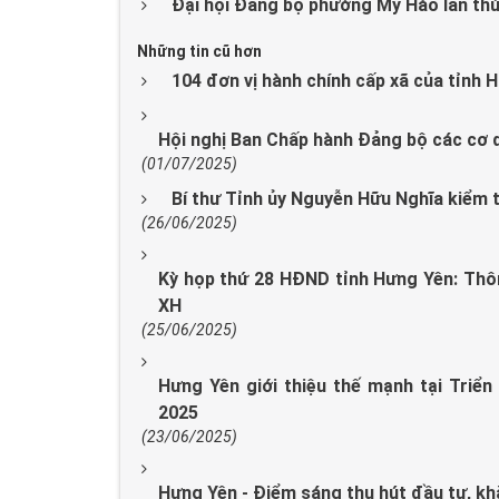
Đại hội Đảng bộ phường Mỹ Hào lần thứ
Những tin cũ hơn
104 đơn vị hành chính cấp xã của tỉnh
Hội nghị Ban Chấp hành Đảng bộ các cơ 
(01/07/2025)
Bí thư Tỉnh ủy Nguyễn Hữu Nghĩa kiểm 
(26/06/2025)
Kỳ họp thứ 28 HĐND tỉnh Hưng Yên: Thôn
XH
(25/06/2025)
Hưng Yên giới thiệu thế mạnh tại Triển 
2025
(23/06/2025)
Hưng Yên - Điểm sáng thu hút đầu tư, kh