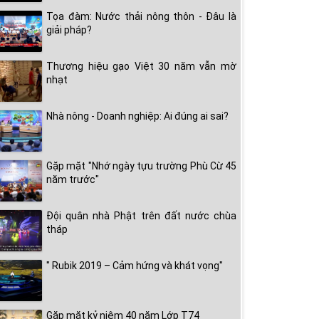
Tọa đàm: Nước thải nông thôn - Đâu là
giải pháp?
Thương hiệu gạo Việt 30 năm vẫn mờ
nhạt
Nhà nông - Doanh nghiệp: Ai đúng ai sai?
Gặp mặt "Nhớ ngày tựu trường Phù Cừ 45
năm trước"
Đội quân nhà Phật trên đất nước chùa
tháp
" Rubik 2019 – Cảm hứng và khát vọng"
Gặp mặt kỷ niệm 40 năm Lớp T74