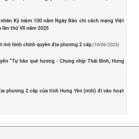
 nhân Kỷ niệm 100 năm Ngày Báo chí cách mạng Việt
 lần thứ VII năm 2025
nh mô hình chính quyền địa phương 2 cấp
(14/06/2025)
yến “Tự hào quê hương - Chung nhịp Thái Bình, Hưng
ịa phương 2 cấp của tỉnh Hưng Yên (mới) đi vào hoạt