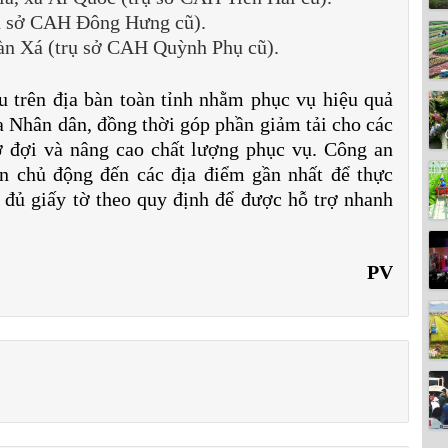
rụ sở CAH Đông Hưng cũ).
àn Xá (trụ sở CAH Quỳnh Phụ cũ).
u trên địa bàn toàn tỉnh nhằm phục vụ hiệu quả
 Nhân dân, đồng thời góp phần giảm tải cho các
ờ đợi và nâng cao chất lượng phục vụ.
Công an
n chủ động đến các địa điểm gần nhất để thực
đủ giấy tờ theo quy định để được hỗ trợ nhanh
PV