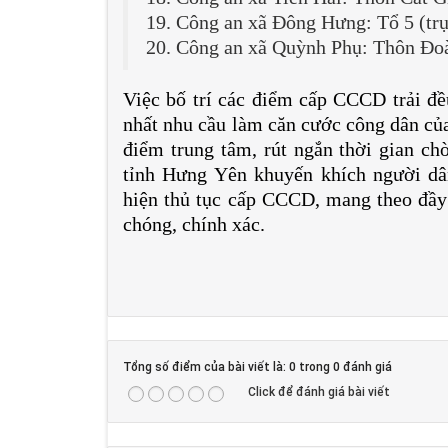
19. Công an xã Đông Hưng: Tổ 5 (t
20. Công an xã Quỳnh Phụ: Thôn Đo
Việc bố trí các điểm cấp CCCD trải đề
nhất nhu cầu làm căn cước công dân của
điểm trung tâm, rút ngắn thời gian ch
tỉnh Hưng Yên khuyến khích người dâ
hiện thủ tục cấp CCCD, mang theo đầy 
chóng, chính xác.
Tổng số điểm của bài viết là: 0 trong 0 đánh giá
Click để đánh giá bài viết