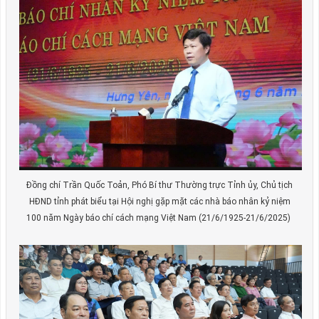
Đồng chí Trần Quốc Toản, Phó Bí thư Thường trực Tỉnh ủy, Chủ tịch
HĐND tỉnh phát biểu tại Hội nghị gặp mặt các nhà báo nhân kỷ niệm
100 năm Ngày báo chí cách mạng Việt Nam (21/6/1925-21/6/2025)