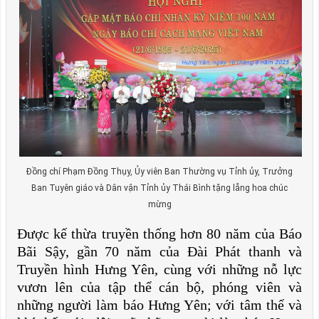
Đồng chí Phạm Đồng Thụy, Ủy viên Ban Thường vụ Tỉnh ủy, Trưởng
Ban Tuyên giáo và Dân vận Tỉnh ủy Thái Bình tặng lẵng hoa chúc
mừng
Được kế thừa truyền thống hơn 80 năm của Báo
Bãi Sậy, gần 70 năm của Đài Phát thanh và
Truyền hình Hưng Yên, cùng với những nỗ lực
vươn lên của tập thể cán bộ, phóng viên và
những người làm báo Hưng Yên; với tâm thế và