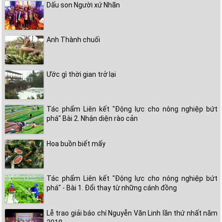
Dấu son Người xứ Nhãn
Anh Thành chuối
Ước gì thời gian trở lại
Tác phẩm Liên kết "Động lực cho nông nghiệp bứt
phá" Bài 2. Nhận diện rào cản
Hoa buồn biết mấy
Tác phẩm Liên kết "Động lực cho nông nghiệp bứt
phá" - Bài 1. Đổi thay từ những cánh đồng
Lễ trao giải báo chí Nguyễn Văn Linh lần thứ nhất năm