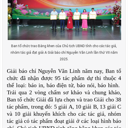
Ban tổ chức trao Bằng khen của Chủ tịch UBND tỉnh cho các tác giả,
nhóm tác giả đạt giải A Giải báo chí Nguyễn Văn Linh lần thứ VII năm
2025.
Giải báo chí Nguyễn Văn Linh năm nay, Ban tổ
chức đã nhận được 95 tác phẩm dự thi thuộc 4
thể loại: báo in, báo điện tử, báo nói, báo hình.
Trải qua 2 vòng chấm sơ khảo và chung khảo,
Ban tổ chức Giải đã lựa chọn và trao Giải cho 38
tác phẩm, trong đó: 5 giải A, 10 giải B, 13 giải C
và 10 giải khuyến khích cho các tác giả, nhóm
tác giả có tác phẩm đoạt giải ở các loại hình báo