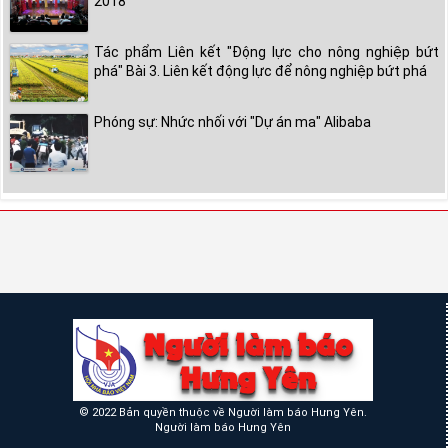
2018
Tác phẩm Liên kết "Động lực cho nông nghiệp bứt
phá" Bài 3. Liên kết động lực để nông nghiệp bứt phá
Phóng sự: Nhức nhối với "Dự án ma" Alibaba
© 2022 Bản quyền thuộc về Người làm báo Hưng Yên.
Người làm báo Hưng Yên