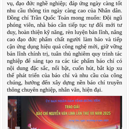
vụ, đạo đức nghề nghiệp; đáp ứng ngày càng tốt
nhu cầu thông tin ngày càng cao của Nhân dân.
Đồng chí Trần Quốc Toản mong muốn: Đội ngũ
phóng viên, nhà báo cần tiếp tục tự đổi mới tư
duy, hoàn thiện kỹ năng, rèn luyện bản lĩnh, nâng
cao đạo đức phẩm chất người làm báo và tiếp
cận ứng dụng hiệu quả công nghệ mới, giữ vững
bản lĩnh chính trị, tuân thủ nghiêm quy trình tác
nghiệp để sáng tạo ra các tác phẩm báo chí có
nội dung đặc sắc, nổi bật, cuốn hút, bắt kịp xu
thế phát triển của báo chí và nhu cầu của công
chúng, hướng đến xây dựng nền báo chí truyền
thông chuyên nghiệp, nhân văn, hiện đại.