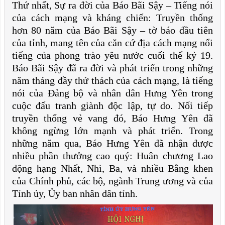
Thứ nhất, Sự ra đời của Báo Bãi Sậy – Tiếng nói
của cách mạng và kháng chiến: Truyền thống
hơn 80 năm của Báo Bãi Sậy – tờ báo đầu tiên
của tỉnh, mang tên của căn cứ địa cách mạng nổi
tiếng của phong trào yêu nước cuối thế kỷ 19.
Báo Bãi Sậy đã ra đời và phát triển trong những
năm tháng đầy thử thách của cách mạng, là tiếng
nói của Đảng bộ và nhân dân Hưng Yên trong
cuộc đấu tranh giành độc lập, tự do. Nối tiếp
truyền thống vẻ vang đó, Báo Hưng Yên đã
không ngừng lớn mạnh và phát triển. Trong
những năm qua, Báo Hưng Yên đã nhận được
nhiều phần thưởng cao quý: Huân chương Lao
động hạng Nhất, Nhì, Ba, và nhiều Bằng khen
của Chính phủ, các bộ, ngành Trung ương và của
Tỉnh ủy, Ủy ban nhân dân tỉnh.