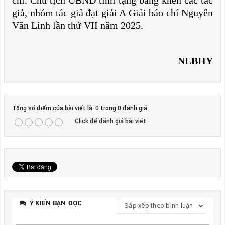
chí. Chủ tịch UBND tỉnh tặng bằng khen các tác
giả, nhóm tác giả đạt giải A Giải báo chí Nguyễn
Văn Linh lần thứ VII năm 2025.
NLBHY
Tổng số điểm của bài viết là: 0 trong 0 đánh giá
Click để đánh giá bài viết
Ý KIẾN BẠN ĐỌC