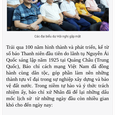
Các đại biểu dự Hội nghị gặp mặt
Trải qua 100 năm hình thành và phát triển, kể từ
số báo Thanh niên đầu tiên do lãnh tụ Nguyễn Ái
Quốc sáng lập năm 1925 tại Quảng Châu (Trung
Quốc), Báo chí cách mạng Việt Nam đã đồng
hành cùng dân tộc, góp phần làm nên những
thành tựu vĩ đại trong sự nghiệp xây dựng và bảo
vệ đất nước. Trong niềm tự hào và ý thức trách
nhiệm ấy, báo chí xứ Nhãn đã để lại những dấu
mốc lịch sử từ những ngày đầu còn nhiều gian
khó cho đến ngày nay: