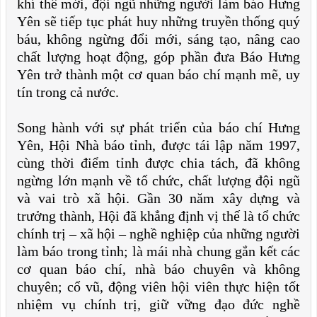
khí thế mới, đội ngũ những người làm báo Hưng
Yên sẽ tiếp tục phát huy những truyền thống quý
báu, không ngừng đổi mới, sáng tạo, nâng cao
chất lượng hoạt động, góp phần đưa Báo Hưng
Yên trở thành một cơ quan báo chí mạnh mẽ, uy
tín trong cả nước.
Song hành với sự phát triển của báo chí Hưng
Yên, Hội Nhà báo tỉnh, được tái lập năm 1997,
cùng thời điểm tỉnh được chia tách, đã không
ngừng lớn mạnh về tổ chức, chất lượng đội ngũ
và vai trò xã hội. Gần 30 năm xây dựng và
trưởng thành, Hội đã khẳng định vị thế là tổ chức
chính trị – xã hội – nghề nghiệp của những người
làm báo trong tỉnh; là mái nhà chung gắn kết các
cơ quan báo chí, nhà báo chuyên và không
chuyên; cổ vũ, động viên hội viên thực hiện tốt
nhiệm vụ chính trị, giữ vững đạo đức nghề