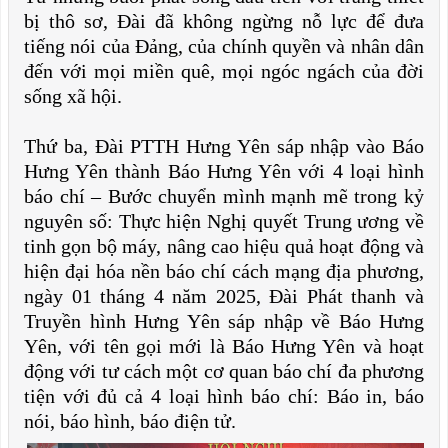
bị thô sơ, Đài đã không ngừng nỗ lực để đưa
tiếng nói của Đảng, của chính quyền và nhân dân
đến với mọi miền quê, mọi ngóc ngách của đời
sống xã hội.
Thứ ba, Đài PTTH Hưng Yên sáp nhập vào Báo
Hưng Yên thành Báo Hưng Yên với 4 loại hình
báo chí – Bước chuyển mình mạnh mẽ trong kỷ
nguyên số: Thực hiện Nghị quyết Trung ương về
tinh gọn bộ máy, nâng cao hiệu quả hoạt động và
hiện đại hóa nền báo chí cách mạng địa phương,
ngày 01 tháng 4 năm 2025, Đài Phát thanh và
Truyền hình Hưng Yên sáp nhập về Báo Hưng
Yên, với tên gọi mới là Báo Hưng Yên và hoạt
động với tư cách một cơ quan báo chí đa phương
tiện với đủ cả 4 loại hình báo chí: Báo in, báo
nói, báo hình, báo điện tử.