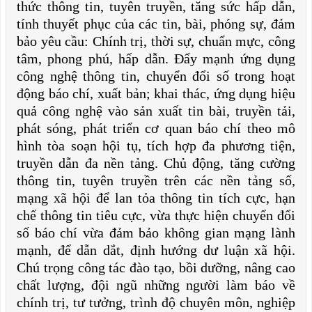
thức thông tin, tuyên truyền, tăng sức hấp dẫn,
tính thuyết phục của các tin, bài, phóng sự, đảm
bảo yêu cầu: Chính trị, thời sự, chuẩn mực, công
tâm, phong phú, hấp dẫn. Đẩy mạnh ứng dụng
công nghệ thông tin, chuyển đổi số trong hoạt
động báo chí, xuất bản; khai thác, ứng dụng hiệu
quả công nghệ vào sản xuất tin bài, truyền tải,
phát sóng, phát triển cơ quan báo chí theo mô
hình tòa soạn hội tụ, tích hợp đa phương tiện,
truyền dẫn đa nền tảng. Chủ động, tăng cường
thông tin, tuyên truyền trên các nền tảng số,
mạng xã hội để lan tỏa thông tin tích cực, hạn
chế thông tin tiêu cực, vừa thực hiện chuyển đổi
số báo chí vừa đảm bảo không gian mạng lành
mạnh, để dẫn dắt, định hướng dư luận xã hội.
Chú trọng công tác đào tạo, bồi dưỡng, nâng cao
chất lượng, đội ngũ những người làm báo về
chính trị, tư tưởng, trình độ chuyên môn, nghiệp