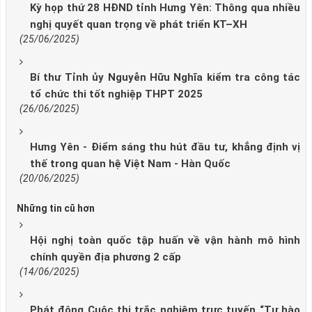
Kỳ họp thứ 28 HĐND tỉnh Hưng Yên: Thông qua nhiều
nghị quyết quan trọng về phát triển KT–XH
(25/06/2025)
Bí thư Tỉnh ủy Nguyễn Hữu Nghĩa kiểm tra công tác
tổ chức thi tốt nghiệp THPT 2025
(26/06/2025)
Hưng Yên - Điểm sáng thu hút đầu tư, khẳng định vị
thế trong quan hệ Việt Nam - Hàn Quốc
(20/06/2025)
Những tin cũ hơn
Hội nghị toàn quốc tập huấn về vận hành mô hình
chính quyền địa phương 2 cấp
(14/06/2025)
Phát động Cuộc thi trắc nghiệm trực tuyến “Tự hào