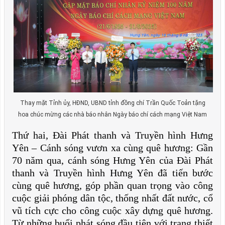
Thay mặt Tỉnh ủy, HĐND, UBND tỉnh đồng chí Trần Quốc Toản tặng
hoa chúc mừng các nhà báo nhân Ngày báo chí cách mạng Việt Nam
Thứ hai, Đài Phát thanh và Truyền hình Hưng
Yên – Cánh sóng vươn xa cùng quê hương: Gần
70 năm qua, cánh sóng Hưng Yên của Đài Phát
thanh và Truyền hình Hưng Yên đã tiến bước
cùng quê hương, góp phần quan trọng vào công
cuộc giải phóng dân tộc, thống nhất đất nước, cổ
vũ tích cực cho công cuộc xây dựng quê hương.
Từ những buổi phát sóng đầu tiên với trang thiết