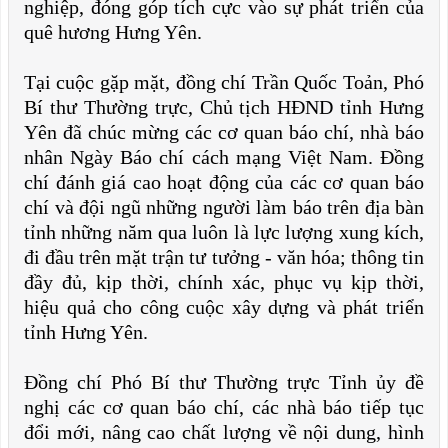
nghiệp, đóng góp tích cực vào sự phát triển của
quê hương Hưng Yên.
Tại cuộc gặp mặt, đồng chí Trần Quốc Toản, Phó
Bí thư Thường trực, Chủ tịch HĐND tỉnh Hưng
Yên đã chúc mừng các cơ quan báo chí, nhà báo
nhân Ngày Báo chí cách mạng Việt Nam. Đồng
chí đánh giá cao hoạt động của các cơ quan báo
chí và đội ngũ những người làm báo trên địa bàn
tỉnh những năm qua luôn là lực lượng xung kích,
đi đầu trên mặt trận tư tưởng - văn hóa; thông tin
đầy đủ, kịp thời, chính xác, phục vụ kịp thời,
hiệu quả cho công cuộc xây dựng và phát triển
tỉnh Hưng Yên.
Đồng chí Phó Bí thư Thường trực Tỉnh ủy đề
nghị các cơ quan báo chí, các nhà báo tiếp tục
đổi mới, nâng cao chất lượng về nội dung, hình