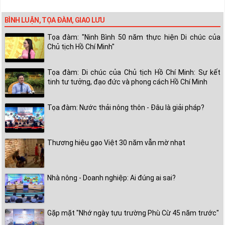
BÌNH LUẬN, TỌA ĐÀM, GIAO LƯU
Tọa đàm: "Ninh Bình 50 năm thực hiện Di chúc của
Chủ tịch Hồ Chí Minh"
Tọa đàm: Di chúc của Chủ tịch Hồ Chí Minh: Sự kết
tinh tư tưởng, đạo đức và phong cách Hồ Chí Minh
Tọa đàm: Nước thải nông thôn - Đâu là giải pháp?
Thương hiệu gạo Việt 30 năm vẫn mờ nhạt
Nhà nông - Doanh nghiệp: Ai đúng ai sai?
Gặp mặt "Nhớ ngày tựu trường Phù Cừ 45 năm trước"