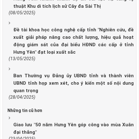
thuật Khu di tích lịch sử Cây đa Sài Thị
(08/05/2025)
Đề tài khoa học công nghệ cấp tỉnh "Nghiên cứu, đề
xuất giải pháp nâng cao chất lượng, hiệu quả hoạt
động giám sát của đại biểu HĐND các cấp ở tỉnh
Hưng Yên" đạt loại xuất sắc
(13/05/2025)
Ban Thường vụ Đảng ủy UBND tỉnh và thành viên
UBND tỉnh họp xem xét, cho ý kiến một số nội dung
quan trọng
(28/04/2025)
Những tin cũ hơn
Giao lưu "50 năm Hưng Yên góp công vào mùa Xuân
đại thắng"
(23/04/2025)