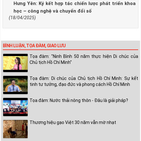
Hưng Yên: Ký kết hợp tác chiến lược phát triển khoa
học – công nghệ và chuyển đổi số
(18/04/2025)
BÌNH LUẬN, TỌA ĐÀM, GIAO LƯU
Tọa đàm: "Ninh Bình 50 năm thực hiện Di chúc của
Chủ tịch Hồ Chí Minh"
Tọa đàm: Di chúc của Chủ tịch Hồ Chí Minh: Sự kết
tinh tư tưởng, đạo đức và phong cách Hồ Chí Minh
Tọa đàm: Nước thải nông thôn - Đâu là giải pháp?
Thương hiệu gạo Việt 30 năm vẫn mờ nhạt