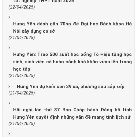
tốt nghiệp THPT năm 2025
(22/04/2025)
Hưng Yên dành gần 70ha để Đại học Bách khoa Hà
Nội xây dựng cơ sở
(21/04/2025)
Hưng Yên: Trao 500 suất học bổng Tô Hiệu tặng học
sinh, sinh viên có hoàn cảnh khó khăn vươn lên trong
học tập
(21/04/2025)
Hưng Yên dự kiến còn 39 xã, phường sau sắp xếp
(21/04/2025)
Hội nghị lần thứ 37 Ban Chấp hành Đảng bộ tỉnh
Hưng Yên quyết định những vấn đề mang tính lịch sử
(21/04/2025)