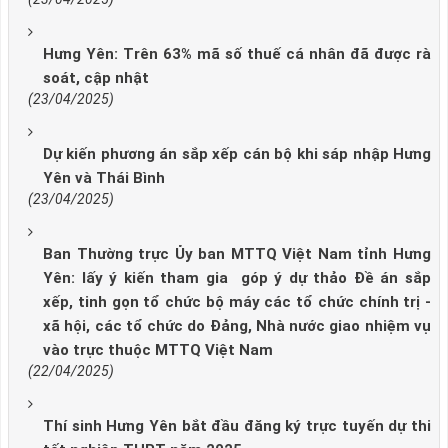
Hưng Yên: Trên 63% mã số thuế cá nhân đã được rà
soát, cập nhật
(23/04/2025)
Dự kiến phương án sắp xếp cán bộ khi sáp nhập Hưng
Yên và Thái Bình
(23/04/2025)
Ban Thường trực Ủy ban MTTQ Việt Nam tỉnh Hưng
Yên: lấy ý kiến tham gia góp ý dự thảo Đề án sắp
xếp, tinh gọn tổ chức bộ máy các tổ chức chính trị -
xã hội, các tổ chức do Đảng, Nhà nước giao nhiệm vụ
vào trực thuộc MTTQ Việt Nam
(22/04/2025)
Thí sinh Hưng Yên bắt đầu đăng ký trực tuyến dự thi