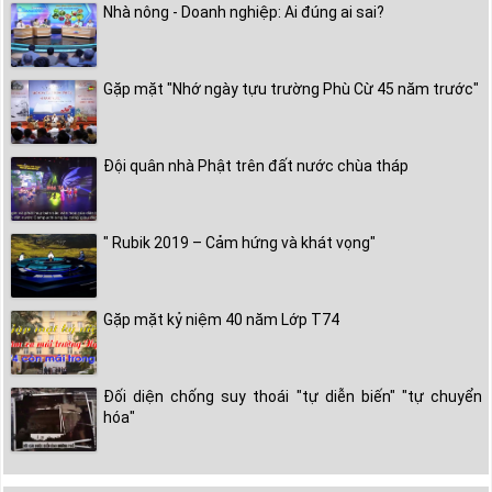
Nhà nông - Doanh nghiệp: Ai đúng ai sai?
Gặp mặt "Nhớ ngày tựu trường Phù Cừ 45 năm trước"
Đội quân nhà Phật trên đất nước chùa tháp
" Rubik 2019 – Cảm hứng và khát vọng"
Gặp mặt kỷ niệm 40 năm Lớp T74
Đối diện chống suy thoái "tự diễn biến" "tự chuyển
hóa"