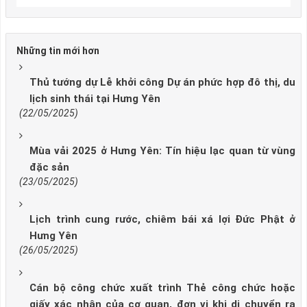
Những tin mới hơn
Thủ tướng dự Lễ khởi công Dự án phức hợp đô thị, du
lịch sinh thái tại Hưng Yên
(22/05/2025)
Mùa vải 2025 ở Hưng Yên: Tín hiệu lạc quan từ vùng
đặc sản
(23/05/2025)
Lịch trình cung rước, chiêm bái xá lợi Đức Phật ở
Hưng Yên
(26/05/2025)
Cán bộ công chức xuất trình Thẻ công chức hoặc
giấy xác nhận của cơ quan, đơn vị khi di chuyển ra