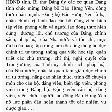
HĐND tỉnh, Bí thư Đảng ủy các cơ quan Đảng
tỉnh chúc mừng Đảng bộ Báo Hưng Yên, đồng
thời nhấn mạnh: Đảng bộ Báo Hưng Yên là hạt
nhân chính trị, lãnh đạo cán bộ, đảng viên, biên
tập viên, phóng viên và người lao động thực hiện
đúng đường lối, chủ trương của Đảng, chính
sách, pháp luật của Nhà nước và tôn chỉ, mục
đích của báo; tập trung làm tốt công tác giáo dục
chính trị tư tưởng, thông qua việc học tập, quán
triệt các chủ trương, chỉ thị, nghị quyết của
Trung ương, của Tỉnh ủy, chính sách, pháp luật
của Nhà nước, nhất là quan tâm giáo dục chính
trị tư tưởng, nâng cao nhận thức, trình độ chuyên
môn cho cán bộ, đảng viên, biên tập viên, phóng
viên trong Đảng bộ. Động viên cán bộ, đảng
viên, viên chức, người lao động Báo Hưng Yên
nỗ lực phấn đấu hoàn thành tốt các nhiệm vụ
được giao.….