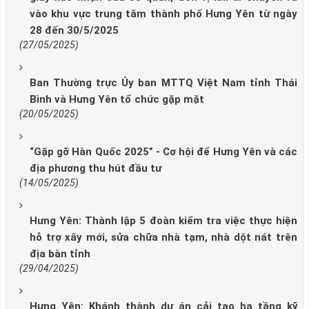
vào khu vực trung tâm thành phố Hưng Yên từ ngày
28 đến 30/5/2025
(27/05/2025)
Ban Thường trực Ủy ban MTTQ Việt Nam tỉnh Thái
Bình và Hưng Yên tổ chức gặp mặt
(20/05/2025)
“Gặp gỡ Hàn Quốc 2025” - Cơ hội để Hưng Yên và các
địa phương thu hút đầu tư
(14/05/2025)
Hưng Yên: Thành lập 5 đoàn kiểm tra việc thực hiện
hỗ trợ xây mới, sửa chữa nhà tạm, nhà dột nát trên
địa bàn tỉnh
(29/04/2025)
Hưng Yên: Khánh thành dự án cải tạo hạ tầng kỹ