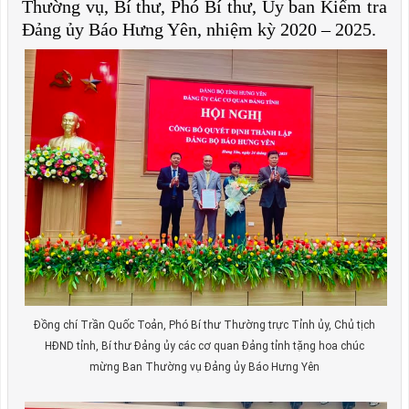
Thường vụ, Bí thư, Phó Bí thư, Ủy ban Kiểm tra
Đảng ủy Báo Hưng Yên, nhiệm kỳ 2020 – 2025.
Đồng chí Trần Quốc Toản, Phó Bí thư Thường trực Tỉnh ủy, Chủ tịch
HĐND tỉnh, Bí thư Đảng ủy các cơ quan Đảng tỉnh tặng hoa chúc
mừng Ban Thường vụ Đảng ủy Báo Hưng Yên