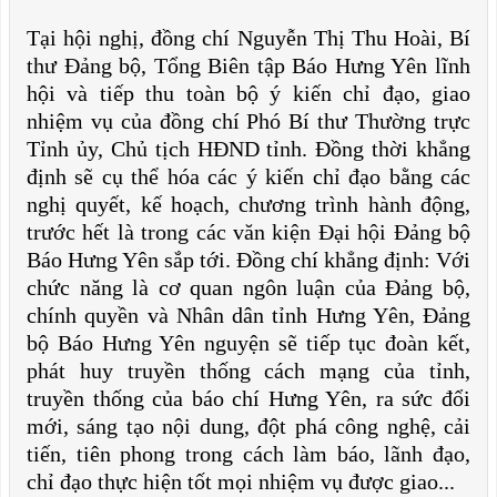
Tại hội nghị, đồng chí Nguyễn Thị Thu Hoài, Bí
thư Đảng bộ, Tổng Biên tập Báo Hưng Yên lĩnh
hội và tiếp thu toàn bộ ý kiến chỉ đạo, giao
nhiệm vụ của đồng chí Phó Bí thư Thường trực
Tỉnh ủy, Chủ tịch HĐND tỉnh. Đồng thời khẳng
định sẽ cụ thể hóa các ý kiến chỉ đạo bằng các
nghị quyết, kế hoạch, chương trình hành động,
trước hết là trong các văn kiện Đại hội Đảng bộ
Báo Hưng Yên sắp tới. Đồng chí khẳng định: Với
chức năng là cơ quan ngôn luận của Đảng bộ,
chính quyền và Nhân dân tỉnh Hưng Yên, Đảng
bộ Báo Hưng Yên nguyện sẽ tiếp tục đoàn kết,
phát huy truyền thống cách mạng của tỉnh,
truyền thống của báo chí Hưng Yên, ra sức đổi
mới, sáng tạo nội dung, đột phá công nghệ, cải
tiến, tiên phong trong cách làm báo, lãnh đạo,
chỉ đạo thực hiện tốt mọi nhiệm vụ được giao...