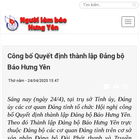
Công bố Quyết định thành lập Đảng bộ
Báo Hưng Yên
Thứ năm - 24/04/2025 15:47
Sáng nay (ngày 24/4), tại trụ sở Tỉnh ủy, Đảng
ủy các cơ quan Đảng tỉnh tổ chức Hội nghị công
bố Quyết định thành lập Đảng bộ Báo Hưng Yên.
Theo đó Thành lập Đảng bộ Báo Hưng Yên trực
thuộc Đảng bộ các cơ quan Đảng tỉnh trên cơ sở
sáp nhập Đảng bộ Đài Phát thanh và Truyền