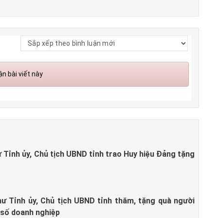
n bài viết này
Tỉnh ủy, Chủ tịch UBND tỉnh trao Huy hiệu Đảng tặng
ư Tỉnh ủy, Chủ tịch UBND tỉnh thăm, tặng quà người
 số doanh nghiệp