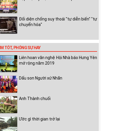
Đối diện chống suy thoái "tự diễn biến" "tự
chuyển hóa"
IM TỐT, PHÓNG SỰ HAY
Liên hoan văn nghệ Hội Nhà báo Hưng Yên
mở rộng năm 2019
Dấu son Người xứ Nhãn
Anh Thành chuối
Ước gì thời gian trở lại