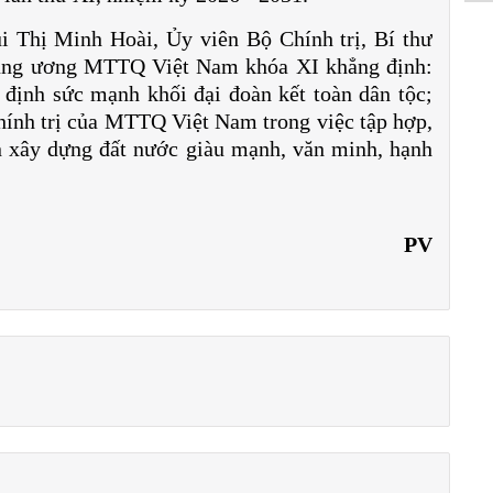
i Thị Minh Hoài, Ủy viên Bộ Chính trị, Bí thư
rung ương MTTQ Việt Nam khóa XI khẳng định:
 định sức mạnh khối đại đoàn kết toàn dân tộc;
hính trị của MTTQ Việt Nam trong việc tập hợp,
 xây dựng đất nước giàu mạnh, văn minh, hạnh
PV