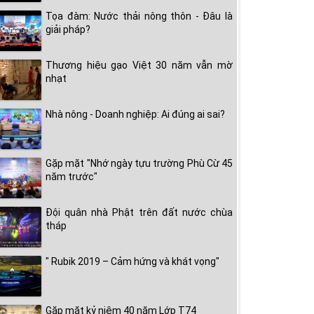
Tọa đàm: Nước thải nông thôn - Đâu là
giải pháp?
Thương hiệu gạo Việt 30 năm vẫn mờ
nhạt
Nhà nông - Doanh nghiệp: Ai đúng ai sai?
Gặp mặt "Nhớ ngày tựu trường Phù Cừ 45
năm trước"
Đội quân nhà Phật trên đất nước chùa
tháp
" Rubik 2019 – Cảm hứng và khát vọng"
Gặp mặt kỷ niệm 40 năm Lớp T74