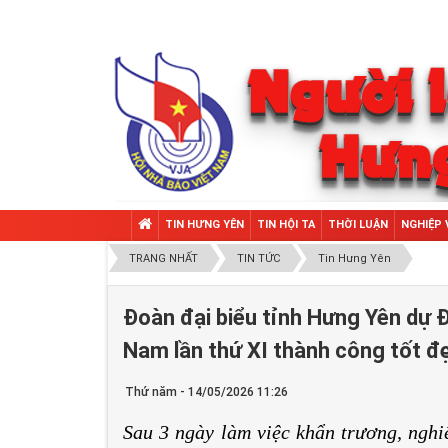
TIN HƯNG YÊN
TIN HỘI TA
THỜI LUẬN
NGHIỆP 
TRANG NHẤT
TIN TỨC
Tin Hưng Yên
Đoàn đại biểu tỉnh Hưng Yên dự 
Nam lần thứ XI thành công tốt đ
Thứ năm - 14/05/2026 11:26
Sau 3 ngày làm việc khẩn trương, nghi