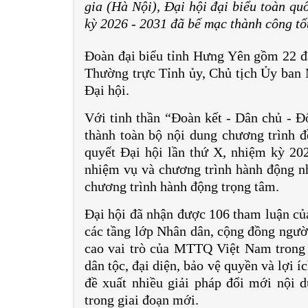
gia (Hà Nội), Đại hội đại biểu toàn qu
kỳ 2026 - 2031 đã bế mạc thành công tố
Đoàn đại biểu tỉnh Hưng Yên gồm 22 đạ
Thường trực Tỉnh ủy, Chủ tịch Ủy ba
Đại hội.
Với tinh thần “Đoàn kết - Dân chủ - Đổ
thành toàn bộ nội dung chương trình đề
quyết Đại hội lần thứ X, nhiệm kỳ 20
nhiệm vụ và chương trình hành động nh
chương trình hành động trọng tâm.
Đại hội đã nhận được 106 tham luận của
các tầng lớp Nhân dân, cộng đồng ngườ
cao vai trò của MTTQ Việt Nam trong 
dân tộc, đại diện, bảo vệ quyền và lợi 
đề xuất nhiều giải pháp đổi mới nội 
trong giai đoạn mới.