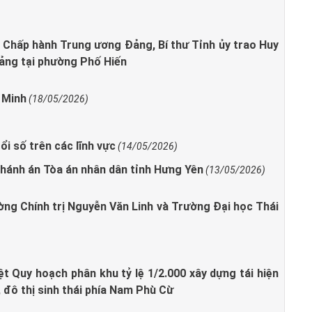
Chấp hành Trung ương Đảng, Bí thư Tỉnh ủy trao Huy
Đảng tại phường Phố Hiến
 Minh
(18/05/2026)
i số trên các lĩnh vực
(14/05/2026)
hánh án Tòa án nhân dân tỉnh Hưng Yên
(13/05/2026)
ường Chính trị Nguyễn Văn Linh và Trường Đại học Thái
 Quy hoạch phân khu tỷ lệ 1/2.000 xây dựng tái hiện
 đô thị sinh thái phía Nam Phù Cừ