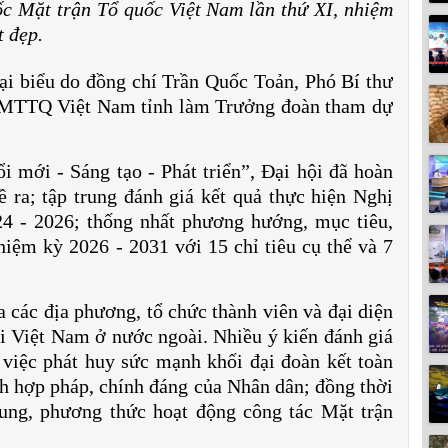
ốc Mặt trận Tổ quốc Việt Nam lần thứ XI, nhiệm
t đẹp.
i biểu do đồng chí Trần Quốc Toản, Phó Bí thư
n MTTQ Việt Nam tỉnh làm Trưởng đoàn tham dự
i mới - Sáng tạo - Phát triển”, Đại hội đã hoàn
 ra; tập trung đánh giá kết quả thực hiện Nghị
24 - 2026; thống nhất phương hướng, mục tiêu,
iệm kỳ 2026 - 2031 với 15 chỉ tiêu cụ thể và 7
 các địa phương, tổ chức thành viên và đại diện
i Việt Nam ở nước ngoài. Nhiều ý kiến đánh giá
việc phát huy sức mạnh khối đại đoàn kết toàn
ích hợp pháp, chính đáng của Nhân dân; đồng thời
dung, phương thức hoạt động công tác Mặt trận