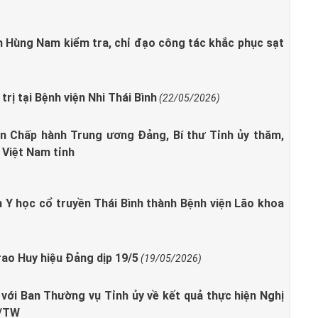
 Hùng Nam kiểm tra, chỉ đạo công tác khắc phục sạt
rị tại Bệnh viện Nhi Thái Bình
(22/05/2026)
n Chấp hành Trung ương Đảng, Bí thư Tỉnh ủy thăm,
 Việt Nam tỉnh
n Y học cổ truyền Thái Bình thành Bệnh viện Lão khoa
ao Huy hiệu Đảng dịp 19/5
(19/05/2026)
với Ban Thường vụ Tỉnh ủy về kết quả thực hiện Nghị
L/TW