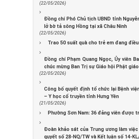
(22/05/2026)
Đồng chí Phó Chủ tịch UBND tỉnh Nguyễn
lở bờ tả sông Hồng tại xã Châu Ninh
(22/05/2026)
Trao 50 suất quà cho trẻ em đang điều t
Đồng chí Phạm Quang Ngọc, Ủy viên Ba
chúc mừng Ban Trị sự Giáo hội Phật giáo
(22/05/2026)
Công bố quyết định tổ chức lại Bệnh việ
– Y học cổ truyền tỉnh Hưng Yên
(21/05/2026)
Phường Sơn Nam: 36 đảng viên được tr
Đoàn khảo sát của Trung ương làm việc 
quyết số 28-NQ/TW và Kết luận số 14-K