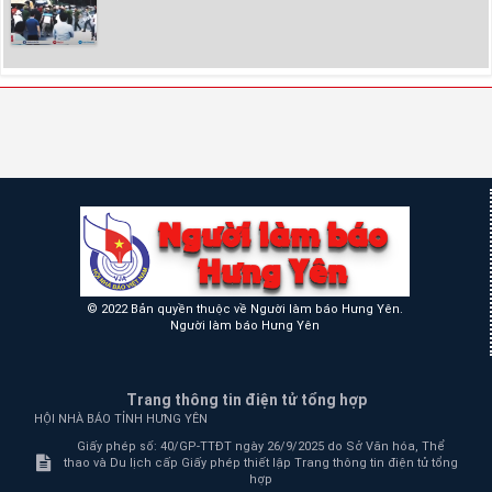
© 2022 Bản quyền thuộc về Người làm báo Hưng Yên.
Người làm báo Hưng Yên
Trang thông tin điện tử tổng hợp
HỘI NHÀ BÁO TỈNH HƯNG YÊN
Giấy phép số: 40/GP-TTĐT ngày 26/9/2025 do Sở Văn hóa, Thể
thao và Du lịch cấp Giấy phép thiết lập Trang thông tin điện tử tổng
hợp