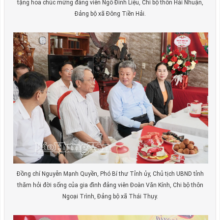
tặng hoa chúc mừng đảng viên Ngô Đình Liệu, Chi bộ thôn Hải Nhuận,
Đảng bộ xã Đông Tiền Hải.
Đồng chí Nguyễn Mạnh Quyền, Phó Bí thư Tỉnh ủy, Chủ tịch UBND tỉnh
thăm hỏi đời sống của gia đình đảng viên Đoàn Văn Kính, Chi bộ thôn
Ngoại Trình, Đảng bộ xã Thái Thụy.