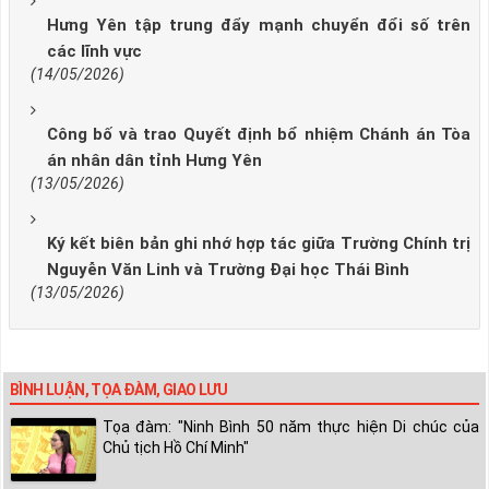
Hưng Yên tập trung đẩy mạnh chuyển đổi số trên
các lĩnh vực
(14/05/2026)
Công bố và trao Quyết định bổ nhiệm Chánh án Tòa
án nhân dân tỉnh Hưng Yên
(13/05/2026)
Ký kết biên bản ghi nhớ hợp tác giữa Trường Chính trị
Nguyễn Văn Linh và Trường Đại học Thái Bình
(13/05/2026)
BÌNH LUẬN, TỌA ĐÀM, GIAO LƯU
Tọa đàm: "Ninh Bình 50 năm thực hiện Di chúc của
Chủ tịch Hồ Chí Minh"