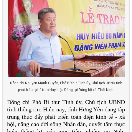
Đồng chí Nguyễn Mạnh Quyền, Phó Bí thư Tỉnh ủy, Chủ tịch UBND tỉnh
phát biểu tại lễ trao Huy hiệu Đảng tại Đảng bộ xã Thái Ninh.
Đồng chí Phó Bí thư Tỉnh ủy, Chủ tịch UBND
tỉnh thông tin: Hiện nay, tỉnh Hưng Yên đang tập
trung thúc đẩy phát triển toàn diện kinh tế - xã
hội, nâng cao đời sống Nhân dân, quyết tâm thực
hiện thắng lợi các mục tiêu, nhiệm vụ Nghị