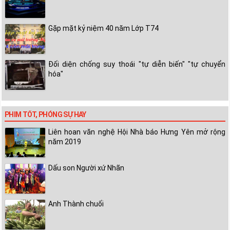
Gặp mặt kỷ niệm 40 năm Lớp T74
Đối diện chống suy thoái "tự diễn biến" "tự chuyển
hóa"
PHIM TỐT, PHÓNG SỰ HAY
Liên hoan văn nghệ Hội Nhà báo Hưng Yên mở rộng
năm 2019
Dấu son Người xứ Nhãn
Anh Thành chuối