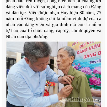
phấn đấu, rèn luyện, cống hiến bền bỉ của người
đảng viên đối với sự nghiệp cách mạng của Đảng
và dân tộc. Việc được nhận Huy hiệu 80 năm, 75
năm tuổi Đảng không chỉ là niềm vinh dự của cá
nhân các đảng viên và gia đình mà còn là niềm
tự hào của tổ chức đảng, cấp ủy, chính quyền và
Nhân dân địa phương.