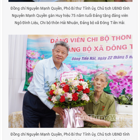
Đồng chí Nguyễn Mạnh Quyền, Phó Bí thư Tỉnh ủy, Chủ tịch UBND tỉnh
Nguyễn Mạnh Quyền gắn Huy hiệu 75 năm tuổi Đảng tặng đảng viên
Ngô Đình Liệu, Chi bộ thôn Hải Nhuận, Đảng bộ xã Đông Tiền Hải.
Đồng chí Nguyễn Mạnh Quyền, Phó Bí thư Tỉnh ủy, Chủ tịch UBND tỉnh