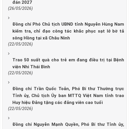
đán 2027
(26/05/2026)
Đồng chí Phó Chủ tịch UBND tỉnh Nguyễn Hùng Nam
kiểm tra, chỉ đạo công tác khắc phục sạt lở bờ tả
sông Hồng tại xã Châu Ninh
(22/05/2026)
Trao 50 suất quà cho trẻ em đang điều trị tại Bệnh
viện Nhi Thái Bình
(22/05/2026)
Đồng chí Trần Quốc Toản, Phó Bí thư Thường trực
Tỉnh ủy, Chủ tịch Ủy ban MTTQ Việt Nam tỉnh trao
Huy hiệu Đảng tặng các đảng viên cao tuổi
(22/05/2026)
Đồng chí Nguyễn Mạnh Quyền, Phó Bí thư Tỉnh ủy,