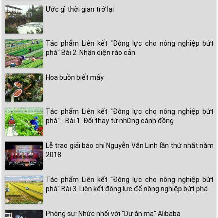
Ước gì thời gian trở lại
Tác phẩm Liên kết "Động lực cho nông nghiệp bứt
phá" Bài 2. Nhận diện rào cản
Hoa buồn biết mấy
Tác phẩm Liên kết "Động lực cho nông nghiệp bứt
phá" - Bài 1. Đổi thay từ những cánh đồng
Lễ trao giải báo chí Nguyễn Văn Linh lần thứ nhất năm
2018
Tác phẩm Liên kết "Động lực cho nông nghiệp bứt
phá" Bài 3. Liên kết động lực để nông nghiệp bứt phá
Phóng sự: Nhức nhối với "Dự án ma" Alibaba