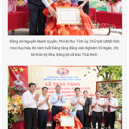
Đồng chí Nguyễn Mạnh Quyền, Phó Bí thư Tỉnh ủy, Chủ tịch UBND tỉnh
trao Huy hiệu 80 năm tuổi Đảng tặng đảng viên Nghiêm Vũ Ngận, Chi
bộ thôn Kỳ Nha, Đảng bộ xã Bắc Thái Ninh.