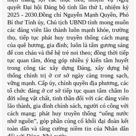
quyết Đại hội Đảng bộ tỉnh lần thứ I, nhiệm kỳ
2025 - 2030.Đồng chí Nguyễn Mạnh Quyền, Phó
Bí thư Tỉnh ủy, Chủ tịch UBND tỉnh mong muốn
các đảng viên lão thành luôn mạnh khỏe, trường
thọ, tiếp tục phát huy truyền thống cách mạng
của quê hương, gia đình; luôn là tấm gương sáng
để con cháu và thế hệ trẻ noi theo; đồng thời tiếp
tục quan tâm, đóng góp nhiều ý kiến tâm huyết
trong công tác xây dựng Đảng, xây dựng hệ
thống chính trị ở cơ sở ngày càng trong sạch,
vững mạnh. Cấp ủy, chính quyền địa phương, các
tổ chức đảng ở cơ sở tiếp tục quan tâm chăm lo
đời sống vật chất, tinh thần đối với các đảng viên
lão thành, gia đình chính sách, người có công với
cách mạng; phát huy truyền thống “uống nước
nhớ nguồn”, góp phần củng cố khối đại đoàn kết
toàn dân và tăng cường niềm tin của Nhân dân