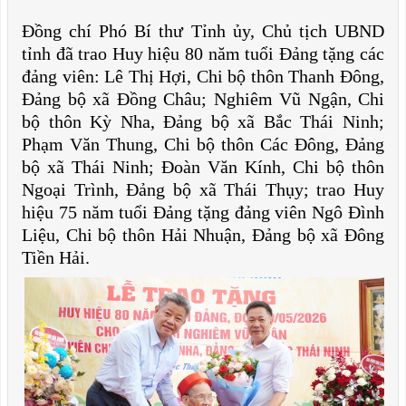
Đồng chí Phó Bí thư Tỉnh ủy, Chủ tịch UBND
tỉnh đã trao Huy hiệu 80 năm tuổi Đảng tặng các
đảng viên: Lê Thị Hợi, Chi bộ thôn Thanh Đông,
Đảng bộ xã Đồng Châu; Nghiêm Vũ Ngận, Chi
bộ thôn Kỳ Nha, Đảng bộ xã Bắc Thái Ninh;
Phạm Văn Thung, Chi bộ thôn Các Đông, Đảng
bộ xã Thái Ninh; Đoàn Văn Kính, Chi bộ thôn
Ngoại Trình, Đảng bộ xã Thái Thụy; trao Huy
hiệu 75 năm tuổi Đảng tặng đảng viên Ngô Đình
Liệu, Chi bộ thôn Hải Nhuận, Đảng bộ xã Đông
Tiền Hải.