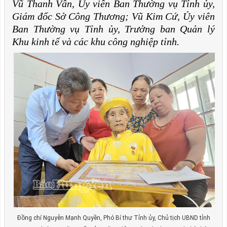
Vũ Thanh Vân, Ủy viên Ban Thường vụ Tỉnh ủy,
Giám đốc Sở Công Thương; Vũ Kim Cứ, Ủy viên
Ban Thường vụ Tỉnh ủy, Trưởng ban Quản lý
Khu kinh tế và các khu công nghiệp tỉnh.
Đồng chí Nguyễn Mạnh Quyền, Phó Bí thư Tỉnh ủy, Chủ tịch UBND tỉnh