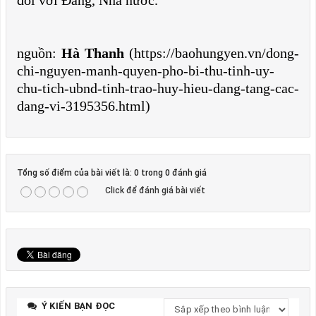
đối với Đảng, Nhà nước.
nguồn:
Hà Thanh
(https://baohungyen.vn/dong-
chi-nguyen-manh-quyen-pho-bi-thu-tinh-uy-
chu-tich-ubnd-tinh-trao-huy-hieu-dang-tang-cac-
dang-vi-3195356.html)
Tổng số điểm của bài viết là: 0 trong 0 đánh giá
Click để đánh giá bài viết
Ý KIẾN BẠN ĐỌC