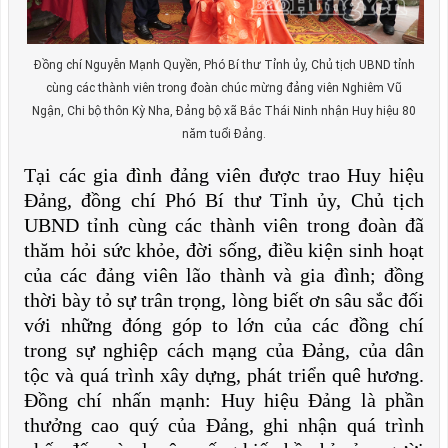
Đồng chí Nguyễn Mạnh Quyền, Phó Bí thư Tỉnh ủy, Chủ tịch UBND tỉnh
cùng các thành viên trong đoàn chúc mừng đảng viên Nghiêm Vũ
Ngận, Chi bộ thôn Kỳ Nha, Đảng bộ xã Bắc Thái Ninh nhận Huy hiệu 80
năm tuổi Đảng.
Tại các gia đình đảng viên được trao Huy hiệu
Đảng, đồng chí Phó Bí thư Tỉnh ủy, Chủ tịch
UBND tỉnh cùng các thành viên trong đoàn đã
thăm hỏi sức khỏe, đời sống, điều kiện sinh hoạt
của các đảng viên lão thành và gia đình; đồng
thời bày tỏ sự trân trọng, lòng biết ơn sâu sắc đối
với những đóng góp to lớn của các đồng chí
trong sự nghiệp cách mạng của Đảng, của dân
tộc và quá trình xây dựng, phát triển quê hương.
Đồng chí nhấn mạnh: Huy hiệu Đảng là phần
thưởng cao quý của Đảng, ghi nhận quá trình