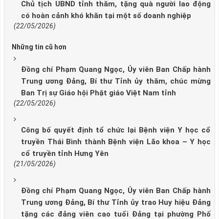
Chủ tịch UBND tỉnh thăm, tặng quà người lao động
có hoàn cảnh khó khăn tại một số doanh nghiệp
(22/05/2026)
Những tin cũ hơn
Đồng chí Phạm Quang Ngọc, Ủy viên Ban Chấp hành
Trung ương Đảng, Bí thư Tỉnh ủy thăm, chúc mừng
Ban Trị sự Giáo hội Phật giáo Việt Nam tỉnh
(22/05/2026)
Công bố quyết định tổ chức lại Bệnh viện Y học cổ
truyền Thái Bình thành Bệnh viện Lão khoa – Y học
cổ truyền tỉnh Hưng Yên
(21/05/2026)
Đồng chí Phạm Quang Ngọc, Ủy viên Ban Chấp hành
Trung ương Đảng, Bí thư Tỉnh ủy trao Huy hiệu Đảng
tặng các đảng viên cao tuổi Đảng tại phường Phố