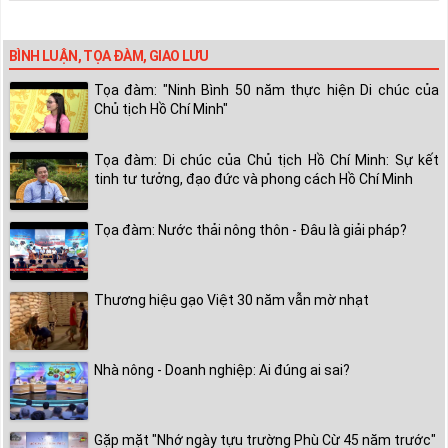
BÌNH LUẬN, TỌA ĐÀM, GIAO LƯU
Tọa đàm: "Ninh Bình 50 năm thực hiện Di chúc của
Chủ tịch Hồ Chí Minh"
Tọa đàm: Di chúc của Chủ tịch Hồ Chí Minh: Sự kết
tinh tư tưởng, đạo đức và phong cách Hồ Chí Minh
Tọa đàm: Nước thải nông thôn - Đâu là giải pháp?
Thương hiệu gạo Việt 30 năm vẫn mờ nhạt
Nhà nông - Doanh nghiệp: Ai đúng ai sai?
Gặp mặt "Nhớ ngày tựu trường Phù Cừ 45 năm trước"