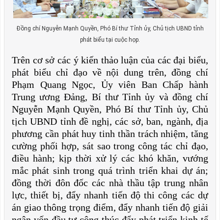
Đồng chí Nguyễn Mạnh Quyền, Phó Bí thư Tỉnh ủy, Chủ tịch UBND tỉnh
phát biểu tại cuộc họp.
Trên cơ sở các ý kiến thảo luận của các đại biểu,
phát biểu chỉ đạo về nội dung trên, đồng chí
Phạm Quang Ngọc, Ủy viên Ban Chấp hành
Trung ương Đảng, Bí thư Tỉnh ủy và đồng chí
Nguyễn Mạnh Quyền, Phó Bí thư Tỉnh ủy, Chủ
tịch UBND tỉnh đề nghị, các sở, ban, ngành, địa
phương cần phát huy tinh thần trách nhiệm, tăng
cường phối hợp, sát sao trong công tác chỉ đạo,
điều hành; kịp thời xử lý các khó khăn, vướng
mắc phát sinh trong quá trình triển khai dự án;
đồng thời đôn đốc các nhà thầu tập trung nhân
lực, thiết bị, đẩy nhanh tiến độ thi công các dự
án giao thông trọng điểm, đẩy nhanh tiến độ giải
ngân vốn đầu tư công thúc đẩy phát triển kinh tế