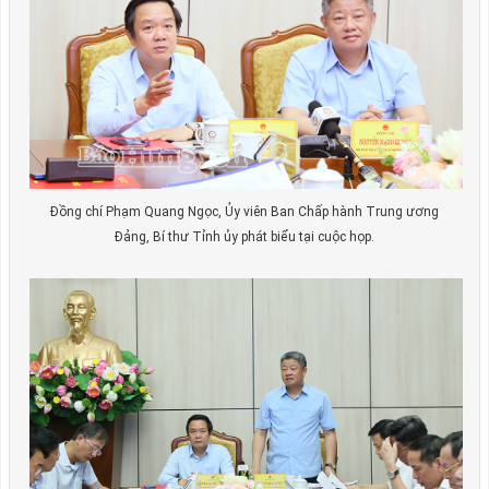
Đồng chí Phạm Quang Ngọc, Ủy viên Ban Chấp hành Trung ương
Đảng, Bí thư Tỉnh ủy phát biểu tại cuộc họp.