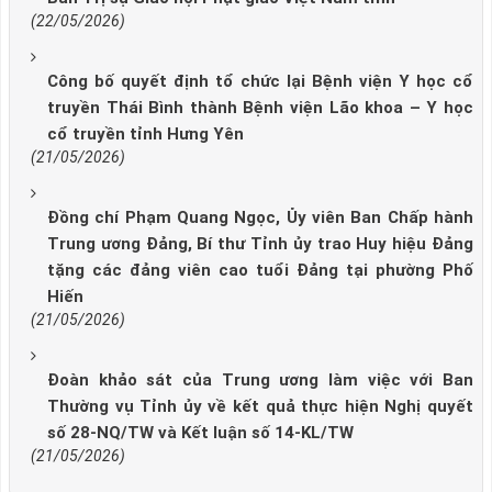
(22/05/2026)
Công bố quyết định tổ chức lại Bệnh viện Y học cổ
truyền Thái Bình thành Bệnh viện Lão khoa – Y học
cổ truyền tỉnh Hưng Yên
(21/05/2026)
Đồng chí Phạm Quang Ngọc, Ủy viên Ban Chấp hành
Trung ương Đảng, Bí thư Tỉnh ủy trao Huy hiệu Đảng
tặng các đảng viên cao tuổi Đảng tại phường Phố
Hiến
(21/05/2026)
Đoàn khảo sát của Trung ương làm việc với Ban
Thường vụ Tỉnh ủy về kết quả thực hiện Nghị quyết
số 28-NQ/TW và Kết luận số 14-KL/TW
(21/05/2026)