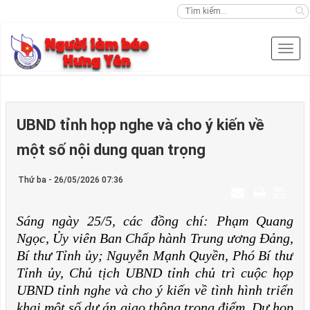
UBND tỉnh họp nghe và cho ý kiến về
một số nội dung quan trọng
Thứ ba - 26/05/2026 07:36
Sáng ngày 25/5, các đồng chí: Phạm Quang
Ngọc, Ủy viên Ban Chấp hành Trung ương Đảng,
Bí thư Tỉnh ủy; Nguyễn Mạnh Quyền, Phó Bí thư
Tỉnh ủy, Chủ tịch UBND tỉnh chủ trì cuộc họp
UBND tỉnh nghe và cho ý kiến về tình hình triển
khai một số dự án giao thông trọng điểm. Dự họp