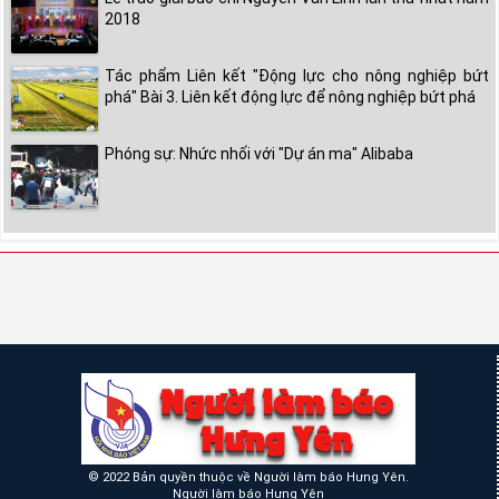
2018
Tác phẩm Liên kết "Động lực cho nông nghiệp bứt
phá" Bài 3. Liên kết động lực để nông nghiệp bứt phá
Phóng sự: Nhức nhối với "Dự án ma" Alibaba
© 2022 Bản quyền thuộc về Người làm báo Hưng Yên.
Người làm báo Hưng Yên