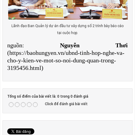
Lãnh đạo Ban Quản lý dự án đầu tư xây dựng số 2 trình bày báo cáo
tại cuộc họp.
nguồn:
Nguyễn Thơi
(https://baohungyen.vn/ubnd-tinh-hop-nghe-va-
cho-y-kien-ve-mot-so-noi-dung-quan-trong-
3195456.html)
Tổng số điểm của bài viết là: 0 trong 0 đánh giá
Click để đánh giá bài viết