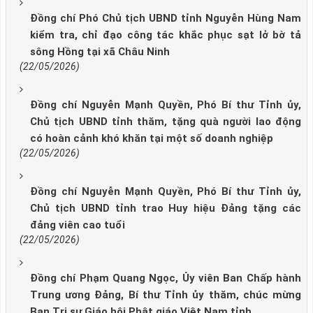
Đồng chí Phó Chủ tịch UBND tỉnh Nguyễn Hùng Nam
kiểm tra, chỉ đạo công tác khắc phục sạt lở bờ tả
sông Hồng tại xã Châu Ninh
(22/05/2026)
Đồng chí Nguyễn Mạnh Quyền, Phó Bí thư Tỉnh ủy,
Chủ tịch UBND tỉnh thăm, tặng quà người lao động
có hoàn cảnh khó khăn tại một số doanh nghiệp
(22/05/2026)
Đồng chí Nguyễn Mạnh Quyền, Phó Bí thư Tỉnh ủy,
Chủ tịch UBND tỉnh trao Huy hiệu Đảng tặng các
đảng viên cao tuổi
(22/05/2026)
Đồng chí Phạm Quang Ngọc, Ủy viên Ban Chấp hành
Trung ương Đảng, Bí thư Tỉnh ủy thăm, chúc mừng
Ban Trị sự Giáo hội Phật giáo Việt Nam tỉnh