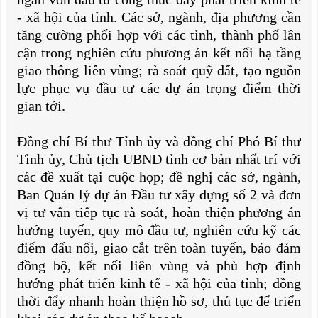
- xã hội của tỉnh. Các sở, ngành, địa phương cần
tăng cường phối hợp với các tỉnh, thành phố lân
cận trong nghiên cứu phương án kết nối hạ tầng
giao thông liên vùng; rà soát quỹ đất, tạo nguồn
lực phục vụ đầu tư các dự án trọng điểm thời
gian tới.
Đồng chí Bí thư Tỉnh ủy và đồng chí Phó Bí thư
Tỉnh ủy, Chủ tịch UBND tỉnh cơ bản nhất trí với
các đề xuất tại cuộc họp; đề nghị các sở, ngành,
Ban Quản lý dự án Đầu tư xây dựng số 2 và đơn
vị tư vấn tiếp tục rà soát, hoàn thiện phương án
hướng tuyến, quy mô đầu tư, nghiên cứu kỹ các
điểm đấu nối, giao cắt trên toàn tuyến, bảo đảm
đồng bộ, kết nối liên vùng và phù hợp định
hướng phát triển kinh tế - xã hội của tỉnh; đồng
thời đẩy nhanh hoàn thiện hồ sơ, thủ tục để triển