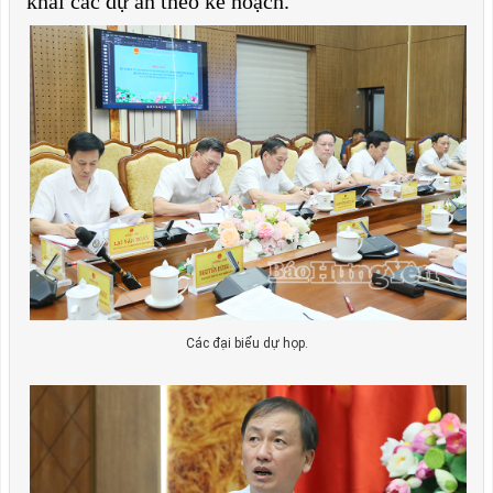
khai các dự án theo kế hoạch.
Các đại biểu dự họp.