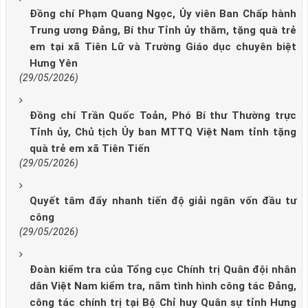
Đồng chí Phạm Quang Ngọc, Ủy viên Ban Chấp hành
Trung ương Đảng, Bí thư Tỉnh ủy thăm, tặng quà trẻ
em tại xã Tiên Lữ và Trường Giáo dục chuyên biệt
Hưng Yên
(29/05/2026)
Đồng chí Trần Quốc Toản, Phó Bí thư Thường trực
Tỉnh ủy, Chủ tịch Ủy ban MTTQ Việt Nam tỉnh tặng
quà trẻ em xã Tiên Tiến
(29/05/2026)
Quyết tâm đẩy nhanh tiến độ giải ngân vốn đầu tư
công
(29/05/2026)
Đoàn kiểm tra của Tổng cục Chính trị Quân đội nhân
dân Việt Nam kiểm tra, nắm tình hình công tác Đảng,
công tác chính trị tại Bộ Chỉ huy Quân sự tỉnh Hưng