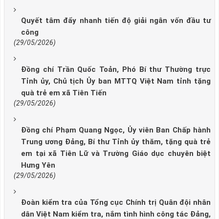
Quyết tâm đẩy nhanh tiến độ giải ngân vốn đầu tư
công
(29/05/2026)
Đồng chí Trần Quốc Toản, Phó Bí thư Thường trực
Tỉnh ủy, Chủ tịch Ủy ban MTTQ Việt Nam tỉnh tặng
quà trẻ em xã Tiên Tiến
(29/05/2026)
Đồng chí Phạm Quang Ngọc, Ủy viên Ban Chấp hành
Trung ương Đảng, Bí thư Tỉnh ủy thăm, tặng quà trẻ
em tại xã Tiên Lữ và Trường Giáo dục chuyên biệt
Hưng Yên
(29/05/2026)
Đoàn kiểm tra của Tổng cục Chính trị Quân đội nhân
dân Việt Nam kiểm tra, nắm tình hình công tác Đảng,