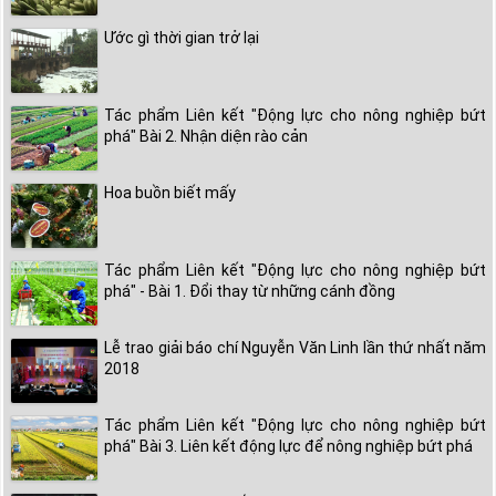
Ước gì thời gian trở lại
Tác phẩm Liên kết "Động lực cho nông nghiệp bứt
phá" Bài 2. Nhận diện rào cản
Hoa buồn biết mấy
Tác phẩm Liên kết "Động lực cho nông nghiệp bứt
phá" - Bài 1. Đổi thay từ những cánh đồng
Lễ trao giải báo chí Nguyễn Văn Linh lần thứ nhất năm
2018
Tác phẩm Liên kết "Động lực cho nông nghiệp bứt
phá" Bài 3. Liên kết động lực để nông nghiệp bứt phá