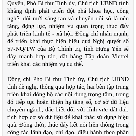
Quyền, Phó Bí thư Tỉnh ủy, Chủ tịch UBND tỉnh
khẳng định phát triển đột phá khoa học, công
nghệ, đổi mới sáng tạo và chuyển đổi số là nền
tảng, động lực, nhiệm vụ quan trọng thúc đẩy
phát triển kinh tế - xã hội. Đồng chí nhấn mạnh,
để triển khai thực hiện hiệu quả Nghị quyết số
57-NQ/TW của Bộ Chính trị, tỉnh Hưng Yên sẽ
đẩy mạnh hợp tác, đặt hàng Tập đoàn Viettel
triển khai các nhiệm vụ cụ thể.
Đồng chí Phó Bí thư Tỉnh ủy, Chủ tịch UBND
tỉnh đề nghị, thông qua hợp tác, hai bên tập trung
triển khai đồng bộ các nội dung trọng tâm, trong
đó tiếp tục hoàn thiện hạ tầng số, cơ sở dữ liệu
chuyên ngành, đặc biệt đối với lĩnh vực đất đai;
tích hợp cơ sở dữ liệu để khai thác sử dụng hiệu
quả. Đồng thời, thúc đẩy kết nối liên thông trong
công tác lãnh đạo, chỉ đạo, điều hành theo phân