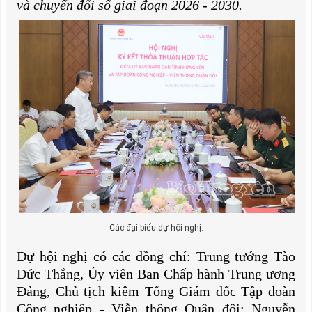
và chuyển đổi số giai đoạn 2026 - 2030.
Các đại biểu dự hội nghị.
Dự hội nghị có các đồng chí: Trung tướng Tào
Đức Thắng, Ủy viên Ban Chấp hành Trung ương
Đảng, Chủ tịch kiêm Tổng Giám đốc Tập đoàn
Công nghiệp - Viễn thông Quân đội; Nguyễn