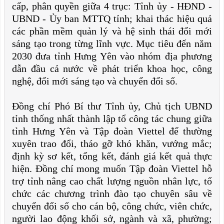
cấp, phân quyền giữa 4 trục: Tỉnh ủy - HĐND -
UBND - Ủy ban MTTQ tỉnh; khai thác hiệu quả
các phần mềm quản lý và hệ sinh thái đổi mới
sáng tạo trong từng lĩnh vực. Mục tiêu đến năm
2030 đưa tỉnh Hưng Yên vào nhóm địa phương
dẫn đầu cả nước về phát triển khoa học, công
nghệ, đổi mới sáng tạo và chuyển đổi số.
Đồng chí Phó Bí thư Tỉnh ủy, Chủ tịch UBND
tỉnh thống nhất thành lập tổ công tác chung giữa
tỉnh Hưng Yên và Tập đoàn Viettel để thường
xuyên trao đổi, tháo gỡ khó khăn, vướng mắc;
định kỳ sơ kết, tổng kết, đánh giá kết quả thực
hiện. Đồng chí mong muốn Tập đoàn Viettel hỗ
trợ tỉnh nâng cao chất lượng nguồn nhân lực, tổ
chức các chương trình đào tạo chuyên sâu về
chuyển đổi số cho cán bộ, công chức, viên chức,
người lao động khối sở, ngành và xã, phường;