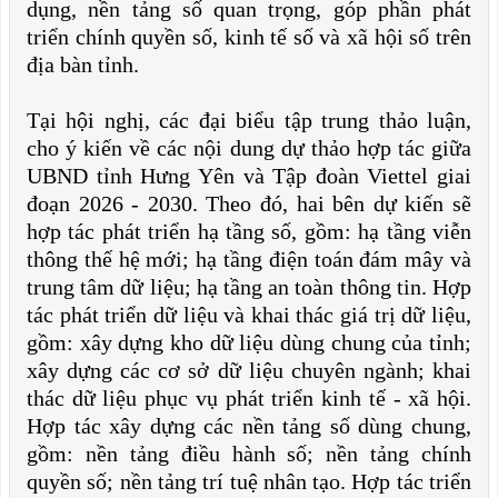
dụng, nền tảng số quan trọng, góp phần phát
triển chính quyền số, kinh tế số và xã hội số trên
địa bàn tỉnh.
Tại hội nghị, các đại biểu tập trung thảo luận,
cho ý kiến về các nội dung dự thảo hợp tác giữa
UBND tỉnh Hưng Yên và Tập đoàn Viettel giai
đoạn 2026 - 2030. Theo đó, hai bên dự kiến sẽ
hợp tác phát triển hạ tầng số, gồm: hạ tầng viễn
thông thế hệ mới; hạ tầng điện toán đám mây và
trung tâm dữ liệu; hạ tầng an toàn thông tin. Hợp
tác phát triển dữ liệu và khai thác giá trị dữ liệu,
gồm: xây dựng kho dữ liệu dùng chung của tỉnh;
xây dựng các cơ sở dữ liệu chuyên ngành; khai
thác dữ liệu phục vụ phát triển kinh tế - xã hội.
Hợp tác xây dựng các nền tảng số dùng chung,
gồm: nền tảng điều hành số; nền tảng chính
quyền số; nền tảng trí tuệ nhân tạo. Hợp tác triển