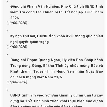
Đồng chí Phạm Văn Nghiêm, Phó Chủ tịch UBND tỉnh
kiểm tra công tác chuẩn bị thi tốt nghiệp THPT năm
2026
(10/06/2026)
Kỳ họp thứ hai, HĐND tỉnh khóa XVIII thông qua nhiều
nghị quyết quan trọng
(14/06/2026)
Đồng chí Phạm Quang Ngọc, Ủy viên Ban Chấp hành
Trung ương Đảng, Bí thư Tỉnh ủy chúc mừng Báo và
Phát thanh, Truyền hình Hưng Yên nhân Ngày Báo
chí cách mạng Việt Nam 21/6
(16/06/2026)
UBND tỉnh làm việc với Ban Quản lý dự án đầu tư xây
dựng số 1 về tình hình triển khai thực hiện các dự án
đầu tư công và giải ngân vốn đầu tư công