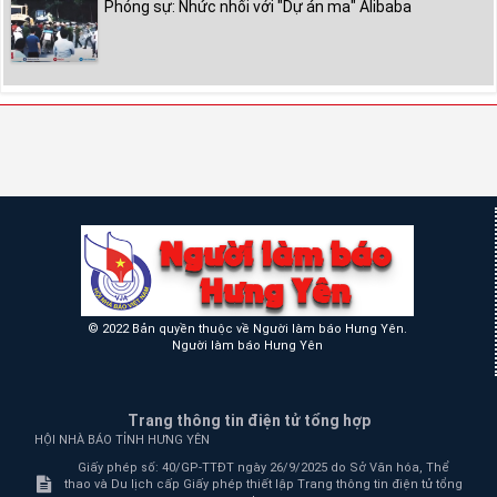
Phóng sự: Nhức nhối với "Dự án ma" Alibaba
© 2022 Bản quyền thuộc về Người làm báo Hưng Yên.
Người làm báo Hưng Yên
Trang thông tin điện tử tổng hợp
HỘI NHÀ BÁO TỈNH HƯNG YÊN
Giấy phép số: 40/GP-TTĐT ngày 26/9/2025 do Sở Văn hóa, Thể
thao và Du lịch cấp Giấy phép thiết lập Trang thông tin điện tử tổng