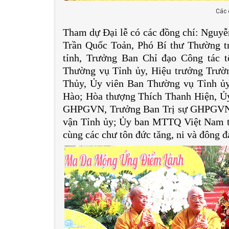
Các đ
Tham dự Đại lễ có các đồng chí: Nguy
Trần Quốc Toản, Phó Bí thư Thường 
tỉnh, Trưởng Ban Chỉ đạo Công tác 
Thường vụ Tỉnh ủy, Hiệu trưởng Trườ
Thủy, Ủy viên Ban Thường vụ Tỉnh ủ
Hào; Hòa thượng Thích Thanh Hiện, Ủy
GHPGVN, Trưởng Ban Trị sự GHPGVN tỉ
vận Tỉnh ủy; Ủy ban MTTQ Việt Nam tỉn
cùng các chư tôn đức tăng, ni và đông đả