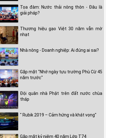
Tọa đàm: Nước thải nông thôn - Đâu là
giải pháp?
Thương hiệu gạo Việt 30 năm vẫn mờ
nhạt
Nhà nông - Doanh nghiệp: Ai đúng ai sai?
Gặp mặt "Nhớ ngày tựu trường Phù Cừ 45
năm trước"
Đội quân nhà Phật trên đất nước chùa
tháp
" Rubik 2019 – Cảm hứng và khát vọng"
Gặp mặt kỷ niệm 40 năm Lớp T74