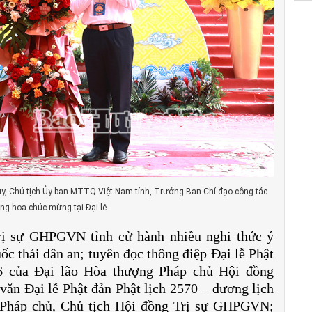
y, Chủ tịch Ủy ban MTTQ Việt Nam tỉnh, Trưởng Ban Chỉ đạo công tác
ặng hoa chúc mừng tại Đại lễ.
rị sự GHPGVN tỉnh cử hành nhiều nghi thức ý
ốc thái dân an; tuyên đọc thông điệp Đại lễ Phật
26 của Đại lão Hòa thượng Pháp chủ Hội đồng
n Đại lễ Phật đản Phật lịch 2570 – dương lịch
 Pháp chủ, Chủ tịch Hội đồng Trị sự GHPGVN;