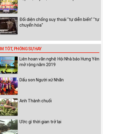
Đối diện chống suy thoái "tự diễn biến" "tự
chuyển hóa"
IM TỐT, PHÓNG SỰ HAY
Liên hoan văn nghệ Hội Nhà báo Hưng Yên
mở rộng năm 2019
Dấu son Người xứ Nhãn
Anh Thành chuối
Ước gì thời gian trở lại