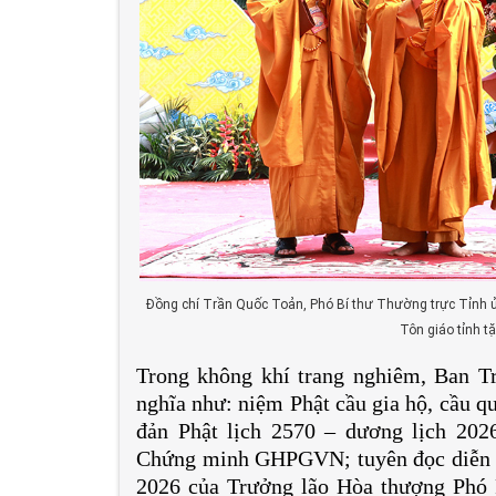
Đồng chí Trần Quốc Toản, Phó Bí thư Thường trực Tỉnh ủ
Tôn giáo tỉnh t
Trong không khí trang nghiêm, Ban T
nghĩa như: niệm Phật cầu gia hộ, cầu qu
đản Phật lịch 2570 – dương lịch 20
Chứng minh GHPGVN; tuyên đọc diễn vă
2026 của Trưởng lão Hòa thượng Phó