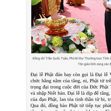
Đồng chí Trần Quốc Toản, Phó Bí thư Thường trực Tỉnh ủ
Tôn giáo tỉnh cùng các đ
Đại lễ Phật đản hay còn gọi là Đại lễ 
chức hằng năm của tăng, ni, Phật tử tr
trọng đại trong cuộc đời của Đức Phật
và nhập Niết bàn. Đại lễ là dịp để tăng,
của đạo Phật, lan tỏa tinh thần từ bi, 
Qua đó, đồng bào Phật tử tiếp tục phá